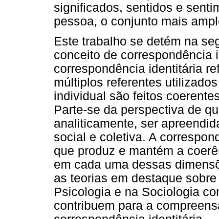
significados, sentidos e sen
pessoa, o conjunto mais amplo
Este trabalho se detém na se
conceito de correspondência id
correspondência identitária r
múltiplos referentes utilizad
individual são feitos coerentes
Parte-se da perspectiva de qu
analiticamente, ser apreendi
social e coletiva. A correspon
que produz e mantém a coerên
em cada uma dessas dimensõe
as teorias em destaque sobre
Psicologia e na Sociologia 
contribuem para a compreens