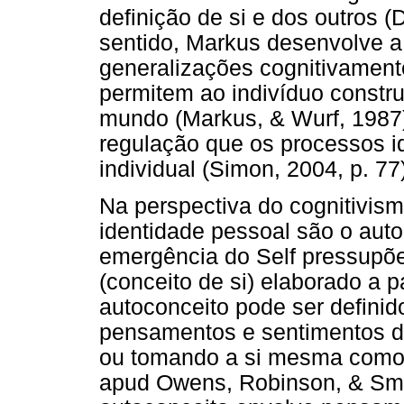
definição de si e dos outros (
sentido, Markus desenvolve 
generalizações cognitivamente
permitem ao indivíduo constr
mundo (Markus, & Wurf, 1987).
regulação que os processos i
individual (Simon, 2004, p. 77
Na perspectiva do cognitivism
identidade pessoal são o auto
emergência do Self pressupõ
(conceito de si) elaborado a p
autoconceito pode ser definid
pensamentos e sentimentos 
ou tomando a si mesma como 
apud Owens, Robinson, & Smit