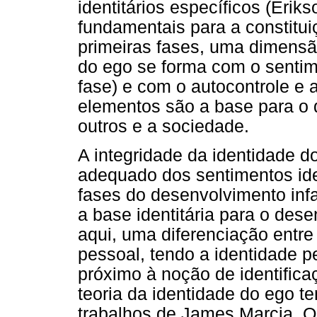
identitários específicos (Erik
fundamentais para a constitui
primeiras fases, uma dimensã
do ego se forma com o sentime
fase) e com o autocontrole e 
elementos são a base para o
outros e a sociedade.
A integridade da identidade 
adequado dos sentimentos ide
fases do desenvolvimento infa
a base identitária para o des
aqui, uma diferenciação entre
pessoal, tendo a identidade 
próximo à noção de identifica
teoria da identidade do ego t
trabalhos de James Marcia. Os