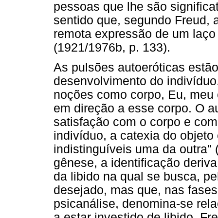
pessoas que lhe são significa
sentido que, segundo Freud, 
remota expressão de um laço
(1921/1976b, p. 133).
As pulsões autoeróticas estão
desenvolvimento do indivídu
noções como corpo, Eu, meu c
em direção a esse corpo. O a
satisfação com o corpo e com o
indivíduo, a catexia do objeto
indistinguíveis uma da outra"
gênese, a identificação deriv
da libido na qual se busca, pe
desejado, mas que, nas fases 
psicanálise, denomina-se rela
a estar investido de libido. Fr