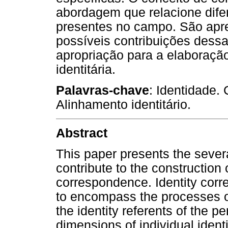
abordagem que relacione difer
presentes no campo. São apre
possíveis contribuições dessas
apropriação para a elaboraçã
identitária.
Palavras-chave
: Identidade. 
Alinhamento identitário.
Abstract
This paper presents the severa
contribute to the construction 
correspondence. Identity corr
to encompass the processes 
the identity referents of the p
dimensions of individual ident