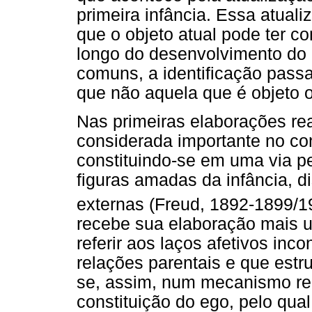
primeira infância. Essa atual
que o objeto atual pode ter com
longo do desenvolvimento do 
comuns, a identificação passa
que não aquela que é objeto or
Nas primeiras elaborações rea
considerada importante no con
constituindo-se em uma via p
figuras amadas da infância, d
externas (Freud, 1892-1899/1
recebe sua elaboração mais us
referir aos laços afetivos inc
relações parentais e que estr
se, assim, num mecanismo re
constituição do ego, pelo qual