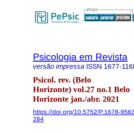
Psicologia em Revista
versão impressa
ISSN
1677-116
Psicol. rev. (Belo
Horizonte) vol.27 no.1 Belo
Horizonte jan./abr. 2021
https://doi.org/10.5752/P.1678-95
284