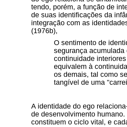
tendo, porém, a função de int
de suas identificações da infâ
integração com as identidades
(1976b),
O sentimento de identi
segurança acumulada d
continuidade interiore
equivalem à continuida
os demais, tal como s
tangível de uma "carrei
A identidade do ego relacion
de desenvolvimento humano. 
constituem o ciclo vital, e c