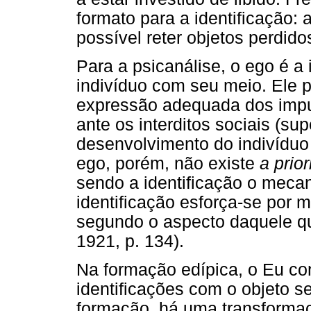
formato para a identificação: a
possível reter objetos perdido
Para a psicanálise, o ego é a 
indivíduo com seu meio. Ele 
expressão adequada dos impul
ante os interditos sociais (su
desenvolvimento do indivíduo
ego, porém, não existe
a prior
sendo a identificação o meca
identificação esforça-se por 
segundo o aspecto daquele q
1921, p. 134).
Na formação edípica, o Eu con
identificações com o objeto s
formação, há uma transformaç