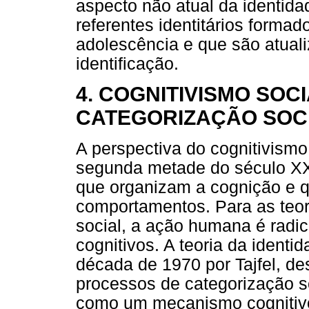
aspecto não atual da identida
referentes identitários formad
adolescência e que são atual
identificação.
4. COGNITIVISMO SOC
CATEGORIZAÇÃO SOC
A perspectiva do cognitivismo
segunda metade do século XX
que organizam a cognição e q
comportamentos. Para as teori
social, a ação humana é rad
cognitivos. A teoria da identi
década de 1970 por Tajfel, de
processos de categorização so
como um mecanismo cognitivo