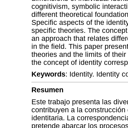
cognitivism, symbolic interact
different theoretical foundatio
Specific aspects of the ident
specific theories. The concep
an approach that relates diffe
in the field. This paper presen
theories and the limits of their
the concept of identity corre
Keywords
: Identity. Identity
Resumen
Este trabajo presenta las dive
contribuyen a la construcción
identitaria. La correspondenci
pretende abarcar los procesos