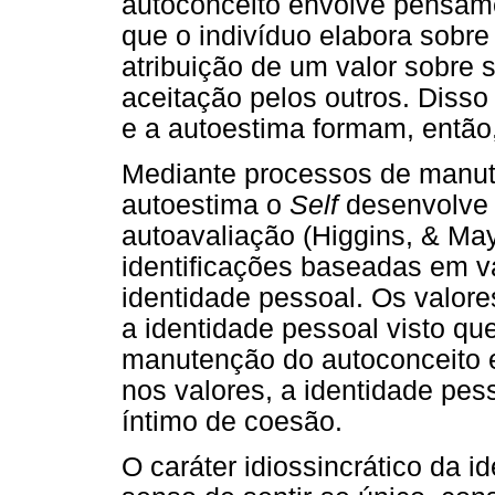
autoconceito envolve pensam
que o indivíduo elabora sobre
atribuição de um valor sobre 
aceitação pelos outros. Disso
e a autoestima formam, então,
Mediante processos de manut
autoestima o
Self
desenvolve 
autoavaliação (Higgins, & May
identificações baseadas em v
identidade pessoal. Os valor
a identidade pessoal visto que
manutenção do autoconceito 
nos valores, a identidade pe
íntimo de coesão.
O caráter idiossincrático da 