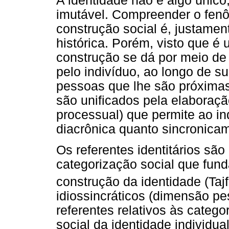
A identidade não é algo único
imutável. Compreender o fen
construção social é, justamen
histórica. Porém, visto que é 
construção se dá por meio de 
pelo indivíduo, ao longo de su
pessoas que lhe são próximas
são unificados pela elabora
processual) que permite ao in
diacrônica quanto sincronica
Os referentes identitários sã
categorização social que fu
construção da identidade (Tajf
idiossincráticos (dimensão pes
referentes relativos às categ
social da identidade individual