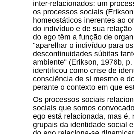
inter-relacionados: um proce
os processos sociais (Erikson
homeostáticos inerentes ao o
do indivíduo e de sua relação
do ego têm a função de organi
"aparelhar o indivíduo para o
descontinuidades súbitas tan
ambiente" (Erikson, 1976b, p.
identificou como crise de ide
consciência de si mesmo e d
perante o contexto em que est
Os processos sociais relaci
sociais que somos convocado
ego está relacionada, mas é, 
grupais da identidade social e
do ego relaciona-se dinamica