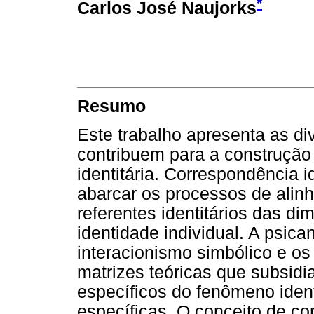
*
Carlos José Naujorks
Resumo
Este trabalho apresenta as di
contribuem para a construção
identitária. Correspondência i
abarcar os processos de alin
referentes identitários das di
identidade individual. A psican
interacionismo simbólico e os 
matrizes teóricas que subsid
específicos do fenômeno ident
específicas. O conceito de co