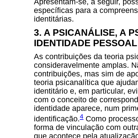
Apresentam-se, a seguir, poss
específicas para a compreen
identitárias.
3. A PSICANÁLISE, A 
IDENTIDADE PESSOAL
As contribuições da teoria psi
consideravelmente amplas. Não
contribuições, mas sim de ap
teoria psicanalítica que aju
identitário e, em particular, e
com o conceito de correspondê
identidade aparece, num prim
4
identificação.
Como processo 
forma de vinculação com outra
que acontece pela atualização