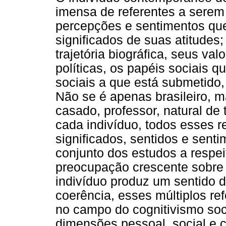
imensa de referentes a serem
percepções e sentimentos que
significados de suas atitudes;
trajetória biográfica, seus va
políticas, os papéis sociais
sociais a que está submetido, 
Não se é apenas brasileiro, m
casado, professor, natural de t
cada indivíduo, todos esses r
significados, sentidos e senti
conjunto dos estudos a respei
preocupação crescente sobre
indivíduo produz um sentido d
coerência, esses múltiplos re
no campo do cognitivismo soc
dimensões pessoal, social e co