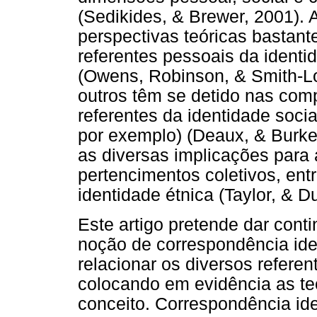
(Sedikides, & Brewer, 2001).
perspectivas teóricas bastant
referentes pessoais da identi
(Owens, Robinson, & Smith-Lov
outros têm se detido nas comp
referentes da identidade socia
por exemplo) (Deaux, & Burke,
as diversas implicações para 
pertencimentos coletivos, entr
identidade étnica (Taylor, & D
Este artigo pretende dar con
noção de correspondência iden
relacionar os diversos referen
colocando em evidência as t
conceito. Correspondência ide