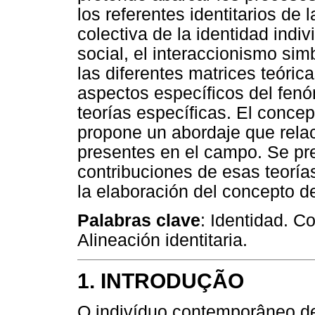
los referentes identitarios de
colectiva de la identidad indiv
social, el interaccionismo sim
las diferentes matrices teóric
aspectos específicos del fenó
teorías específicas. El concep
propone un abordaje que relac
presentes en el campo. Se pre
contribuciones de esas teorías
la elaboración del concepto de
Palabras clave
: Identidad. C
Alineación identitaria.
1. INTRODUÇÃO
O indivíduo contemporâneo d