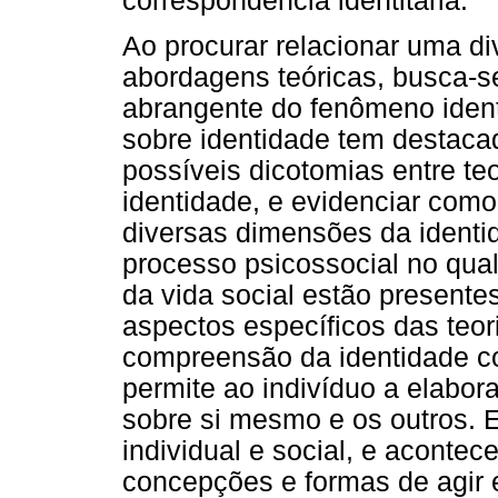
correspondência identitária.
Ao procurar relacionar uma d
abordagens teóricas, busca-s
abrangente do fenômeno identit
sobre identidade tem destaca
possíveis dicotomias entre te
identidade, e evidenciar como
diversas dimensões da ident
processo psicossocial no qual
da vida social estão presente
aspectos específicos das teo
compreensão da identidade c
permite ao indivíduo a elabor
sobre si mesmo e os outros.
individual e social, e acontec
concepções e formas de agir e