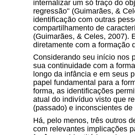
internalizar um só traço do o
regressão" (Guimarães, & Cele
identificação com outras pes
compartilhamento de caracte
(Guimarães, & Celes, 2007). E
diretamente com a formação d
Considerando seu início nos p
sua continuidade com a forma
longo da infância e em seus
papel fundamental para a fo
forma, as identificações pe
atual do indivíduo visto que 
(passado) e inconscientes de
Há, pelo menos, três outros 
com relevantes implicações p