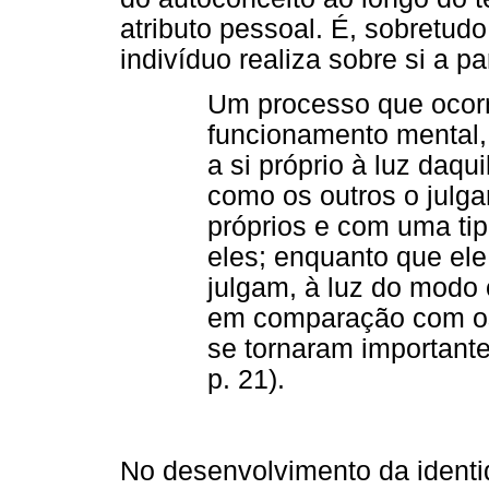
atributo pessoal. É, sobretud
indivíduo realiza sobre si a pa
Um processo que ocorr
funcionamento mental, 
a si próprio à luz daqu
como os outros o jul
próprios e com uma tipo
eles; enquanto que ele
julgam, à luz do modo 
em comparação com os
se tornaram importante
p. 21).
No desenvolvimento da identi