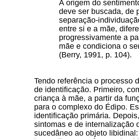
A origem do sentiment
deve ser buscada, de p
separação-individuação
entre si e a mãe, dife
progressivamente a par
mãe e condiciona o se
(Berry, 1991, p. 104).
Tendo referência o processo d
de identificação. Primeiro, co
criança à mãe, a partir da f
para o complexo do Édipo. E
identificação primária. Depo
sintomas e de internalização
sucedâneo ao objeto libidinal