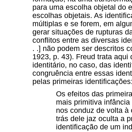
para uma escolha objetal do 
escolhas objetais. As identifi
múltiplas e se forem, em alg
gerar situações de rupturas d
conflitos entre as diversas id
. .] não podem ser descritos 
1923, p. 43). Freud trata aqui
identitário, no caso, das iden
congruência entre essas ident
pelas primeiras identificações
Os efeitos das primeir
mais primitiva infância
nos conduz de volta à 
trás dele jaz oculta a 
identificação de um ind