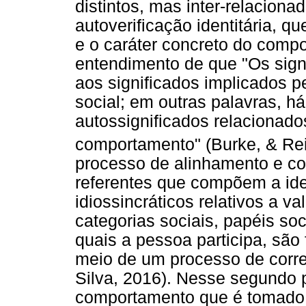
distintos, mas inter-relaciona
autoverificação identitária, q
e o caráter concreto do compo
entendimento de que "Os signi
aos significados implicados 
social; em outras palavras, h
autossignificados relacionado
comportamento" (Burke, & Rei
processo de alinhamento e co
referentes que compõem a iden
idiossincráticos relativos a va
categorias sociais, papéis so
quais a pessoa participa, são 
meio de um processo de corres
Silva, 2016). Nesse segundo 
comportamento que é tomado 