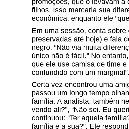
promoções, que o levavam a c
filhos. Isso marcaria sua dif
econômica, enquanto ele “que
Em uma sessão, conta sobre 
preservadas até hoje) e fala 
negro. “Não via muita diferen
único não é fácil.” No entanto,
que ele use camisa de time e b
confundido com um marginal”
Certa vez encontrou uma amig
passou um longo tempo olhand
família. A analista, também n
vendo ali?”, “Não sei. Eu queri
continuou: “Ter aquela família
família e a sua?”. Ele respon