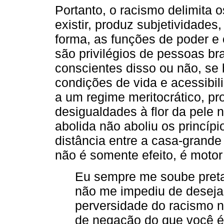
Portanto, o racismo delimita o
existir, produz subjetividades
forma, as funções de poder e 
são privilégios de pessoas b
conscientes disso ou não, se 
condições de vida e acessibi
a um regime meritocrático, p
desigualdades à flor da pele 
abolida não aboliu os princí
distância entre a casa-grand
não é somente efeito, é motor
Eu sempre me soube preta
não me impediu de desejar
perversidade do racismo n
de negação do que você é,