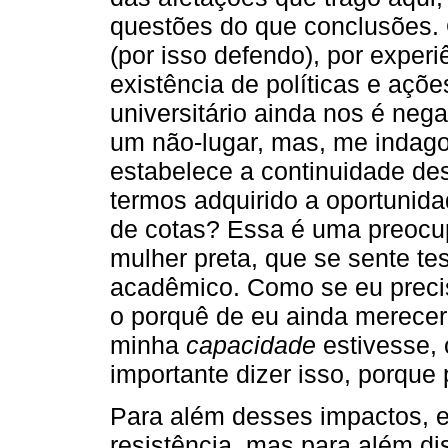
questões do que conclusões. 
(por isso defendo), por experi
existência de políticas e açõe
universitário ainda nos é ne
um não-lugar, mas, me indago
estabelece a continuidade de
termos adquirido a oportunida
de cotas? Essa é uma preocu
mulher preta, que se sente te
acadêmico. Como se eu preci
o porquê de eu ainda merece
minha
capacidade
estivesse,
importante dizer isso, porque
Para além desses impactos, 
resistência, mas para além dis