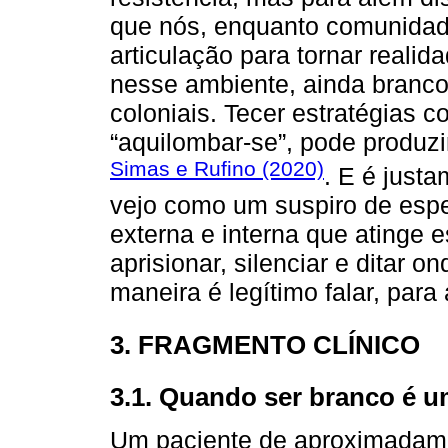
que nós, enquanto comunidade
articulação para tornar reali
nesse ambiente, ainda branco
coloniais. Tecer estratégias 
“aquilombar-se”, pode produz
Simas e Rufino (2020)
. E é just
vejo como um suspiro de espe
externa e interna que atinge 
aprisionar, silenciar e ditar
maneira é legítimo falar, para
3. FRAGMENTO CLÍNICO
3.1. Quando ser branco é u
Um paciente de aproximadamen