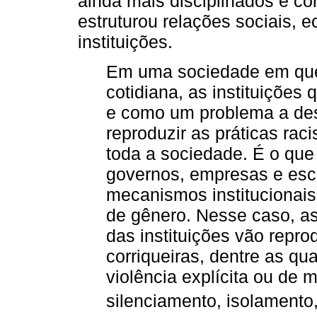
ainda mais disciplinados e con
estruturou relações sociais, e
instituições.
Em uma sociedade em que 
cotidiana, as instituições
e como um problema a desi
reproduzir as práticas rac
toda a sociedade. É o qu
governos, empresas e esc
mecanismos institucionais p
de gênero. Nesse caso, as 
das instituições vão reprod
corriqueiras, dentre as qu
violência explícita ou de 
silenciamento, isolamento, 