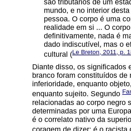
são tributários de um esta
mundo, e no interior desta
pessoa. O corpo é uma co
realidade em si ... O corp
definitivamente, nada é m
dado indiscutível, mas o e
Le Breton, 2011, p. 
cultural (
Diante disso, os significados
branco foram constituídos de 
inferioridade, enquanto objeto
Fa
enquanto sujeito. Segundo
relacionadas ao corpo negro s
determinadas por uma Europa b
é o correlato nativo da superi
coragem de dizer: é o racista q