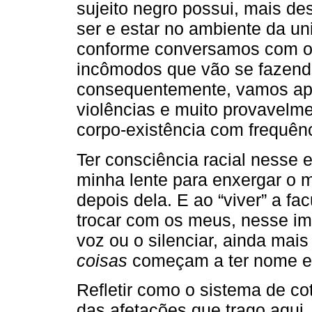
sujeito negro possui, mais de
ser e estar no ambiente da un
conforme conversamos com os
incômodos que vão se fazend
consequentemente, vamos ap
violências e muito provavelme
corpo-existência com frequênc
Ter consciência racial nesse
minha lente para enxergar o
depois dela. E ao “viver” a fa
trocar com os meus, nesse im
voz ou o silenciar, ainda mais
coisas
começam a ter nome e
Refletir como o sistema de co
das afetações que trago aqui,