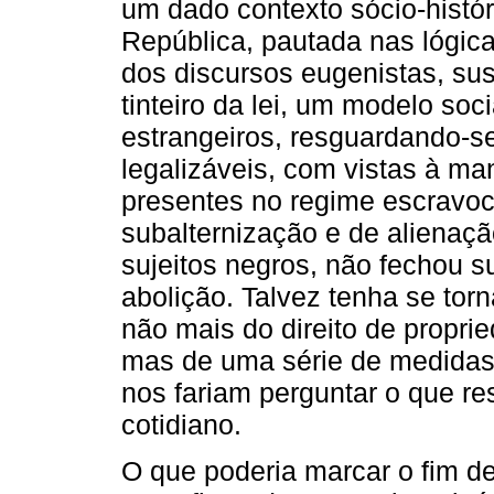
um dado contexto sócio-histór
República, pautada nas lógic
dos discursos eugenistas, sus
tinteiro da lei, um modelo soc
estrangeiros, resguardando-s
legalizáveis, com vistas à m
presentes no regime escravo
subalternização e de alienação
sujeitos negros, não fechou 
abolição. Talvez tenha se tor
não mais do direito de propri
mas de uma série de medidas
nos fariam perguntar o que r
cotidiano.
O que poderia marcar o fim d