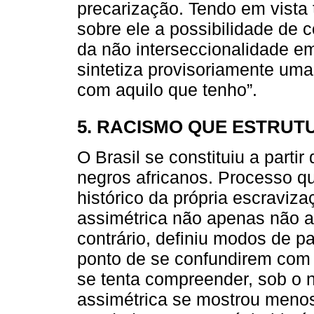
precarização. Tendo em vista t
sobre ele a possibilidade de 
da não interseccionalidade e
sintetiza provisoriamente uma
com aquilo que tenho”.
5. RACISMO QUE ESTRU
O Brasil se constituiu a parti
negros africanos. Processo q
histórico da própria escraviza
assimétrica não apenas não a
contrário, definiu modos de part
ponto de se confundirem com a
se tenta compreender, sob o n
assimétrica se mostrou meno