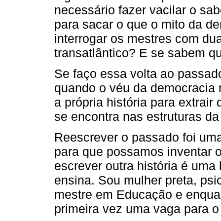
necessário fazer vacilar o sab
para sacar o que o mito da dem
interrogar os mestres com du
transatlântico? E se sabem q
Se faço essa volta ao passado
quando o véu da democracia r
a própria história para extrai
se encontra nas estruturas da 
Reescrever o passado foi uma
para que possamos inventar ou
escrever outra história é uma
ensina. Sou mulher preta, psi
mestre em Educação e enquant
primeira vez uma vaga para o