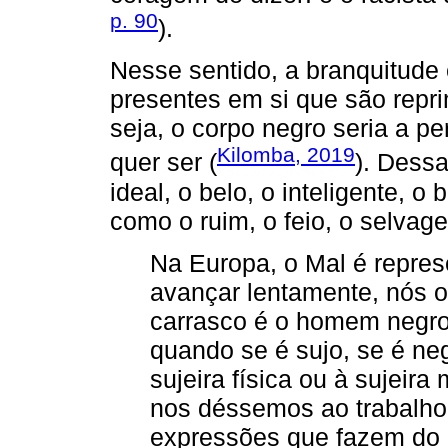
p. 90
).
Nesse sentido, a branquitude
presentes em si que são repri
seja, o corpo negro seria a p
Kilomba, 2019
quer ser (
). Dessa
ideal, o belo, o inteligente, 
como o ruim, o feio, o selvag
Na Europa, o Mal é repres
avançar lentamente, nós o
carrasco é o homem negro,
quando se é sujo, se é negr
sujeira física ou à sujeir
nos déssemos ao trabalho
expressões que fazem do 