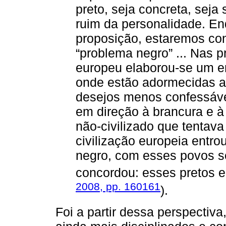
preto, seja concreta, seja
ruim da personalidade. E
proposição, estaremos co
“problema negro” ... Nas 
europeu elaborou-se um 
onde estão adormecidas a
desejos menos confessáv
em direção à brancura e à 
não-civilizado que tentav
civilização europeia entr
negro, com esses povos s
concordou: esses pretos e
2008, pp. 160161
).
Foi a partir dessa perspectiva,