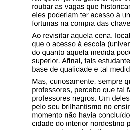
roubar as vagas que historica
eles poderiam ter acesso à un
fortunas na compra das chave
Ao revisitar aquela cena, loc
que o acesso à escola (univer
do quanto aquela medida pode
superior. Afinal, tais estuda
base de qualidade e tal medida
Mas, curiosamente, sempre q
professores, percebo que tal f
professores negros. Um deles
pelo seu brilhantismo no ensi
momento não havia concluído 
cidade do interior nordestino