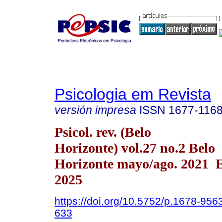
Psicologia em Revista
versión impresa
ISSN
1677-116
Psicol. rev. (Belo
Horizonte) vol.27 no.2 Belo
Horizonte mayo/ago. 2021 
2025
https://doi.org/10.5752/p.1678-95
633