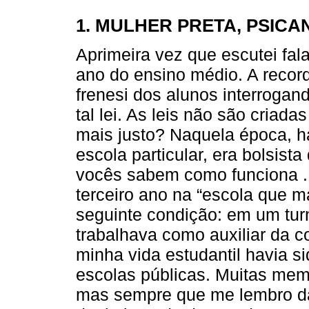
1. MULHER PRETA, PSICA
Aprimeira vez que escutei fala
ano do ensino médio. A recor
frenesi dos alunos interrogan
tal lei. As leis não são criad
mais justo? Naquela época, 
escola particular, era bolsista
vocês sabem como funciona ..
terceiro ano na “escola que m
seguinte condição: em um tur
trabalhava como auxiliar da 
minha vida estudantil havia 
escolas públicas. Muitas me
mas sempre que me lembro d