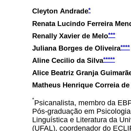
*
Cleyton Andrade
Renata Lucindo Ferreira Me
***
Renally Xavier de Melo
****
Juliana Borges de Oliveira
*****
Aline Cecilio da Silva
Alice Beatriz Granja Guimarã
Matheus Henrique Correia de
*
Psicanalista, membro da EB
Pós-graduação em Psicologia
Linguística e Literatura da U
(UFAL), coordenador do ECLIP