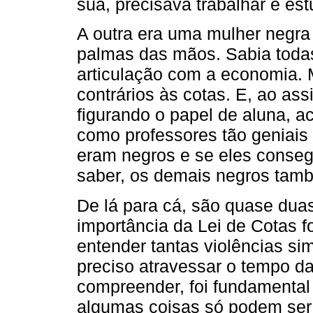
sua, precisava trabalhar e es
A outra era uma mulher negra 
palmas das mãos. Sabia toda
articulação com a economia.
contrários às cotas. E, ao ass
figurando o papel de aluna, ac
como professores tão geniais
eram negros e se eles conse
saber, os demais negros tam
De lá para cá, são quase du
importância da Lei de Cotas f
entender tantas violências si
preciso atravessar o tempo d
compreender, foi fundamental
algumas coisas só podem ser