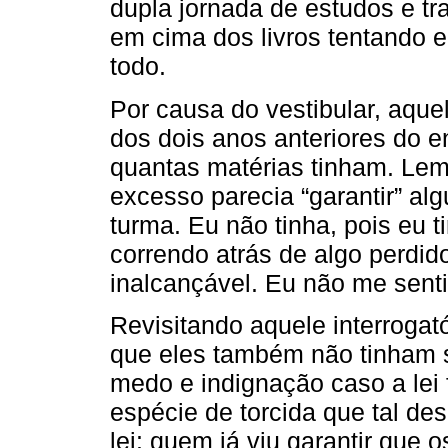
dupla jornada de estudos e t
em cima dos livros tentando 
todo.
Por causa do vestibular, aque
dos dois anos anteriores do e
quantas matérias tinham. Lem
excesso parecia “garantir” a
turma. Eu não tinha, pois eu 
correndo atrás de algo perdid
inalcançável. Eu não me senti
Revisitando aquele interrogat
que eles também não tinham s
medo e indignação caso a lei
espécie de torcida que tal de
lei: quem já viu garantir que