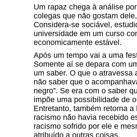
Um rapaz chega à análise po
colegas que não gostam dele,
Considera-se sociável, estudi
universidade em um curso con
economicamente estável.
Após um tempo vai a uma fest
Somente aí se depara com um 
um saber. O que o atravessa a
não saber que o acompanhava 
negro”. Se era com o saber q
impõe uma possibilidade de out
Entretanto, também retorna a
racismo não havia recebido 
racismo sofrido por ele e me
atribuído a outras coisas.