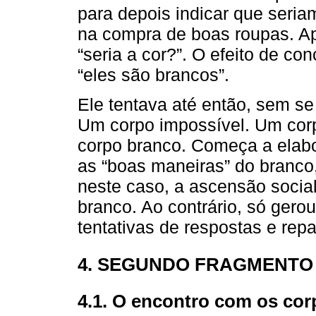
para depois indicar que seri
na compra de boas roupas. Apó
“seria a cor?”. O efeito de 
“eles são brancos”.
Ele tentava até então, sem se 
Um corpo impossível. Um corp
corpo branco. Começa a elab
as “boas maneiras” do branco
neste caso, a ascensão soci
branco. Ao contrário, só gero
tentativas de respostas e rep
4. SEGUNDO FRAGMENTO 
4.1. O encontro com os cor