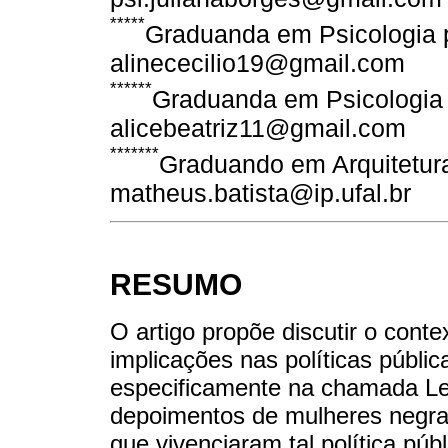
*****
Graduanda em Psicologia p
alinececilio19@gmail.com
******
Graduanda em Psicologia 
alicebeatriz11@gmail.com
*******
Graduando em Arquitetur
matheus.batista@ip.ufal.br
RESUMO
O artigo propõe discutir o conte
implicações nas políticas públic
especificamente na chamada Lei
depoimentos de mulheres negras,
que vivenciaram tal política púb