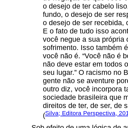
o desejo de ter cabelo liso
fundo, o desejo de ser res
o desejo de ser recebida, 
E o fato de tudo isso aco
você negue a sua própria 
sofrimento. Isso também é 
você não é. “Você não é bo
não deve estar em todos o
seu lugar.” O racismo no 
gente não se aventure por
outro diz, você incorpora 
sociedade brasileira que
direitos de ter, de ser, de
Silva; Editora Perspectiva, 20
(
Sob efeito de uma lógica de a