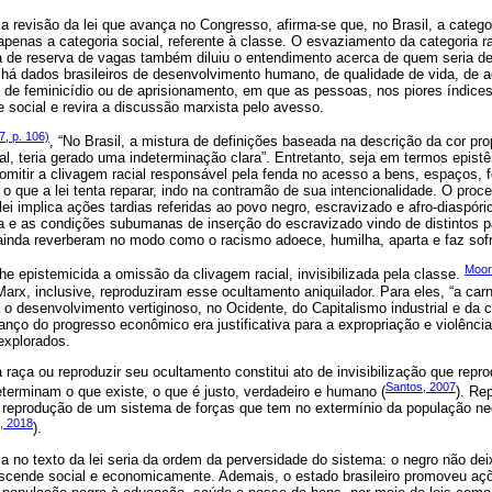
 revisão da lei que avança no Congresso, afirma-se que, no Brasil, a catego
apenas a categoria social, referente à classe. O esvaziamento da categoria r
 de reserva de vagas também diluiu o entendimento acerca de quem seria de f
o há dados brasileiros de desenvolvimento humano, de qualidade de vida, de 
de feminicídio ou de aprisionamento, em que as pessoas, nos piores índices
 social e revira a discussão marxista pelo avesso.
, p. 106)
, “No Brasil, a mistura de definições baseada na descrição da cor pro
l, teria gerado uma indeterminação clara”. Entretanto, seja em termos epistê
 omitir a clivagem racial responsável pela fenda no acesso a bens, espaços, 
r o que a lei tenta reparar, indo na contramão de sua intencionalidade. O proc
ei implica ações tardias referidas ao povo negro, escravizado e afro-diaspóri
na e as condições subumanas de inserção do escravizado vindo de distintos p
o ainda reverberam no modo como o racismo adoece, humilha, aparta e faz sof
Moor
he epistemicida a omissão da clivagem racial, invisibilizada pela classe.
arx, inclusive, reproduziram esse ocultamento aniquilador. Para eles, “a carn
o desenvolvimento vertiginoso, no Ocidente, do Capitalismo industrial e da 
vanço do progresso econômico era justificativa para a expropriação e violênci
explorados.
 raça ou reproduzir seu ocultamento constitui ato de invisibilização que repr
Santos, 2007
terminam o que existe, o que é justo, verdadeiro e humano (
). Re
e reprodução de um sistema de forças que tem no extermínio da população ne
 2018
).
a no texto da lei seria da ordem da perversidade do sistema: o negro não dei
ende social e economicamente. Ademais, o estado brasileiro promoveu açõ