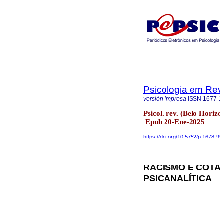
Psicologia em Rev
versión impresa
ISSN
1677-
Psicol. rev. (Belo Hori
Epub 20-Ene-2025
https://doi.org/10.5752/p.1678
RACISMO E COTA
PSICANALÍTICA