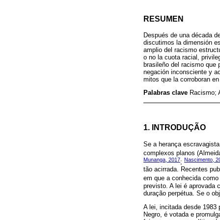
RESUMEN
Después de una década de p
discutimos la dimensión est
amplio del racismo estruc
o no la cuota racial, privil
brasileño del racismo que 
negación inconsciente y ac
mitos que la corroboran en
Palabras clave
Racismo; A
1. INTRODUÇÃO
Se a herança escravagista 
complexos planos (Almeid
Munanga, 2017
Nascimento, 2
;
tão acirrada. Recentes pu
em que a conhecida como 
previsto. A lei é aprovada
duração perpétua. Se o obj
A lei, incitada desde 198
Negro, é votada e promulg