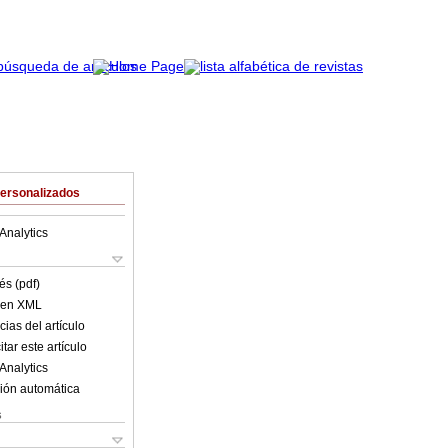
Personalizados
Analytics
és (pdf)
o en XML
ias del artículo
tar este artículo
Analytics
ión automática
s