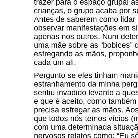
trazer para o espaço grupal a
crianças, o grupo acaba por s
Antes de saberem como lidar 
observar manifestações em si
apenas nos outros. Num deter
uma mãe sobre as “bobices” do
esfregando as mãos, proponho
cada um ali.
Pergunto se eles tinham mania
estranhamento da minha perg
sentiu invadido levanto a que
e que é aceito, como também 
precisa esfregar as mãos. Aos
que todos nós temos vícios (m
com uma determinada situaçã
nervosos relatos como: “Eu s