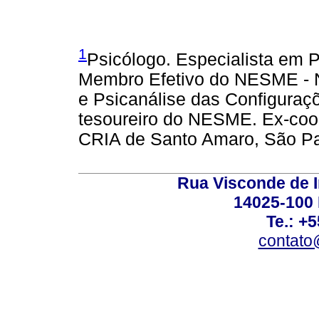
1
Psicólogo. Especialista em P
Membro Efetivo do NESME - 
e Psicanálise das Configuraçõ
tesoureiro do NESME. Ex-coo
CRIA de Santo Amaro, São Pa
Rua Visconde de 
14025-100 
Te.: +
contato