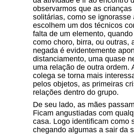
da atividade e ir ao encontr
observarmos que as crianças
solitárias, como se ignorasse
escolhem um dos técnicos co
falta de um elemento, quando
como choro, birra, ou outras,
negada é evidentemente apon
distanciamento, uma quase n
uma relação de outra ordem. 
colega se torna mais interess
pelos objetos, as primeiras cr
relações dentro do grupo.
De seu lado, as mães passam 
Ficam angustiadas com qualque
casa. Logo identificam como s
chegando algumas a sair da sa