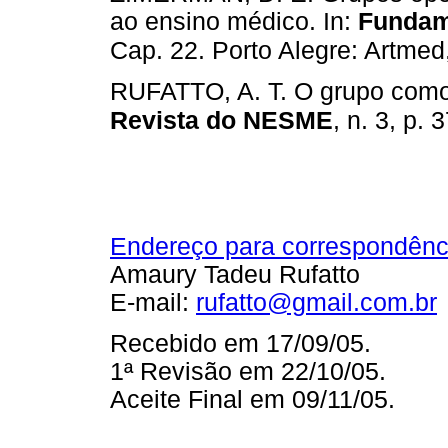
ao ensino médico. In:
Fundam
Cap. 22. Porto Alegre: Artmed
RUFATTO, A. T. O grupo como
Revista do NESME
, n. 3, p. 
Endereço para correspondênc
Amaury Tadeu Rufatto
E-mail:
rufatto@gmail.com.br
Recebido em 17/09/05.
1ª Revisão em 22/10/05.
Aceite Final em 09/11/05.