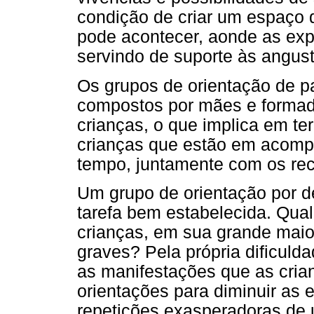
condição de criar um espaço d
pode acontecer, aonde as exp
servindo de suporte às angust
Os grupos de orientação de p
compostos por mães e formado
crianças, o que implica em t
crianças que estão em acompa
tempo, juntamente com os re
Um grupo de orientação por d
tarefa bem estabelecida. Qual
crianças, em sua grande maio
graves? Pela própria dificuld
as manifestações que as cri
orientações para diminuir as e
repetições exasperadoras d