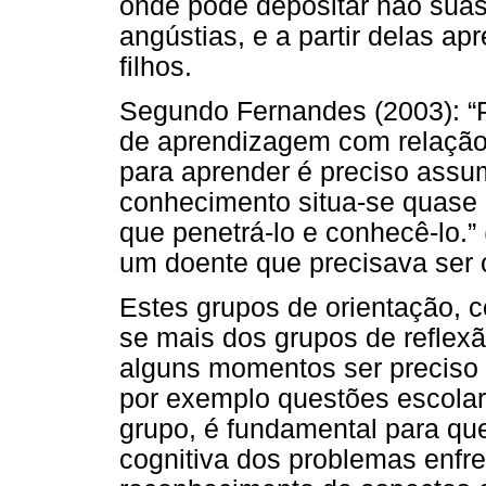
onde pôde depositar não sua
angústias, e a partir delas a
filhos.
Segundo Fernandes (2003): “P
de aprendizagem com relação 
para aprender é preciso assum
conhecimento situa-se quase 
que penetrá-lo e conhecê-lo.” 
um doente que precisava ser 
Estes grupos de orientação, 
se mais dos grupos de reflexã
alguns momentos ser preciso 
por exemplo questões escolare
grupo, é fundamental para q
cognitiva dos problemas enfr