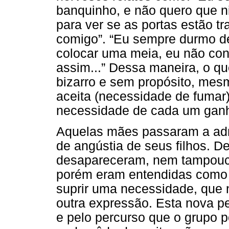
banquinho, e não quero que n
para ver se as portas estão t
comigo”. “Eu sempre durmo de
colocar uma meia, eu não con
assim...” Dessa maneira, o que
bizarro e sem propósito, mes
aceita (necessidade de fumar),
necessidade de cada um ganh
Aquelas mães passaram a admi
de angústia de seus filhos. D
desapareceram, nem tampouco
porém eram entendidas como 
suprir uma necessidade, que
outra expressão. Esta nova pe
e pelo percurso que o grupo p