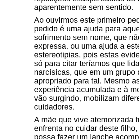
aparentemente sem sentido.
Ao ouvirmos este primeiro ped
pedido é uma ajuda para aque
sofrimento sem nome, que não
expressa, ou uma ajuda a est
estereotipias, pois estas evid
só para citar teríamos que li
narcísicas, que em um grupo d
apropriado para tal. Mesmo a
experiência acumulada e à me
vão surgindo, mobilizam dife
cuidadores.
A mãe que vive atemorizada f
enfrenta no cuidar deste filho
possa fazer um lanche acomp