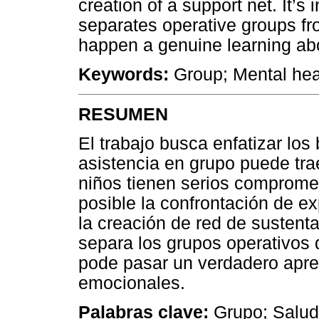
creation of a support net. It’s
separates operative groups f
happen a genuine learning ab
Keywords:
Group; Mental heal
RESUMEN
El trabajo busca enfatizar los 
asistencia en grupo puede tra
niños tienen serios comprome
posible la confrontación de ex
la creación de red de sustent
separa los grupos operativos 
pode pasar un verdadero apre
emocionales.
Palabras clave:
Grupo; Salud 