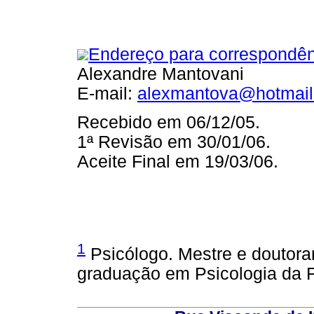
Endereço para correspondên
Alexandre Mantovani
E-mail:
alexmantova@hotmai
Recebido em 06/12/05.
1ª Revisão em 30/01/06.
Aceite Final em 19/03/06.
1
Psicólogo. Mestre e doutor
graduação em Psicologia d