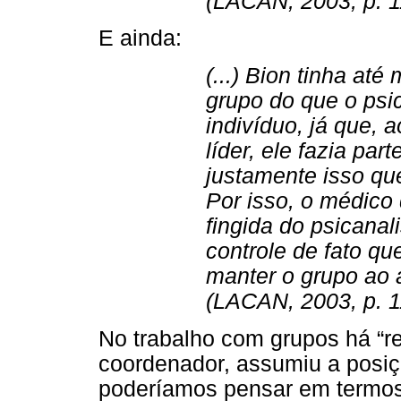
(LACAN, 2003, p. 1
E ainda:
(...) Bion tinha até
grupo do que o psi
indivíduo, já que, 
líder, ele fazia par
justamente isso qu
Por isso, o médico 
fingida do psicanal
controle de fato qu
manter o grupo ao 
(LACAN, 2003, p. 1
No trabalho com grupos há “re
coordenador, assumiu a posiçã
poderíamos pensar em termos 