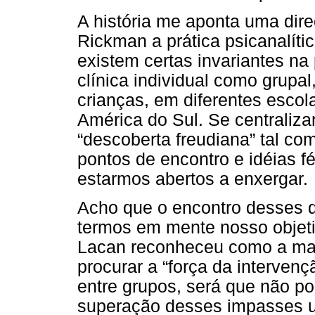
A história me aponta uma dir
Rickman a prática psicanalíti
existem certas invariantes na
clínica individual como grupal
crianças, em diferentes escol
América do Sul. Se centraliz
“descoberta freudiana” tal c
pontos de encontro e idéias fé
estarmos abertos a enxergar.
Acho que o encontro desses d
termos em mente nosso objeti
Lacan reconheceu como a mar
procurar a “força da interven
entre grupos, será que não p
superação desses impasses u