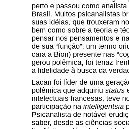
perto e passou como analista 
Brasil. Muitos psicanalistas b
suas idéias, que trouxeram no
bem como sobre a teoria e téc
pensar nos pensamentos e na
de sua “função”, um termo or
cara a Bion) presente nas “co
gerou polêmica, foi tenaz fren
a fidelidade à busca da verda
Lacan foi líder de uma geração
polêmica que adquiriu
status
e
intelectuais francesas, teve
participação na
intelligentsia
p
Psicanalista de notável erudi
saber, desde as ciências socia