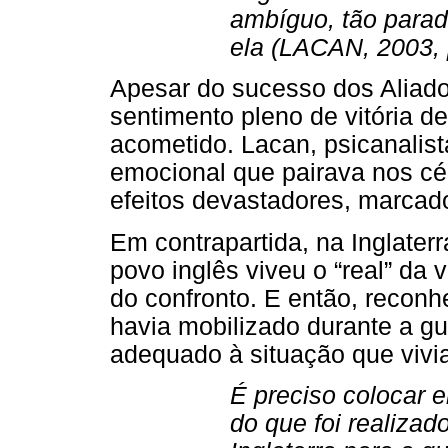
ambíguo, tão parad
ela (LACAN, 2003, 
Apesar do sucesso dos Aliado
sentimento pleno de vitória de
acometido. Lacan, psicanalist
emocional que pairava nos cé
efeitos devastadores, marcad
Em contrapartida, na Inglaterr
povo inglês viveu o “real” da v
do confronto. E então, reconh
havia mobilizado durante a g
adequado à situação que vivia
É preciso colocar 
do que foi realizad