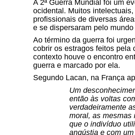
A 2ª Guerra Mundial foi um e
ocidental. Muitos intelectuais
profissionais de diversas áre
e se dispersaram pelo mundo
Ao término da guerra foi urge
cobrir os estragos feitos pel
contexto houve o encontro ent
guerra e marcado por ela.
Segundo Lacan, na França apó
Um desconheciment
então às voltas co
verdadeiramente as
moral, as mesmas 
que o indivíduo uti
angústia e com um