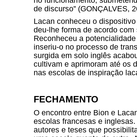
no funcionamento, submetendo
de discurso” (GONÇALVES, 20
Lacan conheceu o dispositivo 
deu-lhe forma de acordo com s
Reconheceu a potencialidade 
inseriu-o no processo de tran
surgida em solo inglês acabo
cultivam e aprimoram até os 
nas escolas de inspiração lac
FECHAMENTO
O encontro entre Bion e Laca
escolas francesas e inglesas.
autores e teses que possibili