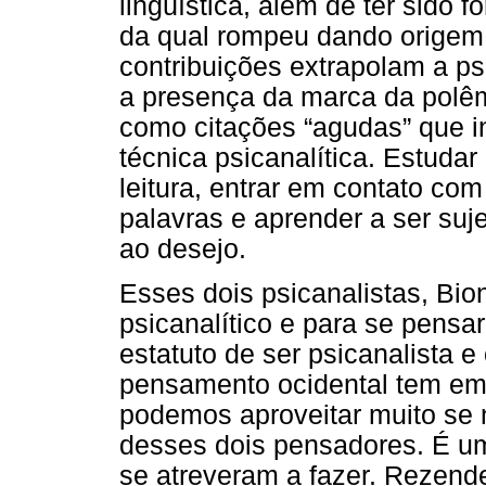
lingüística, além de ter sido f
da qual rompeu dando origem
contribuições extrapolam a ps
a presença da marca da polê
como citações “agudas” que i
técnica psicanalítica. Estuda
leitura, entrar em contato co
palavras e aprender a ser suj
ao desejo.
Esses dois psicanalistas, Bio
psicanalítico e para se pensar
estatuto de ser psicanalista e 
pensamento ocidental tem em 
podemos aproveitar muito se 
desses dois pensadores. É um
se atreveram a fazer. Rezend