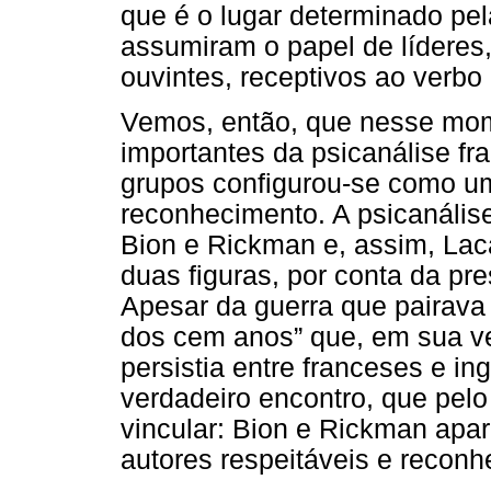
que é o lugar determinado pel
assumiram o papel de líderes
ouvintes, receptivos ao verbo 
Vemos, então, que nesse mome
importantes da psicanálise fr
grupos configurou-se como 
reconhecimento. A psicanálise
Bion e Rickman e, assim, Lac
duas figuras, por conta da pr
Apesar da guerra que pairava 
dos cem anos” que, em sua ver
persistia entre franceses e 
verdadeiro encontro, que pel
vincular: Bion e Rickman ap
autores respeitáveis e reconh