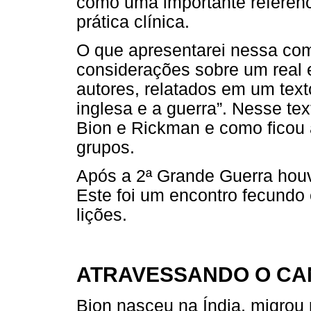
como uma importante referênc
prática clínica.
O que apresentarei nessa co
considerações sobre um real e
autores, relatados em um texto
inglesa e a guerra”. Nesse t
Bion e Rickman e como ficou 
grupos.
Após a 2ª Grande Guerra houv
Este foi um encontro fecundo
lições.
ATRAVESSANDO O CA
Bion nasceu na Índia, migrou p