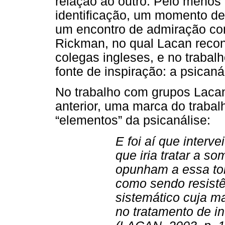
relação ao outro. Pelo menos
identificação, um momento de 
um encontro de admiração com
Rickman, no qual Lacan recon
colegas ingleses, e no traba
fonte de inspiração: a psicaná
No trabalho com grupos Lacan
anterior, uma marca do trabal
“elementos” da psicanálise:
E foi aí que interve
que iria tratar a s
opunham a essa to
como sendo resist
sistemático cuja m
no tratamento de in