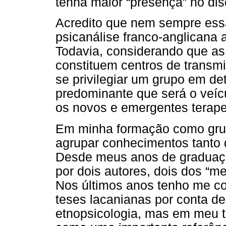
tenha maior “presença” no dis
Acredito que nem sempre ess
psicanálise franco-anglicana 
Todavia, considerando que as 
constituem centros de transmi
se privilegiar um grupo em de
predominante que será o veíc
os novos e emergentes terape
Em minha formação como gru
agrupar conhecimentos tanto 
Desde meus anos de graduaçã
por dois autores, dois dos “me
Nos últimos anos tenho me c
teses lacanianas por conta d
etnopsicologia, mas em meu t