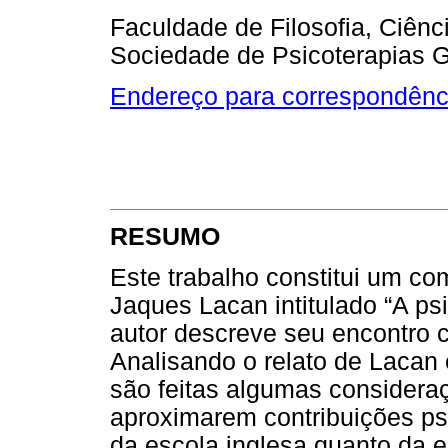
Faculdade de Filosofia, Ciênc
Sociedade de Psicoterapias 
Endereço para correspondênc
RESUMO
Este trabalho constitui um co
Jaques Lacan intitulado “A psi
autor descreve seu encontro c
Analisando o relato de Lacan
são feitas algumas consideraç
aproximarem contribuições ps
da escola inglesa quanto da e