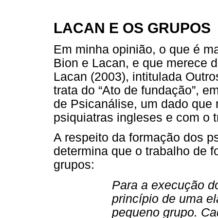
LACAN E OS GRUPOS
Em minha opinião, o que é ma
Bion e Lacan, e que merece 
Lacan (2003), intitulada Outr
trata do “Ato de fundação”, 
de Psicanálise, um dado que
psiquiatras ingleses e com o 
A respeito da formação dos p
determina que o trabalho de 
grupos:
Para a execução do
princípio de uma e
pequeno grupo. Ca