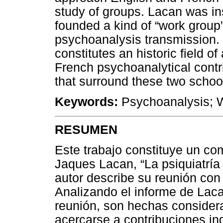
study of groups. Lacan was in
founded a kind of “work group”
psychoanalysis transmission. 
constitutes an historic field 
French psychoanalytical contrib
that surround these two schoo
Keywords:
Psychoanalysis; W
RESUMEN
Este trabajo constituye un co
Jaques Lacan, “La psiquiatría i
autor describe su reunión con 
Analizando el informe de Lac
reunión, son hechas considera
acercarse a contribuciones in