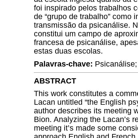
foi inspirado pelos trabalhos
de “grupo de trabalho” como i
transmissão da psicanálise. 
constitui um campo de aproxi
francesa de psicanálise, apesa
estas duas escolas.
Palavras-chave:
Psicanálise;
ABSTRACT
This work constitutes a comme
Lacan untitled “the English ps
author describes its meeting 
Bion. Analyzing the Lacan’s r
meeting it’s made some conside
approach English and French c