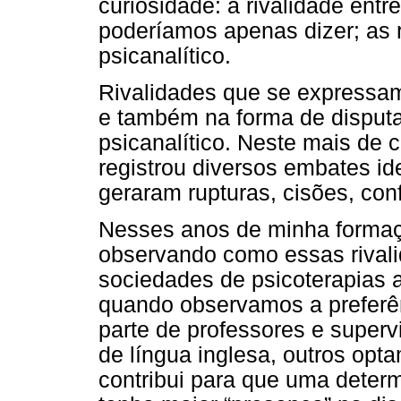
curiosidade: a rivalidade entr
poderíamos apenas dizer; as 
psicanalítico.
Rivalidades que se expressam 
e também na forma de disputa
psicanalítico. Neste mais de 
registrou diversos embates id
geraram rupturas, cisões, conf
Nesses anos de minha forma
observando como essas riva
sociedades de psicoterapias a
quando observamos a preferên
parte de professores e super
de língua inglesa, outros opt
contribui para que uma deter