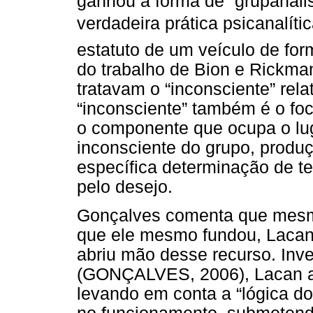
ganhou a forma de “grupanáli
verdadeira prática psicanalíti
estatuto de um veículo de fo
do trabalho de Bion e Rickm
tratavam o “inconsciente” rela
“inconsciente” também é o fo
o componente que ocupa o lu
inconsciente do grupo, prod
específica determinação de 
pelo desejo.
Gonçalves comenta que mesmo
que ele mesmo fundou, Lacan c
abriu mão desse recurso. Inv
(GONÇALVES, 2006), Lacan ap
levando em conta a “lógica do