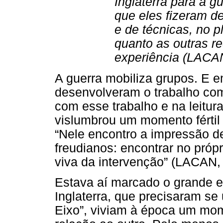
Inglaterra para a g
que eles fizeram de
e de técnicas, no p
quanto as outras 
experiência (LACAN
A guerra mobiliza grupos. E 
desenvolveram o trabalho com
com esse trabalho e na leitur
vislumbrou um momento fértil
“Nele encontro a impressão d
freudianos: encontrar no próp
viva da intervenção” (LACAN, 
Estava aí marcado o grande en
Inglaterra, que precisaram se 
Eixo”, viviam à época um mo