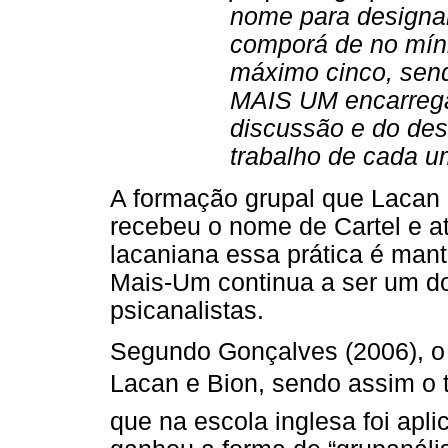
nome para designa
comporá de no mín
máximo cinco, send
MAIS UM encarrega
discussão e do des
trabalho de cada u
A formação grupal que Lacan 
recebeu o nome de Cartel e at
lacaniana essa prática é mant
Mais-Um continua a ser um do
psicanalistas.
Segundo Gonçalves (2006), o c
Lacan e Bion, sendo assim o t
que na escola inglesa foi apl