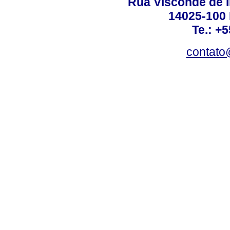
Rua Visconde de 
14025-100 
Te.: +
contato