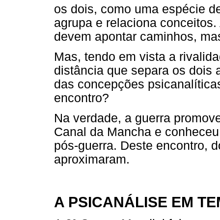
os dois, como uma espécie de 
agrupa e relaciona conceitos
devem apontar caminhos, mas 
Mas, tendo em vista a rivalida
distância que separa os dois a
das concepções psicanalític
encontro?
Na verdade, a guerra promov
Canal da Mancha e conheceu B
pós-guerra. Deste encontro, d
aproximaram.
A PSICANÁLISE EM T