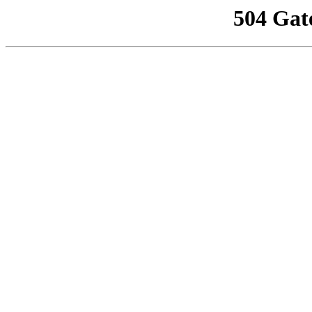
504 Gat