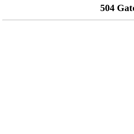
504 Gat