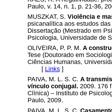
Paulo, v. 14, n. 1, p. 21-3
MUSZKAT, S.
Violência e ma
psicanalítica aos estudos das
Dissertação (Mestrado em Psic
Psicologia, Universidade de 
OLIVEIRA, P. P. M.
A constru
Tese (Doutorado em Sociologia
Ciências Humanas, Universid
[
Links
]
PAIVA, M. L. S. C.
A transmis
vínculo conjugal.
2009. 176 f
Clínica) – Instituto de Psicol
Paulo, 2009.
PAIVA, M. L. S. C.
Casamentos