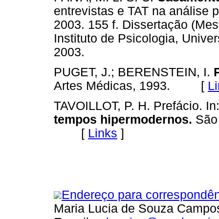
entrevistas e TAT na análise p
2003. 155 f. Dissertação (Mes
Instituto de Psicologia, Univ
2003.
PUGET, J.; BERENSTEIN, I.
Artes Médicas, 1993. [
L
TAVOILLOT, P. H. Prefácio. 
tempos hipermodernos.
São 
[
Links
]
Endereço para correspondên
Maria Lucia de Souza Campo