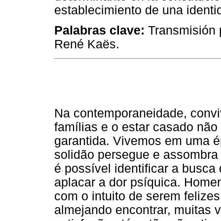
establecimiento de una identid
Palabras clave:
Transmisión p
René Kaës.
Na contemporaneidade, conv
famílias e o estar casado não
garantida. Vivemos em uma é
solidão persegue e assombra
é possível identificar a busc
aplacar a dor psíquica. Home
com o intuito de serem felize
almejando encontrar, muitas 