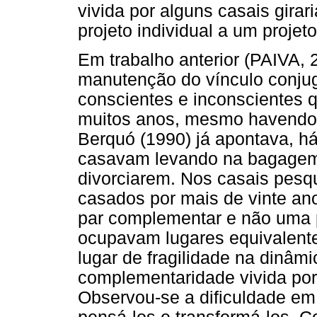
vivida por alguns casais girar
projeto individual a um proje
Em trabalho anterior (PAIVA, 
manutenção do vínculo conjug
conscientes e inconscientes 
muitos anos, mesmo havendo i
Berquó (1990) já apontava, há
casavam levando na bagagem 
divorciarem. Nos casais pesq
casados por mais de vinte an
par complementar e não uma 
ocupavam lugares equivalent
lugar de fragilidade na dinâm
complementaridade vivida por
Observou-se a dificuldade em f