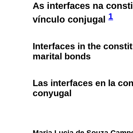
As interfaces na const
1
vínculo conjugal
Interfaces in the constit
marital bonds
Las interfaces en la con
conyugal
Maria Lucia de Souza Camp