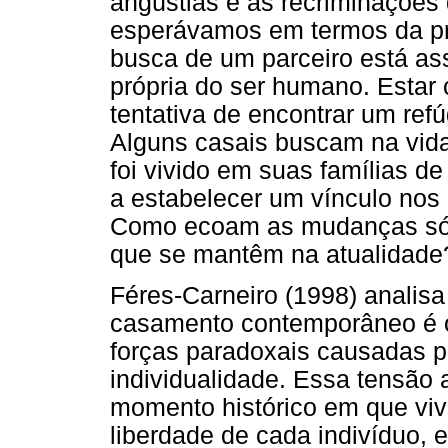
angústias e as recriminações
esperávamos em termos da próp
busca de um parceiro está as
própria do ser humano. Estar
tentativa de encontrar um ref
Alguns casais buscam na vida 
foi vivido em suas famílias d
a estabelecer um vínculo nos
Como ecoam as mudanças sóci
que se mantêm na atualidade
Féres-Carneiro (1998) analisa
casamento contemporâneo é o 
forças paradoxais causadas pe
individualidade. Essa tensão 
momento histórico em que viv
liberdade de cada indivíduo, 