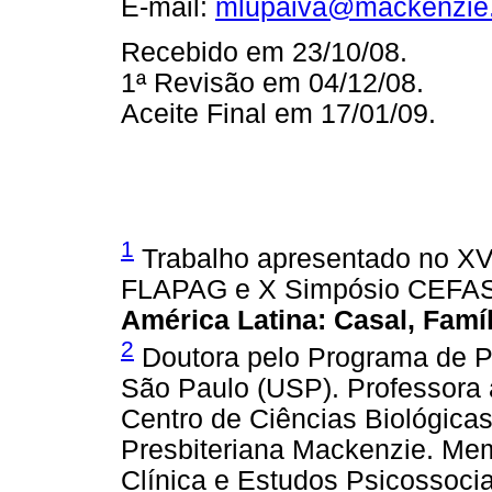
E-mail:
mlupaiva@mackenzie.
Recebido em 23/10/08.
1ª Revisão em 04/12/08.
Aceite Final em 17/01/09.
1
Trabalho apresentado no XV
FLAPAG e X Simpósio CEFA
América Latina: Casal, Fam
2
Doutora pelo Programa de P
São Paulo (USP). Professora 
Centro de Ciências Biológica
Presbiteriana Mackenzie. Mem
Clínica e Estudos Psicossoci