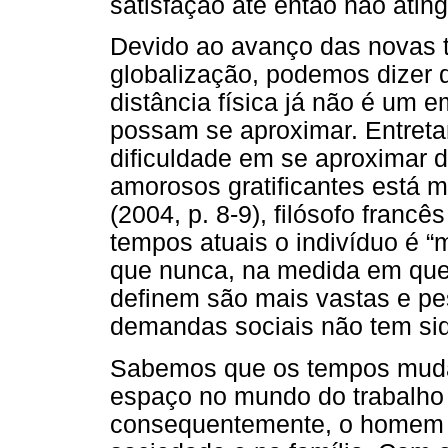
satisfação até então não ating
Devido ao avanço das novas t
globalização, podemos dizer
distância física já não é um 
possam se aproximar. Entreta
dificuldade em se aproximar d
amorosos gratificantes está mu
(2004, p. 8-9), filósofo francê
tempos atuais o indivíduo é 
que nunca, na medida em que 
definem são mais vastas e pe
demandas sociais não tem sido
Sabemos que os tempos mudar
espaço no mundo do trabalho e
consequentemente, o homem fo