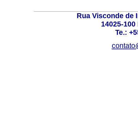
Rua Visconde de 
14025-100 
Te.: +
contato