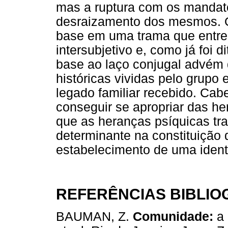
mas a ruptura com os mandato
desraizamento dos mesmos. O 
base em uma trama que entrel
intersubjetivo e, como já foi d
base ao laço conjugal advém 
históricas vividas pelo grupo 
legado familiar recebido. Cabe 
conseguir se apropriar das he
que as heranças psíquicas tr
determinante na constituição d
estabelecimento de uma identi
REFERÊNCIAS BIBLIO
BAUMAN, Z.
Comunidade:
a 