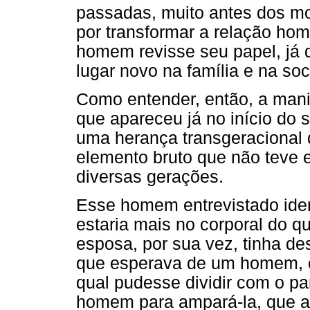
passadas, muito antes dos m
por transformar a relação h
homem revisse seu papel, já
lugar novo na família e na so
Como entender, então, a mani
que apareceu já no início do 
uma herança transgeracional 
elemento bruto que não teve 
diversas gerações.
Esse homem entrevistado iden
estaria mais no corporal do 
esposa, por sua vez, tinha de
que esperava de um homem, or
qual pudesse dividir com o par
homem para ampará-la, que a