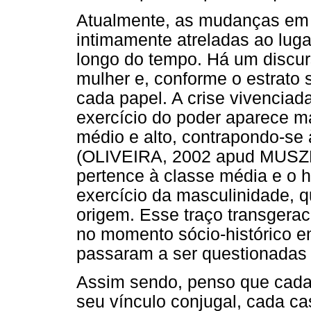
Atualmente, as mudanças em 
intimamente atreladas ao lu
longo do tempo. Há um discur
mulher e, conforme o estrato s
cada papel. A crise vivencia
exercício do poder aparece 
médio e alto, contrapondo-se
(OLIVEIRA, 2002 apud MUSZK
pertence à classe média e o 
exercício da masculinidade, q
origem. Esse traço transgerac
no momento sócio-histórico 
passaram a ser questionadas 
Assim sendo, penso que cada 
seu vínculo conjugal, cada c