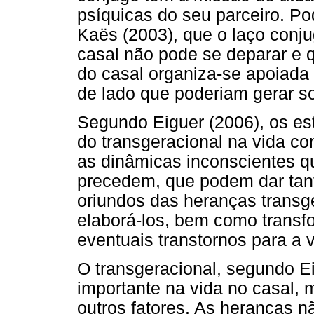
psíquicas do seu parceiro. Po
Kaës (2003), que o laço conj
casal não pode se deparar e q
do casal organiza-se apoiada
de lado que poderiam gerar so
Segundo Eiguer (2006), os es
do transgeracional na vida c
as dinâmicas inconscientes qu
precedem, que podem dar tan
oriundos das heranças transge
elaborá-los, bem como transf
eventuais transtornos para a v
O transgeracional, segundo E
importante na vida no casal, 
outros fatores. As heranças 