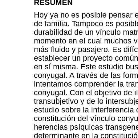
RESUMEN
Hoy ya no es posible pensar 
de familia. Tampoco es posibl
durabilidad de un vínculo mat
momento en el cual muchos ví
más fluido y pasajero. Es difí
establecer un proyecto común
en sí misma. Este estudio busc
conyugal. A través de las for
intentamos comprender la tram
conyugal. Con el objetivo de i
transubjetivo y de lo intersub
estudio sobre la interferencia
constitución del vínculo cony
herencias psíquicas transgene
determinante en la constitució