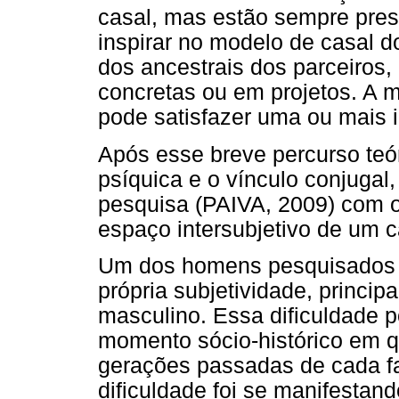
casal, mas estão sempre pres
inspirar no modelo de casal 
dos ancestrais dos parceiros,
concretas ou em projetos. A 
pode satisfazer uma ou mais i
Após esse breve percurso teór
psíquica e o vínculo conjugal
pesquisa (PAIVA, 2009) com o i
espaço intersubjetivo de um c
Um dos homens pesquisados te
própria subjetividade, princip
masculino. Essa dificuldade p
momento sócio-histórico em q
gerações passadas de cada f
dificuldade foi se manifestan