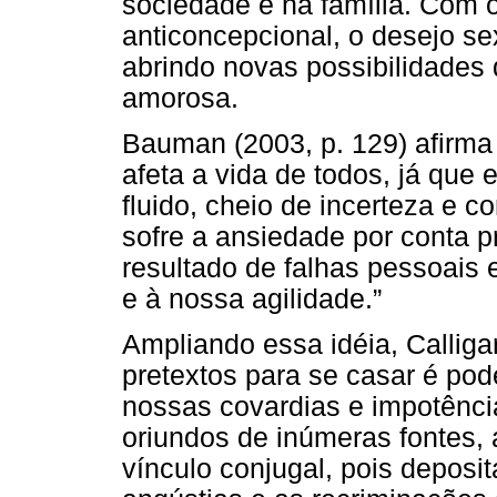
sociedade e na família. Com o
anticoncepcional, o desejo se
abrindo novas possibilidades 
amorosa.
Bauman (2003, p. 129) afirma
afeta a vida de todos, já qu
fluido, cheio de incerteza e 
sofre a ansiedade por conta 
resultado de falhas pessoais
e à nossa agilidade.”
Ampliando essa idéia, Callig
pretextos para se casar é pod
nossas covardias e impotênci
oriundos de inúmeras fontes,
vínculo conjugal, pois deposi