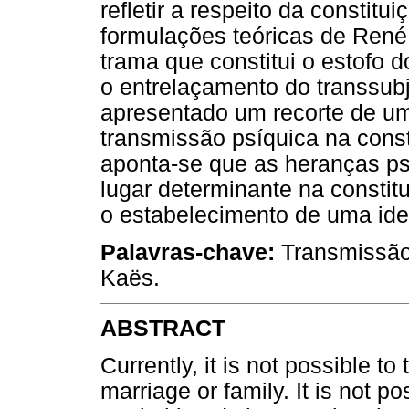
refletir a respeito da constit
formulações teóricas de Ren
trama que constitui o estofo do
o entrelaçamento do transsubje
apresentado um recorte de um 
transmissão psíquica na consti
aponta-se que as heranças p
lugar determinante na constitu
o estabelecimento de uma iden
Palavras-chave:
Transmissão 
Kaës.
ABSTRACT
Currently, it is not possible to
marriage or family. It is not po