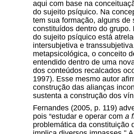
aqui com base na conceituaçã
do sujeito psíquico. Na conce
tem sua formação, alguns de 
constituídos dentro do grupo.
do sujeito psíquico está atrel
intersubjetiva e transsubjeti
metapsicológica, o conceito 
entendido dentro de uma nova
dos conteúdos recalcados oco
1997). Esse mesmo autor afir
construção das alianças incon
sustenta a construção dos ví
Fernandes (2005, p. 119) adver
pois “estudar e operar com
a 
problemática da constituição d
implica diversos impasses." 