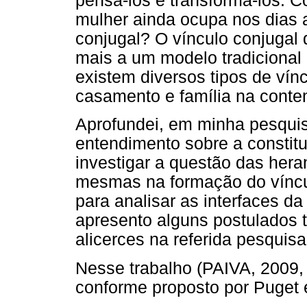
pensá-los e transformá-los. 
mulher ainda ocupa nos dias 
conjugal? O vínculo conjugal
mais a um modelo tradiciona
existem diversos tipos de ví
casamento e família na cont
Aprofundei, em minha pesquis
entendimento sobre a constitu
investigar a questão das hera
mesmas na formação do víncul
para analisar as interfaces da
apresento alguns postulados 
alicerces na referida pesquisa
Nesse trabalho (PAIVA, 2009, p
conforme proposto por Puget e