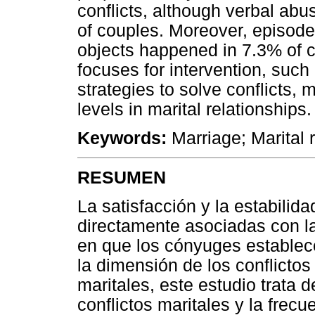
conflicts, although verbal abu
of couples. Moreover, episode
objects happened in 7.3% of co
focuses for intervention, such
strategies to solve conflicts, 
levels in marital relationships.
Keywords:
Marriage; Marital r
RESUMEN
La satisfacción y la estabilid
directamente asociadas con la
en que los cónyuges establece
la dimensión de los conflicto
maritales, este estudio trata d
conflictos maritales y la frec