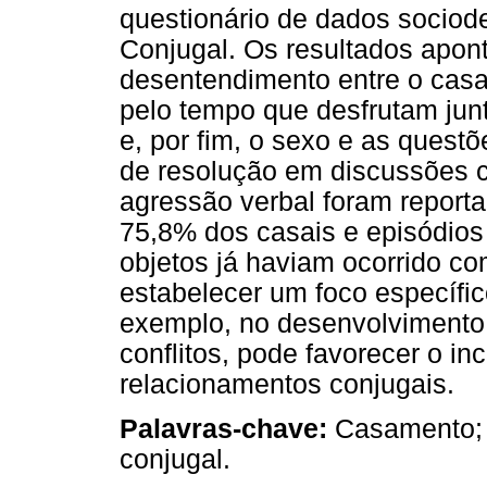
questionário de dados sociode
Conjugal. Os resultados apon
desentendimento entre o casal
pelo tempo que desfrutam junt
e, por fim, o sexo e as quest
de resolução em discussões 
agressão verbal foram reporta
75,8% dos casais e episódios
objetos já haviam ocorrido c
estabelecer um foco específico
exemplo, no desenvolvimento 
conflitos, pode favorecer o i
relacionamentos conjugais.
Palavras-chave:
Casamento; R
conjugal.