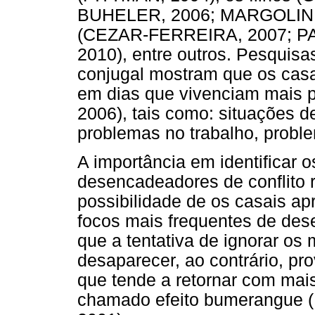
BUHELER, 2006; MARGOLIN; 
(CEZAR-FERREIRA, 2007; 
2010), entre outros. Pesquisa
conjugal mostram que os casa
em dias que vivenciam mais p
2006), tais como: situações 
problemas no trabalho, proble
A importância em identificar 
desencadeadores de conflito 
possibilidade de os casais ap
focos mais frequentes de des
que a tentativa de ignorar os 
desaparecer, ao contrário, p
que tende a retornar com mai
chamado efeito bumerangu