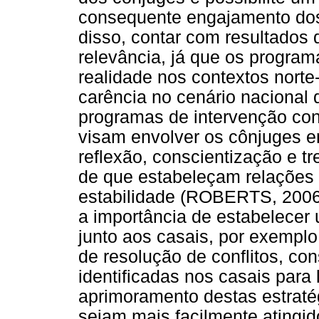
consequente engajamento do
disso, contar com resultados 
relevância, já que os progra
realidade nos contextos nort
carência no cenário nacional 
programas de intervenção co
visam envolver os cônjuges 
reflexão, conscientização e tr
de que estabeleçam relações
estabilidade (ROBERTS, 2006)
a importância de estabelecer 
junto aos casais, por exemplo
de resolução de conflitos, co
identificadas nos casais para
aprimoramento destas estraté
sejam mais facilmente atingid