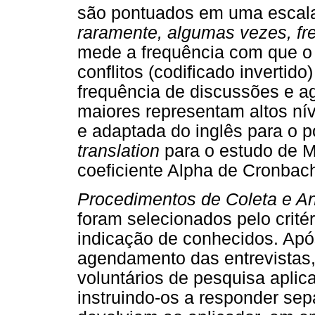
são pontuados em uma escala 
raramente, algumas vezes, f
mede a frequência com que o 
conflitos (codificado invertid
frequência de discussões e a
maiores representam altos níve
e adaptada do inglês para o 
translation
para o estudo de 
coeficiente Alpha de Cronbach
Procedimentos de Coleta e An
foram selecionados pelo crité
indicação de conhecidos. Apó
agendamento das entrevistas,
voluntários de pesquisa aplic
instruindo-os a responder se