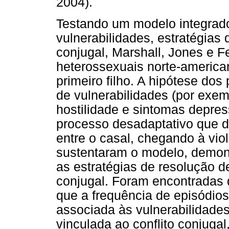
2004).
Testando um modelo integrado
vulnerabilidades, estratégias 
conjugal, Marshall, Jones e F
heterossexuais norte-americ
primeiro filho. A hipótese do
de vulnerabilidades (por exem
hostilidade e sintomas depre
processo desadaptativo que dif
entre o casal, chegando à vio
sustentaram o modelo, demons
as estratégias de resolução de
conjugal. Foram encontradas 
que a frequência de episódios
associada às vulnerabilidade
vinculada ao conflito conjuga