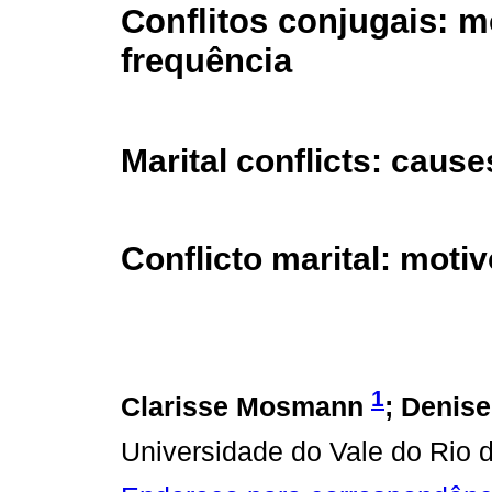
Conflitos conjugais: m
frequência
Marital conflicts: caus
Conflicto marital: moti
1
Clarisse Mosmann
; Denis
Universidade do Vale do Rio 