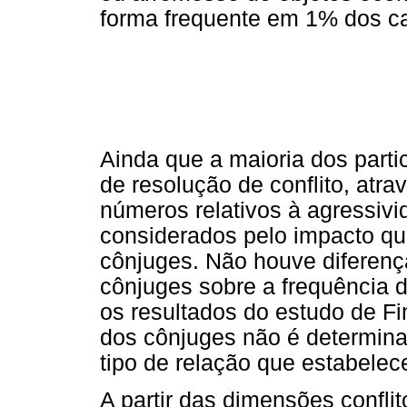
forma frequente em 1% dos ca
Ainda que a maioria dos partic
de resolução de conflito, atr
números relativos à agressivi
considerados pelo impacto q
cônjuges. Não houve diferenç
cônjuges sobre a frequência do
os resultados do estudo de F
dos cônjuges não é determinan
tipo de relação que estabele
A partir das dimensões confli