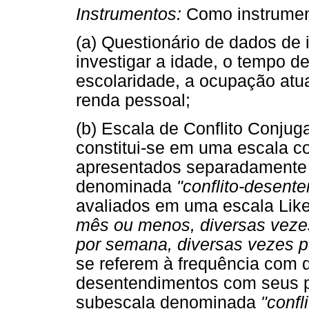
Instrumentos:
Como instrument
(a) Questionário de dados de i
investigar a idade, o tempo d
escolaridade, a ocupação atual
renda pessoal;
(b) Escala de Conflito Conj
constitui-se em uma escala c
apresentados separadamente 
denominada
"conflito-desent
avaliados em uma escala Liker
mês ou menos, diversas vez
por semana, diversas vezes p
se referem à frequência com 
desentendimentos com seus pa
subescala denominada
"confl