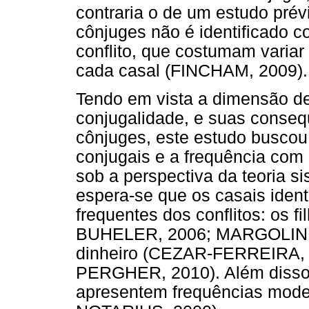
contraria o de um estudo prév
cônjuges não é identificado 
conflito, que costumam variar
cada casal (FINCHAM, 2009).
Tendo em vista a dimensão de
conjugalidade, e suas conseq
cônjuges, este estudo buscou i
conjugais e a frequência com
sob a perspectiva da teoria si
espera-se que os casais iden
frequentes dos conflitos: o
BUHELER, 2006; MARGOLIN; 
dinheiro (CEZAR-FERREIRA,
PERGHER, 2010). Além disso,
apresentem frequências mode