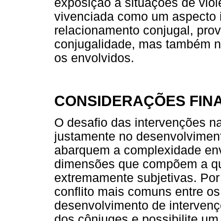
exposição a situações de vio
vivenciada como um aspecto i
relacionamento conjugal, pro
conjugalidade, mas também na
os envolvidos.
CONSIDERAÇÕES FINA
O desafio das intervenções n
justamente no desenvolvimen
abarquem a complexidade envo
dimensões que compõem a qu
extremamente subjetivas. Por i
conflito mais comuns entre os
desenvolvimento de intervençõ
dos cônjuges e possibilite u