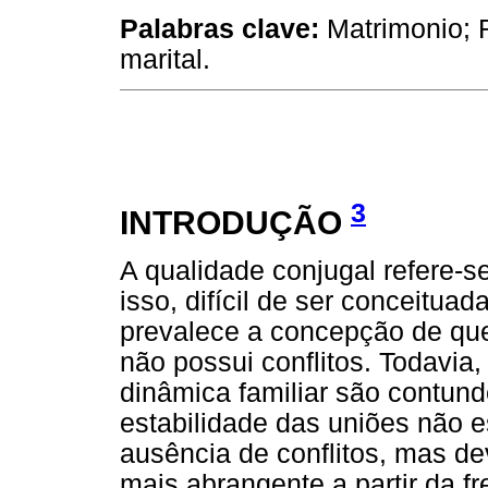
Palabras clave:
Matrimonio; R
marital.
3
INTRODUÇÃO
A qualidade conjugal refere-
isso, difícil de ser conceitu
prevalece a concepção de qu
não possui conflitos. Todavia
dinâmica familiar são contund
estabilidade das uniões não 
ausência de conflitos, mas d
mais abrangente a partir da fr