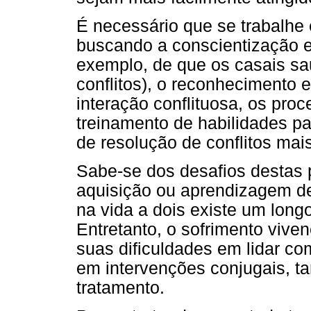
É necessário que se trabalhe 
buscando a conscientização e
exemplo, de que os casais s
conflitos), o reconhecimento 
interação conflituosa, os pr
treinamento de habilidades p
de resolução de conflitos mais
Sabe-se dos desafios destas 
aquisição ou aprendizagem d
na vida a dois existe um long
Entretanto, o sofrimento vive
suas dificuldades em lidar com
em intervenções conjugais, t
tratamento.