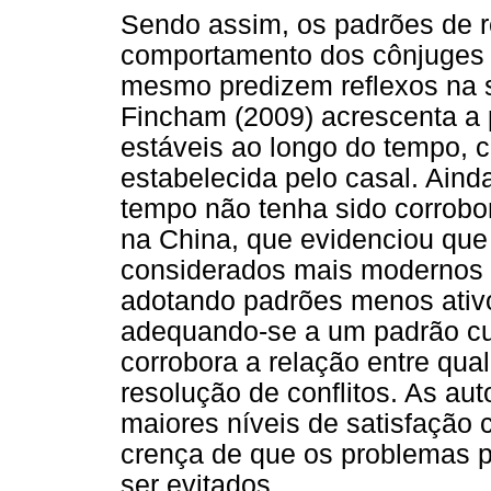
Sendo assim, os padrões de re
comportamento dos cônjuges 
mesmo predizem reflexos na sa
Fincham (2009) acrescenta a 
estáveis ao longo do tempo, c
estabelecida pelo casal. Aind
tempo não tenha sido corrobo
na China, que evidenciou qu
considerados mais modernos 
adotando padrões menos ativo
adequando-se a um padrão cult
corrobora a relação entre qua
resolução de conflitos. As au
maiores níveis de satisfação 
crença de que os problemas p
ser evitados.