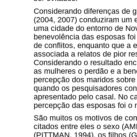
Considerando diferenças de g
(2004, 2007) conduziram um e
uma cidade do entorno de Nov
benevolência das esposas foi
de conflitos, enquanto que a 
associada a relatos de pior r
Considerando o resultado en
as mulheres o perdão e a ben
percepção dos maridos sobre 
quando os pesquisadores contr
apresentado pelo casal. No c
percepção das esposas foi o nív
São muitos os motivos de conf
citados entre eles o sexo (AMI
(PITTMAN, 1994), os filho