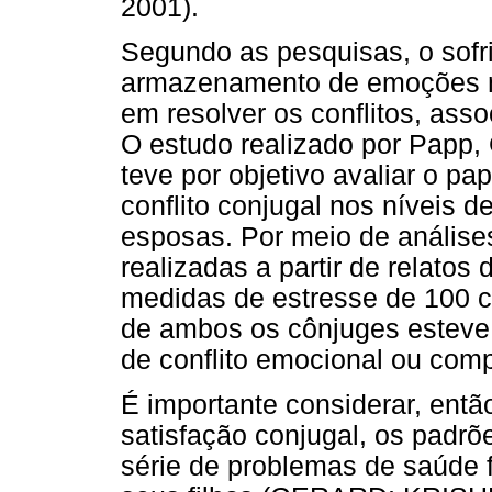
2001).
Segundo as pesquisas, o sofr
armazenamento de emoções n
em resolver os conflitos, ass
O estudo realizado por Papp
teve por objetivo avaliar o pa
conflito conjugal nos níveis d
esposas. Por meio de análise
realizadas a partir de relatos 
medidas de estresse de 100 ca
de ambos os cônjuges esteve
de conflito emocional ou com
É importante considerar, entã
satisfação conjugal, os padrõ
série de problemas de saúde f