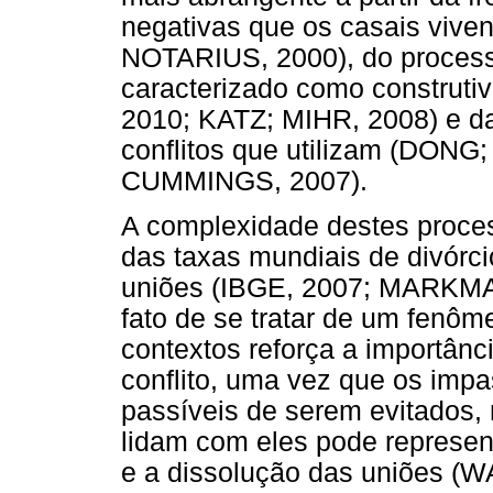
negativas que os casais viv
NOTARIUS, 2000), do process
caracterizado como construt
2010; KATZ; MIHR, 2008) e da
conflitos que utilizam (DON
CUMMINGS, 2007).
A complexidade destes proces
das taxas mundiais de divórc
uniões (IBGE, 2007; MARKM
fato de se tratar de um fenô
contextos reforça a importânc
conflito, uma vez que os impa
passíveis de serem evitados,
lidam com eles pode representa
e a dissolução das uniões 