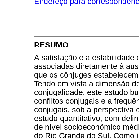
Endereço para correspondênc
RESUMO
A satisfação e a estabilidade
associadas diretamente à aus
que os cônjuges estabelecem e
Tendo em vista a dimensão de
conjugalidade, este estudo bu
conflitos conjugais e a frequ
conjugais, sob a perspectiva d
estudo quantitativo, com deli
de nível socioeconômico médio,
do Rio Grande do Sul. Como i