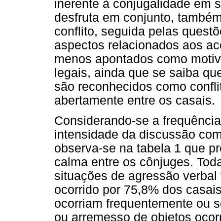
inerente à conjugalidade em s
desfruta em conjunto, também
conflito, seguida pelas quest
aspectos relacionados aos ac
menos apontados como motivos
legais, ainda que se saiba q
são reconhecidos como confli
abertamente entre os casais.
Considerando-se a frequência 
intensidade da discussão com 
observa-se na tabela 1 que p
calma entre os cônjuges. Toda
situações de agressão verbal
ocorrido por 75,8% dos casai
ocorriam frequentemente ou s
ou arremesso de objetos oco