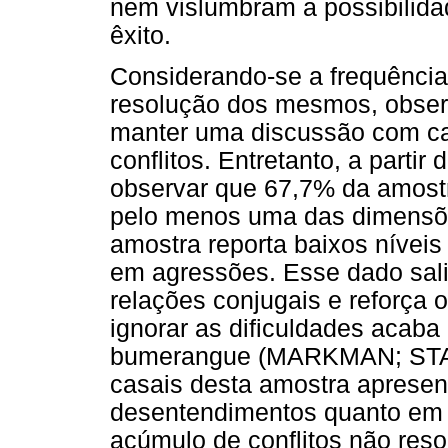
nem vislumbram a possibilida
êxito.
Considerando-se a frequência 
resolução dos mesmos, obser
manter uma discussão com ca
conflitos. Entretanto, a parti
observar que 67,7% da amostra
pelo menos uma das dimensõ
amostra reporta baixos nívei
em agressões. Esse dado salie
relações conjugais e reforça o
ignorar as dificuldades acaba 
bumerangue (MARKMAN; STA
casais desta amostra apresen
desentendimentos quanto em 
acúmulo de conflitos não reso