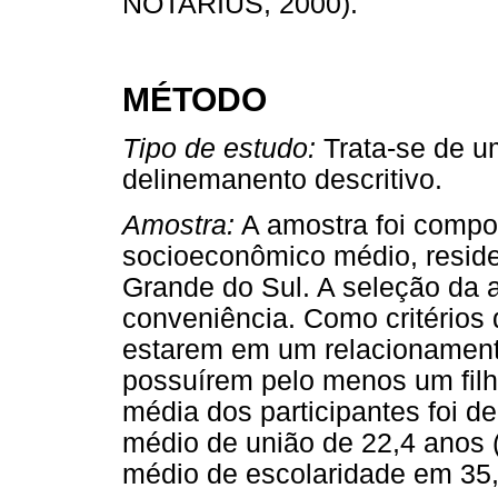
NOTARIUS, 2000).
MÉTODO
Tipo de estudo:
Trata-se de u
delinemanento descritivo.
Amostra:
A amostra foi compos
socioeconômico médio, residen
Grande do Sul. A seleção da a
conveniência. Como critérios 
estarem em um relacionament
possuírem pelo menos um filh
média dos participantes foi de
médio de união de 22,4 anos 
médio de escolaridade em 35