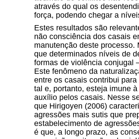
através do qual os desenten
força, podendo chegar a nívei
Estes resultados são relevant
não consciência dos casais e
manutenção deste processo. 
que determinados níveis de 
formas de violência conjugal –
Este fenômeno da naturalizaçã
entre os casais contribui par
tal e, portanto, esteja imune 
auxílio pelos casais. Nesse s
que Hirigoyen (2006) caracter
agressões mais sutis que pre
estabelecimento de agressõe
é que, a longo prazo, as con