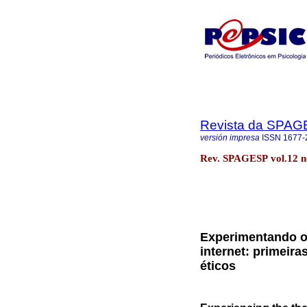
Revista da SPA
versión impresa
ISSN
1677-
Rev. SPAGESP vol.12 no
Experimentando o 
internet: primeir
éticos