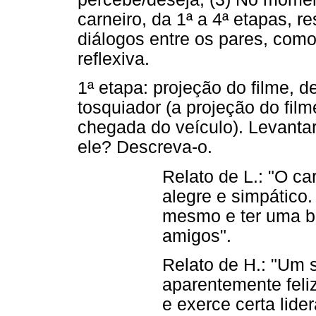
carneiro, da 1ª a 4ª etapas, 
diálogos entre os pares, com
reflexiva.
1ª etapa: projeção do filme, d
tosquiador (a projeção do fil
chegada do veículo). Levanta
ele? Descreva-o.
Relato de L.: "O ca
alegre e simpático.
mesmo e ter uma b
amigos".
Relato de H.: "Um 
aparentemente feliz
e exerce certa lide