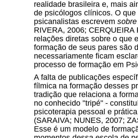
realidade brasileira e, mais a
de psicólogos clínicos. O qu
psicanalistas escrevem
sobre
RIVERA, 2006; CERQUEIRA F
relações diretas sobre o que e
formação de seus pares são d
necessariamente ficam escla
processo de formação em Psi
A falta de publicações especí
fílmica na formação desses pr
tradição que relaciona a for
no conhecido "tripé" - constit
psicoterapia pessoal e prátic
(SARAIVA; NUNES, 2007; ZA
Esse é um modelo de formação
momentos dessa escola de 