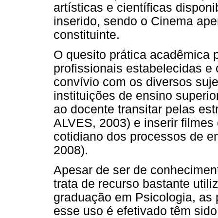
artísticas e científicas dispon
inserido, sendo o Cinema ape
constituinte.
O quesito prática acadêmica p
profissionais estabelecidas 
convívio com os diversos suj
instituições de ensino superi
ao docente transitar pelas e
ALVES, 2003) e inserir filme
cotidiano dos processos de 
2008).
Apesar de ser de conhecimen
trata de recurso bastante util
graduação em Psicologia, as 
esse uso é efetivado têm sid