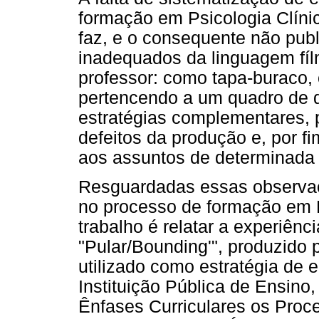
formação em Psicologia Clínic
faz, e o consequente não pub
inadequados da linguagem fílm
professor: como tapa-buraco,
pertencendo a um quadro de d
estratégias complementares, p
defeitos da produção e, por f
aos assuntos de determinada
Resguardadas essas observaç
no processo de formação em Ps
trabalho é relatar a experiên
"Pular/Bounding'", produzido 
utilizado como estratégia de
Instituição Pública de Ensin
Ênfases Curriculares os Pro