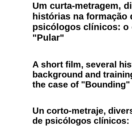
Um curta-metragem, d
histórias na formação 
psicólogos clínicos: o
"Pular"
A short film, several hi
background and training
the case of "Bounding"
Un corto-metraje, diver
de psicólogos clínicos: