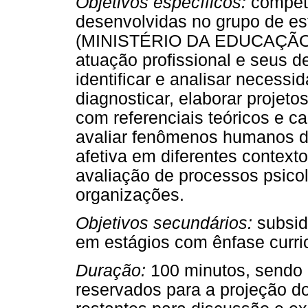
Objetivos específicos:
competê
desenvolvidas no grupo de e
(MINISTÉRIO DA EDUCAÇÃO, 2
atuação profissional e seus d
identificar e analisar necessi
diagnosticar, elaborar projeto
com referenciais teóricos e ca
avaliar fenômenos humanos d
afetiva em diferentes contextos
avaliação de processos psicol
organizações.
Objetivos secundários:
subsid
em estágios com ênfase curric
Duração:
100 minutos, sendo
reservados para a projeção d