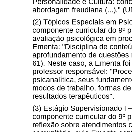
Personalidade e Cultura: con
abordagem freudiana (...)." (U
(2) Tópicos Especiais em Psic
componente curricular do 9º pe
avaliação psicológica em proc
Ementa: "Disciplina de conte
aprofundamento de questões r
61). Neste caso, a Ementa foi
professor responsável: "Proce
psicanalítica, seus fundament
modos de trabalho, formas de
resultados terapêuticos".
(3) Estágio Supervisionado I 
componente curricular do 9º pe
reflexão sobre atendimentos c