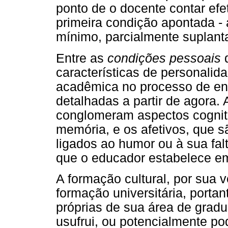
ponto de o docente contar efe
primeira condição apontada - 
mínimo, parcialmente suplant
Entre as
condições pessoais
d
características de personalida
acadêmica no processo de en
detalhadas a partir de agora. 
conglomeram aspectos cognitiv
memória, e os afetivos, que 
ligados ao humor ou à sua fal
que o educador estabelece em
A formação cultural, por sua 
formação universitária, portan
próprias de sua área de grad
usufrui, ou potencialmente po