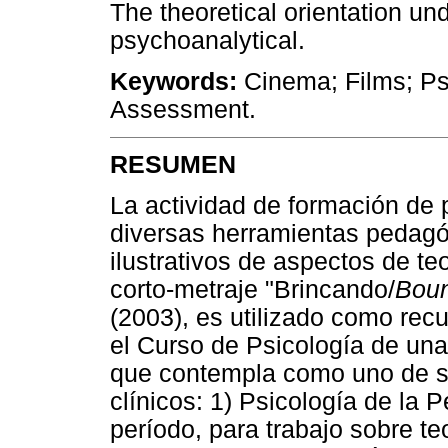
The theoretical orientation unde
psychoanalytical.
Keywords:
Cinema; Films; Ps
Assessment.
RESUMEN
La actividad de formación de 
diversas herramientas pedagó
ilustrativos de aspectos de teo
corto-metraje "Brincando/
Bou
(2003), es utilizado como rec
el Curso de Psicología de una
que contempla como uno de su
clínicos: 1) Psicología de la P
período, para trabajo sobre te