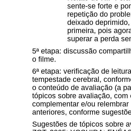
sente-se forte e 
repetição do probl
deixado deprimido, 
primeira, pois agor
superar a perda se
5ª etapa: discussão comparti
o filme.
6ª etapa: verificação de leitur
tempestade cerebral, conforme
o conteúdo de avaliação (a par
tópicos sobre avaliação, com 
complementar e/ou relembrar 
anteriores, conforme sugestõe
Sugestões de tópicos sobre 