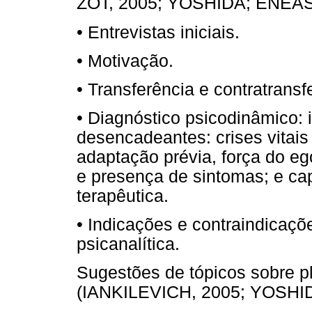
ZOT, 2005; YOSHIDA; ENÉAS,
• Entrevistas iniciais.
• Motivação.
• Transferência e contratransf
• Diagnóstico psicodinâmico: i
desencadeantes: crises vitais o
adaptação prévia, força do eg
e presença de sintomas; e ca
terapêutica.
• Indicações e contraindicaçõ
psicanalítica.
Sugestões de tópicos sobre p
(IANKILEVICH, 2005; YOSHI