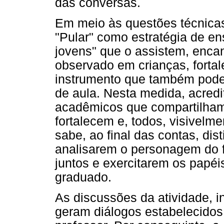
das conversas.
Em meio às questões técnicas
"Pular" como estratégia de e
jovens" que o assistem, enca
observado em crianças, forta
instrumento que também pode 
de aula. Nesta medida, acredi
acadêmicos que compartilham 
fortalecem e, todos, visivelm
sabe, ao final das contas, di
analisarem o personagem do 
juntos e exercitarem os papéi
graduado.
As discussões da atividade, in
geram diálogos estabelecidos