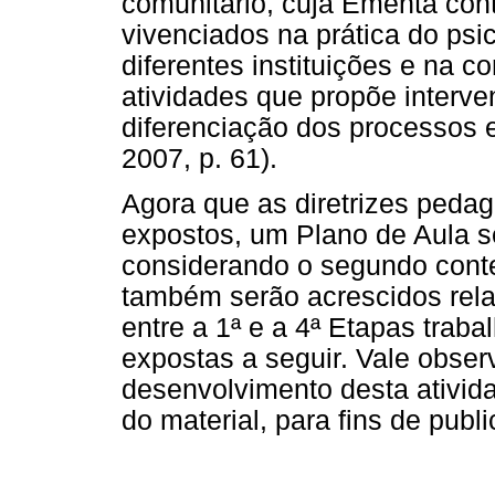
comunitário, cuja Ementa con
vivenciados na prática do ps
diferentes instituições e na 
atividades que propõe interve
diferenciação dos processos 
2007, p. 61).
Agora que as diretrizes peda
expostos, um Plano de Aula 
considerando o segundo contex
também serão acrescidos rela
entre a 1ª e a 4ª Etapas trab
expostas a seguir. Vale obse
desenvolvimento desta ativid
do material, para fins de publ