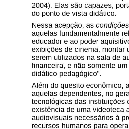
2004). Elas são capazes, po
do ponto de vista didático.
Nessa acepção, as
condiçõe
aquelas fundamentalmente re
educador e ao poder aquisitiv
exibições de cinema, montar 
serem utilizados na sala de a
financeira, e não somente um
didático-pedagógico".
Além do quesito econômico, 
aquelas dependentes, no geral
tecnológicas das instituições 
existência de uma videoteca 
audiovisuais necessários à p
recursos humanos para operac