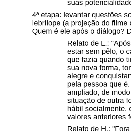
suas potencialidad
4ª etapa: levantar questões s
lebrílope (a projeção do filme
Quem é ele após o diálogo? 
Relato de L.: "Após
estar sem pêlo, o c
que fazia quando ti
sua nova forma, t
alegre e conquist
pela pessoa que é. 
ampliado, de modo
situação de outra 
hábil socialmente,
valores anteriores 
Relato de H.: "Fora 