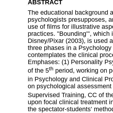
ABSTRACT
The educational background and
psychologists presupposes, a
use of films for illustrative a
practices. "Bounding'", which 
Disney/Pixar (2003), is used 
three phases in a Psychology 
contemplates the clinical proc
Emphases: (1) Personality Ps
th
of the 5
period, working on pe
in Psychology and Clinical Pr
on psychological assessment in
Supervised Training, CC of th
upon focal clinical treatment i
the spectator-students' meth