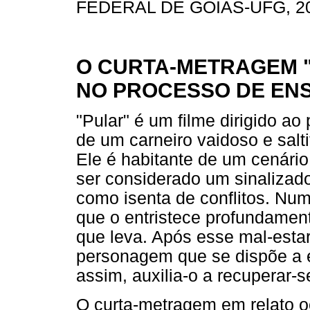
FEDERAL DE GOIÁS-UFG, 20
O CURTA-METRAGEM 
NO PROCESSO DE EN
"Pular" é um filme dirigido ao p
de um carneiro vaidoso e salti
Ele é habitante de um cenário
ser considerado um sinalizad
como isenta de conflitos. Nu
que o entristece profundament
que leva. Após esse mal-esta
personagem que se dispõe a e
assim, auxilia-o a recuperar-s
O curta-metragem em relato oc