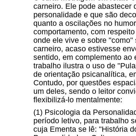
carneiro. Ele pode abastecer 
personalidade e que são decor
quanto a oscilações no humor
comportamento, com respeito 
onde ele vive e sobre "como" 
carneiro, acaso estivesse en
sentido, em complemento ao e
trabalho ilustra o uso de "Pul
de orientação psicanalítica, 
Contudo, por questões espaci
um deles, sendo o leitor convi
flexibilizá-lo mentalmente:
(1) Psicologia da Personalida
período letivo, para trabalho 
cuja Ementa se lê: "História 