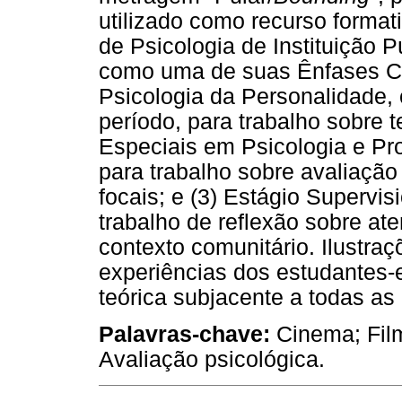
utilizado como recurso forma
de Psicologia de Instituição 
como uma de suas Ênfases Cur
Psicologia da Personalidade, 
período, para trabalho sobre t
Especiais em Psicologia e Pr
para trabalho sobre avaliação
focais; e (3) Estágio Supervi
trabalho de reflexão sobre at
contexto comunitário. Ilustra
experiências dos estudantes-e
teórica subjacente a todas as 
Palavras-chave:
Cinema; Film
Avaliação psicológica.