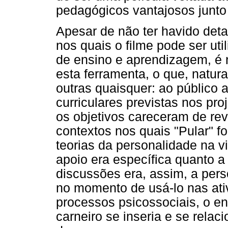
pedagógicos vantajosos junto 
Apesar de não ter havido det
nos quais o filme pode ser u
de ensino e aprendizagem, é n
esta ferramenta, o que, natur
outras quaisquer: ao público 
curriculares previstas nos pr
os objetivos careceram de re
contextos nos quais "Pular" fo
teorias da personalidade na vi
apoio era específica quanto a
discussões era, assim, a pers
no momento de usá-lo nas ati
processos psicossociais, o e
carneiro se inseria e se rela