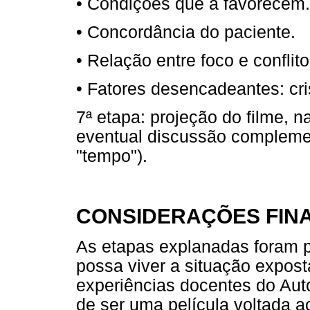
• Condições que a favorecem.
• Concordância do paciente.
• Relação entre foco e conflito
• Fatores desencadeantes: cris
7ª etapa: projeção do filme, n
eventual discussão complemen
"tempo").
CONSIDERAÇÕES FINA
As etapas explanadas foram 
possa viver a situação expost
experiências docentes do Aut
de ser uma película voltada ao 