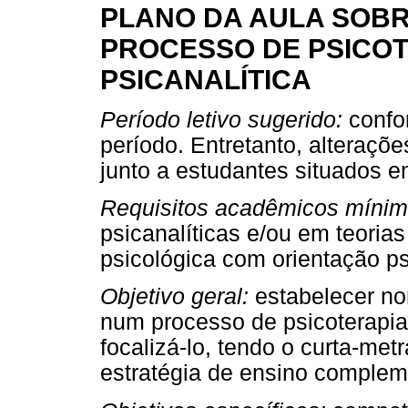
PLANO DA AULA SOBR
PROCESSO DE PSICOT
PSICANALÍTICA
Período letivo sugerido:
confor
período. Entretanto, alteraçõe
junto a estudantes situados e
Requisitos acadêmicos mínim
psicanalíticas e/ou em teoria
psicológica com orientação ps
Objetivo geral:
estabelecer no
num processo de psicoterapia p
focalizá-lo, tendo o curta-m
estratégia de ensino complem