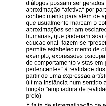
diálogos possam ser gerados a
aproximação "afetiva" por par
conhecimento para além de a
que usualmente marcam o cot
aproximações seriam esclare
humanas, que poderiam soar d
educacional, fazem-se "presen
permite estabelecimento de di
exemplo, expressões psicopat
de comportamento vistas em 
pertencentes" à realidade dos
partir de uma expressão artís
última instância num sentido 
função "ampliadora de reali
prelo).
A falta de sistematização de 