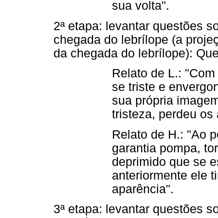
sua volta".
2ª etapa: levantar questões so
chegada do lebrílope (a proje
da chegada do lebrílope): Qu
Relato de L.: "Com 
se triste e enverg
sua própria imagem
tristeza, perdeu os
Relato de H.: "Ao p
garantia pompa, tor
deprimido que se 
anteriormente ele 
aparência".
3ª etapa: levantar questões s