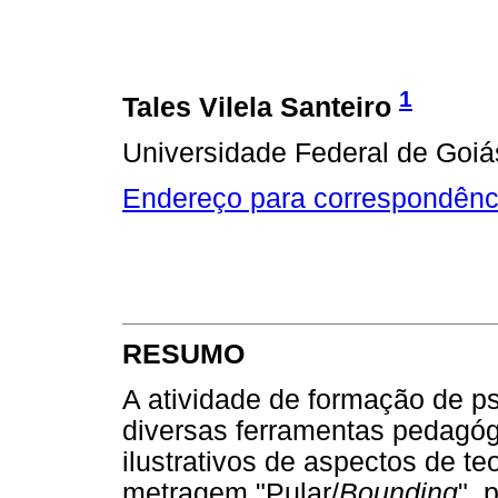
1
Tales Vilela Santeiro
Universidade Federal de Goiá
Endereço para correspondênc
RESUMO
A atividade de formação de ps
diversas ferramentas pedagóg
ilustrativos de aspectos de teo
metragem "Pular/
Bounding
", 