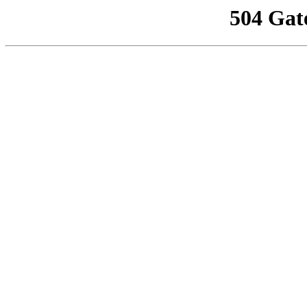
504 Gat