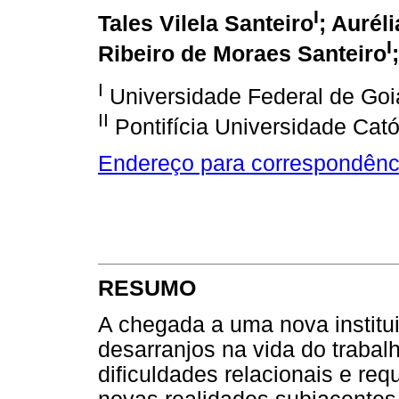
I
Tales Vilela Santeiro
; Aurél
I
Ribeiro de Moraes Santeiro
I
Universidade Federal de Goiás
II
Pontifícia Universidade Cató
Endereço para correspondênc
RESUMO
A chegada a uma nova institu
desarranjos na vida do trabal
dificuldades relacionais e re