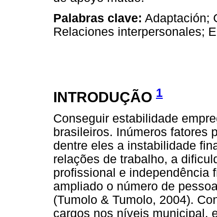
Palabras clave:
Adaptación; G
Relaciones interpersonales; E
1
INTRODUÇÃO
Conseguir estabilidade empre
brasileiros. Inúmeros fatores
dentre eles a instabilidade fi
relações de trabalho, a dific
profissional e independência
ampliado o número de pessoa
(Tumolo & Tumolo, 2004). Co
cargos nos níveis municipal, 