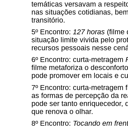
temáticas versavam a respeit
nas situações cotidianas, be
transitório.
5º Encontro:
127 horas
(filme 
situação limite vivida pelo pr
recursos pessoais nesse cená
6º Encontro: curta-metragem
filme metaforiza o desconfort
pode promover em locais e cul
7º Encontro: curta-metragem 
as formas de percepção da re
pode ser tanto enriquecedor, 
que renova o olhar.
8º Encontro:
Tocando em fren