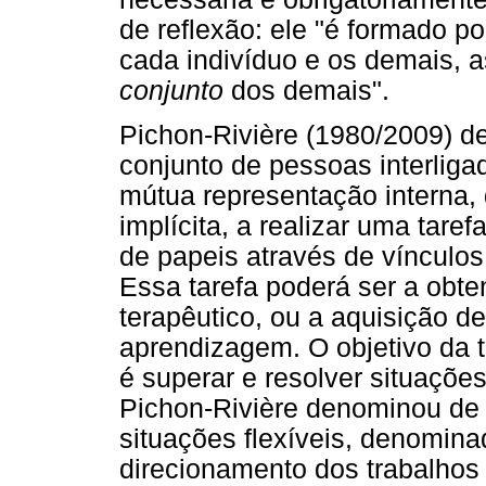
de reflexão: ele "é formado po
cada indivíduo e os demais, 
conjunto
dos demais".
Pichon-Rivière (1980/2009) d
conjunto de pessoas interliga
mútua representação interna, 
implícita, a realizar uma tare
de papeis através de vínculos 
Essa tarefa poderá ser a obte
terapêutico, ou a aquisição d
aprendizagem. O objetivo da 
é superar e resolver situações
Pichon-Rivière denominou de 
situações flexíveis, denominad
direcionamento dos trabalhos 