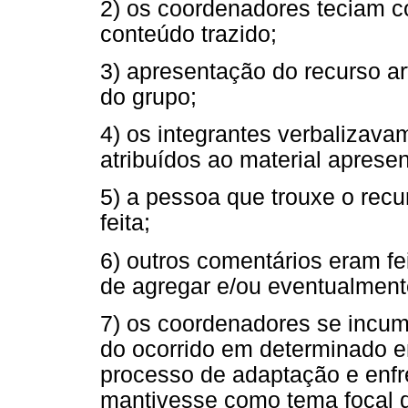
2) os coordenadores teciam c
conteúdo trazido;
3) apresentação do recurso a
do grupo;
4) os integrantes verbalizava
atribuídos ao material aprese
5) a pessoa que trouxe o recur
feita;
6) outros comentários eram fe
de agregar e/ou eventualmente
7) os coordenadores se incum
do ocorrido em determinado e
processo de adaptação e enfr
mantivesse como tema focal de