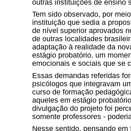
outras instituições de ensino 
Tem sido observado, por meio
instituição que sedia a propo
de nível superior aprovados n
de outras localidades brasilei
adaptação à realidade da nov
estágio probatório, um momen
emocionais e sociais que se
Essas demandas referidas for
psicólogos que integravam um
curso de formação pedagógica
aqueles em estágio probatóri
divulgação do projeto foi perc
somente professores - poderia
Nesse sentido, pensando em f