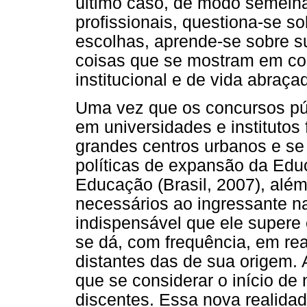
último caso, de modo semelha
profissionais, questiona-se s
escolhas, aprende-se sobre su
coisas que se mostram em co
institucional e de vida abraça
Uma vez que os concursos pú
em universidades e institutos
grandes centros urbanos e se 
políticas de expansão da Edu
Educação (Brasil, 2007), alé
necessários ao ingressante na
indispensável que ele supere
se dá, com frequência, em rea
distantes das de sua origem. 
que se considerar o início de
discentes. Essa nova realida