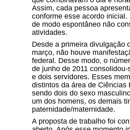
Assim, cada pessoa apresenta
conforme esse acordo inicial
de modo espontâneo não cons
atividades.
Desde a primeira divulgação do
março, não houve manifestação
federal. Desse modo, o núme
de junho de 2011 consolidou-
e dois servidores. Esses mem
distintos da área de Ciência
sendo dois do sexo masculino
um dos homens, os demais ti
paternidade/maternidade.
A proposta de trabalho foi co
aberto. Após esse momento in