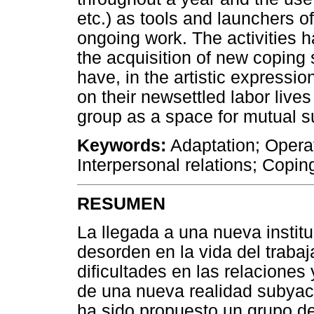
etc.) as tools and launchers of
ongoing work. The activities 
the acquisition of new coping
have, in the artistic expressio
on their newsettled labor lives
group as a space for mutual s
Keywords:
Adaptation; Operat
Interpersonal relations; Copin
RESUMEN
La llegada a una nueva instit
desorden en la vida del trabaj
dificultades en las relaciones
de una nueva realidad subyac
ha sido propuesto un grupo de 