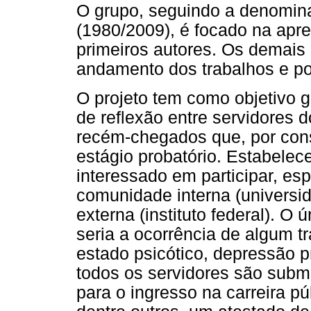
O grupo, seguindo a denomina
(1980/2009), é focado na apr
primeiros autores. Os demai
andamento dos trabalhos e por
O projeto tem como objetivo g
de reflexão entre servidores 
recém-chegados que, por con
estágio probatório. Estabelec
interessado em participar, es
comunidade interna (universi
externa (instituto federal). O 
seria a ocorrência de algum 
estado psicótico, depressão p
todos os servidores são sub
para o ingresso na carreira p