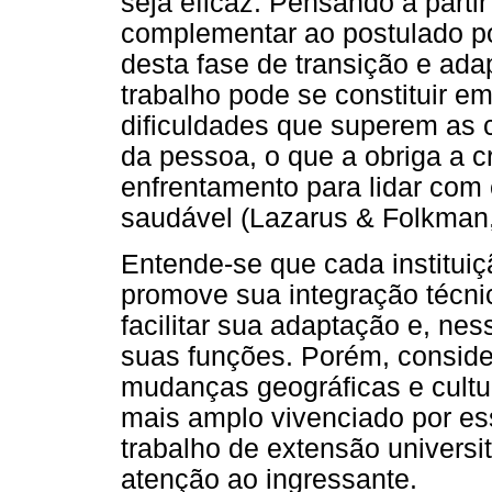
seja eficaz. Pensando a partir
complementar ao postulado po
desta fase de transição e ada
trabalho pode se constituir e
dificuldades que superem as 
da pessoa, o que a obriga a c
enfrentamento para lidar com
saudável (Lazarus & Folkman,
Entende-se que cada institui
promove sua integração técni
facilitar sua adaptação e, n
suas funções. Porém, consider
mudanças geográficas e cultu
mais amplo vivenciado por e
trabalho de extensão universi
atenção ao ingressante.