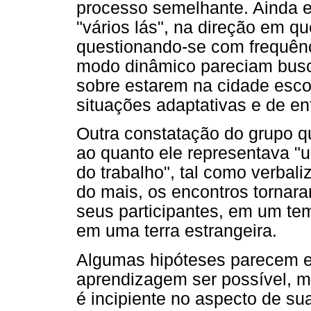
processo semelhante. Ainda 
"vários lás", na direção em q
questionando-se com frequên
modo dinâmico pareciam busc
sobre estarem na cidade esco
situações adaptativas e de e
Outra constatação do grupo qu
ao quanto ele representava "u
do trabalho", tal como verbal
do mais, os encontros tornara
seus participantes, em um te
em uma terra estrangeira.
Algumas hipóteses parecem ex
aprendizagem ser possível, m
é incipiente no aspecto de sua