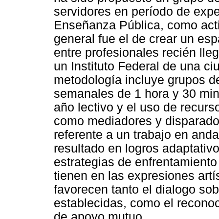
servidores en período de expe
Enseñanza Pública, como activ
general fue el de crear un esp
entre profesionales recién ll
un Instituto Federal de una ci
metodología incluye grupos de
semanales de 1 hora y 30 minu
año lectivo y el uso de recurso
como mediadores y disparadore
referente a un trabajo en and
resultado en logros adaptativ
estrategias de enfrentamiento 
tienen en las expresiones art
favorecen tanto el dialogo sob
establecidas, como el recono
de apoyo mutuo.