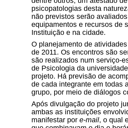
dentre outros, um atestado d
psicopatologias desta nature
não previstos serão avaliado
equipamentos e recursos de s
Instituição e na cidade.
O planejamento de atividades 
de 2011. Os encontros são s
são realizados num serviço-e
de Psicologia da universidad
projeto. Há previsão de acom
de cada integrante em todas 
grupo, por meio de diálogos c
Após divulgação do projeto ju
ambas as instituições envolvi
manifestar por
e-mail
, o qual
que combinavam o dia e horár