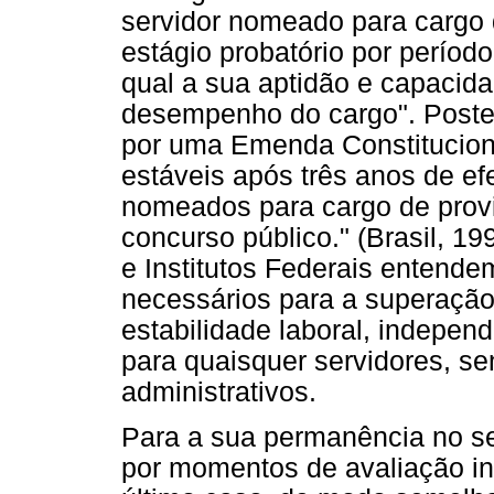
servidor nomeado para cargo d
estágio probatório por períod
qual a sua aptidão e capacida
desempenho do cargo". Posteri
por uma Emenda Constituciona
estáveis após três anos de efe
nomeados para cargo de provi
concurso público." (Brasil, 1
e Institutos Federais enten
necessários para a superação
estabilidade laboral, indepen
para quaisquer servidores, se
administrativos.
Para a sua permanência no se
por momentos de avaliação ins