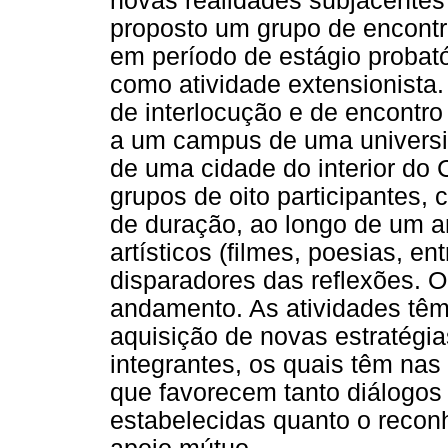
novas realidades subjacentes
proposto um grupo de encontro
em período de estágio probató
como atividade extensionista. 
de interlocução e de encontro
a um campus de uma universida
de uma cidade do interior do 
grupos de oito participantes
de duração, ao longo de um an
artísticos (filmes, poesias, e
disparadores das reflexões. O
andamento. As atividades têm
aquisição de novas estratégi
integrantes, os quais têm nas
que favorecem tanto diálogos
estabelecidas quanto o reco