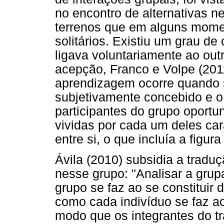
no encontro de alternativas ne
terrenos que em alguns mome
solitários. Existiu um grau d
ligava voluntariamente ao ou
acepção, Franco e Volpe (20
aprendizagem ocorre quando se
subjetivamente concebido e o
participantes do grupo oportu
vividas por cada um deles car
entre si, o que incluía a figu
Ávila (2010) subsidia a trad
nesse grupo: "Analisar a gru
grupo se faz ao se constituir
como cada indivíduo se faz ao 
modo que os integrantes do tr