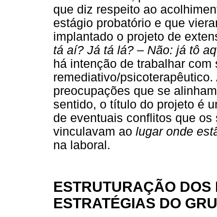
que diz respeito ao acolhimen
estágio probatório e que viera
implantado o projeto de exte
tá aí? Já tá lá? – Não: já tô aq
há intenção de trabalhar com
remediativo/psicoterapêutico
preocupações que se alinham
sentido, o título do projeto é
de eventuais conflitos que os
vinculavam ao
lugar onde est
na laboral.
ESTRUTURAÇÃO DOS 
ESTRATÉGIAS DO GR