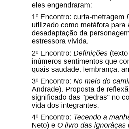
eles engendraram:
1º Encontro: curta-metragem
utilizado como metáfora para
desadaptação da personagem c
estressora vivida.
2º Encontro:
Definições
(texto
inúmeros sentimentos que co
quais saudade, lembrança, ang
3º Encontro:
No meio do cam
Andrade). Proposta de reflexã
significado das "pedras" no c
vida dos integrantes.
4º Encontro:
Tecendo a manh
Neto) e
O livro das ignorãças