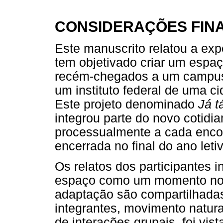
CONSIDERAÇÕES FINA
Este manuscrito relatou a exp
tem objetivado criar um espaç
recém-chegados a um campus 
um instituto federal de uma ci
Este projeto denominado
Já t
integrou parte do novo cotidi
processualmente a cada encont
encerrada no final do ano leti
Os relatos dos participantes i
espaço como um momento no q
adaptação são compartilhadas.
integrantes, movimento natu
de interações grupais, foi vis