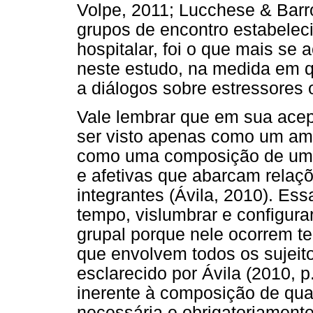
Volpe, 2011; Lucchese & Barr
grupos de encontro estabelec
hospitalar, foi o que mais se
neste estudo, na medida em qu
a diálogos sobre estressores o
Vale lembrar que em sua ace
ser visto apenas como um a
como uma composição de uma 
e afetivas que abarcam relaç
integrantes (Ávila, 2010). Es
tempo, vislumbrar e configur
grupal porque nele ocorrem t
que envolvem todos os sujeit
esclarecido por Ávila (2010, 
inerente à composição de qua
necessária e obrigatoriamente"