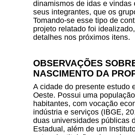
dinamismos de idas e vindas o
seus integrantes, que os gru
Tomando-se esse tipo de cont
projeto relatado foi idealiza
detalhes nos próximos itens.
OBSERVAÇÕES SOBRE
NASCIMENTO DA PRO
A cidade do presente estudo e
Oeste. Possui uma populaçã
habitantes, com vocação econ
indústria e serviços (IBGE, 2
duas universidades públicas d
Estadual, além de um Institut