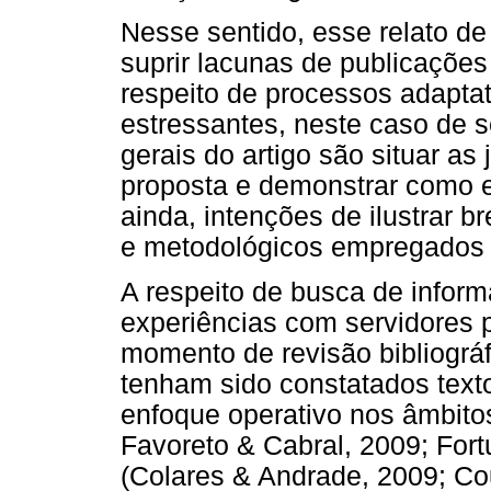
Nesse sentido, esse relato de
suprir lacunas de publicações
respeito de processos adapta
estressantes, neste caso de s
gerais do artigo são situar as 
proposta e demonstrar como e
ainda, intenções de ilustrar 
e metodológicos empregados 
A respeito de busca de infor
experiências com servidores 
momento de revisão bibliográ
tenham sido constatados text
enfoque operativo nos âmbito
Favoreto & Cabral, 2009; Fort
(Colares & Andrade, 2009; Co