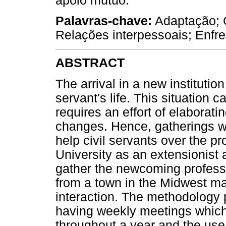
apoio mútuo.
Palavras-chave:
Adaptação; G
Relações interpessoais; Enfr
ABSTRACT
The arrival in a new institution
servant's life. This situation c
requires an effort of elaborati
changes. Hence, gatherings wit
help civil servants over the pr
University as an extensionist 
gather the newcoming profess
from a town in the Midwest ma
interaction. The methodology
having weekly meetings which
throughout a year and the use 