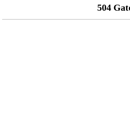
504 Gat