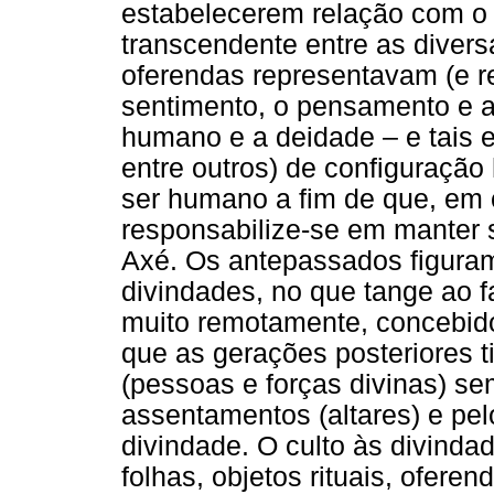
estabelecerem relação com o 
transcendente entre as diver
oferendas representavam (e r
sentimento, o pensamento e a 
humano e a deidade – e tais e
entre outros) de configuraçã
ser humano a fim de que, em 
responsabilize-se em manter 
Axé. Os antepassados figuram
divindades, no que tange ao f
muito remotamente, concebido)
que as gerações posteriores ti
(pessoas e forças divinas) se
assentamentos (altares) e pelo
divindade. O culto às divind
folhas, objetos rituais, oferen