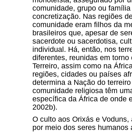
comunidade, grupo ou família
concretização. Nas regiões de
comunidade eram filhos da me
brasileiros que, apesar de s
sacerdote ou sacerdotisa, cu
individual. Há, então, nos te
diferentes, reunidas em torno
Terreiro, assim como na Áfri
regiões, cidades ou países af
determina a Nação do terreir
comunidade religiosa têm uma
específica da África de onde e
2002b).
O culto aos Orixás e Voduns,
por meio dos seres humanos a