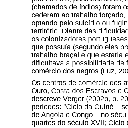
(chamados de índios) foram o
cederam ao trabalho forçado, 
optando pelo suicídio ou fugi
território. Diante das dificuld
os colonizadores portugueses
que possuía (segundo eles pr
trabalho braçal e que estaria
dificultava a possibilidade de
comércio dos negros (Luz, 20
Os centros de comércio dos a
Ouro, Costa dos Escravos e Co
descreve Verger (2002b, p. 20
períodos: "Ciclo da Guiné – 
de Angola e Congo – no sécul
quartos do século XVII; Ciclo