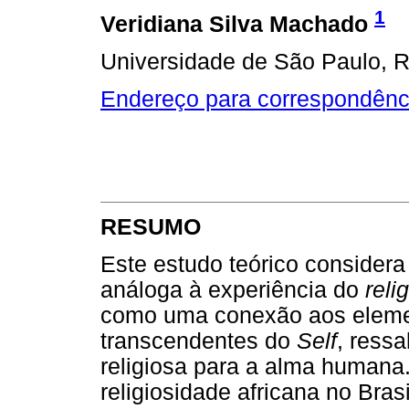
1
Veridiana Silva Machado
Universidade de São Paulo, Ri
Endereço para correspondênc
RESUMO
Este estudo teórico considera
análoga à experiência do
reli
como uma conexão aos elemen
transcendentes do
Self
, ress
religiosa para a alma humana
religiosidade africana no Brasi