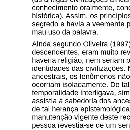
conhecimento oralmente, con
histórica). Assim, os princípi
segredo e havia a veemente 
mau uso da palavra.
Ainda segundo Oliveira (1997)
descendentes, eram muito rev
haveria religião, nem seriam 
identidades das civilizações.
ancestrais, os fenômenos nã
ocorriam isoladamente. De ta
temporalidade interligava, si
assistia à sabedoria dos ances
de tal herança epistemológica
manutenção vigente deste re
pessoa revestia-se de um sent