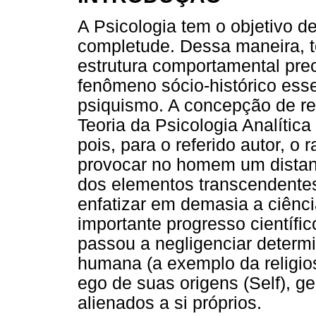
A Psicologia tem o objetivo 
completude. Dessa maneira, t
estrutura comportamental prec
fenômeno sócio-histórico ess
psiquismo. A concepção de reli
Teoria da Psicologia Analític
pois, para o referido autor, o
provocar no homem um dista
dos elementos transcendentes
enfatizar em demasia a ciênci
importante progresso científi
passou a negligenciar determ
humana (a exemplo da religios
ego de suas origens (Self), 
alienados a si próprios.