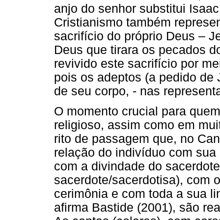
anjo do senhor substitui Isaac
Cristianismo também represent
sacrifício do próprio Deus – J
Deus que tirara os pecados d
revivido este sacrifício por 
pois os adeptos (a pedido d
de seu corpo, - nas represent
O momento crucial para quem
religioso, assim como em muita
rito de passagem que, no Can
relação do indivíduo com sua 
com a divindade do sacerdote
sacerdote/sacerdotisa), com o 
cerimônia e com toda a sua li
afirma Bastide (2001), são re