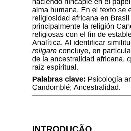
haciendo hincapié en el papel 
alma humana. En el texto se 
religiosidad africana en Brasi
principalmente la religión Ca
religiosas con el fin de estab
Analítica. Al identificar similit
religare
concluye, en particular
de la ancestralidad africana,
raíz espiritual.
Palabras clave:
Psicología ana
Candomblé; Ancestralidad.
INTRODUÇÃO