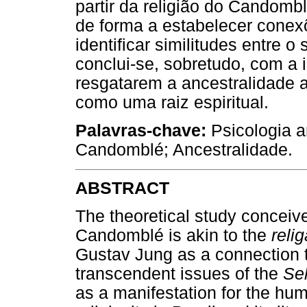
partir da religião do Candombl
de forma a estabelecer conexõ
identificar similitudes entre 
conclui-se, sobretudo, com a 
resgatarem a ancestralidade 
como uma raiz espiritual.
Palavras-chave:
Psicologia an
Candomblé; Ancestralidade.
ABSTRACT
The theoretical study conceives
Candomblé is akin to the
reli
Gustav Jung as a connection t
transcendent issues of the
Sel
as a manifestation for the hum