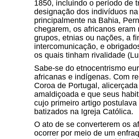
1850, incluindo o período de t
designação dos indivíduos na
principalmente na Bahia, Per
chegarem, os africanos eram
grupos, etnias ou nações, a fi
intercomunicação, e obrigado
os quais tinham rivalidade (Lu
Sabe-se do etnocentrismo eur
africanas e indígenas. Com rel
Coroa de Portugal, alicerçada 
amaldiçoada e que seus habit
cujo primeiro artigo postulav
batizados na Igreja Católica.
O ato de se converterem os afr
ocorrer por meio de um enfra