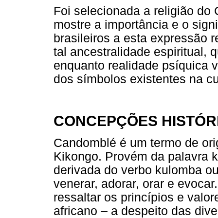
Foi selecionada a religião d
mostre a importância e o sign
brasileiros a esta expressão 
tal ancestralidade espiritual,
enquanto realidade psíquica 
dos símbolos existentes na cul
CONCEPÇÕES HISTÓR
Candomblé é um termo de ori
Kikongo. Provém da palavra k
derivada do verbo kulomba ou
venerar, adorar, orar e evoca
ressaltar os princípios e valo
africano – a despeito das div