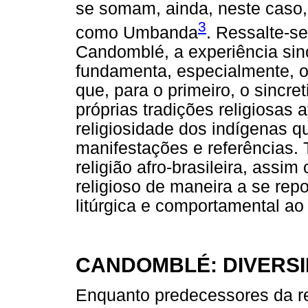
se somam, ainda, neste caso, 
3
como Umbanda
. Ressalte-se
Candomblé, a experiência sinc
fundamenta, especialmente, o
que, para o primeiro, o sincre
próprias tradições religiosas a
religiosidade dos indígenas qu
manifestações e referências
religião afro-brasileira, as
religioso de maneira a se repo
litúrgica e comportamental ao 
CANDOMBLÉ: DIVERS
Enquanto predecessores da r