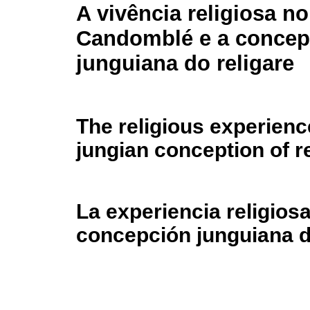
A vivência religiosa no
Candomblé e a conce
junguiana do religare
The religious experien
jungian conception of r
La experiencia religios
concepción junguiana de