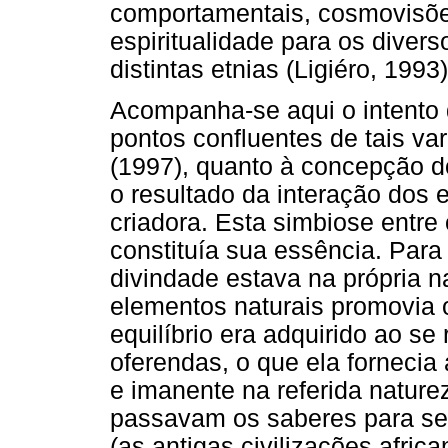
comportamentais, cosmovisõe
espiritualidade para os diver
distintas etnias (Ligiéro, 1993)
Acompanha-se aqui o intento
pontos confluentes de tais var
(1997), quanto à concepção d
o resultado da interação dos 
criadora. Esta simbiose entre
constituía sua essência. Para
divindade estava na própria n
elementos naturais promovia o
equilíbrio era adquirido ao se 
oferendas, o que ela forneci
e imanente na referida nature
passavam os saberes para se
(as antigas civilizações afri