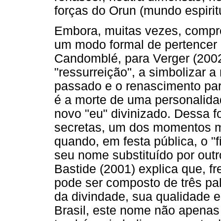
forças do Orun (mundo espirit
Embora, muitas vezes, compr
um modo formal de pertencer i
Candomblé, para Verger (2002
"ressurreição", a simbolizar a
passado e o renascimento para
é a morte de uma personalida
novo "eu" divinizado. Dessa f
secretas, um dos momentos ma
quando, em festa pública, o "
seu nome substituído por outr
Bastide (2001) explica que, f
pode ser composto de três pa
da divindade, sua qualidade e
Brasil, este nome não apenas