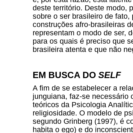
deste território. Deste modo,
sobre o ser brasileiro de fato,
construções afro-brasileiras d
representam o modo de ser, de
para os quais é preciso que s
brasileira atenta e que não ne
EM BUSCA DO
SELF
A fim de se estabelecer a rel
junguiana, faz-se necessário c
teóricos da Psicologia Analí
religiosidade. O modelo de ps
segundo Grinberg (1997), é c
habita o ego) e do inconscien