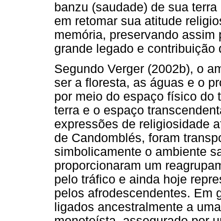
banzu (saudade) de sua terra 
em retomar sua atitude relig
memória, preservando assim p
grande legado e contribuição d
Segundo Verger (2002b), o amb
ser a floresta, as águas e o p
por meio do espaço físico do t
terra e o espaço transcenden
expressões de religiosidade a
de Candomblés, foram transpor
simbolicamente o ambiente sag
proporcionaram um reagrupam
pelo tráfico e ainda hoje rep
pelos afrodescendentes. Em g
ligados ancestralmente a uma 
monoteísta, assegurado por 