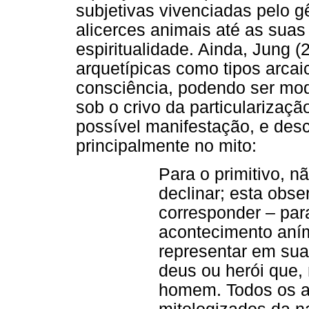
subjetivas vivenciadas pelo
alicerces animais até as suas
espiritualidade. Ainda, Jung (
arquetípicas como tipos arca
consciência, podendo ser mod
sob o crivo da particularizaç
possível manifestação, e des
principalmente no mito:
Para o primitivo, n
declinar; esta obse
corresponder – par
acontecimento aními
representar em sua 
deus ou herói que, 
homem. Todos os a