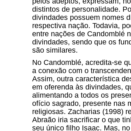
pelos adeptos, expressam, no
distintos de personalidade. Po
divindades possuem nomes di
respectiva nação. Todavia, p
entre nações de Candomblé n
divindades, sendo que os fun
são similares.
No Candomblé, acredita-se q
a conexão com o transcendente
Assim, outra característica des
em oferenda às divindades, q
alimentando a todos os presen
ofício sagrado, presente nas 
religiosas. Zacharias (1998) 
Abraão iria sacrificar o que 
seu único filho Isaac. Mas, n