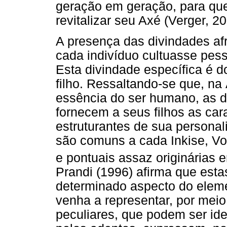
geração em geração, para qu
revitalizar seu Axé (Verger, 2
A presença das divindades afr
cada indivíduo cultuasse pes
Esta divindade específica é 
filho. Ressaltando-se que, na
essência do ser humano, as di
fornecem a seus filhos as car
estruturantes de sua personal
são comuns a cada Inkise, Vo
e pontuais assaz originárias
Prandi (1996) afirma que esta
determinado aspecto do eleme
venha a representar, por meio
peculiares, que podem ser id