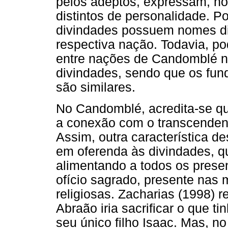
pelos adeptos, expressam, no
distintos de personalidade. Po
divindades possuem nomes di
respectiva nação. Todavia, p
entre nações de Candomblé n
divindades, sendo que os fun
são similares.
No Candomblé, acredita-se q
a conexão com o transcendente
Assim, outra característica des
em oferenda às divindades, q
alimentando a todos os presen
ofício sagrado, presente nas 
religiosas. Zacharias (1998) 
Abraão iria sacrificar o que 
seu único filho Isaac. Mas, n