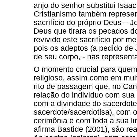
anjo do senhor substitui Isaac
Cristianismo também represent
sacrifício do próprio Deus – J
Deus que tirara os pecados d
revivido este sacrifício por 
pois os adeptos (a pedido d
de seu corpo, - nas represent
O momento crucial para quem
religioso, assim como em muita
rito de passagem que, no Can
relação do indivíduo com sua 
com a divindade do sacerdote
sacerdote/sacerdotisa), com o 
cerimônia e com toda a sua li
afirma Bastide (2001), são re