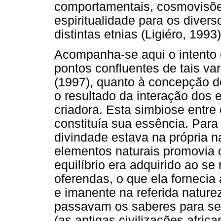
comportamentais, cosmovisõe
espiritualidade para os diver
distintas etnias (Ligiéro, 1993)
Acompanha-se aqui o intento
pontos confluentes de tais var
(1997), quanto à concepção d
o resultado da interação dos 
criadora. Esta simbiose entre
constituía sua essência. Para
divindade estava na própria n
elementos naturais promovia o
equilíbrio era adquirido ao se 
oferendas, o que ela forneci
e imanente na referida nature
passavam os saberes para se
(as antigas civilizações afri