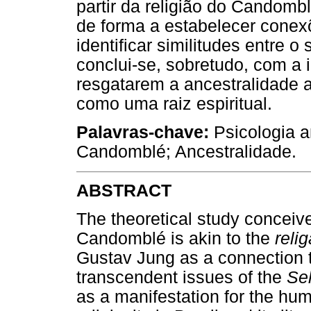
partir da religião do Candombl
de forma a estabelecer conexõ
identificar similitudes entre 
conclui-se, sobretudo, com a 
resgatarem a ancestralidade 
como uma raiz espiritual.
Palavras-chave:
Psicologia an
Candomblé; Ancestralidade.
ABSTRACT
The theoretical study conceives
Candomblé is akin to the
reli
Gustav Jung as a connection t
transcendent issues of the
Sel
as a manifestation for the hum