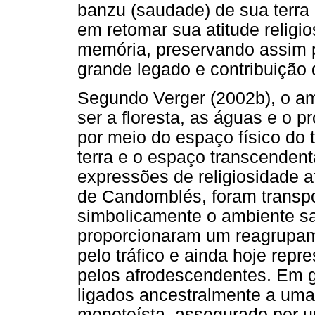
banzu (saudade) de sua terra 
em retomar sua atitude relig
memória, preservando assim p
grande legado e contribuição d
Segundo Verger (2002b), o amb
ser a floresta, as águas e o p
por meio do espaço físico do t
terra e o espaço transcenden
expressões de religiosidade a
de Candomblés, foram transpor
simbolicamente o ambiente sag
proporcionaram um reagrupam
pelo tráfico e ainda hoje rep
pelos afrodescendentes. Em g
ligados ancestralmente a uma 
monoteísta, assegurado por 