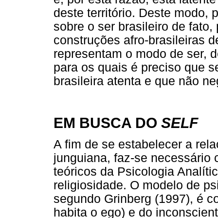
deste território. Deste modo,
sobre o ser brasileiro de fato,
construções afro-brasileiras d
representam o modo de ser, de
para os quais é preciso que s
brasileira atenta e que não ne
EM BUSCA DO
SELF
A fim de se estabelecer a rel
junguiana, faz-se necessário c
teóricos da Psicologia Analí
religiosidade. O modelo de ps
segundo Grinberg (1997), é c
habita o ego) e do inconscien