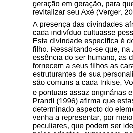
geração em geração, para qu
revitalizar seu Axé (Verger, 2
A presença das divindades afr
cada indivíduo cultuasse pes
Esta divindade específica é 
filho. Ressaltando-se que, na
essência do ser humano, as di
fornecem a seus filhos as car
estruturantes de sua personal
são comuns a cada Inkise, Vo
e pontuais assaz originárias
Prandi (1996) afirma que esta
determinado aspecto do eleme
venha a representar, por meio
peculiares, que podem ser id