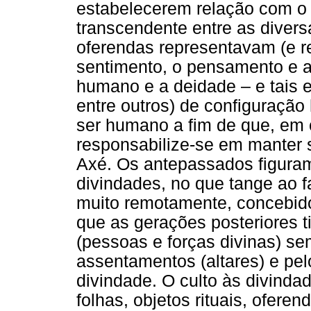
estabelecerem relação com o 
transcendente entre as diver
oferendas representavam (e r
sentimento, o pensamento e a 
humano e a deidade – e tais e
entre outros) de configuraçã
ser humano a fim de que, em 
responsabilize-se em manter 
Axé. Os antepassados figuram
divindades, no que tange ao f
muito remotamente, concebido)
que as gerações posteriores ti
(pessoas e forças divinas) se
assentamentos (altares) e pelo
divindade. O culto às divind
folhas, objetos rituais, oferen