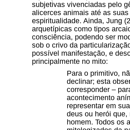
subjetivas vivenciadas pelo
alicerces animais até as suas
espiritualidade. Ainda, Jung (
arquetípicas como tipos arca
consciência, podendo ser mod
sob o crivo da particularizaç
possível manifestação, e des
principalmente no mito:
Para o primitivo, n
declinar; esta obse
corresponder – par
acontecimento aními
representar em sua 
deus ou herói que, 
homem. Todos os a