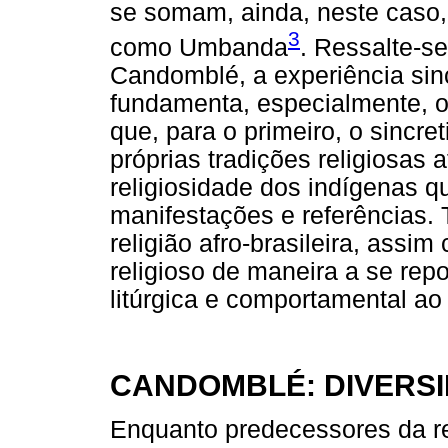
se somam, ainda, neste caso, 
3
como Umbanda
. Ressalte-se
Candomblé, a experiência sinc
fundamenta, especialmente, o
que, para o primeiro, o sincre
próprias tradições religiosas a
religiosidade dos indígenas qu
manifestações e referências
religião afro-brasileira, as
religioso de maneira a se repo
litúrgica e comportamental ao 
CANDOMBLÉ: DIVERS
Enquanto predecessores da r