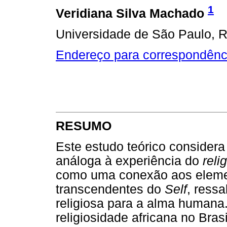
1
Veridiana Silva Machado
Universidade de São Paulo, Ri
Endereço para correspondênc
RESUMO
Este estudo teórico considera
análoga à experiência do
reli
como uma conexão aos elemen
transcendentes do
Self
, ress
religiosa para a alma humana
religiosidade africana no Brasi