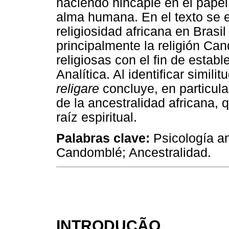
haciendo hincapié en el papel 
alma humana. En el texto se 
religiosidad africana en Brasi
principalmente la religión Ca
religiosas con el fin de estab
Analítica. Al identificar similit
religare
concluye, en particular
de la ancestralidad africana,
raíz espiritual.
Palabras clave:
Psicología ana
Candomblé; Ancestralidad.
INTRODUÇÃO