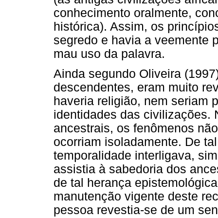
conhecimento oralmente, con
histórica). Assim, os princípi
segredo e havia a veemente 
mau uso da palavra.
Ainda segundo Oliveira (1997)
descendentes, eram muito rev
haveria religião, nem seriam 
identidades das civilizações.
ancestrais, os fenômenos nã
ocorriam isoladamente. De ta
temporalidade interligava, si
assistia à sabedoria dos ances
de tal herança epistemológica
manutenção vigente deste re
pessoa revestia-se de um sent