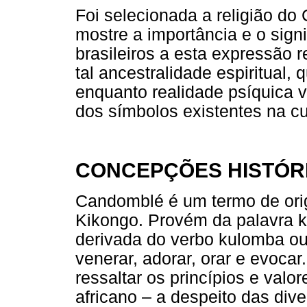
Foi selecionada a religião d
mostre a importância e o sign
brasileiros a esta expressão 
tal ancestralidade espiritual,
enquanto realidade psíquica 
dos símbolos existentes na cul
CONCEPÇÕES HISTÓR
Candomblé é um termo de ori
Kikongo. Provém da palavra k
derivada do verbo kulomba ou
venerar, adorar, orar e evoca
ressaltar os princípios e valo
africano – a despeito das div