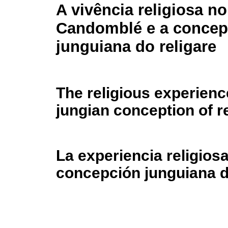
A vivência religiosa no
Candomblé e a conce
junguiana do religare
The religious experien
jungian conception of r
La experiencia religios
concepción junguiana de