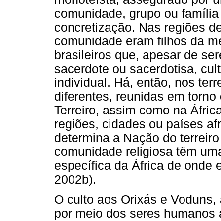
comunidade, grupo ou família
concretização. Nas regiões de
comunidade eram filhos da me
brasileiros que, apesar de s
sacerdote ou sacerdotisa, cu
individual. Há, então, nos te
diferentes, reunidas em torno
Terreiro, assim como na Áfri
regiões, cidades ou países af
determina a Nação do terreir
comunidade religiosa têm uma
específica da África de onde e
2002b).
O culto aos Orixás e Voduns,
por meio dos seres humanos a