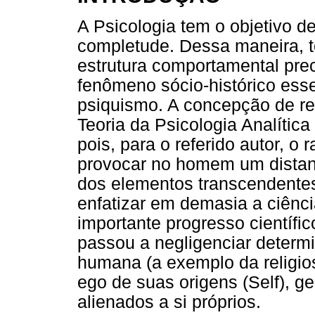
A Psicologia tem o objetivo 
completude. Dessa maneira, t
estrutura comportamental prec
fenômeno sócio-histórico ess
psiquismo. A concepção de reli
Teoria da Psicologia Analític
pois, para o referido autor, o
provocar no homem um dista
dos elementos transcendentes
enfatizar em demasia a ciênci
importante progresso científi
passou a negligenciar determ
humana (a exemplo da religios
ego de suas origens (Self), 
alienados a si próprios.