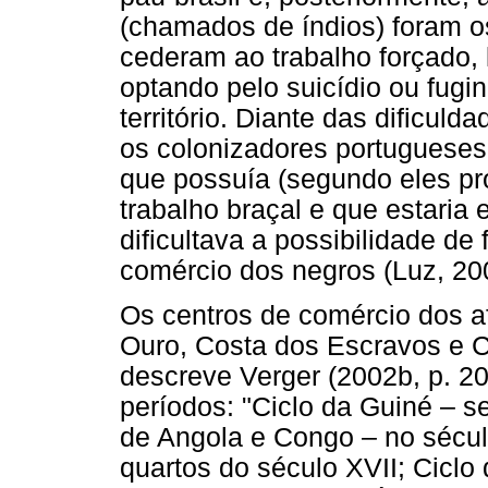
(chamados de índios) foram o
cederam ao trabalho forçado, 
optando pelo suicídio ou fugi
território. Diante das dificuld
os colonizadores portugueses
que possuía (segundo eles pr
trabalho braçal e que estaria
dificultava a possibilidade de
comércio dos negros (Luz, 20
Os centros de comércio dos a
Ouro, Costa dos Escravos e Co
descreve Verger (2002b, p. 20
períodos: "Ciclo da Guiné – 
de Angola e Congo – no sécul
quartos do século XVII; Ciclo