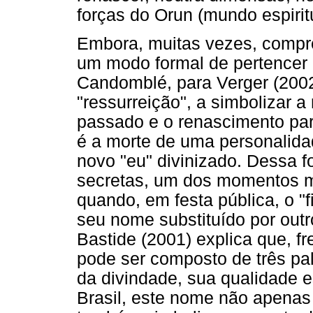
forças do Orun (mundo espirit
Embora, muitas vezes, compr
um modo formal de pertencer i
Candomblé, para Verger (2002
"ressurreição", a simbolizar a
passado e o renascimento para
é a morte de uma personalida
novo "eu" divinizado. Dessa f
secretas, um dos momentos ma
quando, em festa pública, o "
seu nome substituído por outr
Bastide (2001) explica que, f
pode ser composto de três pa
da divindade, sua qualidade e
Brasil, este nome não apenas