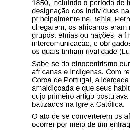
1850, incluindo o período de t
designação dos indivíduos na
principalmente na Bahia, Per
chegarem, os africanos eram
grupos, etnias ou nações, a fi
intercomunicação, e obrigado
os quais tinham rivalidade (Lu
Sabe-se do etnocentrismo eur
africanas e indígenas. Com rel
Coroa de Portugal, alicerçada 
amaldiçoada e que seus habit
cujo primeiro artigo postulav
batizados na Igreja Católica.
O ato de se converterem os afr
ocorrer por meio de um enfra