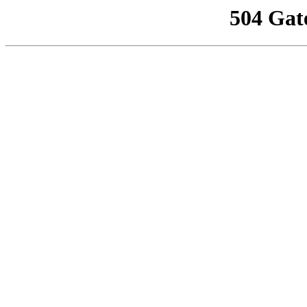
504 Gat