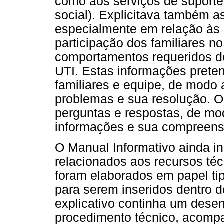
como aos serviços de suporte 
social). Explicitava também 
especialmente em relação às p
participação dos familiares n
comportamentos requeridos d
UTI. Estas informações preten
familiares e equipe, de modo a
problemas e sua resolução. O 
perguntas e respostas, de modo
informações e sua compreens
O Manual Informativo ainda in
relacionados aos recursos téc
foram elaborados em papel tip
para serem inseridos dentro d
explicativo continha um des
procedimento técnico, acompa