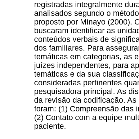
registradas integralmente dur
analisados segundo o método
proposto por Minayo (2000). 
buscaram identificar as unid
conteúdos verbais de signific
dos familiares. Para assegura
temáticas em categorias, as e
juízes independentes, para a
temáticas e da sua classifica
consideradas pertinentes qua
pesquisadora principal. As di
da revisão da codificação. As 
foram: (1) Compreensão das i
(2) Contato com a equipe multi
paciente.