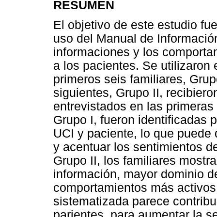
RESUMEN
El objetivo de este estudio fu
uso del Manual de Información
informaciones y los comportam
a los pacientes. Se utilizaron
primeros seis familiares, Grupo
siguientes, Grupo II, recibiero
entrevistados en las primeras 
Grupo I, fueron identificadas
UCI y paciente, lo que puede d
y acentuar los sentimientos d
Grupo II, los familiares most
información, mayor dominio de
comportamientos más activos.
sistematizada parece contribuir
parientes, para aumentar la se