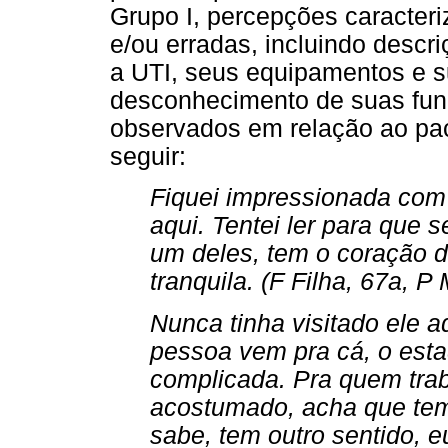
Grupo I, percepções caracter
e/ou erradas, incluindo descr
a UTI, seus equipamentos e su
desconhecimento de suas fu
observados em relação ao pac
seguir:
Fiquei impressionada com 
aqui. Tentei ler para que 
um deles, tem o coração d
tranquila. (F Filha, 67a, P
Nunca tinha visitado ele 
pessoa vem pra cá, o esta
complicada. Pra quem tra
acostumado, acha que tem 
sabe, tem outro sentido, e