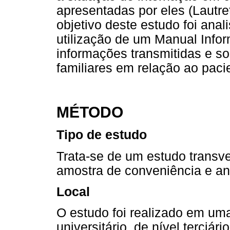
apresentadas por eles (Lautret
objetivo deste estudo foi anal
utilização de um Manual Info
informações transmitidas e s
familiares em relação ao paci
MÉTODO
Tipo de estudo
Trata-se de um estudo transver
amostra de conveniência e aná
Local
O estudo foi realizado em uma
universitário, de nível terciár