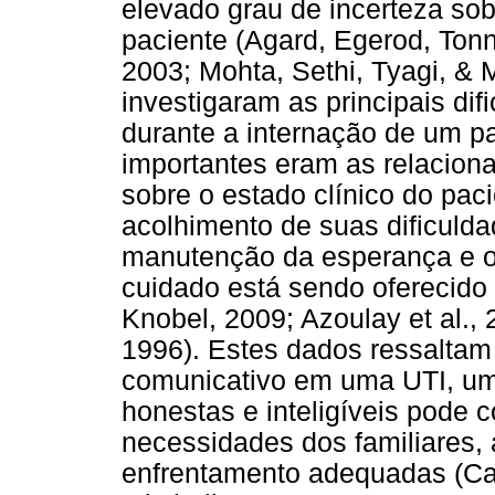
elevado grau de incerteza sob
paciente (Agard, Egerod, Ton
2003; Mohta, Sethi, Tyagi, & 
investigaram as principais dif
durante a internação de um p
importantes eram as relacion
sobre o estado clínico do pac
acolhimento de suas dificulda
manutenção da esperança e o
cuidado está sendo oferecido 
Knobel, 2009; Azoulay et al., 
1996). Estes dados ressaltam
comunicativo em uma UTI, um
honestas e inteligíveis pode c
necessidades dos familiares,
enfrentamento adequadas (Cas