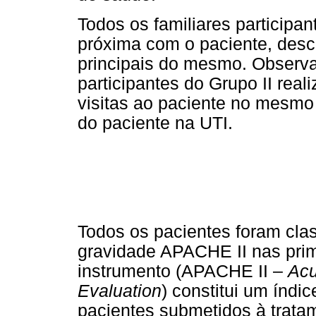
Todos os familiares particip
próxima com o paciente, des
principais do mesmo. Observa
participantes do Grupo II re
visitas ao paciente no mesmo
do paciente na UTI.
Todos os pacientes foram cla
gravidade APACHE II nas prime
instrumento (APACHE II –
Acu
Evaluation
) constitui um índi
pacientes submetidos à tratam