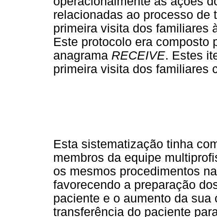
operacionalmente as ações do
relacionadas ao processo de 
primeira visita dos familiares
Este protocolo era composto p
anagrama
RECEIVE
. Estes i
primeira visita dos familiares
Esta sistematização tinha com
membros da equipe multiprofi
os mesmos procedimentos na 
favorecendo a preparação do
paciente e o aumento da sua
transferência do paciente para