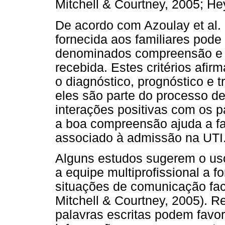
Mitchell & Courtney, 2005; Hey
De acordo com Azoulay et al. 
fornecida aos familiares pode 
denominados compreensão e s
recebida. Estes critérios afi
o diagnóstico, prognóstico e 
eles são parte do processo d
interações positivas com os p
a boa compreensão ajuda a fam
associado à admissão na UTI
Alguns estudos sugerem o uso
a equipe multiprofissional a 
situações de comunicação face
Mitchell & Courtney, 2005). R
palavras escritas podem favor