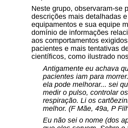
Neste grupo, observaram-se p
descrições mais detalhadas e 
equipamentos e sua equipe mul
domínio de informações relac
aos comportamentos exigidos 
pacientes e mais tentativas d
científicos, como ilustrado no
Antigamente eu achava que
pacientes iam para morrer.
ela pode melhorar... sei q
medir o pulso, controlar o
respiração. Li os cartõez
melhor. (F Mãe, 49a, P Fil
Eu não sei o nome (dos a