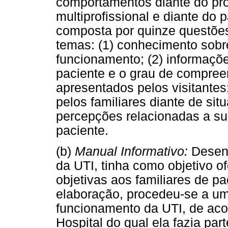
comportamentos diante do pr
multiprofissional e diante do p
composta por quinze questões
temas: (1) conhecimento sobr
funcionamento; (2) informaçõe
paciente e o grau de compree
apresentados pelos visitante
pelos familiares diante de si
percepções relacionadas a su
paciente.
(b)
Manual Informativo:
Desenv
da UTI, tinha como objetivo o
objetivas aos familiares de p
elaboração, procedeu-se a u
funcionamento da UTI, de ac
Hospital do qual ela fazia par