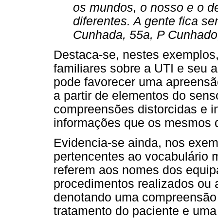
os mundos, o nosso e o de
diferentes. A gente fica s
Cunhada, 55a, P Cunhado,
Destaca-se, nestes exemplos,
familiares sobre a UTI e seu
pode favorecer uma apreensão
a partir de elementos do sen
compreensões distorcidas e i
informações que os mesmos 
Evidencia-se ainda, nos exemp
pertencentes ao vocabulário m
referem aos nomes dos equip
procedimentos realizados ou 
denotando uma compreensão re
tratamento do paciente e uma 