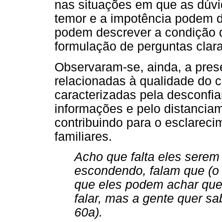
nas situações em que as dúvi
temor e a impotência podem di
podem descrever a condição do
formulação de perguntas clara
Observaram-se, ainda, a pres
relacionadas à qualidade do c
caracterizadas pela desconfia
informações e pelo distanciam
contribuindo para o esclarec
familiares.
Acho que falta eles serem 
escondendo, falam que (o 
que eles podem achar que
falar, mas a gente quer s
60a).