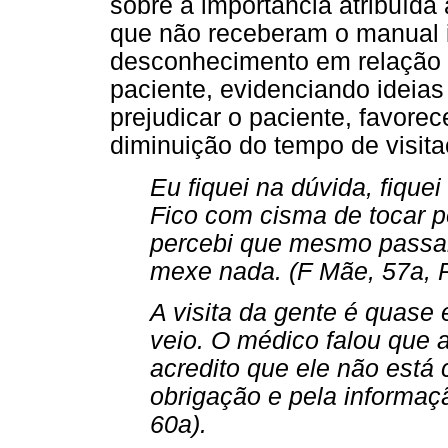
sobre a importância atribuída
que não receberam o manual i
desconhecimento em relação 
paciente, evidenciando ideias
prejudicar o paciente, favor
diminuição do tempo de visita
Eu fiquei na dúvida, fique
Fico com cisma de tocar p
percebi que mesmo passan
mexe nada. (F Mãe, 57a, P
A visita da gente é quase
veio. O médico falou que 
acredito que ele não está
obrigação e pela informaç
60a).