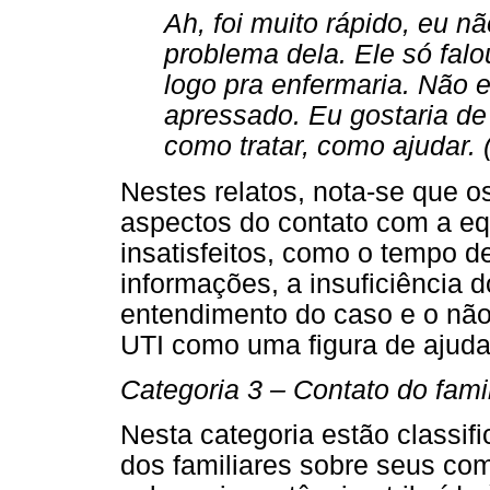
Ah, foi muito rápido, eu n
problema dela. Ele só fal
logo pra enfermaria. Não 
apressado. Eu gostaria de
como tratar, como ajudar. 
Nestes relatos, nota-se que o
aspectos do contato com a eq
insatisfeitos, como o tempo 
informações, a insuficiência 
entendimento do caso e o não
UTI como uma figura de ajuda
Categoria 3 – Contato do fami
Nesta categoria estão classif
dos familiares sobre seus co