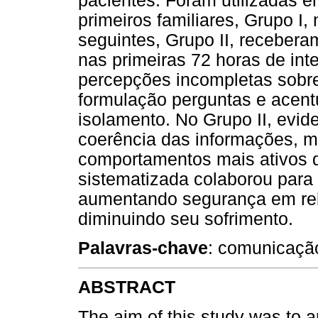
pacientes. Foram utilizadas e
primeiros familiares, Grupo I
seguintes, Grupo II, recebera
nas primeiras 72 horas de int
percepções incompletas sobre 
formulação perguntas e acent
isolamento. No Grupo II, evi
coerência das informações, m
comportamentos mais ativos do
sistematizada colaborou para 
aumentando segurança em rela
diminuindo seu sofrimento.
Palavras-chave
: comunicação
ABSTRACT
The aim of this study was to a