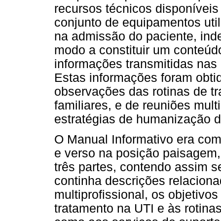
recursos técnicos disponíveis
conjunto de equipamentos uti
na admissão do paciente, ind
modo a constituir um conteúd
informações transmitidas nas p
Estas informações foram obtid
observações das rotinas de tr
familiares, e de reuniões multi
estratégias de humanização d
O Manual Informativo era comp
e verso na posição paisagem
três partes, contendo assim s
continha descrições relaciona
multiprofissional, os objetivo
tratamento na UTI e às rotinas