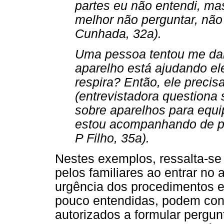
partes eu não entendi, ma
melhor não perguntar, não
Cunhada, 32a).
Uma pessoa tentou me dar
aparelho está ajudando ele 
respira? Então, ele preci
(entrevistadora questiona 
sobre aparelhos para equi
estou acompanhando de pe
P Filho, 35a).
Nestes exemplos, ressalta-se
pelos familiares ao entrar no 
urgência dos procedimentos e
pouco entendidas, podem cont
autorizados a formular pergu