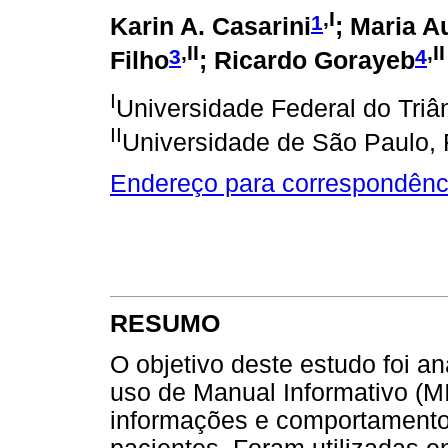
,I
1
Karin A. Casarini
; Maria A
,II
,II
3
4
Filho
; Ricardo Gorayeb
I
Universidade Federal do Triâ
II
Universidade de São Paulo, R
Endereço para correspondênc
RESUMO
O objetivo deste estudo foi an
uso de Manual Informativo (M
informações e comportamentos