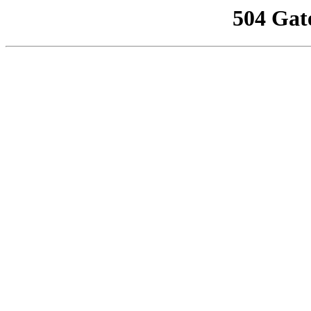
504 Gat