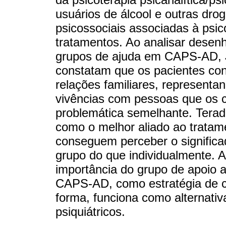
usuários de álcool e outras dro
psicossociais associadas à psic
tratamentos. Ao analisar desenh
grupos de ajuda em CAPS-AD, Ja
constatam que os pacientes co
relações familiares, representa
vivências com pessoas que os
problemática semelhante. Terada
como o melhor aliado ao tratam
conseguem perceber o significa
grupo do que individualmente. Al
importância do grupo de apoio a
CAPS-AD, como estratégia de cu
forma, funciona como alternati
psiquiátricos.