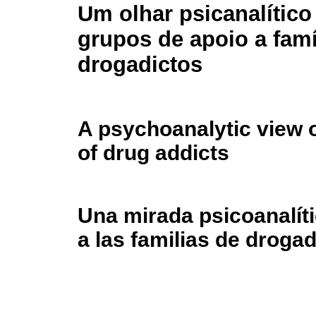
Um olhar psicanalítico
grupos de apoio a famí
drogadictos
A psychoanalytic view o
of drug addicts
Una mirada psicoanalít
a las familias de droga