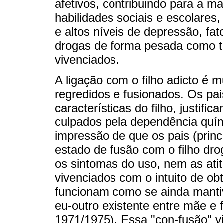
afetivos, contribuindo para a m
habilidades sociais e escolares
e altos níveis de depressão, f
drogas de forma pesada como te
vivenciados.
A ligação com o filho adicto é m
regredidos e fusionados. Os pai
características do filho, justif
culpados pela dependência quí
impressão de que os pais (prin
estado de fusão com o filho dr
os sintomas do uso, nem as ati
vivenciados com o intuito de o
funcionam como se ainda manti
eu-outro existente entre mãe e fi
1971/1975). Essa "con-fusão" viv