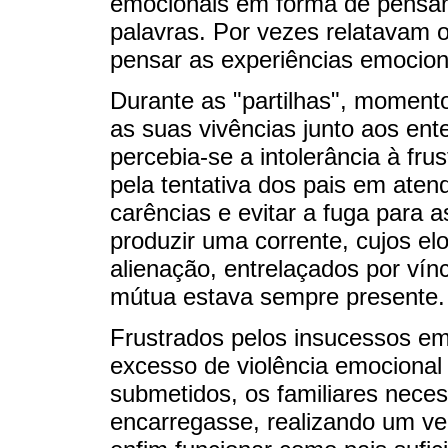
emocionais em forma de pensa
palavras. Por vezes relatavam 
pensar as experiências emocion
Durante as "partilhas", momen
as suas vivências junto aos ent
percebia-se a intolerância à fr
pela tentativa dos pais em ate
carências e evitar a fuga para 
produzir uma corrente, cujos el
alienação, entrelaçados por ví
mútua estava sempre presente.
Frustrados pelos insucessos em 
excesso de violência emocional
submetidos, os familiares nece
encarregasse, realizando um v