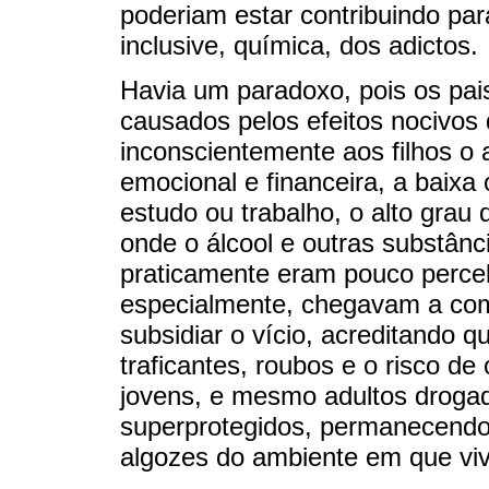
poderiam estar contribuindo pa
inclusive, química, dos adictos.
Havia um paradoxo, pois os pa
causados pelos efeitos nocivos 
inconscientemente aos filhos o
emocional e financeira, a baixa
estudo ou trabalho, o alto grau
onde o álcool e outras substânc
praticamente eram pouco perce
especialmente, chegavam a comp
subsidiar o vício, acreditando 
traficantes, roubos e o risco d
jovens, e mesmo adultos droga
superprotegidos, permanecendo
algozes do ambiente em que vi