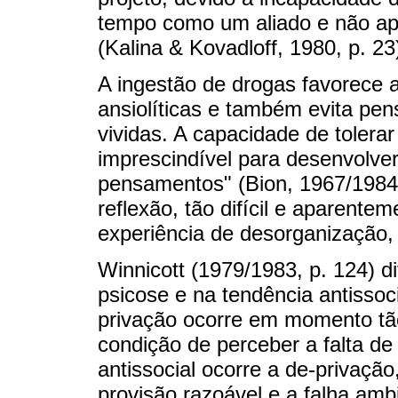
tempo como um aliado e não ap
(Kalina & Kovadloff, 1980, p. 23
A ingestão de drogas favorece a
ansiolíticas e também evita pen
vividas. A capacidade de tolerar
imprescindível para desenvolver
pensamentos" (Bion, 1967/1984, 
reflexão, tão difícil e aparente
experiência de desorganização, 
Winnicott (1979/1983, p. 124) d
psicose e na tendência antissoc
privação ocorre em momento tão
condição de perceber a falta d
antissocial ocorre a de-privaçã
provisão razoável e a falha ambi