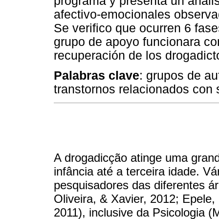
programa y presenta un anális
afectivo-emocionales observa
Se verifico que ocurren 6 fase
grupo de apoyo funcionara c
recuperación de los drogadict
Palabras clave
: grupos de au
transtornos relacionados con 
A drogadicção atinge uma grand
infância até a terceira idade. V
pesquisadores das diferentes á
Oliveira, & Xavier, 2012; Epele,
2011), inclusive da Psicologia 