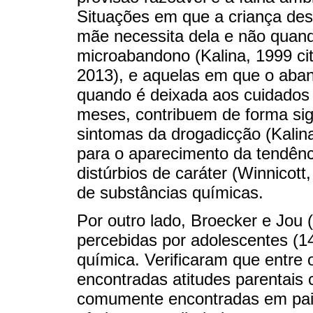
Situações em que a criança desd
mãe necessita dela e não quand
microabandono (Kalina, 1999 c
2013), e aquelas em que o aban
quando é deixada aos cuidados 
meses, contribuem de forma sig
sintomas da drogadicção (Kali
para o aparecimento da tendênci
distúrbios de caráter (Winnicot
de substâncias químicas.
Por outro lado, Broecker e Jou 
percebidas por adolescentes (
química. Verificaram que entre
encontradas atitudes parentais 
comumente encontradas em pais