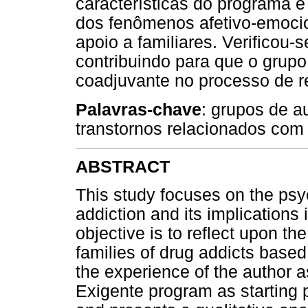
características do programa e
dos fenômenos afetivo-emoci
apoio a familiares. Verificou-s
contribuindo para que o grup
coadjuvante no processo de r
Palavras-chave
: grupos de a
transtornos relacionados com
ABSTRACT
This study focuses on the psy
addiction and its implications 
objective is to reflect upon th
families of drug addicts base
the experience of the author a
Exigente program as starting p