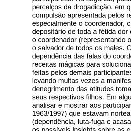
percalços da drogadicção, em q
compulsão apresentada pelos re
especialmente o coordenador, co
depositário de toda a fétida dor
o coordenador (representando 
o salvador de todos os males. 
dependência das falas do coord
receitas mágicas para solucion
feitas pelos demais participant
levando muitas vezes a manifes
denegrimento das atitudes toma
seus respectivos filhos. Em alg
analisar e mostrar aos particip
1963/1997) que estavam nortea
(dependência, luta-fuga e acasa
os possíveis insights sobre as 