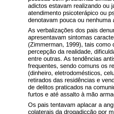
adictos estavam realizando ou 
atendimento psicoterápico ou ps
denotavam pouca ou nenhuma ad
As verbalizações dos pais denu
apresentavam sintomas caracter
(Zimmerman, 1999), tais como d
percepção da realidade, dificul
entre outras. As tendências ant
frequentes, sendo comuns os re
(dinheiro, eletrodomésticos, cel
retirados das residências e ven
de delitos praticados na comun
furtos e até assalto à mão arma
Os pais tentavam aplacar a ang
colaterais da drogadicção por 