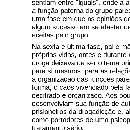
sentiam entre "iguais", onde a 
a função paterna do grupo pareci
uma fase em que as opiniões dos
algum sucesso em se afastar da
aceitas pelo grupo.
Na sexta e última fase, pai e m
próprias vidas, antes e durante
droga deixava de ser o tema pri
para si mesmos, para as relaçõ
a organização das funções parent
forma, o caos vivenciado pela f
decifrado e organizado. Aos po
desenvolviam sua função de aut
prisioneiros da drogadicção e, 
como portadores de uma psicop
tratamento sério.