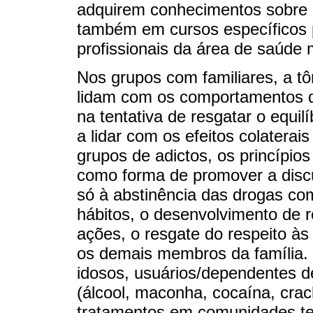
adquirem conhecimentos sobre 
também em cursos específicos 
profissionais da área de saúde 
Nos grupos com familiares, a t
lidam com os comportamentos d
na tentativa de resgatar o equil
a lidar com os efeitos colaterai
grupos de adictos, os princípio
como forma de promover a disc
só à abstinência das drogas c
hábitos, o desenvolvimento de 
ações, o resgate do respeito às
os demais membros da família. 
idosos, usuários/dependentes de
(álcool, maconha, cocaína, cra
tratamentos em comunidades ter