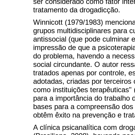
ser considerado como fator inter
tratamento da drogadicção.
Winnicott (1979/1983) mencion
grupos multidisciplinares para 
antissocial (que pode culminar e
impressão de que a psicoterapia 
do problema, havendo a necessi
social circundante. O autor res
tratados apenas por controle, 
adotadas, criadas por terceiro
como instituições terapêuticas"
para a importância do trabalho 
bases para a compreensão dos
obtêm êxito na prevenção e trat
A clínica psicanalítica com dro