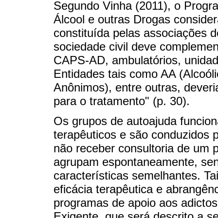
Segundo Vinha (2011), o Progra
Álcool e outras Drogas consider
constituída pelas associações 
sociedade civil deve complemen
CAPS-AD, ambulatórios, unidade
Entidades tais como AA (Alcoól
Anônimos), entre outras, dever
para o tratamento" (p. 30).
Os grupos de autoajuda funcio
terapêuticos e são conduzidos 
não receber consultoria de um 
agrupam espontaneamente, senti
características semelhantes. T
eficácia terapêutica e abrangên
programas de apoio aos adictos
Exigente, que será descrito a se