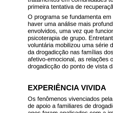
primeira tentativa de recuperaç
O programa se fundamenta em 
haver uma análise mais profund
envolvidos, uma vez que funci
psicoterapia de grupo. Entretan
voluntária mobilizou uma série d
da drogadicção nas famílias do
afetivo-emocional, as relações o
drogadicção do ponto de vista d
EXPERIÊNCIA VIVIDA
Os fenômenos vivenciados pela
de apoio a familiares de droga
anos foram analisados com a inte