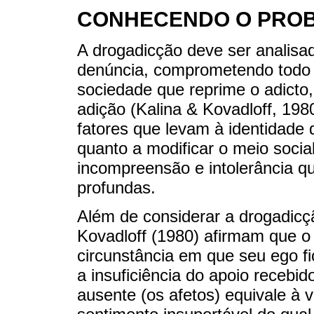
CONHECENDO O PRO
A drogadicção deve ser analis
denúncia, comprometendo todo o
sociedade que reprime o adicto
adição (Kalina & Kovadloff, 198
fatores que levam à identidade 
quanto a modificar o meio socia
incompreensão e intolerância q
profundas.
Além de considerar a drogadicç
Kovadloff (1980) afirmam que o 
circunstância em que seu ego f
a insuficiência do apoio recebi
ausente (os afetos) equivale à 