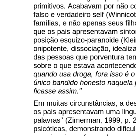
primitivos. Acabavam por não con
falso e verdadeiro self (Winnico
famílias, e não apenas seus fil
que os pais apresentavam sinto
posição esquizo-paranoide (Kle
onipotente, dissociação, idealiz
das pessoas que porventura ten
sobre o que estava acontecend
quando usa droga, fora isso é o
único bandido honesto naquela 
ficasse assim."
Em muitas circunstâncias, a de
os pais apresentavam uma ling
palavras" (Zimerman, 1999, p. 2
psicóticas, demonstrando dific