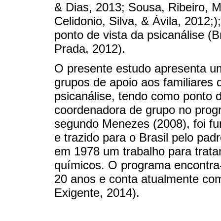
& Dias, 2013; Sousa, Ribeiro, Me
Celidonio, Silva, & Ávila, 2012;
ponto de vista da psicanálise (B
Prada, 2012).
O presente estudo apresenta u
grupos de apoio aos familiares
psicanálise, tendo como ponto d
coordenadora de grupo no prog
segundo Menezes (2008), foi fu
e trazido para o Brasil pelo pa
em 1978 um trabalho para trat
químicos. O programa encontra-
20 anos e conta atualmente co
Exigente, 2014).