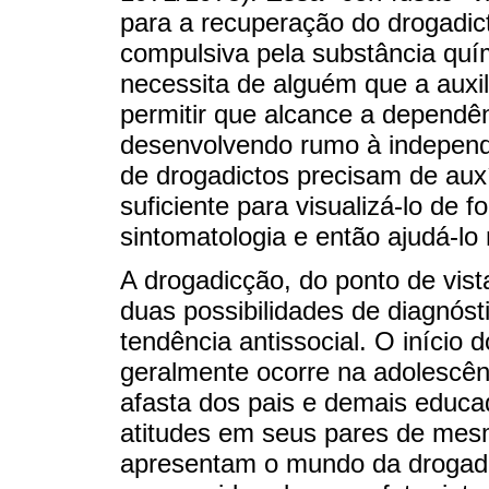
para a recuperação do drogadic
compulsiva pela substância qu
necessita de alguém que a auxil
permitir que alcance a dependên
desenvolvendo rumo à independê
de drogadictos precisam de aux
suficiente para visualizá-lo de 
sintomatologia e então ajudá-l
A drogadicção, do ponto de vis
duas possibilidades de diagnóst
tendência antissocial. O início
geralmente ocorre na adolescên
afasta dos pais e demais educa
atitudes em seus pares de mesm
apresentam o mundo da drogad