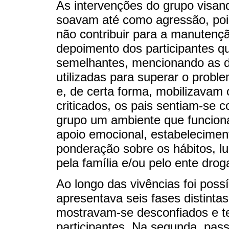
As intervenções do grupo visan
soavam até como agressão, pois
não contribuir para a manutenç
depoimento dos participantes 
semelhantes, mencionando as di
utilizadas para superar o prob
e, de certa forma, mobilizavam o
criticados, os pais sentiam-se
grupo um ambiente que funciona
apoio emocional, estabelecimen
ponderação sobre os hábitos, l
pela família e/ou pelo ente dro
Ao longo das vivências foi poss
apresentava seis fases distintas
mostravam-se desconfiados e t
participantes. Na segunda, pas