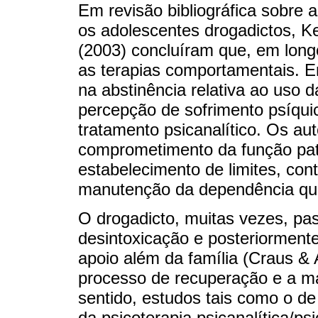
Em revisão bibliográfica sobre 
os adolescentes drogadictos, Ke
(2003) concluíram que, em long
as terapias comportamentais. En
na abstinência relativa ao uso
percepção de sofrimento psíquic
tratamento psicanalítico. Os aut
comprometimento da função pate
estabelecimento de limites, con
manutenção da dependência qu
O drogadicto, muitas vezes, pa
desintoxicação e posteriorment
apoio além da família (Craus & 
processo de recuperação e a m
sentido, estudos tais como o de
da psicoterapia psicanalítica/p