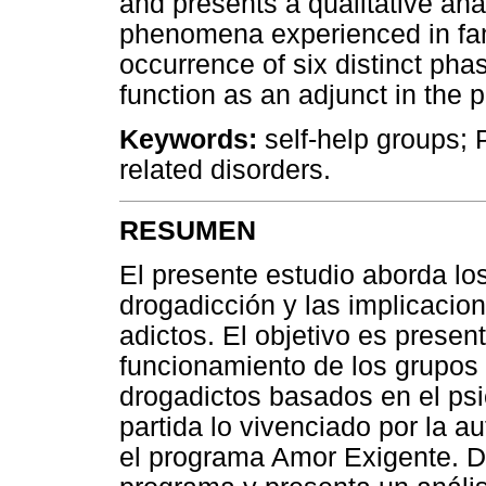
and presents a qualitative ana
phenomena experienced in fam
occurrence of six distinct pha
function as an adjunct in the 
Keywords:
self-help groups; 
related disorders.
RESUMEN
El presente estudio aborda lo
drogadicción y las implicacion
adictos. El objetivo es present
funcionamiento de los grupos 
drogadictos basados en el psi
partida lo vivenciado por la 
el programa Amor Exigente. De