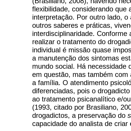
(Brasiliano, 2008), havendo nece
flexibilidade, considerando que 
interpretação. Por outro lado, o
outros saberes e práticas, vive
interdisciplinaridade. Conforme
realizar o tratamento do drogad
individual é missão quase impos
a manutenção dos sintomas est
mundo social. Há necessidade 
em questão, mas também com aq
a família. O atendimento psico
diferenciadas, pois o drogadict
ao tratamento psicanalítico e/o
(1993, citado por Brasiliano, 20
drogadictos, a preservação do
s
capacidade do analista de criar 