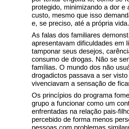
protegido, minimizando a dor e 
custo, mesmo que isso demanda
e, se preciso, até a própria vida
As falas dos familiares demons
apresentavam dificuldades em l
tamponar seus desejos, carência
consumo de drogas. Não se sen
famílias. O mundo dos não usuá
drogadictos passava a ser visto
vivenciavam a sensação de fica
Os princípios do programa fom
grupo a funcionar como um conti
enfrentadas na relação pais-filh
percebido de forma menos persec
pessoas com problemas similares