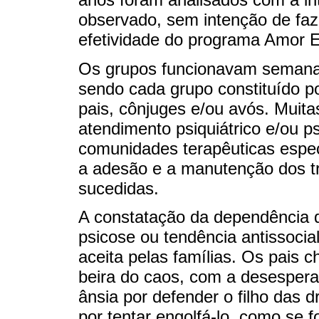
observado, sem intenção de faz
efetividade do programa Amor E
Os grupos funcionavam semanalm
sendo cada grupo constituído 
pais, cônjuges e/ou avós. Muita
atendimento psiquiátrico e/ou 
comunidades terapêuticas espec
a adesão e a manutenção dos 
sucedidas.
A constatação da dependência q
psicose ou tendência antissoci
aceita pelas famílias. Os pais 
beira do caos, com a desesper
ânsia por defender o filho das
por tentar engolfá-lo, como se 