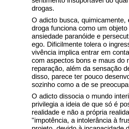
sentimento insuportável do qual
drogas.
O adicto busca, quimicamente, e
droga funciona como um objeto i
ansiedade paranóide e persecutó
ego. Dificilmente tolera o ingre
vivência implica entrar em conta
com aspectos bons e maus do m
reparação, além da sensação de
disso, parece ter pouco desenvo
sozinho como a de se preocupar
O adicto dissocia o mundo interio
privilegia a ideia de que só é p
realidade e não a própria realid
"impotência, a intolerância à fr
projeto, devido à incapacidade 