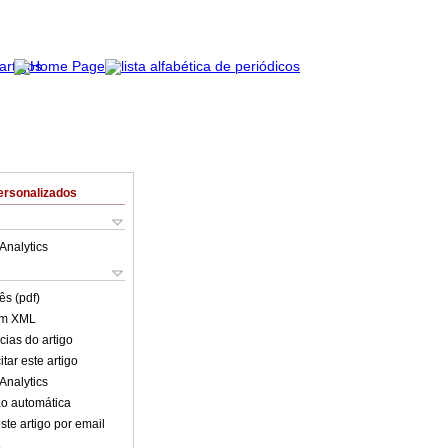
ersonalizados
Analytics
ês (pdf)
em XML
cias do artigo
tar este artigo
Analytics
o automática
ste artigo por email