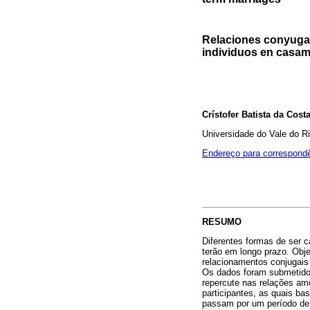
Relaciones conyugal
individuos en casam
Crístofer Batista da Cost
Universidade do Vale do R
Endereço para correspond
RESUMO
Diferentes formas de ser 
terão em longo prazo. Ob
relacionamentos conjugais 
Os dados foram submetidos
repercute nas relações am
participantes, as quais b
passam por um período de 