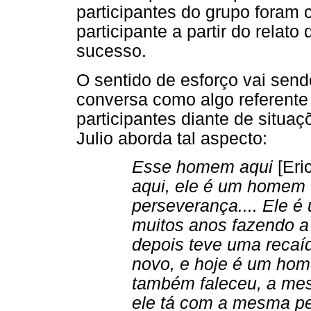
participantes do grupo foram 
participante a partir do relat
sucesso.
O sentido de esforço vai send
conversa como algo referente
participantes diante de situa
Julio aborda tal aspecto:
Esse homem aqui
[Eri
aqui, ele é um homem 
perseverança.... Ele 
muitos anos fazendo a
depois teve uma recaí
novo, e hoje é um hom
também faleceu, a mes
ele tá com a mesma pe