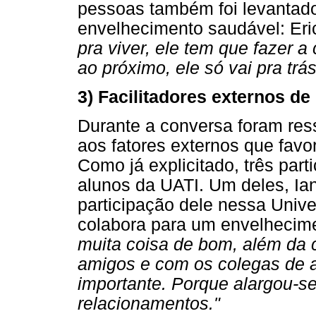
pessoas também foi levantad
envelhecimento saudável: Eri
pra viver, ele tem que fazer a
ao próximo, ele só vai pra trás
3) Facilitadores externos d
Durante a conversa foram res
aos fatores externos que fav
Como já explicitado, três par
alunos da UATI. Um deles, Ian
participação dele nessa Univ
colabora para um envelhecime
muita coisa de bom, além da 
amigos e com os colegas de a
importante. Porque alargou-se
relacionamentos."