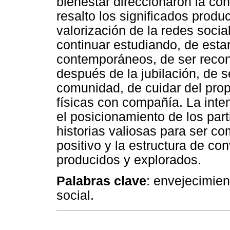
bienestar direccionaron la con
resalto los significados produ
valorización de la redes socia
continuar estudiando, de esta
contemporáneos, de ser recon
después de la jubilación, de s
comunidad, de cuidar del prop
físicas con compañía. La inte
el posicionamiento de los pa
historias valiosas para ser c
positivo y la estructura de c
producidos y explorados.
Palabras clave
: envejecimie
social.