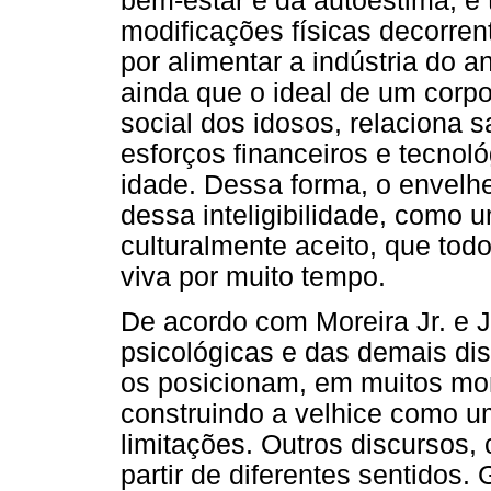
bem-estar e da autoestima, e 
modificações físicas decorre
por alimentar a indústria do a
ainda que o ideal de um corp
social dos idosos, relaciona 
esforços financeiros e tecnol
idade. Dessa forma, o envelhe
dessa inteligibilidade, como
culturalmente aceito, que tod
viva por muito tempo.
De acordo com Moreira Jr. e J
psicológicas e das demais disc
os posicionam, em muitos mom
construindo a velhice como um
limitações. Outros discursos, 
partir de diferentes sentidos