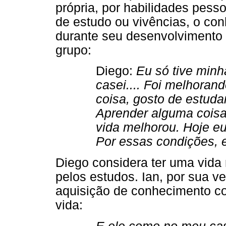
própria, por habilidades pess
de estudo ou vivências, o co
durante seu desenvolvimento
grupo:
Diego:
Eu só tive minh
casei.... Foi melhoran
coisa, gosto de estud
Aprender alguma coisa
vida melhorou. Hoje eu
Por essas condições, 
Diego considera ter uma vida
pelos estudos. Ian, por sua v
aquisição de conhecimento c
vida: