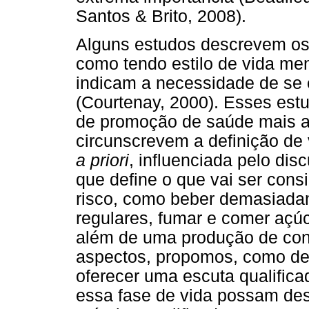
Santos & Brito, 2008).
Alguns estudos descrevem o
como tendo estilo de vida me
indicam a necessidade de se 
(Courtenay, 2000). Esses est
de promoção de saúde mais 
circunscrevem a definição de 
a priori
, influenciada pelo dis
que define o que vai ser co
risco, como beber demasiada
regulares, fumar e comer açúc
além de uma produção de co
aspectos, propomos, como defe
oferecer uma escuta qualific
essa fase de vida possam des