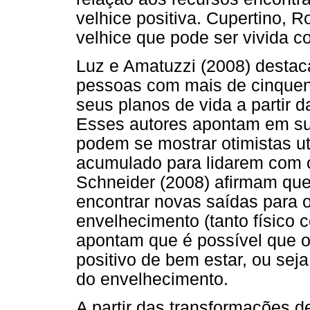
velhice positiva. Cupertino, 
velhice que pode ser vivida c
Luz e Amatuzzi (2008) destac
pessoas com mais de cinquen
seus planos de vida a partir 
Esses autores apontam em su
podem se mostrar otimistas ut
acumulado para lidarem com o
Schneider (2008) afirmam que
encontrar novas saídas para 
envelhecimento (tanto físico c
apontam que é possível que
positivo de bem estar, ou sej
do envelhecimento.
A partir das transformações d