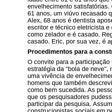
envelhecimento satisfatórias. 
61 anos, um viúvo recasado q
Alex, 68 anos é dentista apose
escritor e técnico eletricista
como zelador e é casado. Reg
casado. Eric, por sua vez, é 
Procedimentos para a const
O convite para a participaçã
estratégia da "bola de neve"
uma vivência de envelhecime
homens que também descrevi
como bem sucedida. As pesso
que os pesquisadores pudess
participar da pesquisa. Assu
construcionistas sociais em 