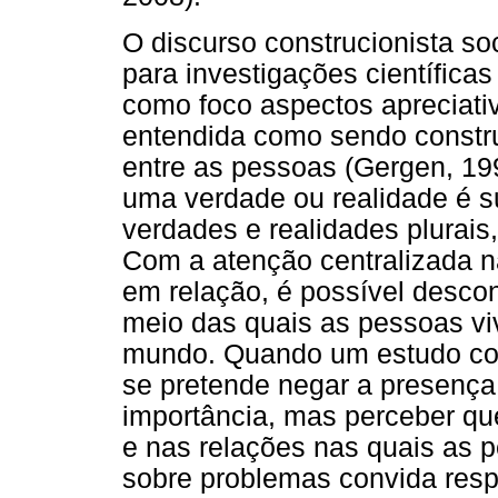
O discurso construcionista so
para investigações científica
como foco aspectos apreciativ
entendida como sendo construí
entre as pessoas (Gergen, 1
uma verdade ou realidade é su
verdades e realidades plurais
Com a atenção centralizada n
em relação, é possível descons
meio das quais as pessoas v
mundo. Quando um estudo com
se pretende negar a presença
importância, mas perceber qu
e nas relações nas quais as 
sobre problemas convida res