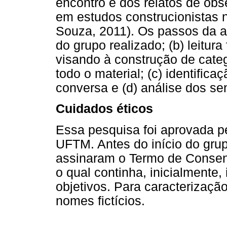
encontro e dos relatos de obs
em estudos construcionistas
Souza, 2011). Os passos da an
do grupo realizado; (b) leitura
visando à construção de cate
todo o material; (c) identific
conversa e (d) análise dos sen
Cuidados éticos
Essa pesquisa foi aprovada p
UFTM. Antes do início do grup
assinaram o Termo de Consent
o qual continha, inicialmente
objetivos. Para caracterização
nomes fictícios.