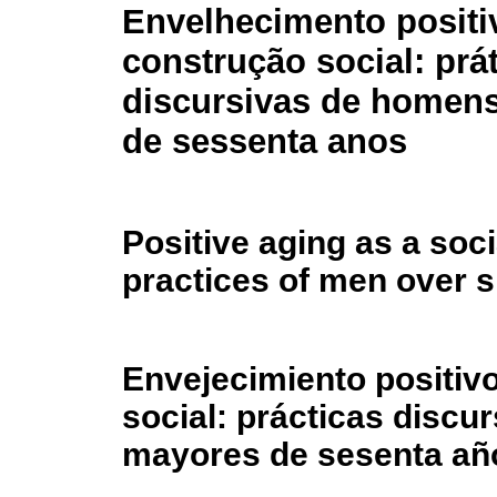
Envelhecimento posit
construção social: prá
discursivas de homen
de sessenta anos
Positive aging as a soci
practices of men over s
Envejecimiento positiv
social: prácticas discu
mayores de sesenta añ