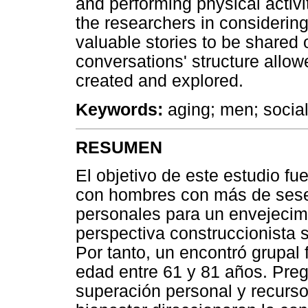
and performing physical activi
the researchers in considering
valuable stories to be shared 
conversations' structure allo
created and explored.
Keywords:
aging; men; social
RESUMEN
El objetivo de este estudio fu
con hombres con más de sese
personales para un envejecimie
perspectiva construccionista s
Por tanto, un encontró grupal
edad entre 61 y 81 años. Preg
superación personal y recurso