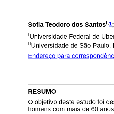
I,
1
Sofia Teodoro dos Santos
I
Universidade Federal de Uber
II
Universidade de São Paulo, R
Endereço para correspondênc
RESUMO
O objetivo deste estudo foi d
homens com mais de 60 anos 