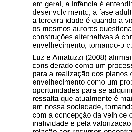
em geral, a infância é enten
desenvolvimento, a fase adul
a terceira idade é quando a vi
os mesmos autores questiona
construções alternativas à c
envelhecimento, tomando-o c
Luz e Amatuzzi (2008) afirma
considerado como um process
para a realização dos planos 
envelhecimento como um pro
oportunidades para se adquir
ressalta que atualmente é ma
em nossa sociedade, tornand
com a concepção da velhice 
inatividade e pela valorizaçã
relação aos recursos encontr