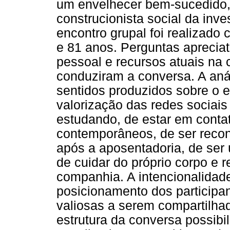
um envelhecer bem-sucedido, 
construcionista social da inve
encontro grupal foi realizad
e 81 anos. Perguntas apreciat
pessoal e recursos atuais na
conduziram a conversa. A anál
sentidos produzidos sobre o e
valorização das redes sociais
estudando, de estar em cont
contemporâneos, de ser reco
após a aposentadoria, de ser
de cuidar do próprio corpo e r
companhia. A intencionalidad
posicionamento dos participa
valiosas a serem compartilhad
estrutura da conversa possibi