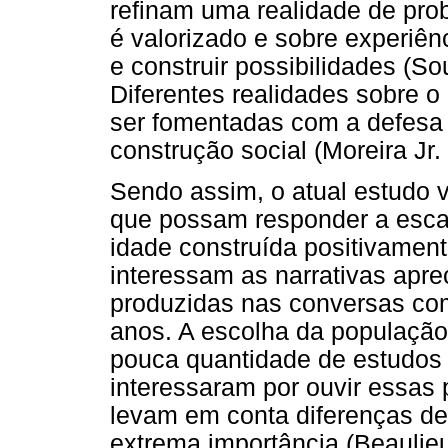
refinam uma realidade de pro
é valorizado e sobre experiên
e construir possibilidades (
Diferentes realidades sobre 
ser fomentadas com a defesa 
construção social (Moreira Jr.
Sendo assim, o atual estudo 
que possam responder a escas
idade construída positivament
interessam as narrativas apre
produzidas nas conversas c
anos. A escolha da população
pouca quantidade de estudos n
interessaram por ouvir essas
levam em conta diferenças d
extrema importância (Beaulieu