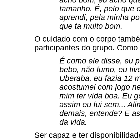
tamanho. É, pelo que e
aprendi, pela minha p
que ta muito bom.
O cuidado com o corpo també
participantes do grupo. Como
É como ele disse, eu p
bebo, não fumo, eu tive
Uberaba, eu fazia 12 
acostumei com jogo ne
mim ter vida boa. Eu 
assim eu fui sem... Al
demais, entende? E ass
da vida.
Ser capaz e ter disponibilida