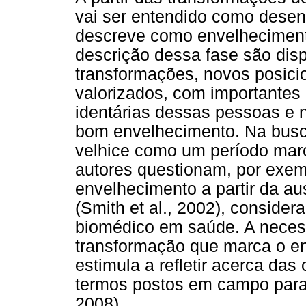
vai ser entendido como desen
descreve como envelhecimento
descrição dessa fase são dis
transformações, novos posic
valorizados, com importantes
identárias dessas pessoas e 
bom envelhecimento. Na busca
velhice como um período marc
autores questionam, por exem
envelhecimento a partir da a
(Smith et al., 2002), consider
biomédico em saúde. A nece
transformação que marca o e
estimula a refletir acerca das
termos postos em campo para 
2008).