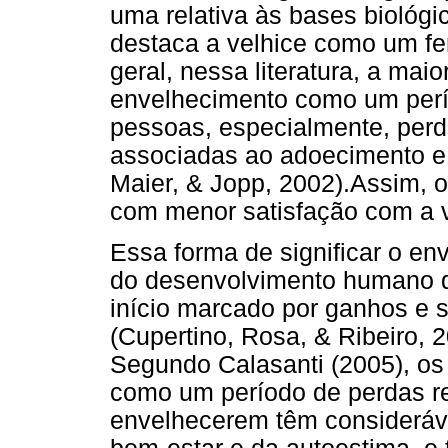
uma relativa às bases biológi
destaca a velhice como um fe
geral, nessa literatura, a mai
envelhecimento como um perío
pessoas, especialmente, perd
associadas ao adoecimento e a
Maier, & Jopp, 2002).
Assim, o
com menor satisfação com a v
Essa forma de significar o en
do desenvolvimento humano qu
início marcado por ganhos e 
(Cupertino, Rosa, & Ribeiro, 
Segundo Calasanti (2005), os
como um período de perdas r
envelhecerem têm consideráve