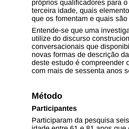
próprios qualificadores para 
terceira idade, quais element
que os fomentam e quais são 
Entende-se que uma investiga
utilize do discurso construcio
conversacionais que disponib
novas formas de descrição da 
deste estudo é compreender 
com mais de sessenta anos so
Método
Participantes
Participaram da pesquisa sei
idade entre 61 e 81 anos que