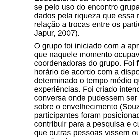
se pelo uso do encontro grup
dados pela riqueza que essa
relação a trocas entre os part
Japur, 2007).
O grupo foi iniciado com a a
que naquele momento ocupav
coordenadoras do grupo. Foi f
horário de acordo com a dispo
determinado o tempo médio qu
experiências. Foi criado inte
conversa onde pudessem ser c
sobre o envelhecimento (Sou
participantes foram posicio
contribuir para a pesquisa e c
que outras pessoas vissem ou