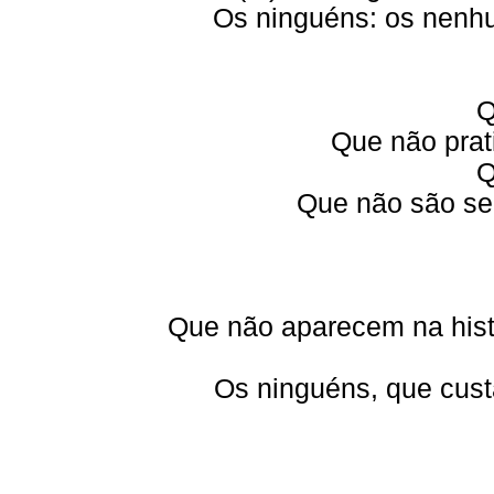
Os ninguéns: os nenhu
Q
Que não prat
Q
Que não são se
Que não aparecem na hist
Os ninguéns, que cus