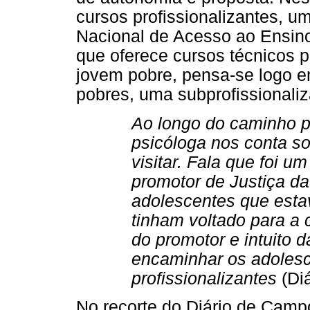
cursos profissionalizantes, 
Nacional de Acesso ao Ensi
que oferece cursos técnicos p
jovem pobre, pensa-se logo e
pobres, uma subprofissionali
Ao longo do caminho pa
psicóloga nos conta so
visitar. Fala que foi 
promotor de Justiça da
adolescentes que esta
tinham voltado para a 
do promotor e intuito da
encaminhar os adolesc
profissionalizantes
(Di
No recorte do Diário de Camp