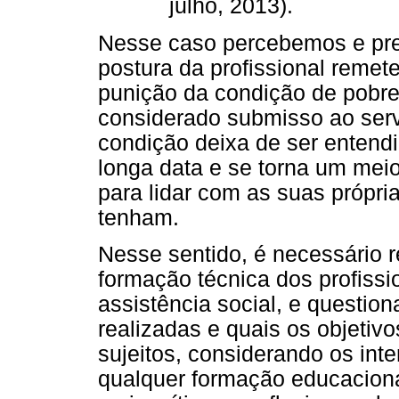
julho, 2013).
Nesse caso percebemos e pr
postura da profissional remet
punição da condição de pobre
considerado submisso ao serv
condição deixa de ser entend
longa data e se torna um meio
para lidar com as suas própri
tenham.
Nesse sentido, é necessário 
formação técnica dos profiss
assistência social, e questi
realizadas e quais os objetiv
sujeitos, considerando os inte
qualquer formação educaciona