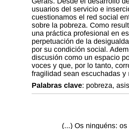
Gerais. Desde el desarrollo d
usuarios del servicio e inserc
cuestionamos el red social ent
sobre la pobreza. Como resul
una práctica profesional en es
perpetuación de la desigualdad
por su condición social. Ade
discusión como un espacio pot
voces y que, por lo tanto, cor
fragilidad sean escuchadas y 
Palabras clave
: pobreza, asi
(...) Os ninguéns: o