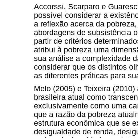
Accorssi, Scarparo e Guaresc
possível considerar a existên
a reflexão acerca da pobreza,
abordagens de subsistência o
partir de critérios determinado
atribui à pobreza uma dimens
sua análise a complexidade d
considerar que os distintos o
as diferentes práticas para su
Melo (2005) e Teixeira (2010)
brasileira atual como transce
exclusivamente como uma carê
que a razão da pobreza atua
estrutura econômica que se e
desigualdade de renda, desig