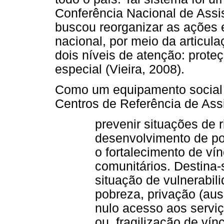
Conferência Nacional de Assi
buscou reorganizar as ações e
nacional, por meio da articu
dois níveis de atenção: proteç
especial (Vieira, 2008).
Como um equipamento social d
Centros de Referência de Ass
prevenir situações de 
desenvolvimento de po
o fortalecimento de vín
comunitários. Destina
situação de vulnerabil
pobreza, privação (aus
nulo acesso aos serviç
ou, fragilização de vín