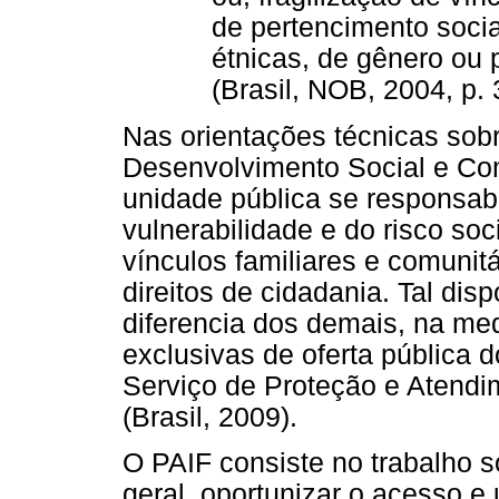
de pertencimento socia
étnicas, de gênero ou p
(Brasil, NOB, 2004, p. 
Nas orientações técnicas sob
Desenvolvimento Social e Co
unidade pública se responsab
vulnerabilidade e do risco soc
vínculos familiares e comunit
direitos de cidadania. Tal disp
diferencia dos demais, na me
exclusivas de oferta pública d
Serviço de Proteção e Atendim
(Brasil, 2009).
O PAIF consiste no trabalho s
geral, oportunizar o acesso e