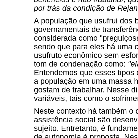
por trás da condição de Reja
A população que usufrui dos 
governamentais de transferên
considerada como "preguiçosa
sendo que para eles há uma 
usufruto econômico sem esfo
tom de condenação como:
"e
Entendemos que esses tipos 
a população em uma massa 
gostam de trabalhar. Nesse d
variáveis, tais como o sofrim
Neste contexto há também o d
assistência social são desenv
sujeito. Entretanto, é fundam
de autonomia é proposta. Nes