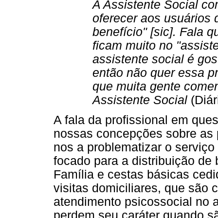
A Assistente Social c
oferecer aos usuários d
benefício" [sic]. Fala
ficam muito no "assiste
assistente social é go
então não quer essa pro
que muita gente comen
Assistente Social
(Diár
A fala da profissional em quest
nossas concepções sobre as po
nos a problematizar o serviço
focado para a distribuição de
Família e cestas básicas cedi
visitas domiciliares, que são
atendimento psicossocial no
perdem seu caráter quando sã