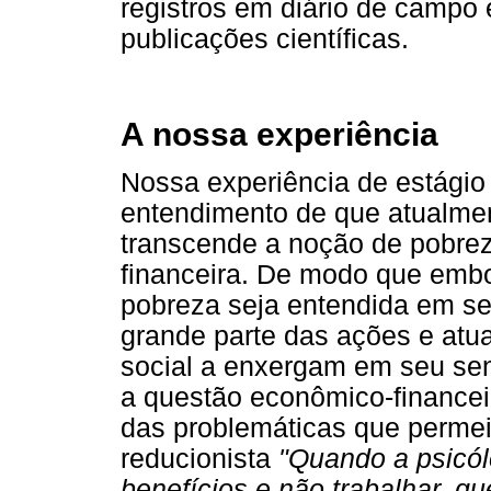
registros em diário de campo 
publicações científicas.
A nossa experiência
Nossa experiência de estágio
entendimento de que atualment
transcende a noção de pobre
financeira. De modo que emb
pobreza seja entendida em s
grande parte das ações e atu
social a enxergam em seu sen
a questão econômico-financei
das problemáticas que perme
reducionista
"Quando a psicólo
benefícios e não trabalhar, q