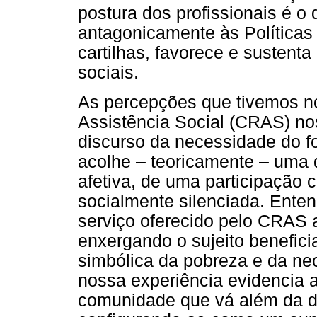
postura dos profissionais é o 
antagonicamente às Políticas 
cartilhas, favorece e sustent
sociais.
As percepções que tivemos n
Assistência Social (CRAS) no
discurso da necessidade do fo
acolhe – teoricamente – uma
afetiva, de uma participação 
socialmente silenciada. Ente
serviço oferecido pelo CRAS a
enxergando o sujeito benefi
simbólica da pobreza e da ne
nossa experiência evidencia a
comunidade que vá além da d