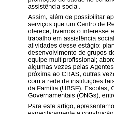
assistência social.
Assim, além de possibilitar a
serviços que um Centro de Re
oferece, tivemos o interesse e
trabalho em assistência soci
atividades desse estágio: pl
desenvolvimento de grupos d
equipe multiprofissional; ab
algumas vezes pelas Agentes
próxima ao CRAS, outras vez
com a rede de instituições t
da Família (UBSF), Escolas, 
Governamentais (ONGs), entre
Para este artigo, apresentamo
especificamente a construção