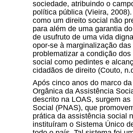
sociedade, atribuindo o campo
política pública (Vieira, 200
como um direito social não p
para além de uma garantia do
de usufruto de uma vida dign
opor-se à marginalização das
problematizar a condição dos 
social como pedintes e alca
cidadãos de direito (Couto, n.d
Após cinco anos do marco da C
Orgânica da Assistência Socia
descrito na LOAS, surgem as 
Social (PNAS), que promovem 
prática da assistência social
instituíram o Sistema Único d
todo o país. Tal sistema foi u