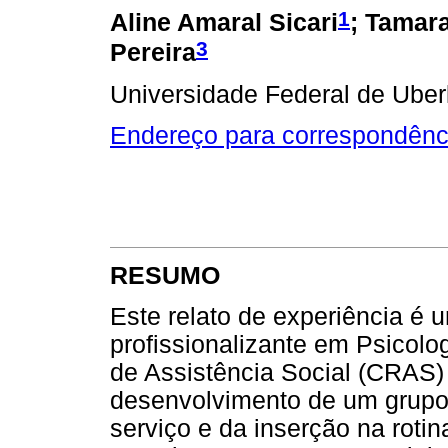
1
Aline Amaral Sicari
; Tamara
3
Pereira
Universidade Federal de Uber
Endereço para correspondênc
RESUMO
Este relato de experiência é 
profissionalizante em Psicolo
de Assistência Social (CRAS) 
desenvolvimento de um grupo
serviço e da inserção na roti