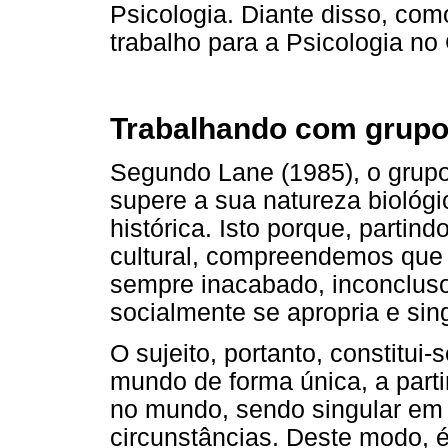
Psicologia. Diante disso, c
trabalho para a Psicologia n
Trabalhando com grup
Segundo Lane (1985), o grup
supere a sua natureza biológi
histórica. Isto porque, partin
cultural, compreendemos que o
sempre inacabado, inconclus
socialmente se apropria e sing
O sujeito, portanto, constitui
mundo de forma única, a part
no mundo, sendo singular em 
circunstâncias. Deste modo, é 