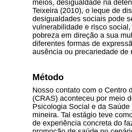
meios, desigualdade na deten
Teixeira (2010), o leque de di
desigualdades sociais pode s
vulnerabilidade e risco social
pobreza em direção a sua mul
diferentes formas de express
ausência ou precariedade de 
Método
Nosso contato com o Centro d
(CRAS) aconteceu por meio de
Psicologia Social e da Saúde
mineira. Tal estágio teve como
de experiência concreta do fa
promoção de saúde no cenário