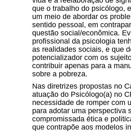
vida e a reelaboração de signi
que o trabalho do psicólogo, 
um meio de abordar os probl
sentido pessoal, em contrapa
questão social/econômica. Ev
profissional da psicologia t
as realidades sociais, e que
potencializador com os sujeito
contribuir apenas para a man
sobre a pobreza.
Nas diretrizes propostas no 
atuação do Psicólogo(a) no 
necessidade de romper com u
para adotar uma perspectiva s
compromissada ética e politi
que contrapõe aos modelos in