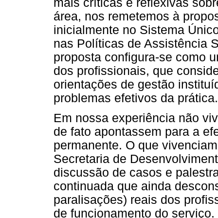
mais críticas e reflexivas sob
área, nos remetemos à propo
inicialmente no Sistema Úni
nas Políticas de Assistência
proposta configura-se como 
dos profissionais, que consid
orientações de gestão instit
problemas efetivos da prática.
Em nossa experiência não vi
de fato apontassem para a e
permanente. O que vivenciamo
Secretaria de Desenvolviment
discussão de casos e palestr
continuada que ainda descons
paralisações) reais dos profis
de funcionamento do serviço.