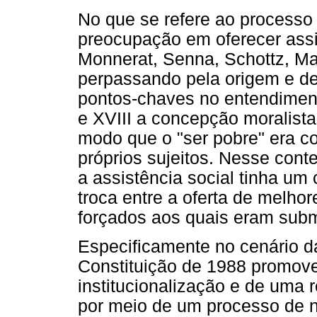
No que se refere ao processo
preocupação em oferecer assi
Monnerat, Senna, Schottz, Ma
perpassando pela origem e d
pontos-chaves no entendiment
e XVIII a concepção moralista
modo que o "ser pobre" era co
próprios sujeitos. Nesse cont
a assistência social tinha um
troca entre a oferta de melho
forçados aos quais eram subm
Especificamente no cenário da 
Constituição de 1988 promov
institucionalização e de uma 
por meio de um processo de n