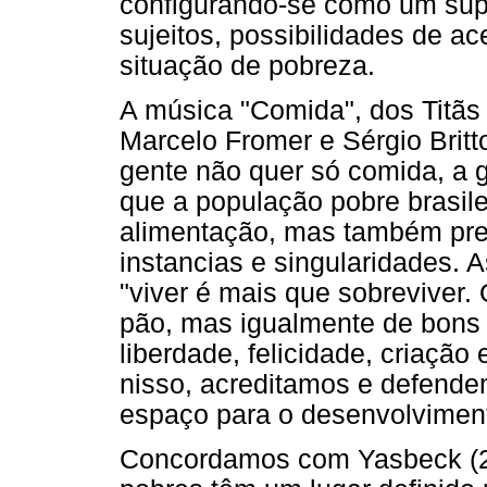
configurando-se como um supo
sujeitos, possibilidades de a
situação de pobreza.
A música "Comida", dos Titãs 
Marcelo Fromer e Sérgio Britto
gente não quer só comida, a g
que a população pobre brasile
alimentação, mas também pre
instancias e singularidades. 
"viver é mais que sobreviver
pão, mas igualmente de bons 
liberdade, felicidade, criação
nisso, acreditamos e defend
espaço para o desenvolvimen
Concordamos com Yasbeck (2