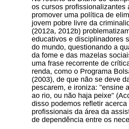
os cursos profissionalizant
promover uma política de eli
jovem pobre livre da criminal
(2012a, 2012b) problematizam
educativos e disciplinadores 
do mundo, questionando a qua
da fome e das mazelas sociais
uma frase recorrente de crític
renda, como o Programa Bols
(2003), de que não se deve da
pescarem, e ironiza: "ensine
ao rio, ou não haja peixe" (Acc
disso podemos refletir acerca
profissionais da área da assi
de dependência entre os nece