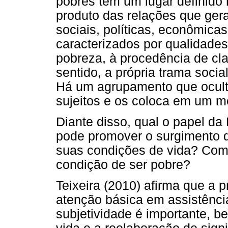
pobres têm um lugar definido
produto das relações que ger
sociais, políticas, econômicas 
caracterizados por qualidades
pobreza, à procedência de cla
sentido, a própria trama soci
Há um agrupamento que ocult
sujeitos e os coloca em um 
Diante disso, qual o papel da
pode promover o surgimento d
suas condições de vida? Como
condição de ser pobre?
Teixeira (2010) afirma que a 
atenção básica em assistênci
subjetividade é importante, 