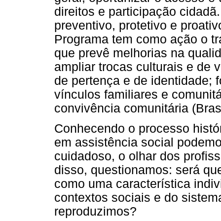
direitos e participação cidadã
preventivo, protetivo e proat
Programa tem como ação o tra
que prevê melhorias na qualid
ampliar trocas culturais e de
de pertença e de identidade; f
vínculos familiares e comunitá
convivência comunitária (Brasi
Conhecendo o processo históri
em assistência social podem
cuidadoso, o olhar dos profis
disso, questionamos: será que
como uma característica indiv
contextos sociais e do siste
reproduzimos?