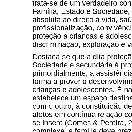
trata-se de um verdadeiro con
Família, Estado e Sociedade, 
absoluta ao direito à vida, sa
profissionalização, convivênci
proteção a crianças e adolesc
discriminação, exploração e vi
Destaca-se que a dita proteçã
Sociedade é secundária à prot
primordialmente, a assistênci
forma a prover o desenvolvime
crianças e adolescentes. É na
estabelece um espaço destina
com o outro, à constituição d
afetos em contínua relação co
se insere (Gomes & Pereira, 
complexa, a família deve prez