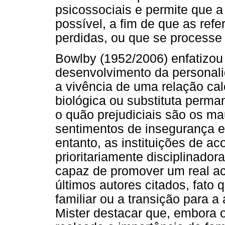
psicossociais e permite que 
possível, a fim de que as refe
perdidas, ou que se processe 
Bowlby (1952/2006) enfatizou
desenvolvimento da personal
a vivência de uma relação ca
biológica ou substituta perma
o quão prejudiciais são os ma
sentimentos de insegurança e
entanto, as instituições de a
prioritariamente disciplinado
capaz de promover um real a
últimos autores citados, fato q
familiar ou a transição para a
Mister destacar que, embora 