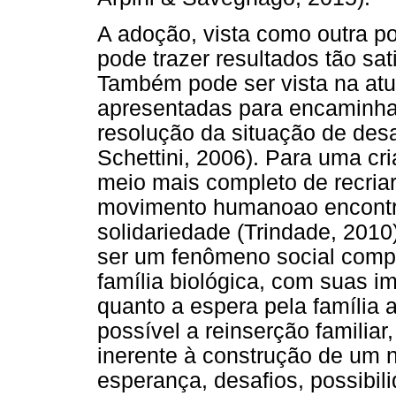
A adoção, vista como outra pos
pode trazer resultados tão sati
Também pode ser vista na atu
apresentadas para encaminha
resolução da situação de des
Schettini, 2006). Para uma cr
meio mais completo de recria
movimento humanoao encontro
solidariedade (Trindade, 2010
ser um fenômeno social compl
família biológica, com suas im
quanto a espera pela família 
possível a reinserção famili
inerente à construção de um n
esperança, desafios, possibil