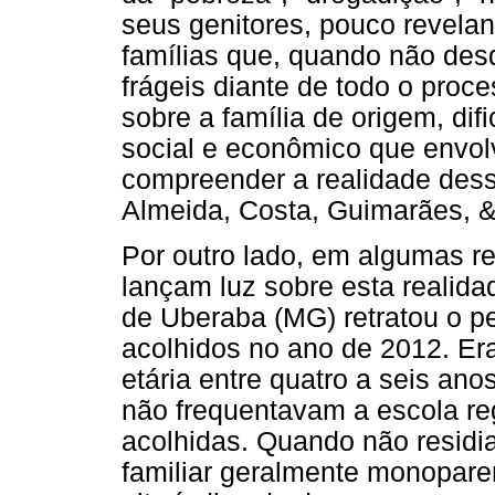
seus genitores, pouco revela
famílias que, quando não desq
frágeis diante de todo o proc
sobre a família de origem, difi
social e econômico que envolv
compreender a realidade dessa
Almeida, Costa, Guimarães, &
Por outro lado, em algumas r
lançam luz sobre esta realid
de Uberaba (MG) retratou o pe
acolhidos no ano de 2012. Er
etária entre quatro a seis ano
não frequentavam a escola r
acolhidas. Quando não residia
familiar geralmente monopare