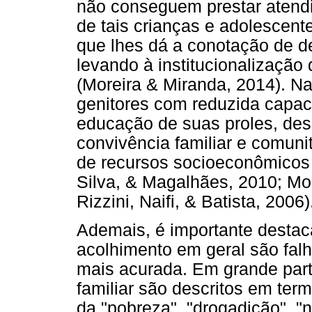
não conseguem prestar atend
de tais crianças e adolescent
que lhes dá a conotação de de
levando à institucionalização 
(Moreira & Miranda, 2014). Na
genitores com reduzida capac
educação de suas proles, de
convivência familiar e comuni
de recursos socioeconômicos
Silva, & Magalhães, 2010; Mor
Rizzini, Naifi, & Batista, 2006)
Ademais, é importante destaca
acolhimento em geral são falh
mais acurada. Em grande part
familiar são descritos em te
da "pobreza", "drogadição", "