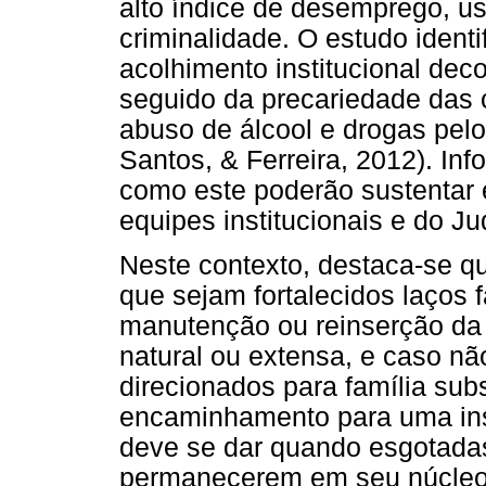
alto índice de desemprego, us
criminalidade. O estudo identi
acolhimento institucional deco
seguido da precariedade das
abuso de álcool e drogas pelo
Santos, & Ferreira, 2012). I
como este poderão sustentar 
equipes institucionais e do Jud
Neste contexto, destaca-se q
que sejam fortalecidos laços 
manutenção ou reinserção da 
natural ou extensa, e caso nã
direcionados para família subs
encaminhamento para uma ins
deve se dar quando esgotadas
permanecerem em seu núcleo d