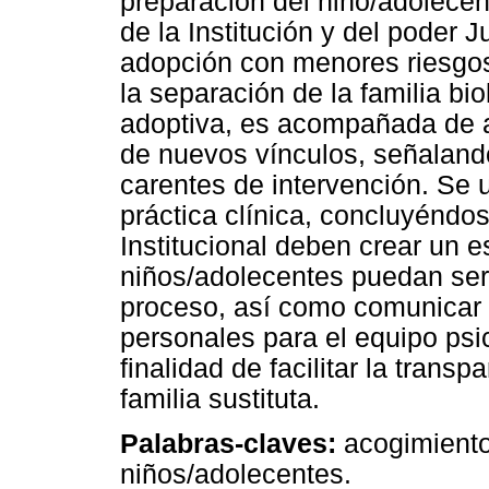
preparación del niño/adolecent
de la Institución y del poder J
adopción con menores riesgos
la separación de la familia bi
adoptiva, es acompañada de a
de nuevos vínculos, señaland
carentes de intervención. Se u
práctica clínica, concluyéndo
Institucional deben crear un 
niños/adolecentes puedan ser 
proceso, así como comunicar h
personales para el equipo psic
finalidad de facilitar la trans
familia sustituta.
Palabras-claves:
acogimiento 
niños/adolecentes.