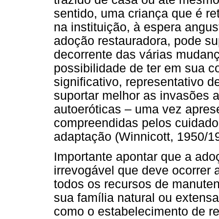
sentido, uma criança que é ret
na instituição, à espera angus
adoção restauradora, pode su
decorrente das várias mudanç
possibilidade de ter em sua 
significativo, representativ
suportar melhor as invasões a
autoeróticas – uma vez apres
compreendidas pelos cuidador
adaptação (Winnicott, 1950/1
Importante apontar que a ad
irrevogável que deve ocorrer
todos os recursos de manute
sua família natural ou extensa
como o estabelecimento de re