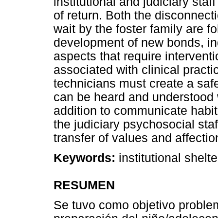
institutional and judiciary staf
of return. Both the disconnect
wait by the foster family are f
development of new bonds, in
aspects that require intervent
associated with clinical practi
technicians must create a saf
can be heard and understood 
addition to communicate habit
the judiciary psychosocial staff
transfer of values and affectio
Keywords:
institutional shelt
RESUMEN
Se tuvo como objetivo problem