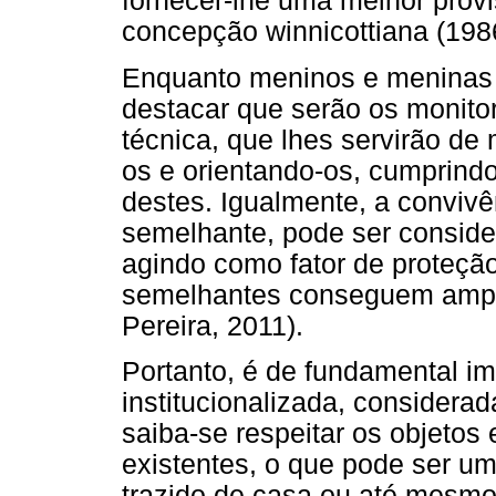
fornecer-lhe uma melhor prov
concepção winnicottiana (198
Enquanto meninos e meninas 
destacar que serão os monito
técnica, que lhes servirão de 
os e orientando-os, cumprindo
destes. Igualmente, a conviv
semelhante, pode ser conside
agindo como fator de proteção
semelhantes conseguem ampa
Pereira, 2011).
Portanto, é de fundamental im
institucionalizada, considerad
saiba-se respeitar os objetos 
existentes, o que pode ser u
trazido de casa ou até mesmo