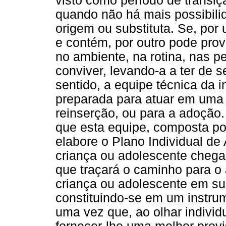
visto como período de transi
quando não há mais possibilid
origem ou substituta. Se, por 
e contém, por outro pode pr
no ambiente, na rotina, nas 
conviver, levando-a a ter de 
sentido, a equipe técnica da i
preparada para atuar em uma o
reinserção, ou para a adoção.
que esta equipe, composta por
elabore o Plano Individual de
criança ou adolescente chega à
que traçará o caminho para 
criança ou adolescente em su
constituindo-se em um instrum
uma vez que, ao olhar indivi