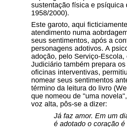
sustentação física e psíquica
1958/2000).
Este garoto, aqui ficticiamen
atendimento numa aobrdagem c
seus sentimentos, após a cont
personagens adotivos. A psico
adoção, pelo Serviço-Escola,
Judiciário também prepara os
oficinas interventivas, permit
nomear seus sentimentos ante
término da leitura do livro (
que nomeou de "uma novela", 
voz alta, pôs-se a dizer:
Já faz amor. Em um di
é adotado o coração é