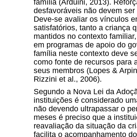
família (Arduini, 2013). Ref
desfavoráveis não devem ser m
Deve-se avaliar os vínculos 
satisfatórios, tanto a crianç
mantidos no contexto familiar
em programas de apoio do go
família neste contexto deve s
como fonte de recursos para 
seus membros (Lopes & Arpini
Rizzini et al., 2006).
Segundo a Nova Lei da Adoção
instituições é considerado um
não devendo ultrapassar o pe
meses é preciso que a institui
reavaliação da situação da cri
facilita o acompanhamento d