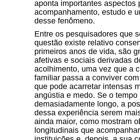
aponta importantes aspectos 
acompanhamento, estudo e uma
desse fenômeno.
Entre os pesquisadores que se
questão existe relativo conse
primeiros anos de vida, são gr
afetivas e sociais derivadas 
acolhimento, uma vez que a c
familiar passa a conviver com
que pode acarretar intensas 
angústia e medo. Se o tempo 
demasiadamente longo, a poss
dessa experiência serem mais
ainda maior, como mostram ob
longitudinais que acompanha
instituições e, depois, a sua 