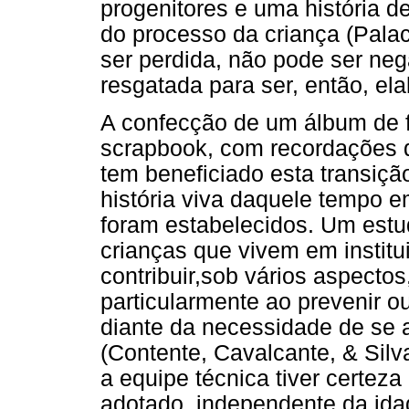
progenitores e uma história d
do processo da criança (Palac
ser perdida, não pode ser neg
resgatada para ser, então, el
A confecção de um álbum de f
scrapbook, com recordações d
tem beneficiado esta transiçã
história viva daquele tempo e
foram estabelecidos. Um est
crianças que vivem em instit
contribuir,sob vários aspectos
particularmente ao prevenir 
diante da necessidade de se a
(Contente, Cavalcante, & Silv
a equipe técnica tiver certeza
adotado, independente da ida