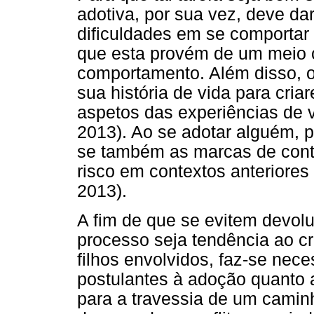
adotiva, por sua vez, deve da
dificuldades em se comportar
que esta provém de um meio c
comportamento. Além disso, o
sua história de vida para cria
aspetos das experiências de 
2013). Ao se adotar alguém, p
se também as marcas de cont
risco em contextos anteriores
2013).
A fim de que se evitem devol
processo seja tendência ao c
filhos envolvidos, faz-se nec
postulantes à adoção quanto 
para a travessia de um camin