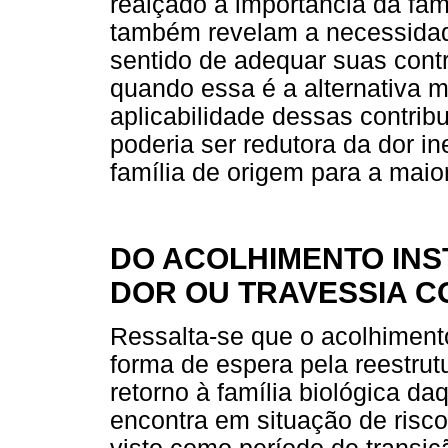
realçado a importância da fa
também revelam a necessida
sentido de adequar suas contri
quando essa é a alternativa m
aplicabilidade dessas contri
poderia ser redutora da dor i
família de origem para a maio
DO ACOLHIMENTO INS
DOR OU TRAVESSIA 
Ressalta-se que o acolhimento
forma de espera pela reestrut
retorno à família biológica d
encontra em situação de risco