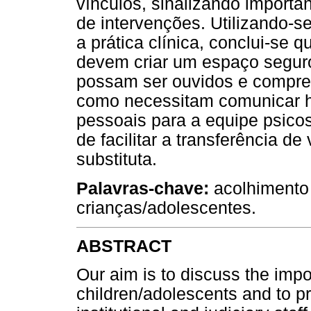
vínculos, sinalizando importa
de intervenções. Utilizando-s
a prática clínica, conclui-se q
devem criar um espaço seguro
possam ser ouvidos e compree
como necessitam comunicar há
pessoais para a equipe psicos
de facilitar a transferência de
substituta.
Palavras-chave:
acolhimento 
crianças/adolescentes.
ABSTRACT
Our aim is to discuss the impo
children/adolescents and to 