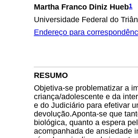
1
Martha Franco Diniz Hueb
Universidade Federal do Triâ
Endereço para correspondênc
RESUMO
Objetiva-se problematizar a i
criança/adolescente e da inter
e do Judiciário para efetivar
devolução.Aponta-se que tant
biológica, quanto a espera pe
acompanhada de ansiedade in