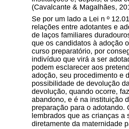
(Cavalcante & Magalhães, 20
Se por um lado a Lei n º 12.0
relações entre adotantes e a
de laços familiares duradouro
que os candidatos à adoção o
curso preparatório, por conse
indivíduo que virá a ser adota
podem esclarecer aos preten
adoção, seu procedimento e di
possibilidade de devolução d
devolução, quando ocorre, fa
abandono, e é na instituição 
preparação para o adotando. 
lembrados que as crianças a
diretamente da maternidade pa