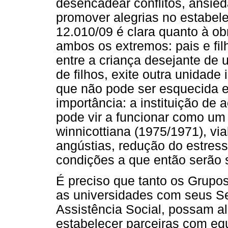
desencadear conflitos, ansi
promover alegrias no estabel
12.010/09 é clara quanto à ob
ambos os extremos: pais e fi
entre a criança desejante de 
de filhos, exite outra unidade
que não pode ser esquecida e
importância: a instituição de
pode vir a funcionar como um
winnicottiana (1975/1971), vi
angústias, redução do estres
condições a que então serão 
É preciso que tanto os Grupo
as universidades com seus Se
Assistência Social, possam ali
estabelecer parceiras com equ