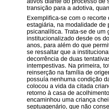
ativos diante do processo de s
transição para a adotiva, qua
Exemplifica-se com o recorte
estagiária, na modalidade de
psicanalítica. Trata-se de um 
institucionalizado desde os do
anos, para além do que permit
se ressaltar que a institucio
decorrência de duas tentativas
intempestivas. Na primeira, t
reinserção na família de ori
possuía nenhuma condição da 
colocou a vida da citada cria
retorno à casa de acolhiment
encaminhou uma criança chei
septuagenário, que não conse