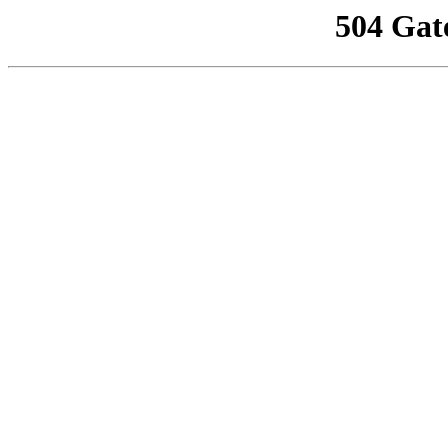
504 Gat