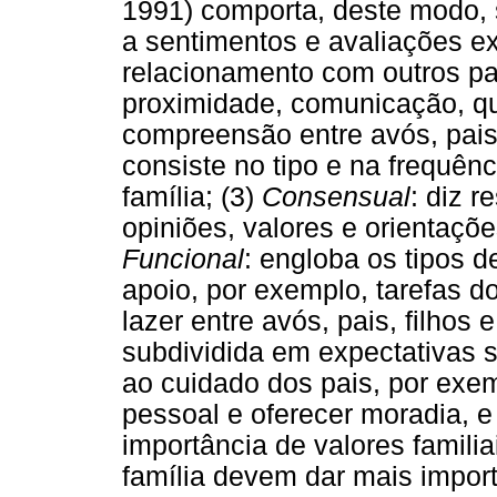
1991) comporta, deste modo, 
a sentimentos e avaliações ex
relacionamento com outros par
proximidade, comunicação, qu
compreensão entre avós, pais,
consiste no tipo e na frequên
família; (3)
Consensual
: diz r
opiniões, valores e orientaçõe
Funcional
: engloba os tipos 
apoio, por exemplo, tarefas do
lazer entre avós, pais, filhos 
subdividida em expectativas s
ao cuidado dos pais, por exe
pessoal e oferecer moradia, 
importância de valores famili
família devem dar mais impor