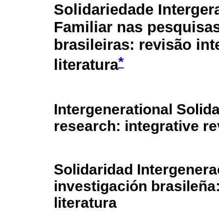
Solidariedade Interger
Familiar nas pesquisa
brasileiras: revisão int
*
literatura
Intergenerational Solida
research: integrative re
Solidaridad Intergenerac
investigación brasileña:
literatura