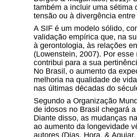
também a incluir uma sétima d
tensão ou à divergência entre 
A SIF é um modelo sólido, co
validação empírica que, na su
à gerontologia, às relações en
(Lowenstein, 2007). Por esse
contribui para a sua pertinên
No Brasil, o aumento da expec
melhoria na qualidade de vida
nas últimas décadas do sécul
Segundo a Organização Mund
de idosos no Brasil chegará a
Diante disso, as mudanças na
ao aumento da longevidade v
autores (Dias, Hora, & Aguiar