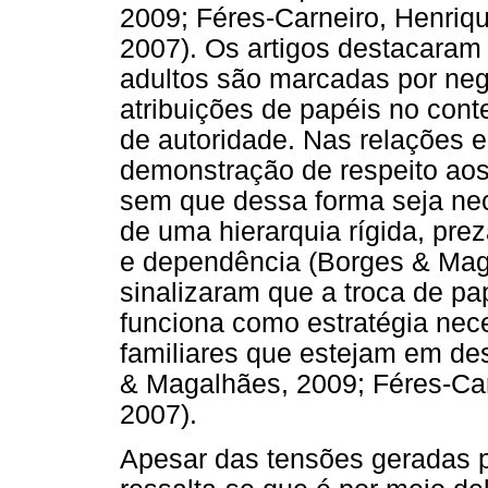
2009; Féres-Carneiro, Henriqu
2007). Os artigos destacaram 
adultos são marcadas por ne
atribuições de papéis no cont
de autoridade. Nas relações en
demonstração de respeito aos
sem que dessa forma seja nec
de uma hierarquia rígida, pre
e dependência (Borges & Mag
sinalizaram que a troca de pa
funciona como estratégia nece
familiares que estejam em de
& Magalhães, 2009; Féres-Carn
2007).
Apesar das tensões geradas pe