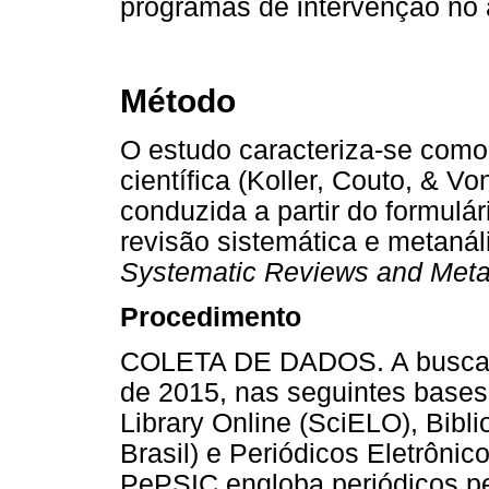
programas de intervenção no â
Método
O estudo caracteriza-se como 
científica (Koller, Couto, & Vo
conduzida a partir do formulár
revisão sistemática e metaná
Systematic Reviews and Met
Procedimento
COLETA DE DADOS. A busca o
de 2015, nas seguintes bases 
Library Online (SciELO), Bibl
Brasil) e Periódicos Eletrôni
PePSIC engloba periódicos pe