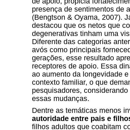
de apoio, propicia fortalecim
presença de sentimentos de a
(Bengtson & Oyama, 2007). Já 
destacou que os netos que 
degenerativas tinham uma vis
Diferente das categorias anter
avós como principais fornece
gerações, esse resultado apr
receptores de apoio. Essa d
ao aumento da longevidade e 
contexto familiar, o que dem
pesquisadores, considerando
essas mudanças.
Dentre as temáticas menos in
autoridade entre pais e filho
filhos adultos que coabitam 