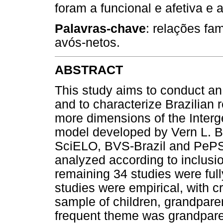
foram a funcional e afetiva e 
Palavras-chave
: relações fam
avós-netos.
ABSTRACT
This study aims to conduct an i
and to characterize Brazilian
more dimensions of the Interge
model developed by Vern L. 
SciELO, BVS-Brazil and PePSIC
analyzed according to inclusio
remaining 34 studies were full
studies were empirical, with c
sample of children, grandpare
frequent theme was grandparen