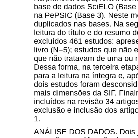
base de dados SciELO (Base 1
na PePSIC (Base 3). Neste m
duplicados nas bases. Na segu
leitura do título e do resumo 
excluídos 461 estudos: apres
livro (N=5); estudos que não 
que não tratavam de uma ou 
Dessa forma, na terceira etapa
para a leitura na íntegra e, 
dois estudos foram desconsi
mais dimensões da SIF. Final
incluídos na revisão 34 artig
exclusão e inclusão dos artig
1.
ANÁLISE DOS DADOS. Dois juí