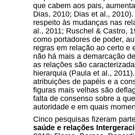
que cabem aos pais, aumentan
Dias, 2010; Dias et al., 2010)
respeito às mudanças nas rela
al., 2011; Ruschel & Castro, 
como portadores de poder, au
regras em relação ao certo e 
não há mais a demarcação de 
as relações são caracterizad
hierarquia (Paula et al., 2011
atribuições de papéis e a co
figuras mais velhas são defla
falta de consenso sobre a que
autoridade e em quais momen
Cinco pesquisas fizeram part
saúde e relações Intergerac