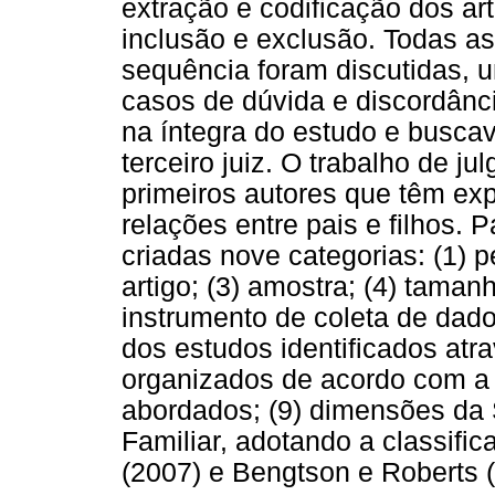
extração e codificação dos ar
inclusão e exclusão. Todas a
sequência foram discutidas, 
casos de dúvida e discordância
na íntegra do estudo e busca
terceiro juiz. O trabalho de ju
primeiros autores que têm exp
relações entre pais e filhos. 
criadas nove categorias: (1) p
artigo; (3) amostra; (4) taman
instrumento de coleta de dado
dos estudos identificados atr
organizados de acordo com a 
abordados; (9) dimensões da S
Familiar, adotando a classif
(2007) e Bengtson e Roberts 