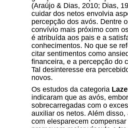
(Araújo & Dias, 2010; Dias, 1
cuidar dos netos envolvia asp
percepção dos avós. Dentre o
convívio mais próximo com os
é atribuída aos pais e a satis
conhecimentos. No que se ref
citar sentimentos como ansie
financeira, e a percepção do 
Tal desinteresse era percebid
novos.
Os estudos da categoria
Laze
indicaram que as avós, embor
sobrecarregadas com o excess
auxiliar os netos. Além disso
com elesparecem compensar a