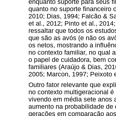
enquanto suporte para seus fi
quanto no suporte financeiro
2010; Dias, 1994; Falcão & S
et al., 2012; Pinto et al., 20
ressaltar que todos os estud
que são as avós (e não os av
os netos, mostrando a influên
no contexto familiar, no qual
o papel de cuidadora, bem co
familiares (Araújo & Dias, 20
2005; Marcon, 1997; Peixoto et
Outro fator relevante que expl
no contexto multigeracional é
vivendo em média sete anos a
aumento na probabilidade de 
gerações em comparação aos i