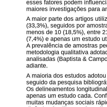
esses fatores podem influencia
maiores investigações para a
A maior parte dos artigos uti
(33,3%), seguidos por amostr
menos de 10 (18,5%), entre 21
(7,4%) e apenas um estudo ut
A prevalência de amostras p
metodologia qualitativa adot
analisadas (Baptista & Campo
adiante.
A maioria dos estudos adotou
seguido da pesquisa bibliográ
Os delineamentos longitudina
apenas um estudo cada. Confo
muitas mudanças sociais rápi