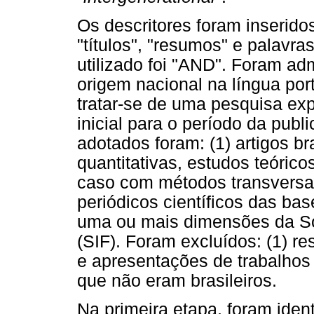
Os descritores foram inseri
"títulos", "resumos" e palavr
utilizado foi "AND". Foram ad
origem nacional na língua por
tratar-se de uma pesquisa exp
inicial para o período da publ
adotados foram: (1) artigos br
quantitativas, estudos teórico
caso com métodos transversal
periódicos científicos das ba
uma ou mais dimensões da Sol
(SIF). Foram excluídos: (1) re
e apresentações de trabalhos 
que não eram brasileiros.
Na primeira etapa, foram iden