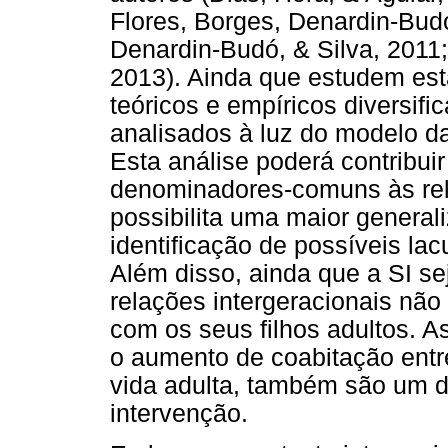
Flores, Borges, Denardin-Budó
Denardin-Budó, & Silva, 2011; 
2013). Ainda que estudem est
teóricos e empíricos diversif
analisados à luz do modelo d
Esta análise poderá contribuir
denominadores-comuns às rela
possibilita uma maior genera
identificação de possíveis la
Além disso, ainda que a SI se
relações intergeracionais não
com os seus filhos adultos. 
o aumento de coabitação entre
vida adulta, também são um d
intervenção.