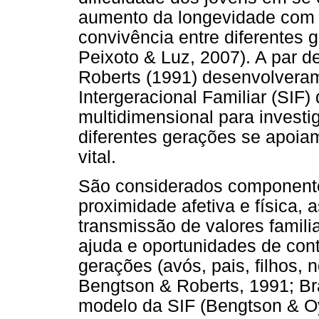
aumento da longevidade com 
convivência entre diferentes 
Peixoto & Luz, 2007). A par 
Roberts (1991) desenvolvera
Intergeracional Familiar (SIF
multidimensional para invest
diferentes gerações se apoiam
vital.
São considerados componente
proximidade afetiva e física, 
transmissão de valores famili
ajuda e oportunidades de cont
gerações (avós, pais, filhos,
Bengtson & Roberts, 1991; Bra
modelo da SIF (Bengtson & O