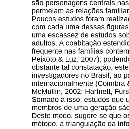
são personagens centrais nas
permeiam as relações familia
Poucos estudos foram realiza
com cada uma dessas figuras 
uma escassez de estudos sobre
adultos. A coabitação estend
frequente nas famílias contem
Peixoto & Luz, 2007), podendo
obstante tal constatação, est
investigadores no Brasil, ao 
internacionalmente (Coimbra
McMullin, 2002; Hartnett, Furs
Somado a isso, estudos que u
membros de uma geração são b
Deste modo, sugere-se que o
método, a triangulação da inf