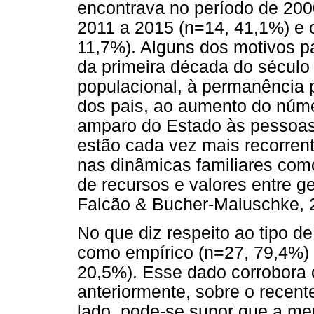
encontrava no período de 200
2011 a 2015 (n=14, 41,1%) e 
11,7%). Alguns dos motivos p
da primeira década do século
populacional, à permanência p
dos pais, ao aumento do núme
amparo do Estado às pessoas 
estão cada vez mais recorren
nas dinâmicas familiares com
de recursos e valores entre g
Falcão & Bucher-Maluschke, 
No que diz respeito ao tipo de 
como empírico (n=27, 79,4%) 
20,5%). Esse dado corrobora
anteriormente, sobre o recente
lado, pode-se supor que a me