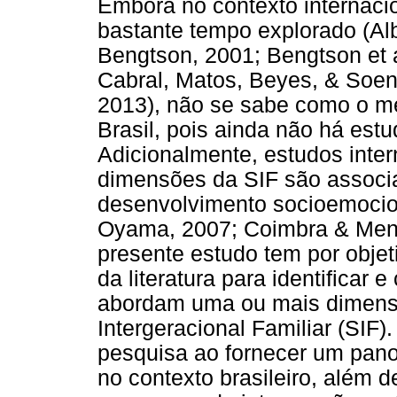
Embora no contexto internaci
bastante tempo explorado (Alb
Bengtson, 2001; Bengtson et a
Cabral, Matos, Beyes, & Soe
2013), não se sabe como o m
Brasil, pois ainda não há est
Adicionalmente, estudos inte
dimensões da SIF são associa
desenvolvimento socioemocion
Oyama, 2007; Coimbra & Men
presente estudo tem por objeti
da literatura para identificar 
abordam uma ou mais dimens
Intergeracional Familiar (SIF)
pesquisa ao fornecer um pan
no contexto brasileiro, além de