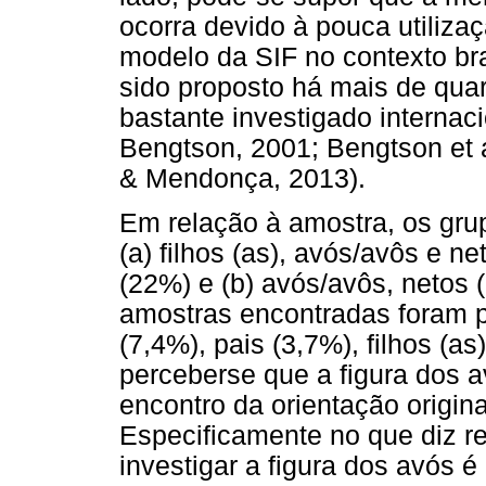
ocorra devido à pouca utili
modelo da SIF no contexto br
sido proposto há mais de qua
bastante investigado internaci
Bengtson, 2001; Bengtson et a
& Mendonça, 2013).
Em relação à amostra, os gru
(a) filhos (as), avós/avôs e n
(22%) e (b) avós/avôs, netos 
amostras encontradas foram pa
(7,4%), pais (3,7%), filhos (a
perceberse que a figura dos 
encontro da orientação origina
Especificamente no que diz re
investigar a figura dos avós é