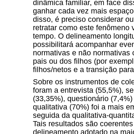
dinâmica familiar, em face d
ganhar cada vez mais espaço n
disso, é preciso considerar o
retratar como este fenômeno 
tempo. O delineamento longitud
possibilitará acompanhar eve
normativas e não normativas 
pais ou dos filhos (por exempl
filhos/netos e a transição par
Sobre os instrumentos de cole
foram a entrevista (55,5%), 
(33,35%), questionário (7,4%)
qualitativa (70%) foi a mais 
seguida da qualitativa-quantit
Tais resultados são coerentes
delineamento adotado na maio