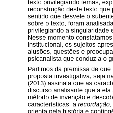
texto privilegiando temas, ex
reconstrução deste texto que p
sentido que desvele o subente
sobre o texto, foram analisad
privilegiando a singularidade 
Nesse momento constatamos qu
institucional, os sujeitos apr
alusões, questões e preocupaç
psicanalista que conduzia o g
Partimos da premissa de que 
proposta investigativa, seja na
(2013) assinala que as caracte
discurso analisante que a el
método de invenção e descobe
características: a
recordação
,
orienta pela história e conti