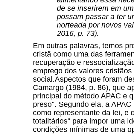
de se inserirem em um
possam passar a ter um
norteada por novos val
2016, p. 73).
Em outras palavras, temos pr
cristã como uma das ferramen
recuperação e ressocializaçã
emprego dos valores cristão
social.Aspectos que foram de
Camargo (1984, p. 86), que a
principal do método APAC e q
preso". Segundo ela, a APAC u
como representante da lei, e 
totalitários" para impor uma i
condições mínimas de uma opç