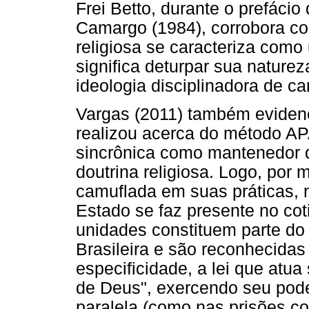
Frei Betto, durante o prefáci
Camargo (1984), corrobora co
religiosa se caracteriza como 
significa deturpar sua nature
ideologia disciplinadora de car
Vargas (2011) também evidenc
realizou acerca do método A
sincrônica como mantenedor d
doutrina religiosa. Logo, por 
camuflada em suas práticas, 
Estado se faz presente no co
unidades constituem parte do
Brasileira e são reconhecidas
especificidade, a lei que atua
de Deus", exercendo seu pode
paralela (como nas prisões c