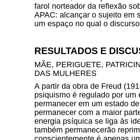
farol norteador da reflexão so
APAC: alcançar o sujeito em s
um espaço no qual o discurso r
RESULTADOS E DISC
MÃE, PERIGUETE, PATRICI
DAS MULHERES
A partir da obra de Freud (1
psiquismo é regulado por um 
permanecer em um estado de t
permanecer com a maior parte
energia psíquica se liga às id
também permanecerão reprimi
conscientemente é apenas u