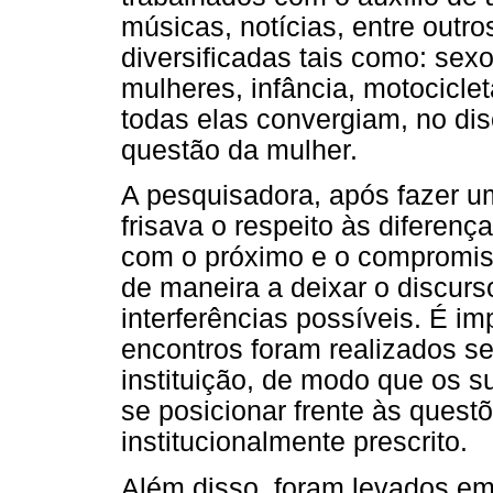
músicas, notícias, entre outr
diversificadas tais como: sexo,
mulheres, infância, motociclet
todas elas convergiam, no dis
questão da mulher.
A pesquisadora, após fazer u
frisava o respeito às diferença
com o próximo e o compromis
de maneira a deixar o discurs
interferências possíveis. É im
encontros foram realizados s
instituição, de modo que os s
se posicionar frente às quest
institucionalmente prescrito.
Além disso, foram levados em