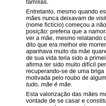
famílias.
Entretanto, mesmo quando est
mães nunca deixavam de visi
(nome fictício) começou a não
posição: preferia que a namor
ver a mãe, mesmo relatando q
dito que era melhor ele morre
apanhava muito da mãe quando
de sua vida teria sido a primei
afirma ter sido muito difícil p
recuperando-se de uma briga 
motivada pelo roubo de algu
tudo, mãe é mãe
.
Esta valorização das mães m
vontade de se casar e constitu