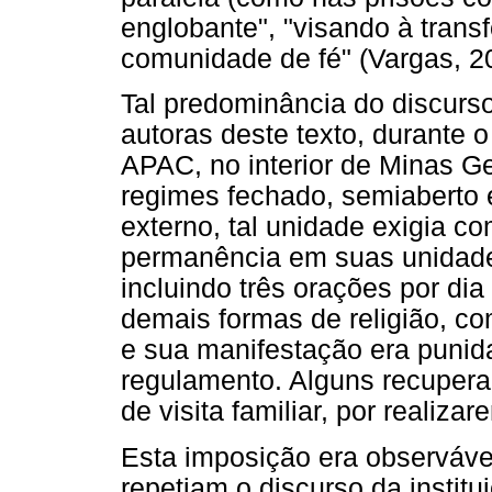
englobante", "visando à tran
comunidade de fé" (Vargas, 20
Tal predominância do discurso
autoras deste texto, durante
APAC, no interior de Minas G
regimes fechado, semiaberto 
externo, tal unidade exigia c
permanência em suas unidades 
incluindo três orações por di
demais formas de religião, c
e sua manifestação era puni
regulamento. Alguns recupera
de visita familiar, por realiza
Esta imposição era observáve
repetiam o discurso da instit