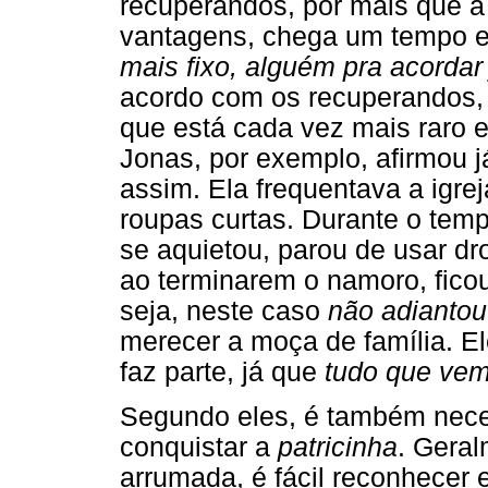
recuperandos, por mais que a 
vantagens, chega um tempo em
mais fixo, alguém pra acordar 
acordo com os recuperandos, es
que está cada vez mais raro 
Jonas, por exemplo, afirmou 
assim. Ela frequentava a igre
roupas curtas. Durante o tem
se aquietou, parou de usar dr
ao terminarem o namoro, fico
seja, neste caso
não adiantou
merecer a moça de família. El
faz parte, já que
tudo que vem f
Segundo eles, é também nece
conquistar a
patricinha
. Gera
arrumada, é fácil reconhecer 