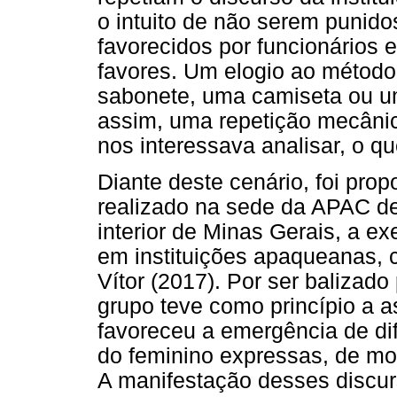
o intuito de não serem punid
favorecidos por funcionários 
favores. Um elogio ao método 
sabonete, uma camiseta ou um
assim, uma repetição mecânica
nos interessava analisar, o q
Diante deste cenário, foi pro
realizado na sede da APAC d
interior de Minas Gerais, a e
em instituições apaqueanas, 
Vítor (2017). Por ser balizado 
grupo teve como princípio a as
favoreceu a emergência de di
do feminino expressas, de mo
A manifestação desses discu