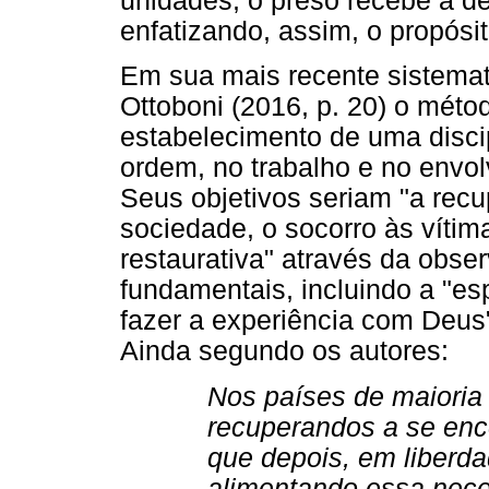
unidades, o preso recebe a 
enfatizando, assim, o propósit
Em sua mais recente sistemati
Ottoboni (2016, p. 20) o méto
estabelecimento de uma discip
ordem, no trabalho e no envol
Seus objetivos seriam "a recu
sociedade, o socorro às vítim
restaurativa" através da obs
fundamentais, incluindo a "esp
fazer a experiência com Deus" 
Ainda segundo os autores:
Nos países de maioria c
recuperandos a se enc
que depois, em liberd
alimentando essa nece