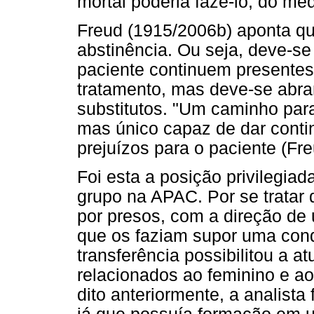
mortal poderia fazê-lo, do mé
Freud (1915/2006b) aponta qu
abstinência. Ou seja, deve-s
paciente continuem presente
tratamento, mas deve-se abra
substitutos. "Um caminho para
mas único capaz de dar cont
prejuízos para o paciente (Fr
Foi esta a posição privilegia
grupo na APAC. Por se tratar
por presos, com a direção de
que os faziam supor uma condi
transferência possibilitou a a
relacionados ao feminino e a
dito anteriormente, a analista