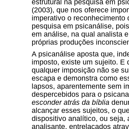
estrutural na pesquisa em ps
(2003), que nos oferece impor
imperativo o reconhecimento d
pesquisa em psicanálise, pois 
em análise, na qual analista 
próprias produções inconscien
A psicanálise aposta que, in
imposto, existe um sujeito. E 
qualquer imposição não se sust
escapa e demonstra como esse
lapsos, aparentemente sem i
despercebidos para o psicana
esconder atrás da bíblia
denun
alcançar esses sujeitos, o que
dispositivo analítico, ou seja,
analisante, entrelaçados atrav