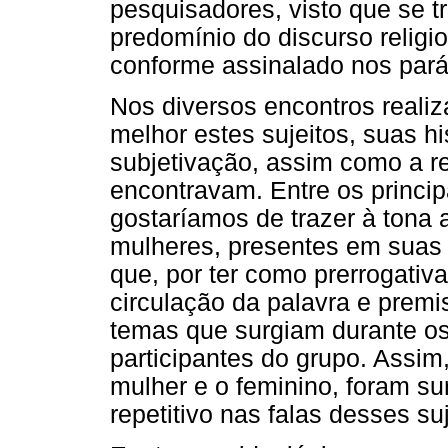
pesquisadores, visto que se t
predomínio do discurso religi
conforme assinalado nos parág
Nos diversos encontros reali
melhor estes sujeitos, suas h
subjetivação, assim como a re
encontravam. Entre os princi
gostaríamos de trazer à tona 
mulheres, presentes em suas f
que, por ter como prerrogativ
circulação da palavra e premi
temas que surgiam durante os
participantes do grupo. Assim
mulher e o feminino, foram s
repetitivo nas falas desses suj