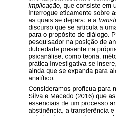
implicação
, que consiste em 
interrogue eticamente sobre
as quais se depara; e a
transf
discurso que se articula a um
para o propósito de diálogo. 
pesquisador na posição de an
dubiedade presente na própria
psicanálise, como teoria, métod
prática investigativa se insere
ainda que se expanda para a
analítico.
Consideramos profícua para n
Silva e Macedo (2016) que a
essenciais de um processo ana
abstinência, a transferência 