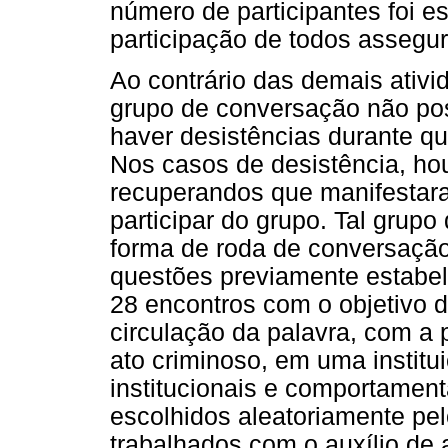
número de participantes foi es
participação de todos assegur
Ao contrário das demais ativid
grupo de conversação não pos
haver desistências durante q
Nos casos de desistência, hou
recuperandos que manifestara
participar do grupo. Tal grup
forma de roda de conversação,
questões previamente estabel
28 encontros com o objetivo d
circulação da palavra, com a 
ato criminoso, em uma instit
institucionais e comportament
escolhidos aleatoriamente pe
trabalhados com o auxílio de 