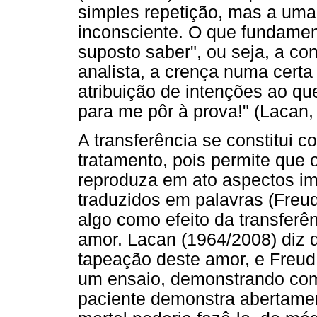
simples repetição, mas a uma
inconsciente. O que fundament
suposto saber", ou seja, a co
analista, a crença numa certa "
atribuição de intenções ao qu
para me pôr à prova!" (Lacan,
A transferência se constitui
tratamento, pois permite que o
reproduza em ato aspectos im
traduzidos em palavras (Freu
algo como efeito da transferê
amor. Lacan (1964/2008) diz d
tapeação deste amor, e Freud
um ensaio, demonstrando com
paciente demonstra abertame