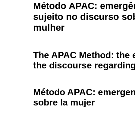
Método APAC: emergê
sujeito no discurso so
mulher
The APAC Method: the e
the discourse regardi
Método APAC: emergenci
sobre la mujer