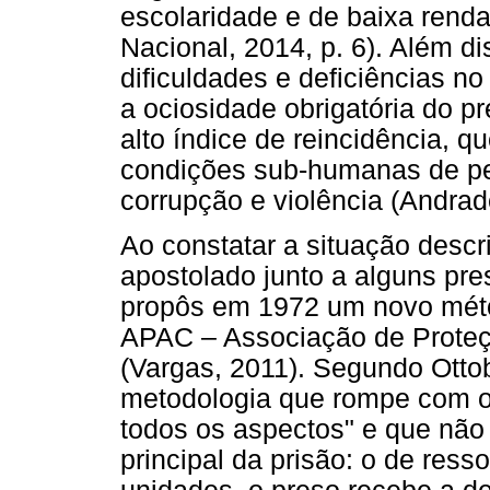
escolaridade e de baixa renda
Nacional, 2014, p. 6). Além d
dificuldades e deficiências n
a ociosidade obrigatória do 
alto índice de reincidência,
condições sub-humanas de per
corrupção e violência (Andrade
Ao constatar a situação descri
apostolado junto a alguns pre
propôs em 1972 um novo méto
APAC – Associação de Proteç
(Vargas, 2011). Segundo Ottob
metodologia que rompe com o 
todos os aspectos" e que não 
principal da prisão: o de res