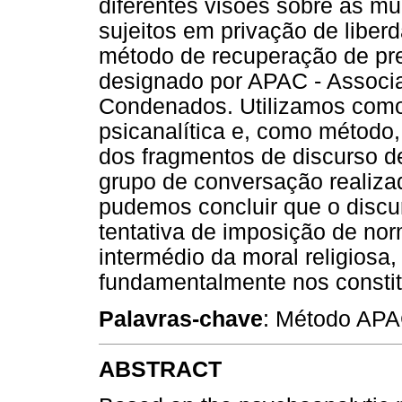
diferentes visões sobre as mu
sujeitos em privação de liberd
método de recuperação de pres
designado por APAC - Associa
Condenados. Utilizamos como 
psicanalítica e, como método,
dos fragmentos de discurso d
grupo de conversação realizad
pudemos concluir que o discu
tentativa de imposição de nor
intermédio da moral religiosa,
fundamentalmente nos constit
Palavras-chave
: Método APAC
ABSTRACT