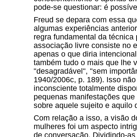
pode-se questionar: é possív
Freud se depara com essa que
algumas experiências anterio
regra fundamental da técnica p
associação livre consiste no 
apenas o que diria intencion
também tudo o mais que lhe v
"desagradável", "sem importâ
1940/2006c, p. 189). Isso não
inconsciente totalmente disp
pequenas manifestações que p
sobre aquele sujeito e aquilo q
Com relação a isso, a visão d
mulheres foi um aspecto intri
de conversação. Dividindo-as 