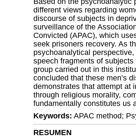
Based on the psychoanalytic p
different views regarding wom
discourse of subjects in depriv
surveillance of the Associatio
Convicted (APAC), which uses
seek prisoners recovery. As t
psychoanalytical perspective
speech fragments of subjects 
group carried out in this institu
concluded that these men's 
demonstrates that attempt at 
through religious morality, co
fundamentally constitutes us 
Keywords:
APAC method; Ps
RESUMEN