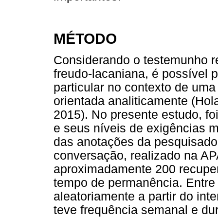
MÉTODO
Considerando o testemunho re
freudo-lacaniana, é possível 
particular no contexto de um
orientada analiticamente (Hol
2015). No presente estudo, fo
e seus níveis de exigências m
das anotações da pesquisado
conversação, realizado na APA
aproximadamente 200 recuper
tempo de permanência. Entre 
aleatoriamente a partir do int
teve frequência semanal e d