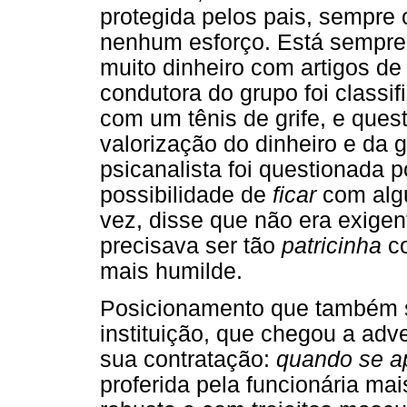
protegida pelos pais, sempre
nenhum esforço. Está sempre
muito dinheiro com artigos de 
condutora do grupo foi classi
com um tênis de grife, e que
valorização do dinheiro e da g
psicanalista foi questionada 
possibilidade de
ficar
com algu
vez, disse que não era exige
precisava ser tão
patricinha
co
mais humilde.
Posicionamento que também se
instituição, que chegou a adv
sua contratação:
quando se ap
proferida pela funcionária mai