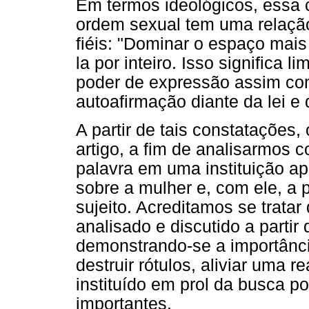
Em termos ideológicos, essa c
ordem sexual tem uma relação
fiéis: "Dominar o espaço mai
la por inteiro. Isso significa 
poder de expressão assim com
autoafirmação diante da lei e 
A partir de tais constatações
artigo, a fim de analisarmos 
palavra em uma instituição a
sobre a mulher e, com ele, a 
sujeito. Acreditamos se tratar
analisado e discutido a partir
demonstrando-se a importânc
destruir rótulos, aliviar uma 
instituído em prol da busca p
importantes.