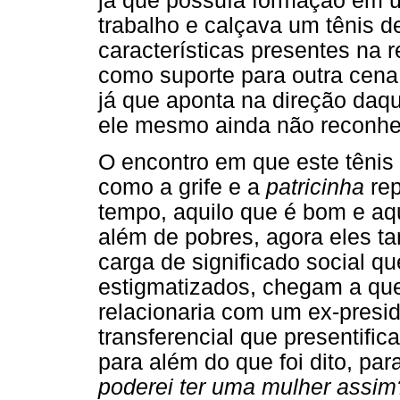
já que possuía formação em u
trabalho e calçava um tênis 
características presentes na
como suporte para outra cena,
já que aponta na direção daqu
ele mesmo ainda não reconhe
O encontro em que este tênis 
como a grife e a
patricinha
rep
tempo, aquilo que é bom e aqu
além de pobres, agora eles t
carga de significado social q
estigmatizados, chegam a ques
relacionaria com um ex-presidi
transferencial que presentifi
para além do que foi dito, pa
poderei ter uma mulher assi