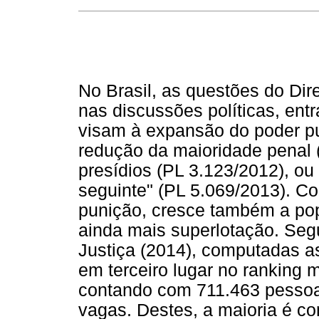
No Brasil, as questões do Dir
nas discussões políticas, ent
visam à expansão do poder pu
redução da maioridade penal 
presídios (PL 3.123/2012), ou 
seguinte" (PL 5.069/2013). C
punição, cresce também a popu
ainda mais superlotação. Se
Justiça (2014), computadas as 
em terceiro lugar no ranking 
contando com 711.463 pessoas
vagas. Destes, a maioria é co