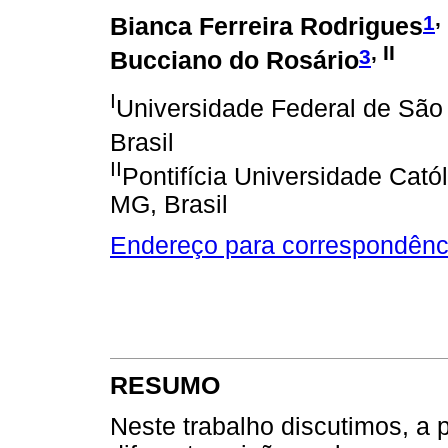
, 
1
Bianca Ferreira Rodrigues
, II
3
Bucciano do Rosário
I
Universidade Federal de São
Brasil
II
Pontifícia Universidade Cató
MG, Brasil
Endereço para correspondênc
RESUMO
Neste trabalho discutimos, a p