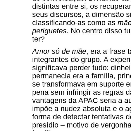
distintas entre si, os recupe
seus discursos, a dimensão s
classificando-as como as
mã
periguetes
. No centro disso t
ter?
Amor só de mãe
, era a frase
integrantes do grupo. A exper
significava perder tudo: dinh
permanecia era a família, pr
se transformava em suporte e
pena sem infringir as regras d
vantagens da APAC seria a au
impõe a nudez absoluta e o 
forma de detectar tentativas d
presídio – motivo de vergonha