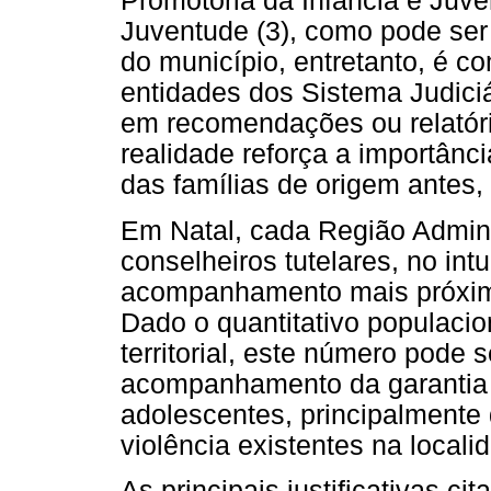
Promotoria da Infância e Juve
Juventude (3), como pode se
do município, entretanto, é c
entidades dos Sistema Judic
em recomendações ou relatóri
realidade reforça a importân
das famílias de origem antes, 
Em Natal, cada Região Adminis
conselheiros tutelares, no intu
acompanhamento mais próximo
Dado o quantitativo populaci
territorial, este número pode 
acompanhamento da garantia d
adolescentes, principalmente 
violência existentes na locali
As principais justificativas ci