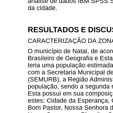
análise de dados IBM SPSS St
da cidade.
RESULTADOS E DISC
CARACTERIZAÇÃO DA ZONA
O município de Natal, de acor
Brasileiro de Geografia e Esta
teria uma população estimada
com a Secretaria Municipal 
(SEMURB), a Região Administ
população, sendo a segunda r
Esta possui em sua composiçã
estes: Cidade da Esperança, 
Bom Pastor, Nossa Senhora d