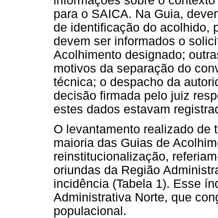
informações sobre o contexto
para o SAICA. Na Guia, deve
de identificação do acolhido,
devem ser informados o solici
Acolhimento designado; outra
motivos da separação do conví
técnica; o despacho da autorid
decisão firmada pelo juiz res
estes dados estavam registrad
O levantamento realizado de 
maioria das Guias de Acolhi
reinstitucionalização, referia
oriundas da Região Administr
incidência (Tabela 1). Esse í
Administrativa Norte, que cong
populacional.