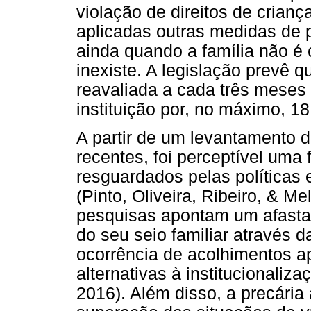
violação de direitos de crian
aplicadas outras medidas de p
ainda quando a família não é
inexiste. A legislação prevê q
reavaliada a cada três mese
instituição por, no máximo, 1
A partir de um levantamento 
recentes, foi perceptível uma 
resguardados pelas políticas 
(Pinto, Oliveira, Ribeiro, & Me
pesquisas apontam um afasta
do seu seio familiar através d
ocorrência de acolhimentos a
alternativas à institucionaliz
2016). Além disso, a precári