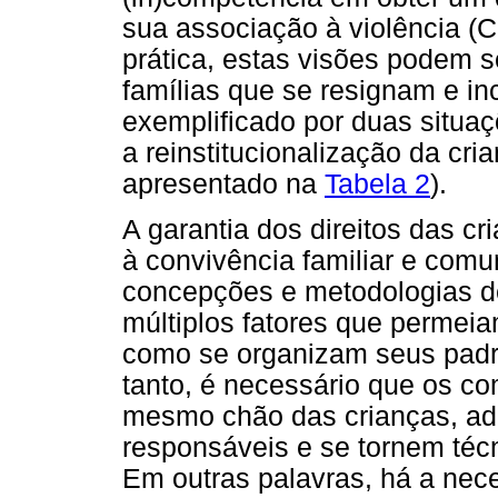
sua associação à violência (C
prática, estas visões podem s
famílias que se resignam e in
exemplificado por duas situaç
a reinstitucionalização da cr
apresentado na
Tabela 2
).
A garantia dos direitos das c
à convivência familiar e comu
concepções e metodologias d
múltiplos fatores que permeiam
como se organizam seus padrõ
tanto, é necessário que os
mesmo chão das crianças, ad
responsáveis e se tornem té
Em outras palavras, há a nec