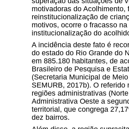
superação das situações de vu
motivadoras do Acolhimento, f
reinstitucionalização de crian
motivos, ocorre o fracasso na
institucionalização do acolhid
A incidência deste fato é reco
do estado do Rio Grande do 
em 885.180 habitantes, de aco
Brasileiro de Pesquisa e Esta
(Secretaria Municipal de Mei
SEMURB, 2017b). O referido m
regiões administrativas (Nort
Administrativa Oeste a segun
territorial, que congrega 27,
dez bairros.