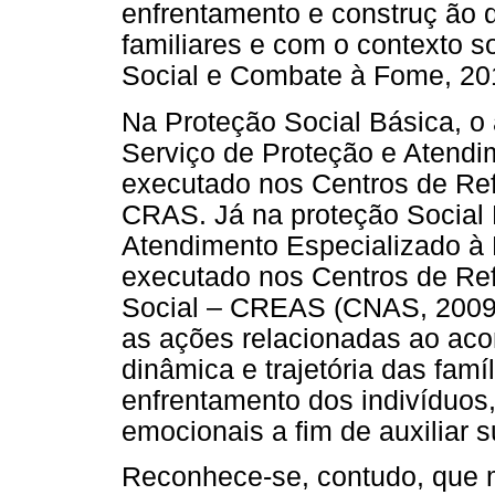
enfrentamento e construç ão d
familiares e com o contexto s
Social e Combate à Fome, 20
Na Proteção Social Básica, o
Serviço de Proteção e Atendim
executado nos Centros de Ref
CRAS. Já na proteção Social E
Atendimento Especializado à 
executado nos Centros de Ref
Social – CREAS (CNAS, 2009)
as ações relacionadas ao ac
dinâmica e trajetória das fam
enfrentamento dos indivíduos,
emocionais a fim de auxiliar s
Reconhece-se, contudo, que m