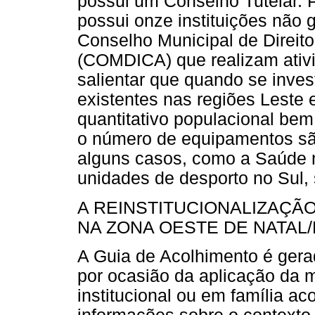
possui um Conselho Tutelar. P
possui onze instituições não
Conselho Municipal de Direit
(COMDICA) que realizam ativ
salientar que quando se inve
existentes nas regiões Leste
quantitativo populacional be
o número de equipamentos são
alguns casos, como a Saúde n
unidades de desporto no Sul,
A REINSTITUCIONALIZAÇÃ
NA ZONA OESTE DE NATAL
A Guia de Acolhimento é gerad
por ocasião da aplicação da 
institucional ou em família ac