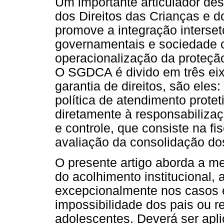
Um importante articulador de
dos Direitos das Crianças e 
promove a integração interseto
governamentais e sociedade civ
operacionalização da proteção 
O SGDCA é divido em três eix
garantia de direitos, são eles
política de atendimento protet
diretamente à responsabilizaç
e controle, que consiste na f
avaliação da consolidação dos
O presente artigo aborda a me
do acolhimento institucional, 
excepcionalmente nos casos e
impossibilidade dos pais ou 
adolescentes. Deverá ser apl