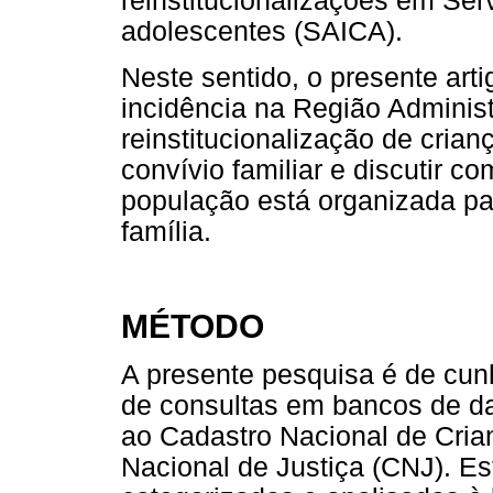
reinstitucionalizações em Ser
adolescentes (SAICA).
Neste sentido, o presente art
incidência na Região Adminis
reinstitucionalização de cria
convívio familiar e discutir c
população está organizada par
família.
MÉTODO
A presente pesquisa é de cunh
de consultas em bancos de dad
ao Cadastro Nacional de Cri
Nacional de Justiça (CNJ). E