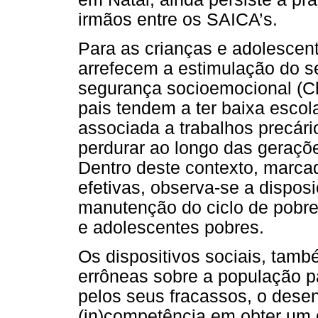
irmãos entre os SAICA’s.
Para as crianças e adolescen
arrefecem a estimulação do s
segurança socioemocional (C
pais tendem a ter baixa escol
associada a trabalhos precár
perdurar ao longo das gerações
Dentro deste contexto, marcad
efetivas, observa-se a dispos
manutenção do ciclo de pobrez
e adolescentes pobres.
Os dispositivos sociais, tam
errôneas sobre a população p
pelos seus fracassos, o dese
(in)competência em obter um 