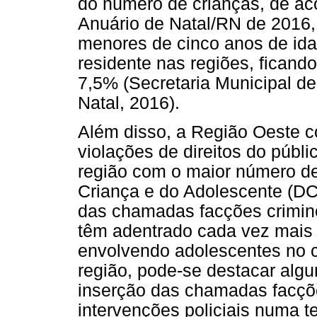
do número de crianças, de a
Anuário de Natal/RN de 2016
menores de cinco anos de ida
residente nas regiões, fican
7,5% (Secretaria Municipal d
Natal, 2016).
Além disso, a Região Oeste c
violações de direitos do públi
região com o maior número de
Criança e do Adolescente (DC
das chamadas facções crimino
têm adentrado cada vez mais 
envolvendo adolescentes no co
região, pode-se destacar al
inserção das chamadas facçõ
intervenções policiais numa t