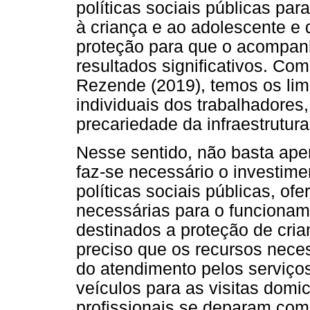
políticas sociais públicas pa
à criança e ao adolescente e 
proteção para que o acompan
resultados significativos. C
Rezende (2019), temos os limit
individuais dos trabalhadores, 
precariedade da infraestrutura
Nesse sentido, não basta apen
faz-se necessário o investime
políticas sociais públicas, o
necessárias para o funciona
destinados a proteção de cria
preciso que os recursos nece
do atendimento pelos serviço
veículos para as visitas domic
profissionais se deparam com 