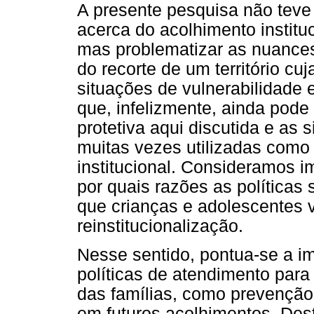
A presente pesquisa não teve
acerca do acolhimento institu
mas problematizar as nuances 
do recorte de um território c
situações de vulnerabilidade 
que, infelizmente, ainda pode 
protetiva aqui discutida e as
muitas vezes utilizadas como j
institucional. Consideramos i
por quais razões as políticas
que crianças e adolescentes 
reinstitucionalização.
Nesse sentido, pontua-se a im
políticas de atendimento para 
das famílias, como prevenção
em futuros acolhimentos. De