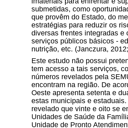
imateriais para enfrentar e s
submetidas, como oportunidad
que provêm do Estado, do mer
estratégias para reduzir os r
diversas frentes integradas 
serviços públicos básicos - e
nutrição, etc. (Janczura, 2012
Este estudo não possui preten
tem acesso a tais serviços, c
números revelados pela SEM
encontram na região. De aco
Oeste apresenta setenta e dua
estas municipais e estaduais.
revelado que vinte e oito se e
Unidades de Saúde da Famíli
Unidade de Pronto Atendimento