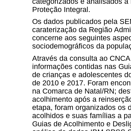
categorizados e analisados à 
Proteção Integral.
Os dados publicados pela SE
caraterização da Região Admin
concerne aos seguintes aspec
sociodemográficos da populaç
Através da consulta ao CNCA,
informações contidas nas Gui
de crianças e adolescentes do
de 2010 e 2017. Foram encon
na Comarca de Natal/RN; dest
acolhimento após a reinserção
etapa, foram organizados os 
acolhidos e suas famílias a p
Guias de Acolhimento e Desl