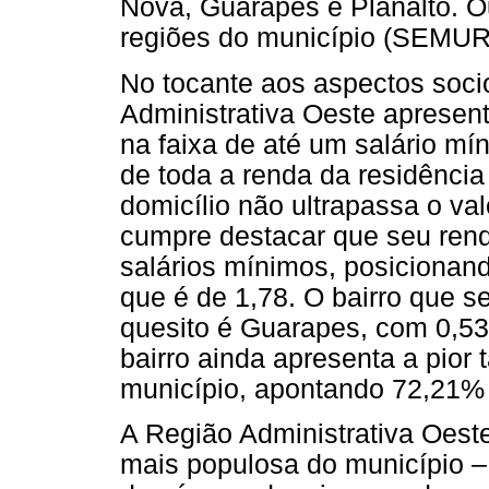
Nova, Guarapes e Planalto. O
regiões do município (SEMUR
No tocante aos aspectos soc
Administrativa Oeste apresen
na faixa de até um salário mín
de toda a renda da residênci
domicílio não ultrapassa o v
cumpre destacar que seu ren
salários mínimos, posicionan
que é de 1,78. O bairro que 
quesito é Guarapes, com 0,5
bairro ainda apresenta a pior 
município, apontando 72,21
A Região Administrativa Oest
mais populosa do município –