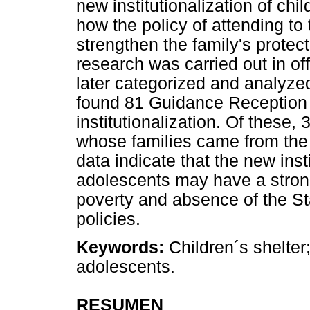
new institutionalization of ch
how the policy of attending to 
strengthen the family's protec
research was carried out in of
later categorized and analyze
found 81 Guidance Reception 
institutionalization. Of these, 
whose families came from the
data indicate that the new inst
adolescents may have a strong 
poverty and absence of the Sta
policies.
Keywords:
Children´s shelter;
adolescents.
RESUMEN