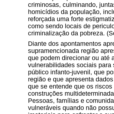
criminosas, culminando, junta
homicídios da população, incl
reforçada uma forte estigmat
como sendo locais de pericul
criminalização da pobreza. (S
Diante dos apontamentos apr
supramencionada região apres
que podem direcionar ou até a
vulnerabilidades sociais para
público infanto-juvenil, que 
região e que apresenta dados
que se entende que os riscos 
construções multideterminada
Pessoas, famílias e comunid
vulneráveis quando não poss