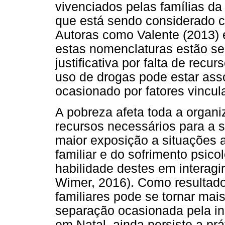
vivenciados pelas famílias da 
que está sendo considerado 
Autoras como Valente (2013)
estas nomenclaturas estão sen
justificativa por falta de recu
uso de drogas pode estar asso
ocasionado por fatores vincul
A pobreza afeta toda a organiz
recursos necessários para a 
maior exposição a situações 
familiar e do sofrimento psic
habilidade destes em interag
Wimer, 2016). Como resultado
familiares pode se tornar mais 
separação ocasionada pela ins
em Natal, ainda persiste a pr