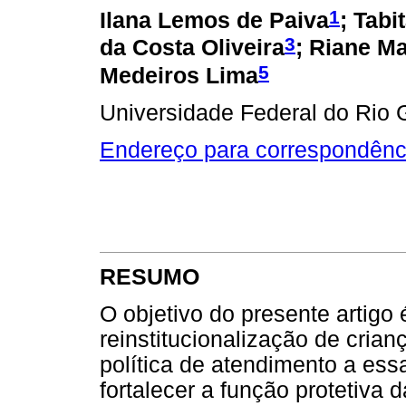
1
Ilana Lemos de Paiva
; Tabi
3
da Costa Oliveira
; Riane Ma
5
Medeiros Lima
Universidade Federal do Rio G
Endereço para correspondênc
RESUMO
O objetivo do presente artigo 
reinstitucionalização de cria
política de atendimento a es
fortalecer a função protetiva d