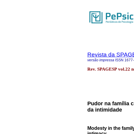
Revista da SPA
versão impressa
ISSN
1677
Rev. SPAGESP vol.22 no
Pudor na família 
da intimidade
Modesty in the famil
intimacy