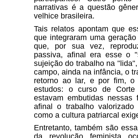
narrativas é a questão gên
velhice brasileira.
Tais relatos apontam que e
que integraram uma geração 
que, por sua vez, reprodu
passiva, afinal era esse o 
sujeição do trabalho na "lid
campo, ainda na infância, o 
retorno ao lar, e por fim,
estudos: o curso de Corte
estavam embutidas nessas f
afinal o trabalho valorizado
como a cultura patriarcal exig
Entretanto, também são ess
da revolução feminista oc