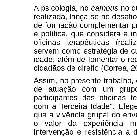
A psicologia, no
campus
no qu
realizada, lança-se ao desaf
de formação complementar pro
e política, que considera a i
oficinas terapêuticas (rea
servem como estratégia de cu
idade, além de fomentar o r
cidadãos de direito (Correa, 2
Assim, no presente trabalho,
de atuação com um grupo
participantes das oficinas 
com a Terceira Idade". Ele
que a vivência grupal do env
o valor da experiência mo
intervenção e resistência à 