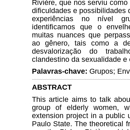
Rivière, que nos serviu como
dificuldades e possibilidades
experiências no nível gr
identificamos que o envel
muitas nuances que perpass
ao gênero, tais como a des
desvalorização do trabal
clandestino da sexualidade e
Palavras-chave:
Grupos; Enve
ABSTRACT
This article aims to talk abo
group of elderly women, wh
extension project in a public 
Paulo State. The theoretical 