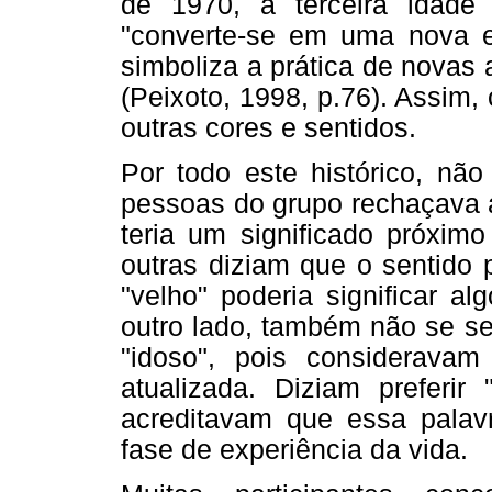
de 1970, a terceira idade 
"converte-se em uma nova e
simboliza a prática de novas
(Peixoto, 1998, p.76). Assim,
outras cores e sentidos.
Por todo este histórico, nã
pessoas do grupo rechaçava a
teria um significado próximo
outras diziam que o sentido 
"velho" poderia significar a
outro lado, também não se s
"idoso", pois considerava
atualizada. Diziam preferir 
acreditavam que essa palav
fase de experiência da vida.