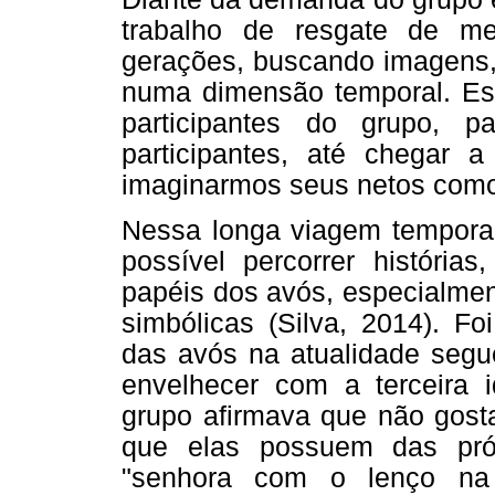
trabalho de resgate de m
gerações, buscando imagens,
numa dimensão temporal. Est
participantes do grupo, 
participantes, até chegar 
imaginarmos seus netos como
Nessa longa viagem temporal,
possível percorrer histórias,
papéis dos avós, especialmen
simbólicas (Silva, 2014). Fo
das avós na atualidade segu
envelhecer com a terceira 
grupo afirmava que não gost
que elas possuem das pró
"senhora com o lenço na 