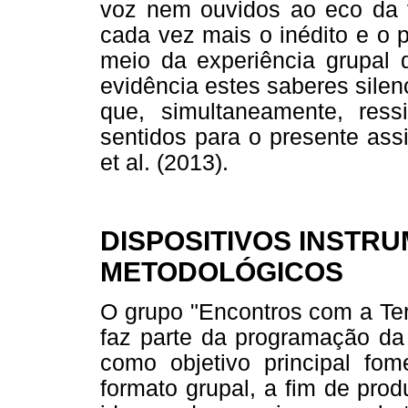
voz nem ouvidos ao eco da v
cada vez mais o inédito e o 
meio da experiência grupal 
evidência estes saberes sile
que, simultaneamente, res
sentidos para o presente as
et al. (2013).
DISPOSITIVOS INSTRU
METODOLÓGICOS
O grupo "Encontros com a Ter
faz parte da programação 
como objetivo principal fom
formato grupal, a fim de pro