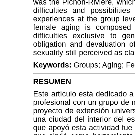
was the Pichon-Rivière, which 
difficulties and possibiliti
experiences at the group leve
female aging is composed
difficulties exclusive to g
obligation and devaluation o
sexuality still perceived as c
Keywords:
Groups; Aging; Fe
RESUMEN
Este artículo está dedicado a
profesional con un grupo de 
proyecto de extensión univers
una ciudad del interior del 
que apoyó esta actividad fue 