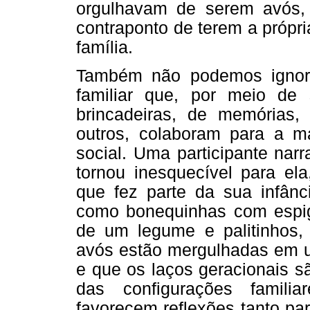
orgulhavam de serem avós, 
contraponto de terem a própr
família.
Também não podemos ignorar
familiar que, por meio de 
brincadeiras, de memórias, 
outros, colaboram para a m
social. Uma participante nar
tornou inesquecível para ela
que fez parte da sua infânci
como bonequinhas com espiga 
de um legume e palitinhos,
avós estão mergulhadas em 
e que os laços geracionais s
das configurações famili
favorecem reflexões tanto par