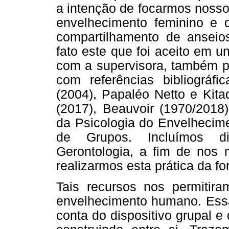
a intenção de focarmos nosso
envelhecimento feminino e 
compartilhamento de anseios
fato este que foi aceito em 
com a supervisora, também p
com referências bibliográfi
(2004), Papaléo Netto e Kita
(2017), Beauvoir (1970/2018)
da Psicologia do Envelhecime
de Grupos. Incluímos diá
Gerontologia, a fim de nos 
realizarmos esta prática da fo
Tais recursos nos permitira
envelhecimento humano. Essa 
conta do dispositivo grupal e