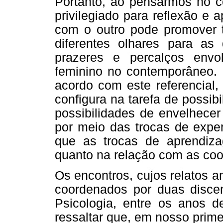
Portanto, ao pensarmos no c
privilegiado para reflexão e
com o outro pode promover t
diferentes olhares para as
prazeres e percalços envo
feminino no contemporâneo.
acordo com este referencial,
configura na tarefa de possibi
possibilidades de envelhecer
por meio das trocas de exper
que as trocas de aprendiz
quanto na relação com as coo
Os encontros, cujos relatos 
coordenados por duas disce
Psicologia, entre os anos d
ressaltar que, em nosso prime