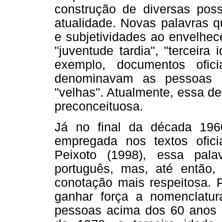
construção de diversas poss
atualidade. Novas palavras q
e subjetividades ao envelhece
"juventude tardia", "terceira
exemplo, documentos ofici
denominavam as pessoas 
"velhas". Atualmente, essa de
preconceituosa.
Já no final da década 196
empregada nos textos ofic
Peixoto (1998), essa pala
português, mas, até então
conotação mais respeitosa. 
ganhar força a nomenclatura
pessoas acima dos 60 anos d