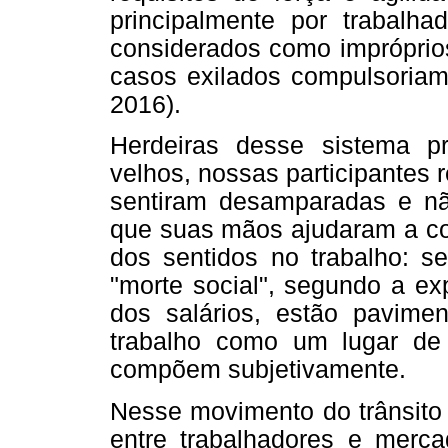
principalmente por trabalh
considerados como impróprio
casos exilados compulsoriam
2016).
Herdeiras desse sistema p
velhos, nossas participantes
sentiram desamparadas e nã
que suas mãos ajudaram a cons
dos sentidos no trabalho: 
"morte social", segundo a ex
dos salários, estão pavim
trabalho como um lugar de a
compõem subjetivamente.
Nesse movimento do trânsito
entre trabalhadores e merca