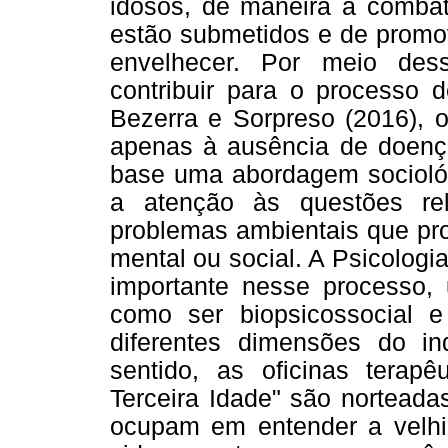
idosos, de maneira a combat
estão submetidos e de promov
envelhecer. Por meio des
contribuir para o processo
Bezerra e Sorpreso (2016), o
apenas à ausência de doença
base uma abordagem sociológ
a atenção às questões rel
problemas ambientais que pro
mental ou social. A Psicologi
importante nesse processo,
como ser biopsicossocial e
diferentes dimensões do ind
sentido, as oficinas terap
Terceira Idade" são norteada
ocupam em entender a velhic