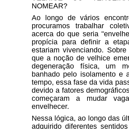
NOMEAR?
Ao longo de vários encontr
procuramos trabalhar cole
acerca do que seria "envelhe
propícia para definir a eta
estariam vivenciando. Sobre 
que a noção de velhice emerg
degeneração física, um m
banhado pelo isolamento e 
tempo, essa fase da vida passo
devido a fatores demográficos
começaram a mudar vagar
envelhecer.
Nessa lógica, ao longo das ú
adquirido diferentes sentido