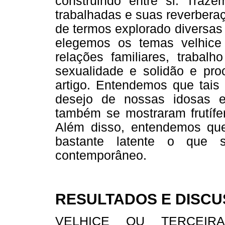
construindo entre si. Traze
trabalhadas e suas reverberaç
de termos explorado diversas
elegemos os temas velhice 
relações familiares, trabalh
sexualidade e solidão e pro
artigo. Entendemos que tais 
desejo de nossas idosas e
também se mostraram frutífer
Além disso, entendemos que
bastante latente o que s
contemporâneo.
RESULTADOS E DISC
VELHICE OU TERCEIRA