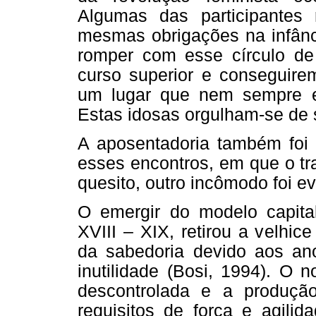
Algumas das participantes
mesmas obrigações na infânc
romper com esse círculo d
curso superior e conseguir
um lugar que nem sempre er
Estas idosas orgulham-se de 
A aposentadoria também foi 
esses encontros, em que o tr
quesito, outro incômodo foi evi
O emergir do modelo capital
XVIII – XIX, retirou a velhic
da sabedoria devido aos ano
inutilidade (Bosi, 1994). O
descontrolada e a produçã
requisitos de força e agilid