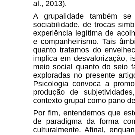
al., 2013).
A grupalidade também se 
sociabilidade, de trocas sim
experiência legítima de acol
e companheirismo. Tais âmbit
quanto tratamos do envelhe
implica em desvalorização, i
meio social quanto do seio f
exploradas no presente arti
Psicologia convoca a prom
produção de subjetividades
contexto grupal como pano de
Por fim, entendemos que est
de paradigma da forma com
culturalmente. Afinal, enqua