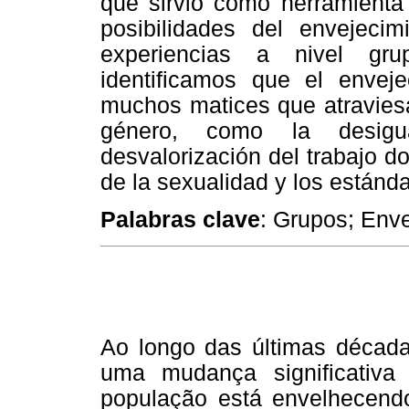
que sirvió como herramienta 
posibilidades del envejecim
experiencias a nivel gru
identificamos que el enve
muchos matices que atraviesa
género, como la desigua
desvalorización del trabajo d
de la sexualidad y los estánda
Palabras clave
: Grupos; Env
Ao longo das últimas década
uma mudança significativa n
população está envelhecendo