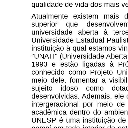
qualidade de vida dos mais v
Atualmente existem mais d
superior que desenvolv
universidade aberta à ter
Universidade Estadual Paulis
instituição à qual estamos v
"UNATI" (Universidade Aberta 
1993 e estão ligadas à Pró-
conhecido como Projeto Univ
meio dele, fomentar a visibi
sujeito idoso como dota
desenvolvidas. Ademais, ele 
intergeracional por meio de
acadêmica dentro do ambient
UNESP é uma instituição de 