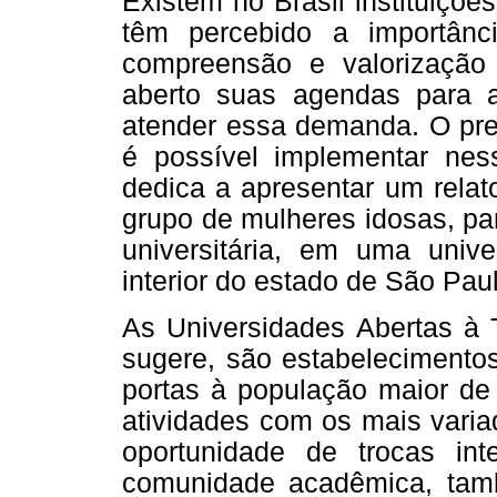
Existem no Brasil instituiçõe
têm percebido a importân
compreensão e valorização
aberto suas agendas para a
atender essa demanda. O pre
é possível implementar nes
dedica a apresentar um relat
grupo de mulheres idosas, pa
universitária, em uma univ
interior do estado de São Pau
As Universidades Abertas à 
sugere, são estabelecimento
portas à população maior de 
atividades com os mais varia
oportunidade de trocas int
comunidade acadêmica, tam