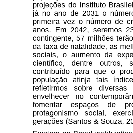
projeções do Instituto Brasile
já no ano de 2031 o número
primeira vez o número de cr
anos. Em 2042, seremos 232
contingente, 57 milhões terã
da taxa de natalidade, as mel
sociais, o aumento da expe
científico, dentre outros
contribuído para que o pr
população atinja tais índi
refletirmos sobre diversa
envelhecer no contemporâ
fomentar espaços de pro
protagonismo social, exer
gerações (Santos & Souza, 20