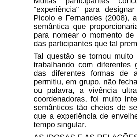
Muitas participantes con
"experiência" para design
Picolo e Fernandes (2008), a
semântica que proporcionari
para nomear o momento de v
das participantes que tal prem
Tal questão se tornou muito
trabalhando com diferentes 
das diferentes formas de 
permitiu, em grupo, não fech
ou palavra, a vivência ultr
coordenadoras, foi muito int
semânticos tão cheios de se
que a experiência de envelhe
tempo singular.