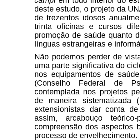
campi
em todo interior do e
deste estudo, o projeto da U
de trezentos idosos anualme
trinta oficinas e cursos di
promoção de saúde quanto d
línguas estrangeiras e informá
Não podemos perder de vista
uma parte significativa do ci
nos equipamentos de saúde,
(Conselho Federal de Ps
contemplada nos projetos pe
de maneira sistematizada (
extensionistas dar conta de
assim, arcabouço teórico
compreensão dos aspectos b
processo de envelhecimento.