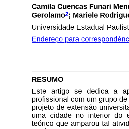
Camila Cuencas Funari Mend
2
Gerolamo
; Mariele Rodrigu
Universidade Estadual Paulist
Endereço para correspondênc
RESUMO
Este artigo se dedica a ap
profissional com um grupo de
projeto de extensão universi
uma cidade no interior do 
teórico que amparou tal ativi