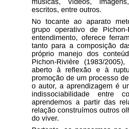
músicas, vídeos, imagens,
escritos, entre outros.
No tocante ao aparato meto
grupo operativo de Pichon-
entendimento, oferece ferram
tanto para a composição das
próprio manejo dos conteú
Pichon-Rivière (1983/2005)
aberto à reflexão e à ruptu
promoção de um processo de
o autor, a aprendizagem é u
indissociabilidade entre 
aprendemos a partir das rel
relação construímos outros ol
do viver.