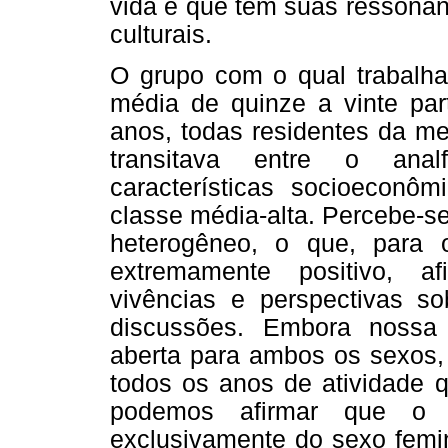
vida e que tem suas ressonân
culturais.
O grupo com o qual trabalh
média de quinze a vinte par
anos, todas residentes da me
transitava entre o anal
características socioeconô
classe média-alta. Percebe-s
heterogêneo, o que, para 
extremamente positivo, a
vivências e perspectivas so
discussões. Embora nossa
aberta para ambos os sexos, 
todos os anos de atividade 
podemos afirmar que o 
exclusivamente do sexo femin