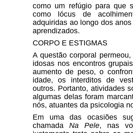
como um refúgio para que s
como lócus de acolhiment
adquiridas ao longo dos ano
aprendizados.
CORPO E ESTIGMAS
A questão corporal permeou, 
idosas nos encontros grupais
aumento de peso, o confronta
idade, os interditos de ve
outros. Portanto, atividades 
algumas delas foram marcant
nós, atuantes da psicologia n
Em uma das ocasiões sug
chamada
Na Pele
, nas vo