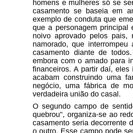
homens e mulheres só se sen
casamento se baseia em a
exemplo de conduta que emer
que a personagem principal e
noivo aprovado pelos pais, 
namorado, que interrompeu 
casamento diante de todos
embora com o amado para in
financeiros. A partir daí, ele
acabam construindo uma fa
negócio, uma fábrica de mo
verdadeira união do casal.
O segundo campo de sentido 
quebrou", organiza-se ao red
casamento seria decorrente 
o outro. Esse campo pode ser