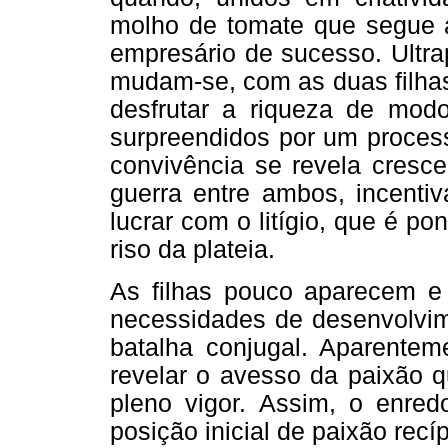
molho de tomate que segue a
empresário de sucesso. Ultra
mudam-se, com as duas filha
desfrutar a riqueza de mod
surpreendidos por um proces
convivência se revela cresc
guerra entre ambos, incenti
lucrar com o litígio, que é p
riso da plateia.
As filhas pouco aparecem e
necessidades de desenvolvime
batalha conjugal. Aparentem
revelar o avesso da paixão 
pleno vigor. Assim, o enred
posição inicial de paixão recí