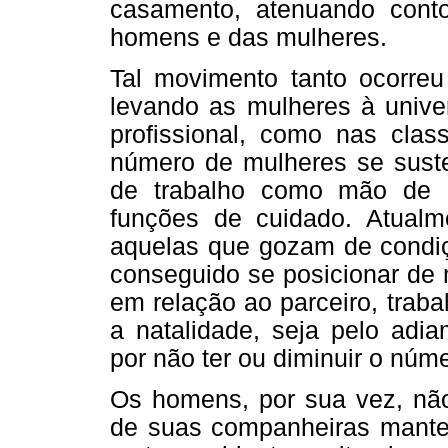
casamento, atenuando conto
homens e das mulheres.
Tal movimento tanto ocorre
levando as mulheres à univer
profissional, como nas clas
número de mulheres se suste
de trabalho como mão de o
funções de cuidado. Atualm
aquelas que gozam de condiç
conseguido se posicionar de
em relação ao parceiro, trab
a natalidade, seja pelo adi
por não ter ou diminuir o númer
Os homens, por sua vez, não
de suas companheiras mantere