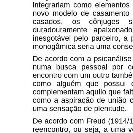
integrariam como elementos 
novo modelo de casamento c
casados, os cônjuges 
duradouramente apaixonado
inesgotável pelo parceiro, a 
monogâmica seria uma conseq
De acordo com a psicanálise 
numa busca pessoal por co
encontro com um outro também
como alguém que possui qu
complementam aquilo que falt
como a aspiração de união co
uma sensação de plenitude.
De acordo com Freud (1914/1
reencontro, ou seja, a uma 