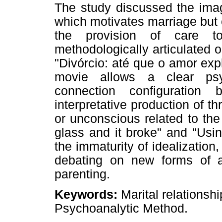
The study discussed the imag
which motivates marriage but 
the provision of care t
methodologically articulated 
"Divórcio: até que o amor ex
movie allows a clear psyc
connection configuration
interpretative production of t
or unconscious related to the 
glass and it broke" and "Usin
the immaturity of idealization,
debating on new forms of a
parenting.
Keywords:
Marital relationshi
Psychoanalytic Method.