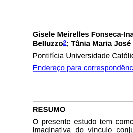
Gisele Meirelles Fonseca-In
2
Belluzzo
; Tânia Maria José
Pontifícia Universidade Cató
Endereço para correspondênc
RESUMO
O presente estudo tem como o
imaginativa do vínculo con