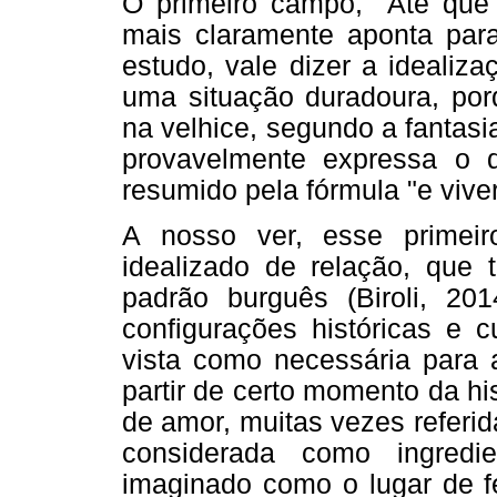
O primeiro campo, "Até que
mais claramente aponta par
estudo, vale dizer a idealiz
uma situação duradoura, porq
na velhice, segundo a fantasi
provavelmente expressa o 
resumido pela fórmula "e vive
A nosso ver, esse primei
idealizado de relação, que 
padrão burguês (Biroli, 20
configurações históricas e c
vista como necessária para a
partir de certo momento da hi
de amor, muitas vezes referi
considerada como ingredi
imaginado como o lugar de fe