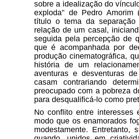
sobre a idealização do víncul
exploda" de Pedro Amorim 
título o tema da separação 
relação de um casal, inician
seguida pela percepção de q
que é acompanhada por de
produção cinematográfica, qu
história de um relacionamen
aventuras e desventuras 
casam contrariando deter
preocupado com a pobreza do 
para desqualificá-lo como pret
No conflito entre interesses
modo que os enamorados foge
modestamente. Entretanto, s
quando, unidos em criativi