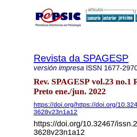
Revista da SPAGESP
versión impresa
ISSN
1677-297
Rev. SPAGESP vol.23 no.1 
Preto ene./jun. 2022
https://doi.org/https://doi.org/10.3
3628v23n1a12
https://doi.org/10.32467/issn.
3628v23n1a12