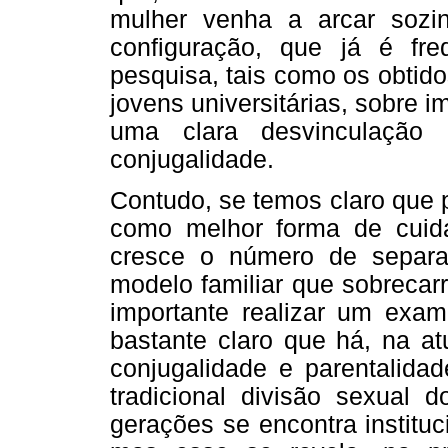
mulher venha a arcar sozi
configuração, que já é fre
pesquisa, tais como os obtid
jovens universitárias, sobre i
uma clara desvinculação 
conjugalidade.
Contudo, se temos claro que 
como melhor forma de cuida
cresce o número de separaç
modelo familiar que sobrecar
importante realizar um exam
bastante claro que há, na a
conjugalidade e parentalida
tradicional divisão sexual 
gerações se encontra instituc