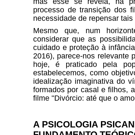
mas esse se revela, na p
processo de transição dos fi
necessidade de repensar tais
Mesmo que, num horizont
considerar que as possibili
cuidado e proteção à infânci
2016), parece-nos relevante p
hoje, é praticado pela pop
estabelecemos, como objetivo
idealização imaginativa do v
formados por casal e filhos, 
filme "Divórcio: até que o am
A PSICOLOGIA PSICA
FUNDAMENTO TEÓRIC