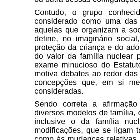
Contudo, o grupo conheci
considerado como uma das ma
aquelas que organizam a so
define, no imaginário socia
proteção da criança e do ado
do valor da família nuclear
exame minucioso do Estatut
motiva debates ao redor das 
concepções que, em si me
consideradas.
Sendo correta a afirmação
diversos modelos de família,
inclusive o da família nuc
modificações, que se ligam t
como às mudanças relativas à