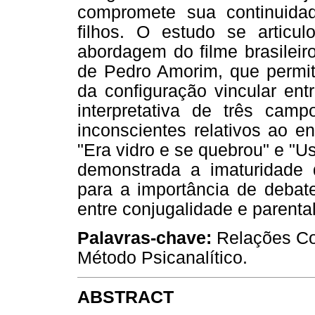
compromete sua continuida
filhos. O estudo se articu
abordagem do filme brasileir
de Pedro Amorim, que permite
da configuração vincular ent
interpretativa de três camp
inconscientes relativos ao e
"Era vidro e se quebrou" e "U
demonstrada a imaturidade 
para a importância de debat
entre conjugalidade e parenta
Palavras-chave:
Relações Con
Método Psicanalítico.
ABSTRACT