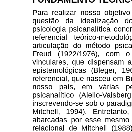
Para realizar nosso objetivo
questão da idealização d
psicologia psicanalítica con
referencial teórico-metod
articulação do método psican
Freud (1922/1976), com 
vinculares, que dispensam a
epistemológicas (Bleger, 19
referencial, que nasceu em B
nosso país, em várias pe
psicanalítico (Aiello-Vaisbe
inscrevendo-se sob o paradig
Mitchell, 1994). Entretanto
abarcadas por esse mesmo p
relacional de Mitchell (1988