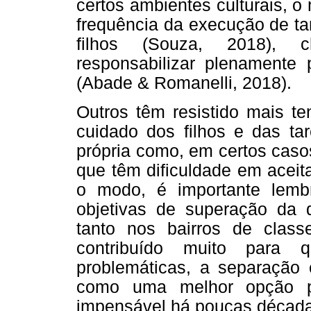
certos ambientes culturais, o
frequência da execução de ta
filhos (Souza, 2018), 
responsabilizar plenamente p
(Abade & Romanelli, 2018).
Outros têm resistido mais te
cuidado dos filhos e das tar
própria como, em certos caso
que têm dificuldade em aceita
o modo, é importante lemb
objetivas de superação da
tanto nos bairros de class
contribuído muito para q
problemáticas, a separação c
como uma melhor opção pa
impensável há poucas década