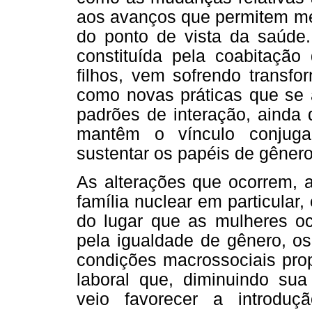
aos avanços que permitem me
do ponto de vista da saúde
constituída pela coabitação 
filhos, vem sofrendo transf
como novas práticas que se 
padrões de interação, ainda 
mantêm o vínculo conjuga
sustentar os papéis de gênero 
As alterações que ocorrem, a
família nuclear em particular
do lugar que as mulheres o
pela igualdade de gênero, o
condições macrossociais pro
laboral que, diminuindo su
veio favorecer a introduç