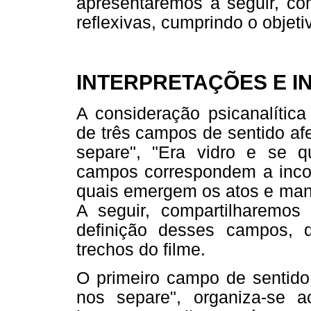
apresentaremos a seguir, com
reflexivas, cumprindo o objet
INTERPRETAÇÕES E 
A consideração psicanalítica
de três campos de sentido af
separe", "Era vidro e se q
campos correspondem a incons
quais emergem os atos e mani
A seguir, compartilharemos
definição desses campos, q
trechos do filme.
O primeiro campo de sentido 
nos separe", organiza-se a