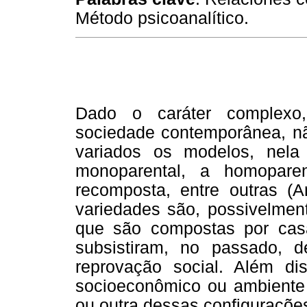
Método psicoanalítico.
Dado o caráter complexo, 
sociedade contemporânea, nã
variados os modelos, nela 
monoparental, a homoparen
recomposta, entre outras (A
variedades são, possivelmen
que são compostas por cas
subsistiram, no passado, d
reprovação social. Além di
socioeconômico ou ambiente c
ou outra dessas configuraçõe