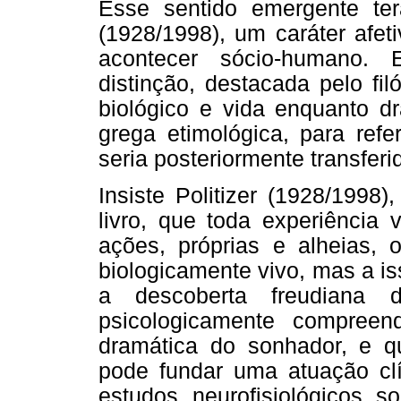
Esse sentido emergente te
(1928/1998), um caráter afet
acontecer sócio-humano. 
distinção, destacada pelo fi
biológico e vida enquanto 
grega etimológica, para ref
seria posteriormente transferi
Insiste Politizer (1928/1998
livro, que toda experiência 
ações, próprias e alheias,
biologicamente vivo, mas a is
a descoberta freudian
psicologicamente compree
dramática do sonhador, e q
pode fundar uma atuação cl
estudos neurofisiológicos s