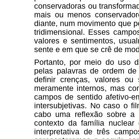
conservadoras ou transforma
mais ou menos conservadore
diante, num movimento que po
tridimensional. Esses campo
valores e sentimentos, usua
sente e em que se crê de modo
Portanto, por meio do uso do
pelas palavras de ordem de
definir crenças, valores o
meramente internos, mas co
campos de sentido afetivo-e
intersubjetivas. No caso o fi
cabo uma reflexão sobre a i
contexto da família nuclear
interpretativa de três campo