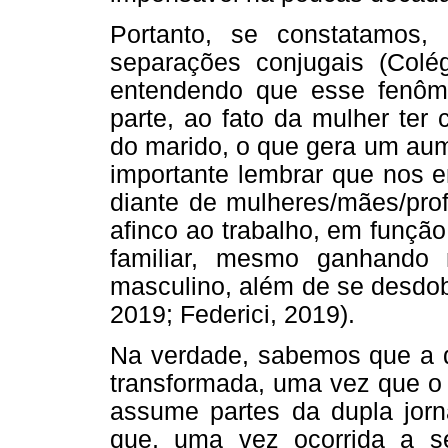
Portanto, se constatamos
separações conjugais (Colég
entendendo que esse fenôm
parte, ao fato da mulher ter
do marido, o que gera um aume
importante lembrar que nos e
diante de mulheres/mães/pro
afinco ao trabalho, em funçã
familiar, mesmo ganhando
masculino, além de se desdob
2019; Federici, 2019).
Na verdade, sabemos que a di
transformada, uma vez que o 
assume partes da dupla jorn
que, uma vez ocorrida a se