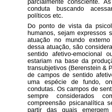
parcialmente consciente. A
conduta buscando acessar
políticos etc.
Do ponto de vista da psicolo
humanos, sejam expressos s
atuação no mundo externo
dessa atuação, são conside
sentido afetivo-emocional ou
estariam na base da produçã
transubjetivos (Berenstein & 
de campos de sentido afetiv
uma espécie de fundo, ont
condutas. Os campos de senti
sempre considerados co
compreensão psicanalítica s
partir das quais emergem