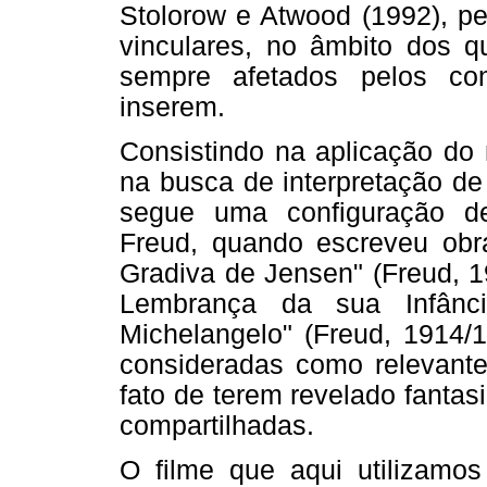
Stolorow e Atwood (1992), pe
vinculares, no âmbito dos 
sempre afetados pelos co
inserem.
Consistindo na aplicação do 
na busca de interpretação de
segue uma configuração de
Freud, quando escreveu obr
Gradiva de Jensen" (Freud, 1
Lembrança da sua Infânc
Michelangelo" (Freud, 1914/1
consideradas como relevante
fato de terem revelado fanta
compartilhadas.
O filme que aqui utilizamo