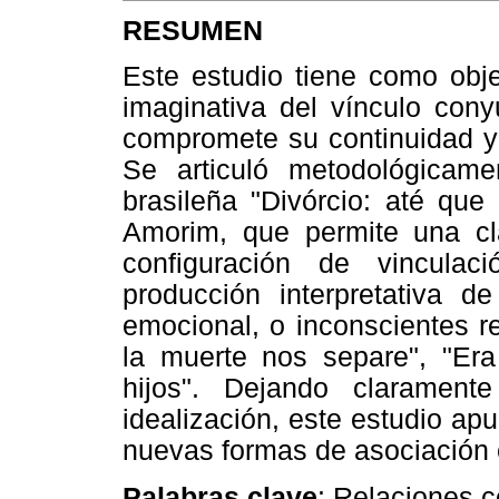
RESUMEN
Este estudio tiene como objet
imaginativa del vínculo cony
compromete su continuidad y 
Se articuló metodológicame
brasileña "Divórcio: até que
Amorim, que permite una cla
configuración de vincula
producción interpretativa d
emocional, o inconscientes r
la muerte nos separe", "Era
hijos". Dejando claramen
idealización, este estudio ap
nuevas formas de asociación 
Palabras clave
: Relaciones 