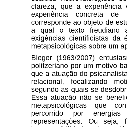
clareza, que a experiência 
experiência concreta de 
corresponde ao objeto de est
a qual o texto freudiano
exigências cientificistas d
metapsicológicas sobre um ap
Bleger (1963/2007) entusia
politzeriano por um motivo ba
que a atuação do psicanalist
relacional, focalizando mo
segundo as quais se desdobra
Essa atuação não se benefi
metapsicológicas que co
percorrido por energia
representações. Ou seja,