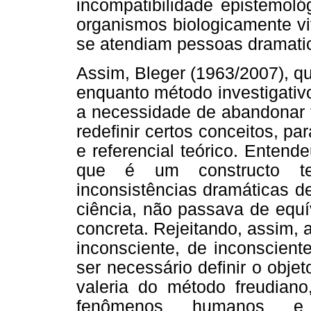
incompatibilidade epistemoló
organismos biologicamente vi
se atendiam pessoas dramati
Assim, Bleger (1963/2007), q
enquanto método investigativ
a necessidade de abandonar t
redefinir certos conceitos, par
e referencial teórico. Entend
que é um constructo teó
inconsistências dramáticas 
ciência, não passava de equí
concreta. Rejeitando, assim,
inconsciente, de inconscient
ser necessário definir o obje
valeria do método freudiano
fenômenos humanos e