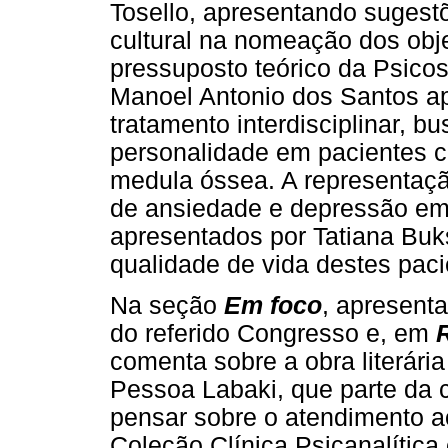
Tosello, apresentando sugestõ
cultural na nomeação dos obje
pressuposto teórico da Psico
Manoel Antonio dos Santos a
tratamento interdisciplinar, 
personalidade em pacientes c
medula óssea. A representaçã
de ansiedade e depressão em 
apresentados por Tatiana Buk
qualidade de vida destes paci
Na seção
Em foco
, apresenta
do referido Congresso e, em
comenta sobre a obra literária
Pessoa Labaki, que parte da 
pensar sobre o atendimento ao
Coleção Clínica Psicanalítica