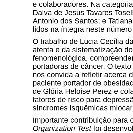
e colaboradores. Na categoria
Dalva de Jesus Tavares Tosel
Antonio dos Santos; e Tatian
lidos na íntegra neste número
O trabalho de Lucia Cecília d
atenta e da sistematização 
fenomenológica, compreender 
portadoras de câncer. O text
nos convida a refletir acerca
paciente portador de obesida
de Glória Heloise Perez e co
fatores de risco para depress
síndromes isquêmicas miocárd
Importante contribuição para
Organization Test
foi desenvo