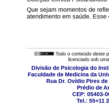
Que sejam momentos de refle
atendimento em saúde. Esse é
Todo o conteúdo deste pe
licenciado sob um
Divisão de Psicologia do Inst
Faculdade de Medicina da Un
Rua Dr. Ovídio Pires d
Prédio de A
CEP: 05403-00
Tel.: 55+11 