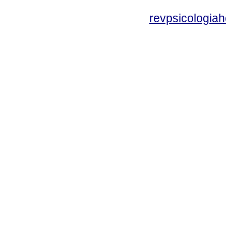
revpsicologiah