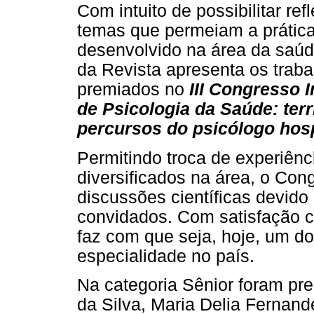
Com intuito de possibilitar re
temas que permeiam a prática
desenvolvido na área da saúd
da Revista apresenta os trabal
premiados no
III Congresso 
de Psicologia da Saúde: terr
percursos do psicólogo hosp
Permitindo troca de experiênc
diversificados na área, o Con
discussões científicas devido 
convidados. Com satisfação 
faz com que seja, hoje, um d
especialidade no país.
Na categoria Sênior foram pre
da Silva, Maria Delia Fernand