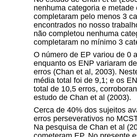
nenhuma categoria e metade d
completaram pelo menos 3 ca
encontrados no nosso trabalh
não completou nenhuma categ
completaram no mínimo 3 cat
O número de EP variou de 0 
enquanto os ENP variaram de
erros (Chan et al, 2003). Nest
média total foi de 9,1; e os 
total de 10,5 erros, corrobor
estudo de Chan et al (2003).
Cerca de 40% dos sujeitos a
erros perseverativos no MCST 
Na pesquisa de Chan et al (20
cometeram EP. No presente e