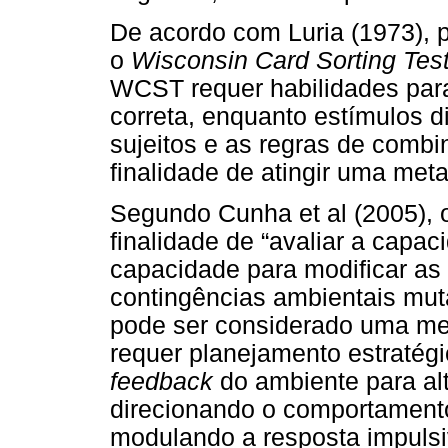
De acordo com Luria (1973), p
o
Wisconsin Card Sorting Tes
WCST requer habilidades par
correta, enquanto estímulos d
sujeitos e as regras de comb
finalidade de atingir uma meta
Segundo Cunha et al (2005),
finalidade de “avaliar a capac
capacidade para modificar as 
contingências ambientais mut
pode ser considerado uma med
requer planejamento estratégi
feedback
do ambiente para alt
direcionando o comportamento 
modulando a resposta impul