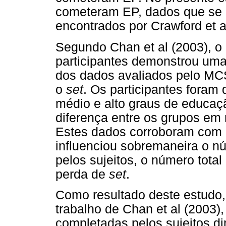
cometeram EP, dados que se 
encontrados por Crawford et a
Segundo Chan et al (2003), o
participantes demonstrou uma 
dos dados avaliados pelo MC
o
set
. Os participantes foram 
médio e alto graus de educaçã
diferença entre os grupos em
Estes dados corroboram com o
influenciou sobremaneira o n
pelos sujeitos, o número total
perda de
set
.
Como resultado deste estudo,
trabalho de Chan et al (2003)
completadas pelos sujeitos d