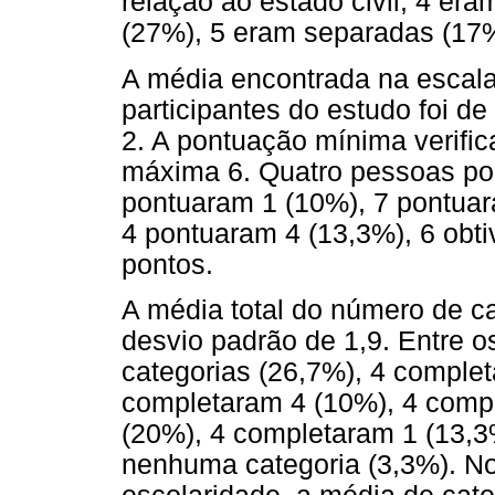
relação ao estado civil, 4 er
(27%), 5 eram separadas (17%
A média encontrada na escal
participantes do estudo foi de
2. A pontuação mínima verifica
máxima 6. Quatro pessoas pon
pontuaram 1 (10%), 7 pontuar
4 pontuaram 4 (13,3%), 6 obt
pontos.
A média total do número de ca
desvio padrão de 1,9. Entre o
categorias (26,7%), 4 complet
completaram 4 (10%), 4 comp
(20%), 4 completaram 1 (13,3
nenhuma categoria (3,3%). No