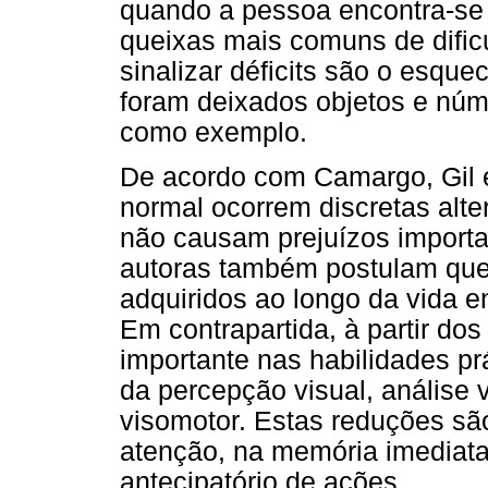
quando a pessoa encontra-se
queixas mais comuns de difi
sinalizar déficits são o esqu
foram deixados objetos e núm
como exemplo.
De acordo com Camargo, Gil 
normal ocorrem discretas alte
não causam prejuízos importan
autoras também postulam que
adquiridos ao longo da vida 
Em contrapartida, à partir dos
importante nas habilidades p
da percepção visual, análise
visomotor. Estas reduções s
atenção, na memória imediat
antecipatório de ações.