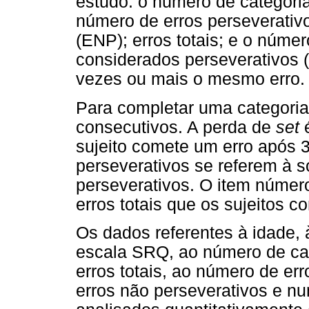
estudo: o número de categoria
número de erros perseverativo
(ENP); erros totais; e o núme
considerados perseverativos (
vezes ou mais o mesmo erro.
Para completar uma categoria
consecutivos. A perda de
set
sujeito comete um erro após 3
perseverativos se referem à s
perseverativos. O item númer
erros totais que os sujeitos 
Os dados referentes à idade, 
escala SRQ, ao número de ca
erros totais, ao número de er
erros não perseverativos e n