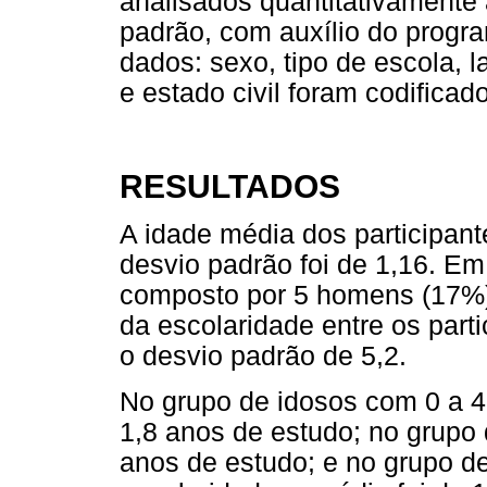
analisados quantitativamente 
padrão, com auxílio do progr
dados: sexo, tipo de escola, l
e estado civil foram codificad
RESULTADOS
A idade média dos participant
desvio padrão foi de 1,16. Em
composto por 5 homens (17%) 
da escolaridade entre os parti
o desvio padrão de 5,2.
No grupo de idosos com 0 a 4
1,8 anos de estudo; no grupo 
anos de estudo; e no grupo d