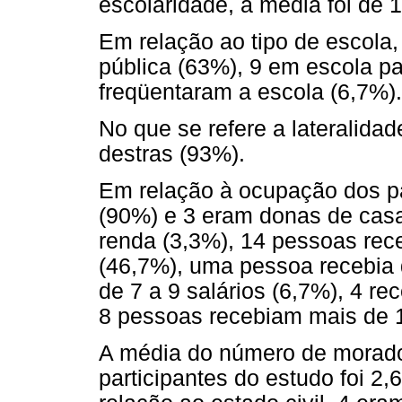
escolaridade, a média foi de 
Em relação ao tipo de escola
pública (63%), 9 em escola p
freqüentaram a escola (6,7%).
No que se refere a lateralida
destras (93%).
Em relação à ocupação dos pa
(90%) e 3 eram donas de cas
renda (3,3%), 14 pessoas rec
(46,7%), uma pessoa recebia d
de 7 a 9 salários (6,7%), 4 re
8 pessoas recebiam mais de 1
A média do número de morad
participantes do estudo foi 2