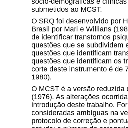
sócio-demográficas e clínicas
submetidos ao MCST.
O SRQ foi desenvolvido por Ha
Brasil por Mari e Willians (19
de identificar transtornos psi
questões que se subdividem
questões que identificam tran
questões que identificam os t
corte deste instrumento é de 7
1980).
O MCST é a versão reduzida 
(1976). As alterações ocorri
introdução deste trabalho. For
consideradas ambíguas na ver
protocolo de correção e pont