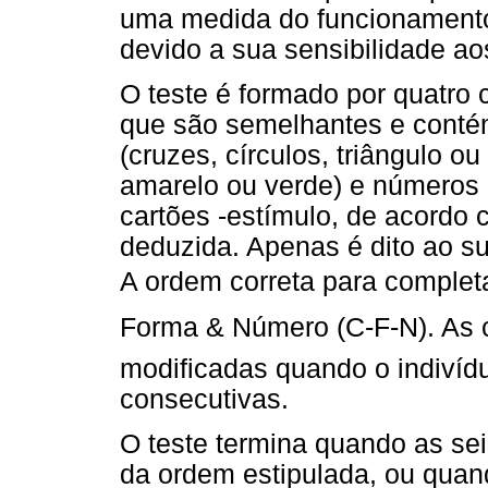
uma medida do funcionamento f
devido a sua sensibilidade aos
O teste é formado por quatro 
que são semelhantes e contém
(cruzes, círculos, triângulo ou
amarelo ou verde) e números (
cartões -estímulo, de acordo
deduzida. Apenas é dito ao su
A ordem correta para completa
Forma & Número (C-F-N). As 
modificadas quando o indivídu
consecutivas.
O teste termina quando as se
da ordem estipulada, ou quan