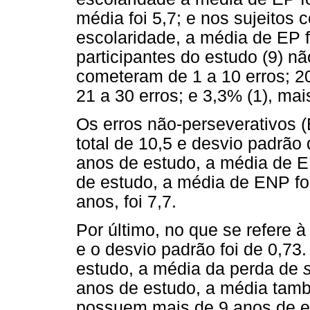
média foi 5,7; e nos sujeitos
escolaridade, a média de EP 
participantes do estudo (9) 
cometeram de 1 a 10 erros; 20
21 a 30 erros; e 3,3% (1), mai
Os erros não-perseverativos 
total de 10,5 e desvio padrão 
anos de estudo, a média de E
de estudo, a média de ENP fo
anos, foi 7,7.
Por último, no que se refere 
e o desvio padrão foi de 0,73.
estudo, a média da perda de
anos de estudo, a média també
possuem mais de 9 anos de es