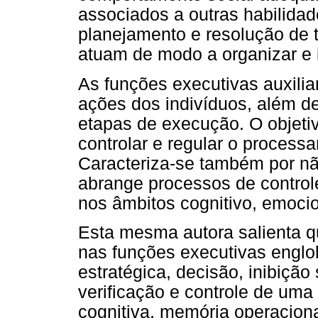
associados a outras habilida
planejamento e resolução de t
atuam de modo a organizar e 
As funções executivas auxilia
ações dos indivíduos, além d
etapas de execução. O objetiv
controlar e regular o process
Caracteriza-se também por nã
abrange processos de controle
nos âmbitos cognitivo, emocio
Esta mesma autora salienta q
nas funções executivas englo
estratégica, decisão, inibiçã
verificação e controle de uma
cognitiva, memória operacional