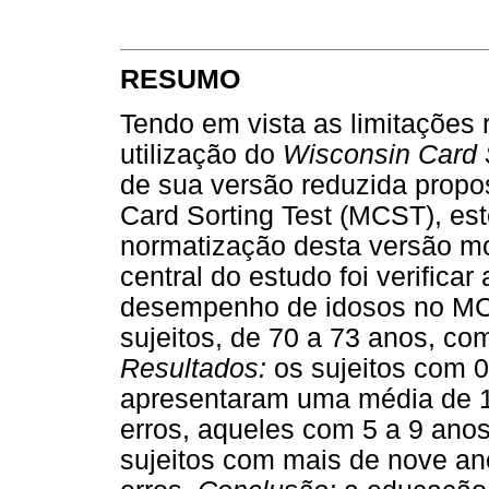
RESUMO
Tendo em vista as limitações 
utilização do
Wisconsin Card 
de sua versão reduzida propo
Card Sorting Test (MCST), este
normatização desta versão mod
central do estudo foi verificar
desempenho de idosos no MCS
sujeitos, de 70 a 73 anos, co
Resultados:
os sujeitos com 0
apresentaram uma média de 1
erros, aqueles com 5 a 9 anos,
sujeitos com mais de nove ano