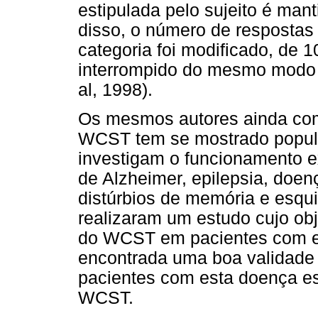
estipulada pelo sujeito é man
disso, o número de respostas
categoria foi modificado, de 1
interrompido do mesmo modo q
al, 1998).
Os mesmos autores ainda com
WCST tem se mostrado popula
investigam o funcionamento 
de Alzheimer, epilepsia, doen
distúrbios de memória e esqui
realizaram um estudo cujo obj
do WCST em pacientes com es
encontrada uma boa validade 
pacientes com esta doença e
WCST.