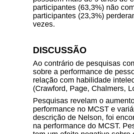
participantes (63,3%) não co
participantes (23,3%) perder
vezes.
DISCUSSÃO
Ao contrário de pesquisas c
sobre a performance de pess
relação com habilidade intele
(Crawford, Page, Chalmers, L
Pesquisas revelam o aumento 
performance no MCST e variáv
descrição de Nelson, foi encon
na performance do MCST. Pes