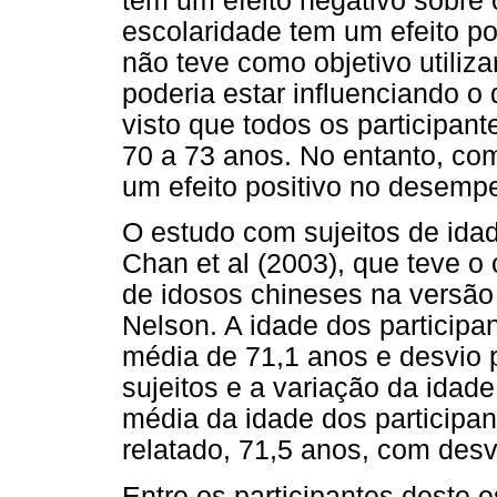
tem um efeito negativo sobre
escolaridade tem um efeito pos
não teve como objetivo utiliz
poderia estar influenciando 
visto que todos os participan
70 a 73 anos. No entanto, com
um efeito positivo no desempe
O estudo com sujeitos de ida
Chan et al (2003), que teve o
de idosos chineses na versã
Nelson. A idade dos participa
média de 71,1 anos e desvio 
sujeitos e a variação da idad
média da idade dos participa
relatado, 71,5 anos, com desv
Entre os participantes deste 