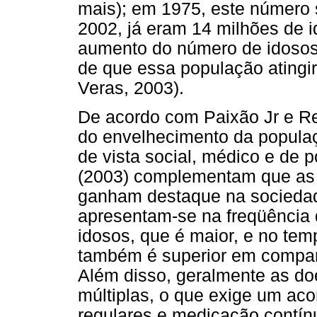
mais); em 1975, este número 
2002, já eram 14 milhões de 
aumento do número de idosos 
de que essa população atingi
Veras, 2003).
De acordo com Paixão Jr e R
do envelhecimento da populaç
de vista social, médico e de p
(2003) complementam que as 
ganham destaque na sociedade
apresentam-se na freqüência d
idosos, que é maior, e no tem
também é superior em compar
Além disso, geralmente as do
múltiplas, o que exige um a
regulares e medicação contín