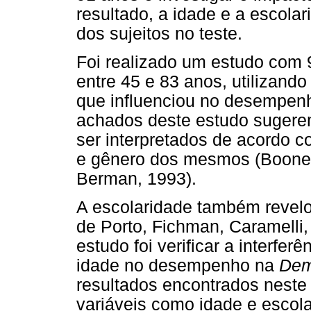
resultado, a idade e a escola
dos sujeitos no teste.
Foi realizado um estudo com 
entre 45 e 83 anos, utilizand
que influenciou no desempenh
achados deste estudo suger
ser interpretados de acordo c
e gênero dos mesmos (Boone, C
Berman, 1993).
A escolaridade também revelou
de Porto, Fichman, Caramelli, 
estudo foi verificar a interfer
idade no desempenho na
Dem
resultados encontrados neste
variáveis como idade e escol