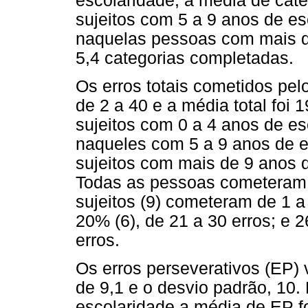
escolaridade, a média de cate
sujeitos com 5 a 9 anos de esc
naquelas pessoas com mais de
5,4 categorias completadas.
Os erros totais cometidos pel
de 2 a 40 e a média total foi 
sujeitos com 0 a 4 anos de esc
naqueles com 5 a 9 anos de es
sujeitos com mais de 9 anos d
Todas as pessoas cometeram 
sujeitos (9) cometeram de 1 a 
20% (6), de 21 a 30 erros; e
erros.
Os erros perseverativos (EP) v
de 9,1 e o desvio padrão, 10.
escolaridade a média de EP f