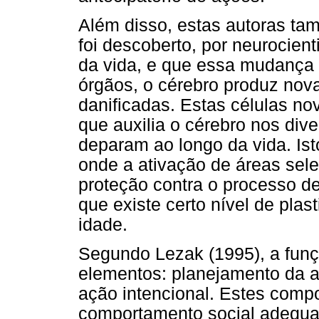
Além disso, estas autoras t
foi descoberto, por neurocien
da vida, e que essa mudança 
órgãos, o cérebro produz novas
danificadas. Estas células no
que auxilia o cérebro nos div
deparam ao longo da vida. Is
onde a ativação de áreas sele
proteção contra o processo de
que existe certo nível de plas
idade.
Segundo Lezak (1995), a funç
elementos: planejamento da a
ação intencional. Estes com
comportamento social adequa