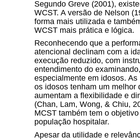
Segundo Greve (2001), existe
WCST. A versão de Nelson (19
forma mais utilizada e també
WCST mais prática e lógica.
Reconhecendo que a performa
atencional declinam com a i
execução reduzido, com instru
entendimento do examinando, 
especialmente em idosos. As
os idosos tenham um melhor 
aumentam a flexibilidade e d
(Chan, Lam, Wong, & Chiu, 20
MCST também tem o objetivo d
população hospitalar.
Apesar da utilidade e relevâ