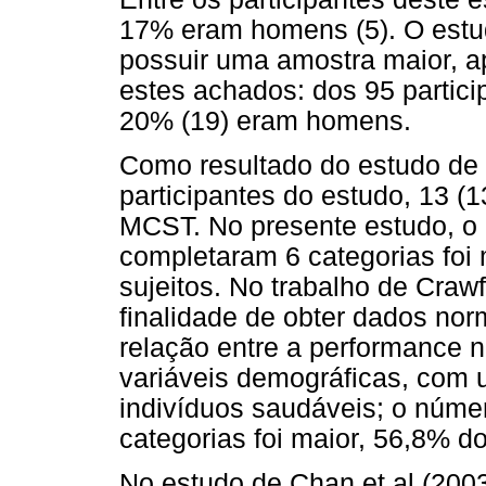
17% eram homens (5). O estud
possuir uma amostra maior, a
estes achados: dos 95 partic
20% (19) eram homens.
Como resultado do estudo de C
participantes do estudo, 13 (
MCST. No presente estudo, o
completaram 6 categorias foi
sujeitos. No trabalho de Craw
finalidade de obter dados no
relação entre a performance no
variáveis demográficas, com
indivíduos saudáveis; o núme
categorias foi maior, 56,8% do
No estudo de Chan et al (200