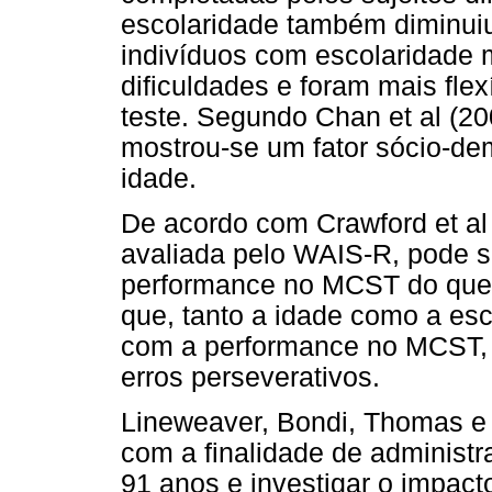
escolaridade também diminui
indivíduos com escolaridade 
dificuldades e foram mais fl
teste. Segundo Chan et al (2
mostrou-se um fator sócio-de
idade.
De acordo com Crawford et al (
avaliada pelo WAIS-R, pode s
performance no MCST do que 
que, tanto a idade como a es
com a performance no MCST, 
erros perseverativos.
Lineweaver, Bondi, Thomas e
com a finalidade de administr
91 anos e investigar o impac