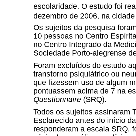
escolaridade. O estudo foi re
dezembro de 2006, na cidade 
Os sujeitos da pesquisa foram
10 pessoas no Centro Espírit
no Centro Integrado da Medici
Sociedade Porto-alegrense d
Foram excluídos do estudo aq
transtorno psiquiátrico ou ne
que fizessem uso de algum me
pontuassem acima de 7 na e
Questionnaire
(SRQ).
Todos os sujeitos assinaram 
Esclarecido antes do início da
responderam a escala SRQ, f