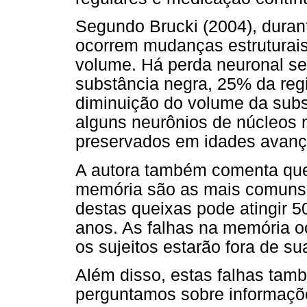
Segundo Brucki (2004), duran
ocorrem mudanças estruturais
volume. Há perda neuronal s
substância negra, 25% da reg
diminuição do volume da subs
alguns neurônios de núcleos 
preservados em idades avanç
A autora também comenta que 
memória são as mais comuns 
destas queixas pode atingir 
anos. As falhas na memória 
os sujeitos estarão fora de su
Além disso, estas falhas ta
perguntamos sobre informaçõe