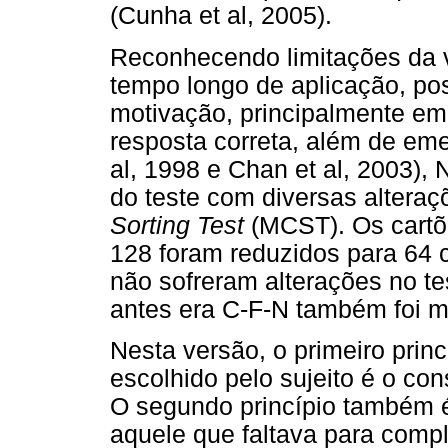
(Cunha et al, 2005).
Reconhecendo limitações da 
tempo longo de aplicação, po
motivação, principalmente em
resposta correta, além de emer
al, 1998 e Chan et al, 2003),
do teste com diversas alter
Sorting Test
(MCST). Os cartõ
128 foram reduzidos para 64 c
não sofreram alterações no tes
antes era C-F-N também foi m
Nesta versão, o primeiro princ
escolhido pelo sujeito é o con
O segundo princípio também é 
aquele que faltava para compl