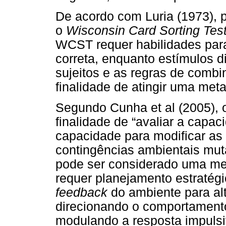
De acordo com Luria (1973), p
o
Wisconsin Card Sorting Tes
WCST requer habilidades par
correta, enquanto estímulos d
sujeitos e as regras de comb
finalidade de atingir uma meta
Segundo Cunha et al (2005),
finalidade de “avaliar a capac
capacidade para modificar as 
contingências ambientais mut
pode ser considerado uma med
requer planejamento estratégi
feedback
do ambiente para alt
direcionando o comportamento 
modulando a resposta impul