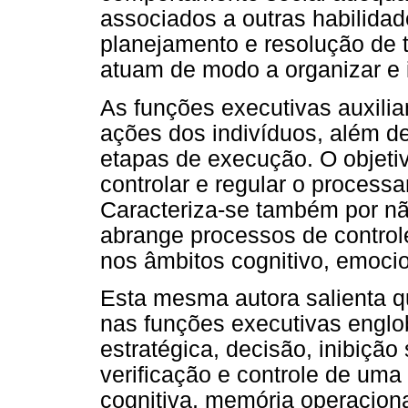
associados a outras habilida
planejamento e resolução de t
atuam de modo a organizar e 
As funções executivas auxilia
ações dos indivíduos, além d
etapas de execução. O objetiv
controlar e regular o process
Caracteriza-se também por nã
abrange processos de controle
nos âmbitos cognitivo, emocio
Esta mesma autora salienta q
nas funções executivas englo
estratégica, decisão, inibiçã
verificação e controle de uma
cognitiva, memória operacional