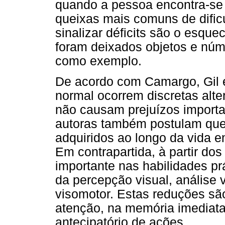
quando a pessoa encontra-se
queixas mais comuns de difi
sinalizar déficits são o esqu
foram deixados objetos e núm
como exemplo.
De acordo com Camargo, Gil 
normal ocorrem discretas alte
não causam prejuízos importan
autoras também postulam que
adquiridos ao longo da vida 
Em contrapartida, à partir dos
importante nas habilidades p
da percepção visual, análise
visomotor. Estas reduções s
atenção, na memória imediat
antecipatório de ações.