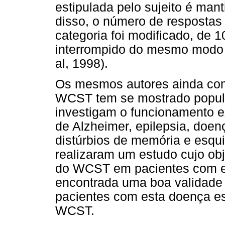
estipulada pelo sujeito é man
disso, o número de respostas
categoria foi modificado, de 1
interrompido do mesmo modo q
al, 1998).
Os mesmos autores ainda com
WCST tem se mostrado popula
investigam o funcionamento 
de Alzheimer, epilepsia, doen
distúrbios de memória e esqui
realizaram um estudo cujo obj
do WCST em pacientes com es
encontrada uma boa validade 
pacientes com esta doença e
WCST.