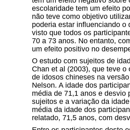
tem um efeito negativo sobre
escolaridade tem um efeito pos
não teve como objetivo utiliz
poderia estar influenciando 
visto que todos os participan
70 a 73 anos. No entanto, com
um efeito positivo no desempe
O estudo com sujeitos de ida
Chan et al (2003), que teve o
de idosos chineses na versã
Nelson. A idade dos participa
média de 71,1 anos e desvio 
sujeitos e a variação da idad
média da idade dos participa
relatado, 71,5 anos, com desv
Entre os participantes deste 