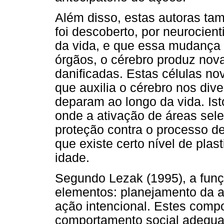
Além disso, estas autoras t
foi descoberto, por neurocien
da vida, e que essa mudança 
órgãos, o cérebro produz novas
danificadas. Estas células no
que auxilia o cérebro nos div
deparam ao longo da vida. Is
onde a ativação de áreas sele
proteção contra o processo de
que existe certo nível de plas
idade.
Segundo Lezak (1995), a funç
elementos: planejamento da a
ação intencional. Estes com
comportamento social adequa