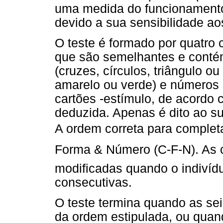
uma medida do funcionamento f
devido a sua sensibilidade aos
O teste é formado por quatro 
que são semelhantes e contém
(cruzes, círculos, triângulo ou
amarelo ou verde) e números (
cartões -estímulo, de acordo
deduzida. Apenas é dito ao su
A ordem correta para completa
Forma & Número (C-F-N). As 
modificadas quando o indivídu
consecutivas.
O teste termina quando as se
da ordem estipulada, ou quan