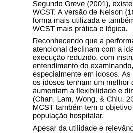
Segundo Greve (2001), existe
WCST. A versão de Nelson (19
forma mais utilizada e també
WCST mais prática e lógica.
Reconhecendo que a performa
atencional declinam com a i
execução reduzido, com instru
entendimento do examinando, 
especialmente em idosos. As
os idosos tenham um melhor 
aumentam a flexibilidade e d
(Chan, Lam, Wong, & Chiu, 20
MCST também tem o objetivo d
população hospitalar.
Apesar da utilidade e relevâ