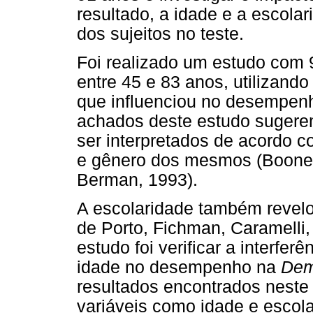
resultado, a idade e a escola
dos sujeitos no teste.
Foi realizado um estudo com 
entre 45 e 83 anos, utilizand
que influenciou no desempenh
achados deste estudo suger
ser interpretados de acordo c
e gênero dos mesmos (Boone, C
Berman, 1993).
A escolaridade também revelou
de Porto, Fichman, Caramelli, 
estudo foi verificar a interfer
idade no desempenho na
Dem
resultados encontrados neste
variáveis como idade e escol