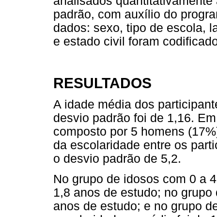
analisados quantitativamente 
padrão, com auxílio do progr
dados: sexo, tipo de escola, l
e estado civil foram codificad
RESULTADOS
A idade média dos participant
desvio padrão foi de 1,16. Em
composto por 5 homens (17%) 
da escolaridade entre os parti
o desvio padrão de 5,2.
No grupo de idosos com 0 a 4
1,8 anos de estudo; no grupo 
anos de estudo; e no grupo d