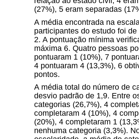
relação ao estado civil, 4 er
(27%), 5 eram separadas (17%
A média encontrada na escal
participantes do estudo foi de
2. A pontuação mínima verifica
máxima 6. Quatro pessoas pon
pontuaram 1 (10%), 7 pontuar
4 pontuaram 4 (13,3%), 6 obt
pontos.
A média total do número de ca
desvio padrão de 1,9. Entre o
categorias (26,7%), 4 complet
completaram 4 (10%), 4 comp
(20%), 4 completaram 1 (13,3
nenhuma categoria (3,3%). No