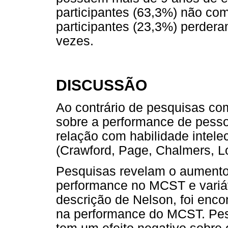
participantes (63,3%) não co
participantes (23,3%) perder
vezes.
DISCUSSÃO
Ao contrário de pesquisas c
sobre a performance de pess
relação com habilidade intele
(Crawford, Page, Chalmers, L
Pesquisas revelam o aumento 
performance no MCST e variáv
descrição de Nelson, foi encon
na performance do MCST. Pes