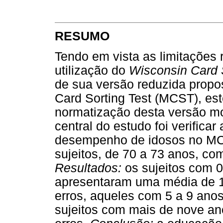
RESUMO
Tendo em vista as limitações 
utilização do
Wisconsin Card 
de sua versão reduzida propo
Card Sorting Test (MCST), este
normatização desta versão mod
central do estudo foi verificar
desempenho de idosos no MCS
sujeitos, de 70 a 73 anos, co
Resultados:
os sujeitos com 0
apresentaram uma média de 1
erros, aqueles com 5 a 9 anos,
sujeitos com mais de nove ano