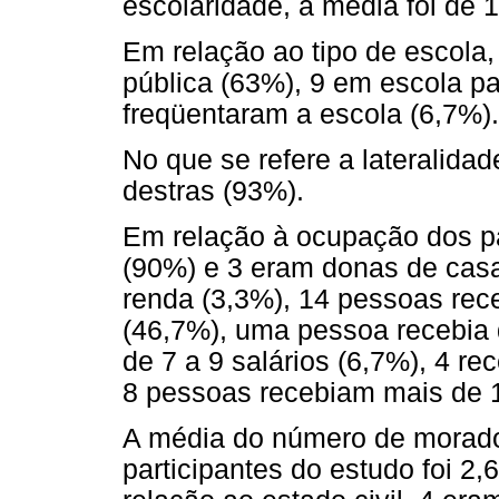
escolaridade, a média foi de 
Em relação ao tipo de escola
pública (63%), 9 em escola p
freqüentaram a escola (6,7%).
No que se refere a lateralida
destras (93%).
Em relação à ocupação dos pa
(90%) e 3 eram donas de cas
renda (3,3%), 14 pessoas rec
(46,7%), uma pessoa recebia d
de 7 a 9 salários (6,7%), 4 re
8 pessoas recebiam mais de 1
A média do número de morad
participantes do estudo foi 2