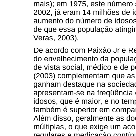
mais); em 1975, este número 
2002, já eram 14 milhões de 
aumento do número de idosos 
de que essa população atingi
Veras, 2003).
De acordo com Paixão Jr e R
do envelhecimento da populaç
de vista social, médico e de p
(2003) complementam que as 
ganham destaque na sociedade
apresentam-se na freqüência d
idosos, que é maior, e no tem
também é superior em compar
Além disso, geralmente as do
múltiplas, o que exige um a
regulares e medicação contín