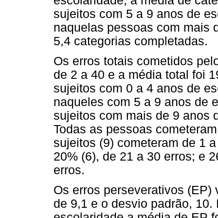
escolaridade, a média de cate
sujeitos com 5 a 9 anos de esc
naquelas pessoas com mais de
5,4 categorias completadas.
Os erros totais cometidos pel
de 2 a 40 e a média total foi 
sujeitos com 0 a 4 anos de esc
naqueles com 5 a 9 anos de es
sujeitos com mais de 9 anos d
Todas as pessoas cometeram 
sujeitos (9) cometeram de 1 a 
20% (6), de 21 a 30 erros; e
erros.
Os erros perseverativos (EP) v
de 9,1 e o desvio padrão, 10.
escolaridade a média de EP f