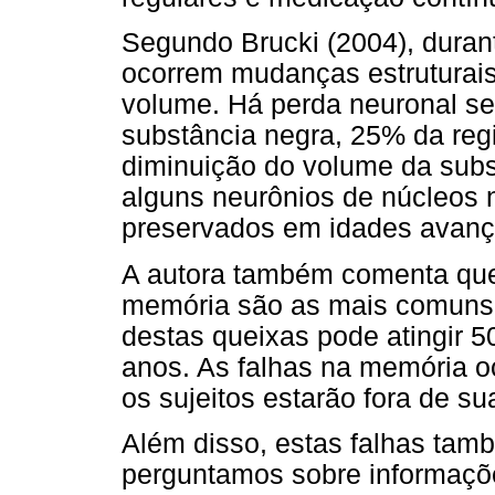
Segundo Brucki (2004), duran
ocorrem mudanças estruturais
volume. Há perda neuronal s
substância negra, 25% da reg
diminuição do volume da subs
alguns neurônios de núcleos 
preservados em idades avanç
A autora também comenta que 
memória são as mais comuns 
destas queixas pode atingir 
anos. As falhas na memória 
os sujeitos estarão fora de su
Além disso, estas falhas ta
perguntamos sobre informaçõe