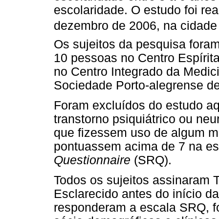
escolaridade. O estudo foi re
dezembro de 2006, na cidade 
Os sujeitos da pesquisa foram
10 pessoas no Centro Espírit
no Centro Integrado da Medici
Sociedade Porto-alegrense d
Foram excluídos do estudo aq
transtorno psiquiátrico ou ne
que fizessem uso de algum me
pontuassem acima de 7 na e
Questionnaire
(SRQ).
Todos os sujeitos assinaram 
Esclarecido antes do início da
responderam a escala SRQ, f