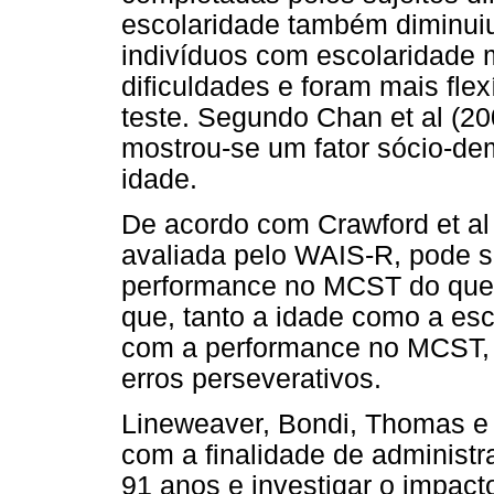
escolaridade também diminui
indivíduos com escolaridade 
dificuldades e foram mais fl
teste. Segundo Chan et al (2
mostrou-se um fator sócio-de
idade.
De acordo com Crawford et al (
avaliada pelo WAIS-R, pode s
performance no MCST do que 
que, tanto a idade como a es
com a performance no MCST, 
erros perseverativos.
Lineweaver, Bondi, Thomas e
com a finalidade de administr
91 anos e investigar o impac