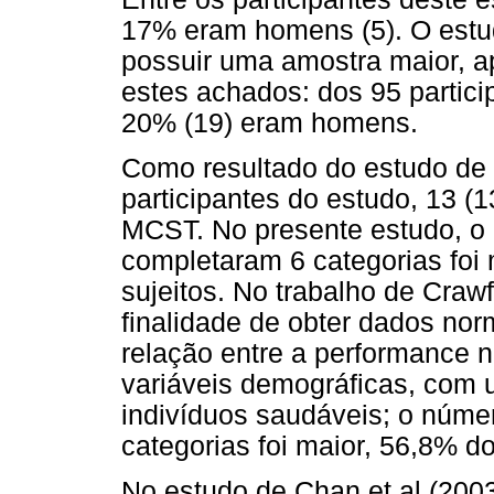
17% eram homens (5). O estud
possuir uma amostra maior, a
estes achados: dos 95 partic
20% (19) eram homens.
Como resultado do estudo de C
participantes do estudo, 13 (
MCST. No presente estudo, o
completaram 6 categorias foi
sujeitos. No trabalho de Craw
finalidade de obter dados no
relação entre a performance no
variáveis demográficas, com
indivíduos saudáveis; o núme
categorias foi maior, 56,8% do
No estudo de Chan et al (200