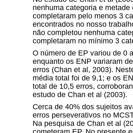
nenhuma categoria e metade d
completaram pelo menos 3 ca
encontrados no nosso trabalh
não completou nenhuma categ
completaram no mínimo 3 cat
O número de EP variou de 0 
enquanto os ENP variaram de
erros (Chan et al, 2003). Nest
média total foi de 9,1; e os 
total de 10,5 erros, corrobor
estudo de Chan et al (2003).
Cerca de 40% dos sujeitos a
erros perseverativos no MCST 
Na pesquisa de Chan et al (20
cometeram EP. No presente e