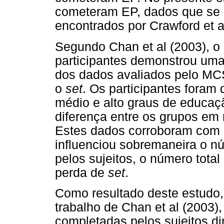
cometeram EP, dados que se 
encontrados por Crawford et a
Segundo Chan et al (2003), o
participantes demonstrou uma 
dos dados avaliados pelo MC
o
set
. Os participantes foram 
médio e alto graus de educaçã
diferença entre os grupos em
Estes dados corroboram com o
influenciou sobremaneira o n
pelos sujeitos, o número total
perda de
set
.
Como resultado deste estudo,
trabalho de Chan et al (2003)
completadas pelos sujeitos d