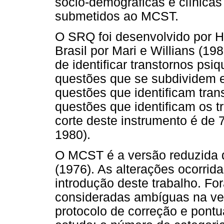
sócio-demográficas e clínicas
submetidos ao MCST.
O SRQ foi desenvolvido por Ha
Brasil por Mari e Willians (19
de identificar transtornos psi
questões que se subdividem
questões que identificam tran
questões que identificam os t
corte deste instrumento é de 7
1980).
O MCST é a versão reduzida 
(1976). As alterações ocorri
introdução deste trabalho. For
consideradas ambíguas na ver
protocolo de correção e pont