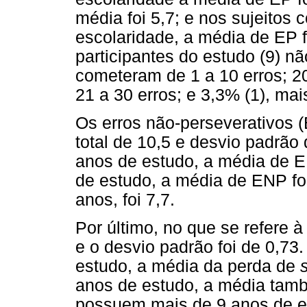
média foi 5,7; e nos sujeitos
escolaridade, a média de EP 
participantes do estudo (9) 
cometeram de 1 a 10 erros; 20
21 a 30 erros; e 3,3% (1), mai
Os erros não-perseverativos 
total de 10,5 e desvio padrão 
anos de estudo, a média de E
de estudo, a média de ENP fo
anos, foi 7,7.
Por último, no que se refere 
e o desvio padrão foi de 0,73.
estudo, a média da perda de
anos de estudo, a média també
possuem mais de 9 anos de es