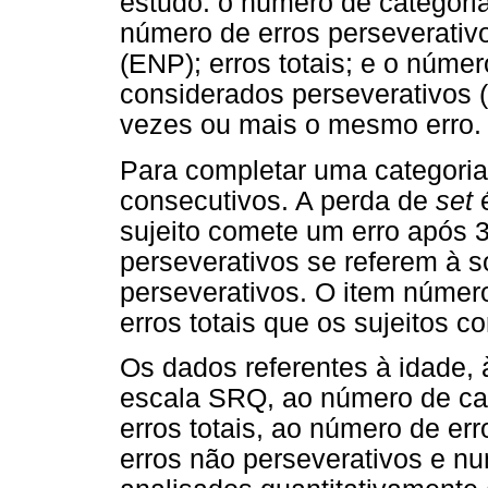
estudo: o número de categoria
número de erros perseverativo
(ENP); erros totais; e o núme
considerados perseverativos (
vezes ou mais o mesmo erro.
Para completar uma categoria
consecutivos. A perda de
set
sujeito comete um erro após 3
perseverativos se referem à s
perseverativos. O item númer
erros totais que os sujeitos 
Os dados referentes à idade, 
escala SRQ, ao número de ca
erros totais, ao número de er
erros não perseverativos e n