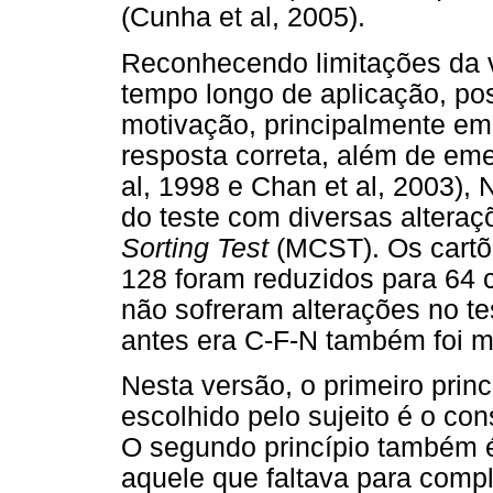
(Cunha et al, 2005).
Reconhecendo limitações da 
tempo longo de aplicação, po
motivação, principalmente em
resposta correta, além de emer
al, 1998 e Chan et al, 2003),
do teste com diversas alter
Sorting Test
(MCST). Os cartõ
128 foram reduzidos para 64 c
não sofreram alterações no tes
antes era C-F-N também foi m
Nesta versão, o primeiro princ
escolhido pelo sujeito é o con
O segundo princípio também é 
aquele que faltava para compl