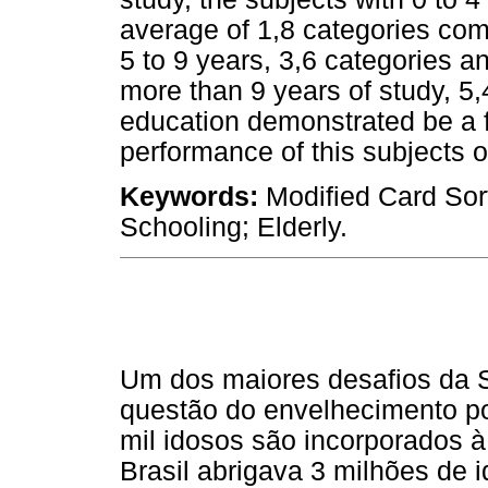
average of 1,8 categories comp
5 to 9 years, 3,6 categories an
more than 9 years of study, 5,
education demonstrated be a fa
performance of this subjects o
Keywords:
Modified Card Sort
Schooling; Elderly.
Um dos maiores desafios da S
questão do envelhecimento po
mil idosos são incorporados à
Brasil abrigava 3 milhões de