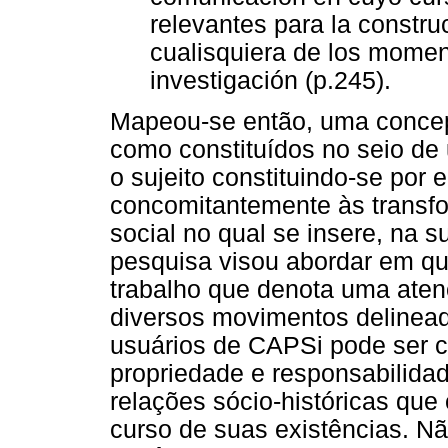
relevantes para la constru
cualisquiera de los momen
investigación (p.245).
Mapeou-se então, uma conce
como constituídos no seio de 
o sujeito constituindo-se por e
concomitantemente às transf
social no qual se insere, na s
pesquisa visou abordar em qu
trabalho que denota uma aten
diversos movimentos delinead
usuários de CAPSi pode ser c
propriedade e responsabilida
relações sócio-históricas qu
curso de suas existências. N