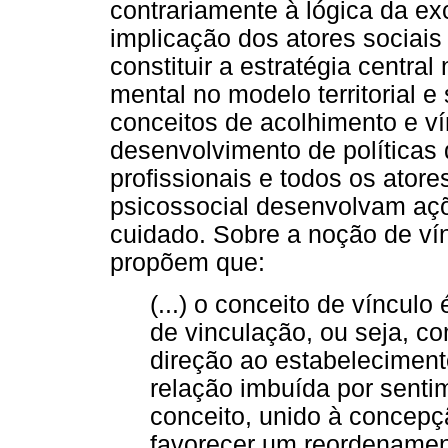
contrariamente à lógica da ex
implicação dos atores sociai
constituir a estratégia central
mental no modelo territorial e 
conceitos de acolhimento e ví
desenvolvimento de políticas
profissionais e todos os ator
psicossocial desenvolvam açõ
cuidado. Sobre a noção de vínc
propõem que:
(...) o conceito de víncul
de vinculação, ou seja, 
direção ao estabeleciment
relação imbuída por senti
conceito, unido à concepç
favorecer um reordenamen