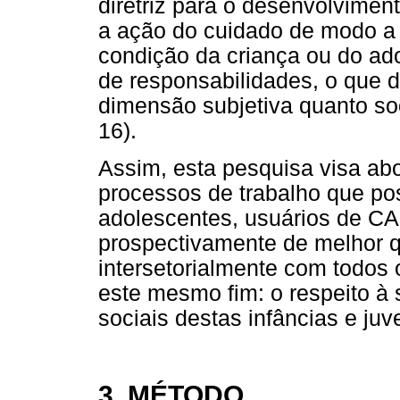
diretriz para o desenvolvimen
a ação do cuidado de modo a 
condição da criança ou do ado
de responsabilidades, o que 
dimensão subjetiva quanto soc
16).
Assim, esta pesquisa visa abo
processos de trabalho que po
adolescentes, usuários de C
prospectivamente de melhor 
intersetorialmente com todos
este mesmo fim: o respeito à s
sociais destas infâncias e juv
3. MÉTODO