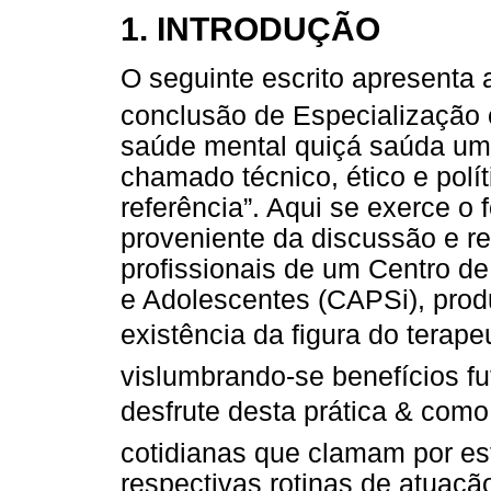
1. INTRODUÇÃO
O seguinte escrito apresenta 
conclusão de Especialização
saúde mental quiçá saúda um
chamado técnico, ético e polít
referência”. Aqui se exerce o
proveniente da discussão e r
profissionais de um Centro d
e Adolescentes (CAPSi), prod
existência da figura do terape
vislumbrando-se benefícios fu
desfrute desta prática & com
cotidianas que clamam por es
respectivas rotinas de atuaçã