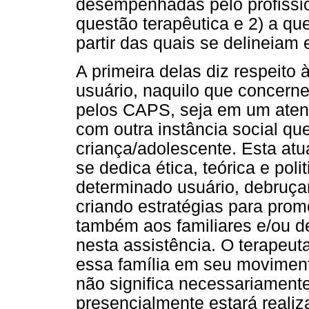
desempenhadas pelo profissio
questão terapêutica e 2) a qu
partir das quais se delineiam
A primeira delas diz respeito à
usuário, naquilo que concern
pelos CAPS, seja em um atend
com outra instância social qu
criança/adolescente. Esta atua
se dedica ética, teórica e pol
determinado usuário, debruça
criando estratégias para pro
também aos familiares e/ou d
nesta assistência. O terapeu
essa família em seu moviment
não significa necessariamente
presencialmente estará reali