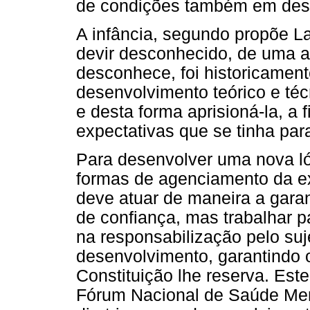
de condições também em des
A infância, segundo propõe La
devir desconhecido, de uma al
desconhece, foi historicament
desenvolvimento teórico e téc
e desta forma aprisioná-la, a
expectativas que se tinha par
Para desenvolver uma nova ló
formas de agenciamento da e
deve atuar de maneira a garan
de confiança, mas trabalhar p
na responsabilização pelo suj
desenvolvimento, garantindo o
Constituição lhe reserva. Est
Fórum Nacional de Saúde Ment