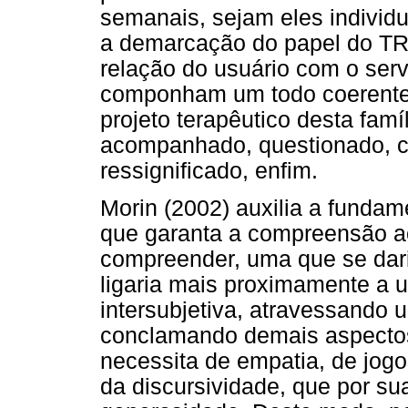
semanais, sejam eles individu
a demarcação do papel do TR 
relação do usuário com o serv
componham um todo coerente 
projeto terapêutico desta famí
acompanhado, questionado, c
ressignificado, enfim.
Morin (2002) auxilia a funda
que garanta a compreensão ao
compreender, uma que se dari
ligaria mais proximamente 
intersubjetiva, atravessando u
conclamando demais aspectos
necessita de empatia, de jogo
da discursividade, que por s