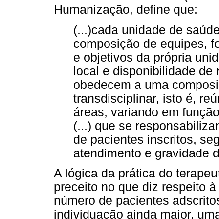
Humanização, define que:
(...)cada unidade de saúd
composição de equipes, f
e objetivos da própria uni
local e disponibilidade de
obedecem a uma composiçã
transdisciplinar, isto é, r
áreas, variando em função
(...) que se responsabili
de pacientes inscritos, s
atendimento e gravidade d
A lógica da prática do terape
preceito no que diz respeito 
número de pacientes adscrito
individuação ainda maior, um