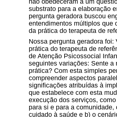
não obedeceram a um question
substrato para a elaboração 
pergunta geradora buscou eng
entendimentos múltiplos que o
da prática do terapeuta de ref
Nossa pergunta geradora foi: 
prática do terapeuta de referê
de Atenção Psicossocial Infan
seguintes variações: Sente a
prática? Com esta simples per
compreender aspectos paralelo
significações atribuídas à imp
que estabelece com esta mud
execução dos serviços, como 
para si e para a comunidade,
cuidado à saúde e b) o cenár