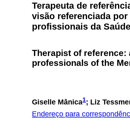
Terapeuta de referênci
visão referenciada por
profissionais da Saúd
Therapist of reference: 
professionals of the Me
1
Giselle Mânica
; Liz Tessme
Endereço para correspondênc