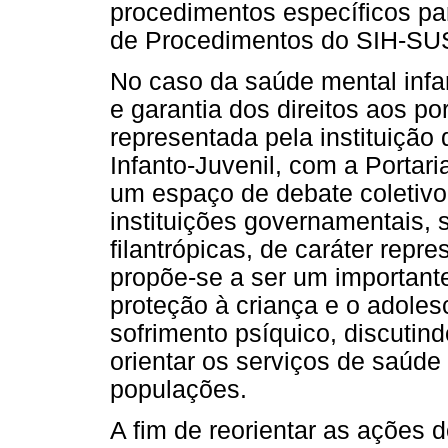
procedimentos específicos pa
de Procedimentos do SIH-SU
No caso da saúde mental infan
e garantia dos direitos aos po
representada pela instituiçã
Infanto-Juvenil, com a Portar
um espaço de debate coletivo
instituições governamentais, 
filantrópicas, de caráter repr
propõe-se a ser um important
proteção à criança e o adole
sofrimento psíquico, discutind
orientar os serviços de saúde
populações.
A fim de reorientar as ações 