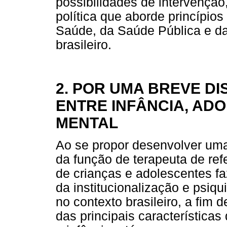
possibilidades de intervenção
política que aborde princípios
Saúde, da Saúde Pública e da
brasileiro.
2. POR UMA BREVE D
ENTRE INFÂNCIA, AD
MENTAL
Ao se propor desenvolver um
da função de terapeuta de re
de crianças e adolescentes faz
da institucionalização e psiqu
no contexto brasileiro, a fim 
das principais características