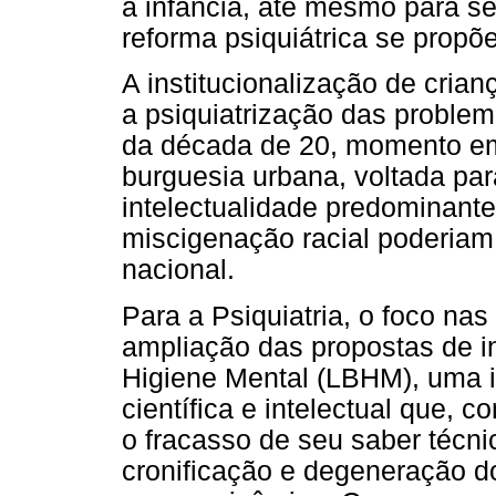
a infância, até mesmo para se
reforma psiquiátrica se propõe
A institucionalização de cria
a psiquiatrização das problem
da década de 20, momento em
burguesia urbana, voltada par
intelectualidade predominant
miscigenação racial poderiam
nacional.
Para a Psiquiatria, o foco na
ampliação das propostas de in
Higiene Mental (LBHM), uma in
científica e intelectual que,
o fracasso de seu saber técni
cronificação e degeneração do