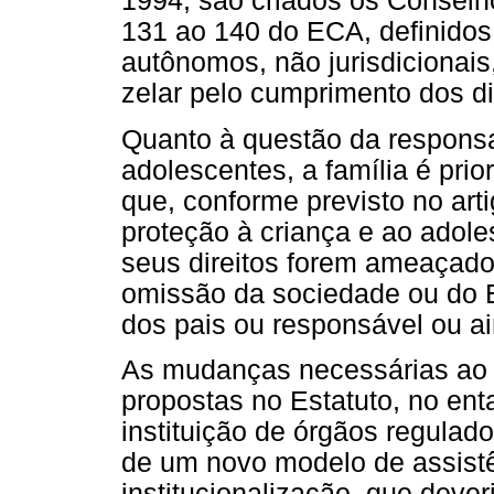
1994, são criados os Conselho
131 ao 140 do ECA, definido
autônomos, não jurisdicionai
zelar pelo cumprimento dos di
Quanto à questão da responsa
adolescentes, a família é pri
que, conforme previsto no ar
proteção à criança e ao adol
seus direitos forem ameaçado
omissão da sociedade ou do E
dos pais ou responsável ou a
As mudanças necessárias ao 
propostas no Estatuto, no ent
instituição de órgãos regulado
de um novo modelo de assistên
institucionalização, que deve