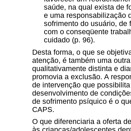
saúde, na qual exista de 
e uma responsabilização 
sofrimento do usuário, de f
com o conseqüente trabalh
cuidado (p. 96).
Desta forma, o que se objeti
atenção, é também uma outra
qualitativamente distinta e d
promovia a exclusão. A respon
de intervenção que possibilita
desenvolvimento de condições
de sofrimento psíquico é o qu
CAPS.
O que diferenciaria a oferta d
às crianças/adolescentes den