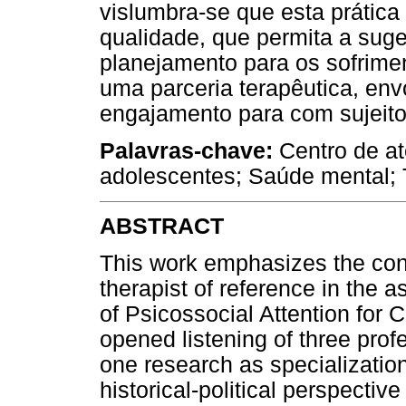
vislumbra-se que esta prátic
qualidade, que permita a sug
planejamento para os sofrime
uma parceria terapêutica, envo
engajamento para com sujeito
Palavras-chave:
Centro de at
adolescentes; Saúde mental; T
ABSTRACT
This work emphasizes the conc
therapist of reference in the a
of Psicossocial Attention for 
opened listening of three prof
one research as specializatio
historical-political perspectiv