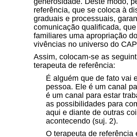
generosidade. Deste modo, pe
referência, que se coloca à d
graduais e processuais, gar
comunicação qualificada, que
familiares uma apropriação 
vivências no universo do CAP
Assim, colocam-se as seguinte
terapeuta de referência:
É alguém que de fato vai
pessoa. Ele é um canal par
é um canal para estar tra
as possibilidades para com
aqui e diante de outras c
acontecendo (suj. 2).
O terapeuta de referência