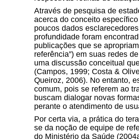
Através de pesquisa de estado
acerca do conceito específico 
poucos dados esclarecedores
profundidade foram encontrad
publicações que se apropriam 
referência”) em suas redes d
uma discussão conceitual que 
(Campos, 1999; Costa & Olivei
Queiroz, 2006). No entanto, 
comum, pois se referem ao tr
buscam dialogar novas formas
perante o atendimento de usuá
Por certa via, a prática do te
se da noção de equipe de ref
do Ministério da Saúde (2004a