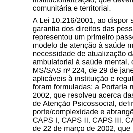
comunitária e territorial.
A Lei 10.216/2001, ao dispor 
garantia dos direitos das pes
representou um primeiro pas
modelo de atenção à saúde m
necessidade de atualização 
ambulatorial à saúde mental,
MS/SAS nº 224, de 29 de jan
aplicáveis à instituição e r
foram formuladas: a Portaria 
2002, que resolveu acerca da
de Atenção Psicossocial, def
porte/complexidade e abrangê
CAPS I, CAPS II, CAPS III, C
de 22 de março de 2002, que 