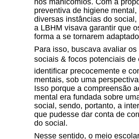
nos manicômios. Com a propos
preventiva de higiene mental
diversas instâncias do social,
a LBHM visava garantir que o
forma a se tornarem adaptado
Para isso, buscava avaliar os
sociais & focos potenciais de
identificar precocemente e c
mentais, sob uma perspectiva
Isso porque a compreensão a
mental era fundada sobre uma
social, sendo, portanto, a in
que pudesse dar conta de corr
do social.
Nesse sentido, o meio escolar