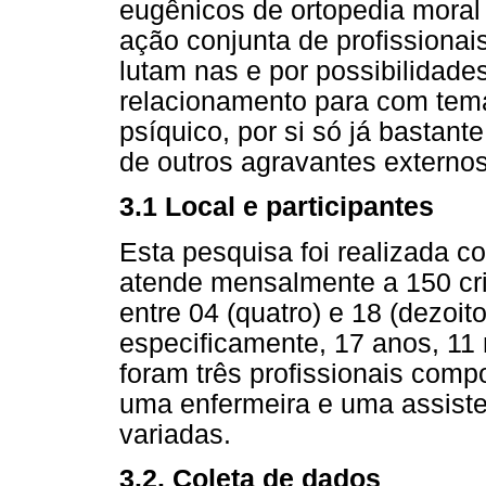
eugênicos de ortopedia moral
ação conjunta de profissionai
lutam nas e por possibilidade
relacionamento para com temá
psíquico, por si só já bastan
de outros agravantes externo
3.1 Local e participantes
Esta pesquisa foi realizada 
atende mensalmente a 150 cr
entre 04 (quatro) e 18 (dezoi
especificamente, 17 anos, 11 
foram três profissionais com
uma enfermeira e uma assiste
variadas.
3.2. Coleta de dados