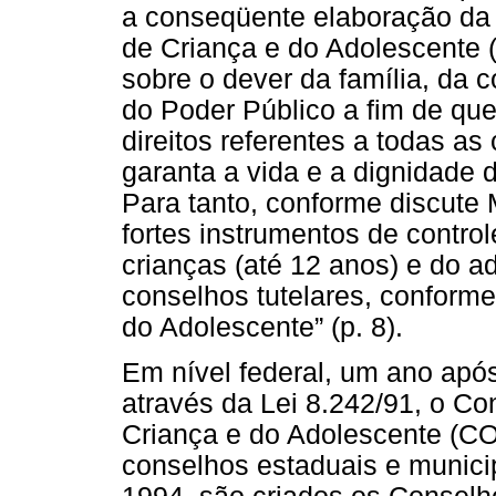
a conseqüente elaboração da L
de Criança e do Adolescente 
sobre o dever da família, da
do Poder Público a fim de qu
direitos referentes a todas a
garanta a vida e a dignidade 
Para tanto, conforme discute M
fortes instrumentos de control
crianças (até 12 anos) e do a
conselhos tutelares, conforme
do Adolescente” (p. 8).
Em nível federal, um ano apó
através da Lei 8.242/91, o Co
Criança e do Adolescente (C
conselhos estaduais e municipa