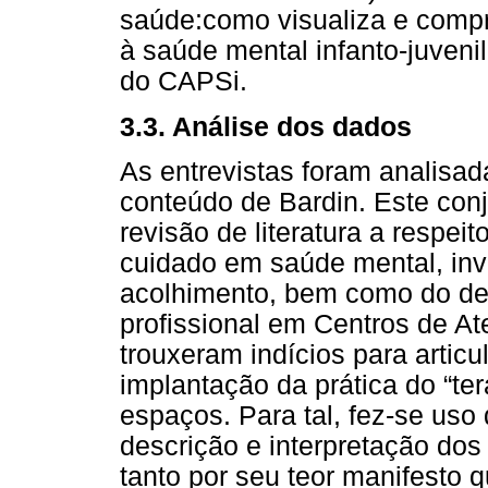
saúde:como visualiza e comp
à saúde mental infanto-juvenil
do CAPSi.
3.3. Análise dos dados
As entrevistas foram analisad
conteúdo de Bardin. Este con
revisão de literatura a respei
cuidado em saúde mental, inv
acolhimento, bem como do de
profissional em Centros de A
trouxeram indícios para artic
implantação da prática do “te
espaços. Para tal, fez-se uso
descrição e interpretação dos
tanto por seu teor manifesto q