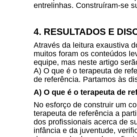
entrelinhas. Construíram-se s
4. RESULTADOS E DI
Através da leitura exaustiva d
muitos foram os conteúdos lev
equipe, mas neste artigo serã
A) O que é o terapeuta de ref
de referência. Partamos às d
A) O que é o terapeuta de re
No esforço de construir um co
terapeuta de referência a par
dos profissionais acerca de s
infância e da juventude, verif