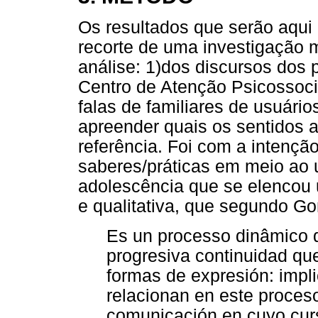
Os resultados que serão aqu
recorte de uma investigação m
análise: 1)dos discursos dos 
Centro de Atenção Psicossoci
falas de familiares de usuário
apreender quais os sentidos a
referência. Foi com a intenção
saberes/práticas em meio ao 
adolescência que se elencou u
e qualitativa, que segundo G
Es un processo dinâmico 
progresiva continuidad qu
formas de expresión: impli
relacionan en este proceso
comunicación en cuyo cur