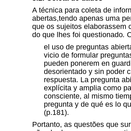
A técnica para coleta de infor
abertas,tendo apenas uma pe
que os sujeitos elaborassem 
do que lhes foi questionado
.
O
el uso de preguntas abiert
vicio de formular pregunt
pueden ponerem en guardia
desorientado y sin poder c
respuesta. La pregunta abie
explícita y amplia como pa
consciente, al mismo tiemp
pregunta y de qué es lo qu
(p.181).
Portanto, as questões que su