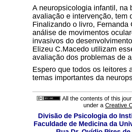
A neuropsicologia infantil, n
avaliação e intervenção, tem
Finalizando o livro, Fernanda
análise de movimentos ocular
invasivos do desenvolviment
Elizeu C.Macedo utilizam es
avaliação dos problemas de 
Espero que todos os leitores 
temas importantes da neurops
All the contents of this jo
under a
Creative 
Divisão de Psicologia do Inst
Faculdade de Medicina da Un
Rua Dr. Ovídio Pires d