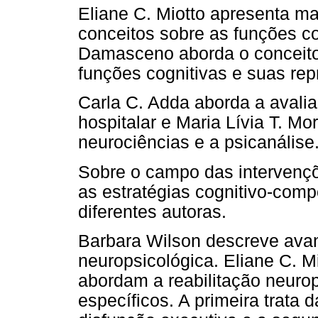
Eliane C. Miotto apresenta ma
conceitos sobre as funções co
Damasceno aborda o conceito 
funções cognitivas e suas re
Carla C. Adda aborda a avali
hospitalar e Maria Lívia T. M
neurociências e a psicanálise
Sobre o campo das intervençõe
as estratégias cognitivo-com
diferentes autoras.
Barbara Wilson descreve avan
neuropsicológica. Eliane C. 
abordam a reabilitação neuro
específicos. A primeira trata