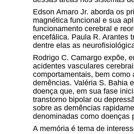
Edson Amaro Jr. aborda os pri
magnética funcional e sua ap
funcionamento cerebral e reo
encefálica. Paula R. Arantes t
dentre elas as neurofisiológic
Rodrigo C. Camargo expõe, em
acidentes vasculares cerebrai
comportamentais, bem como a 
demências. Valéria S. Bahia 
doença que, em sua fase inic
transtorno bipolar ou depress
sobre as demências rapidame
denominadas como doenças p
A memória é tema de interesse