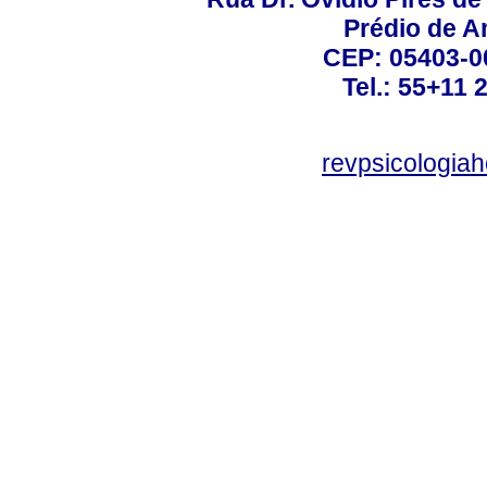
Prédio de A
CEP: 05403-00
Tel.: 55+11 
revpsicologiah