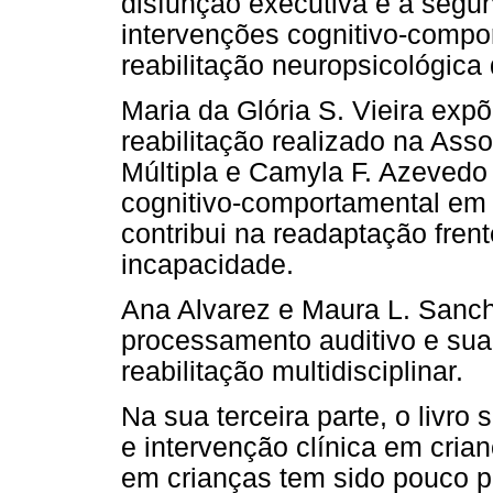
disfunção executiva e a segu
intervenções cognitivo-compo
reabilitação neuropsicológic
Maria da Glória S. Vieira expõ
reabilitação realizado na Ass
Múltipla e Camyla F. Azevedo
cognitivo-comportamental em
contribui na readaptação fre
incapacidade.
Ana Alvarez e Maura L. Sanch
processamento auditivo e sua
reabilitação multidisciplinar.
Na sua terceira parte, o livro
e intervenção clínica em cria
em crianças tem sido pouco 