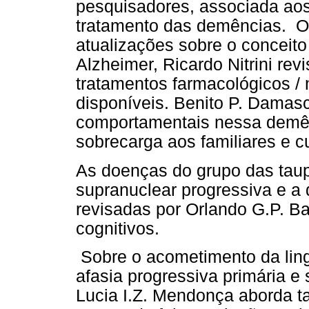
pesquisadores, associada aos
tratamento das demências. O
atualizações sobre o conceit
Alzheimer, Ricardo Nitrini re
tratamentos farmacológicos /
disponíveis. Benito P. Damas
comportamentais nessa demên
sobrecarga aos familiares e c
As doenças do grupo das taupa
supranuclear progressiva e a
revisadas por Orlando G.P. Ba
cognitivos.
Sobre o acometimento da lin
afasia progressiva primária e 
Lucia I.Z. Mendonça aborda t