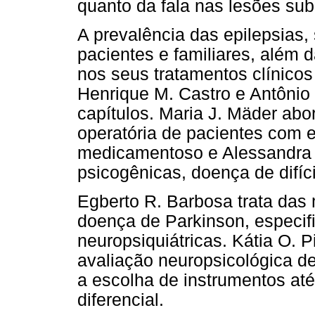
quanto da fala nas lesões subc
A prevalência das epilepsias,
pacientes e familiares, além 
nos seus tratamentos clínicos
Henrique M. Castro e Antônio
capítulos. Maria J. Mäder abo
operatória de pacientes com ep
medicamentoso e Alessandra O
psicogênicas, doença de difíci
Egberto R. Barbosa trata das
doença de Parkinson, especi
neuropsiquiátricas. Kátia O. 
avaliação neuropsicológica d
a escolha de instrumentos até
diferencial.