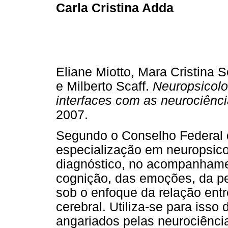
Carla Cristina Adda
Eliane Miotto, Mara Cristina 
e Milberto Scaff.
Neuropsicolo
interfaces com as neurociênc
2007.
Segundo o Conselho Federal d
especialização em neuropsicol
diagnóstico, no acompanhame
cognição, das emoções, da p
sob o enfoque da relação ent
cerebral. Utiliza-se para isso
angariados pelas neurociência