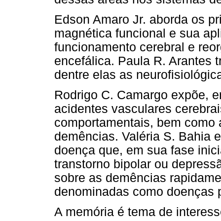
Edson Amaro Jr. aborda os pri
magnética funcional e sua ap
funcionamento cerebral e reo
encefálica. Paula R. Arantes t
dentre elas as neurofisiológic
Rodrigo C. Camargo expõe, em
acidentes vasculares cerebrai
comportamentais, bem como a 
demências. Valéria S. Bahia 
doença que, em sua fase inic
transtorno bipolar ou depress
sobre as demências rapidame
denominadas como doenças p
A memória é tema de interesse