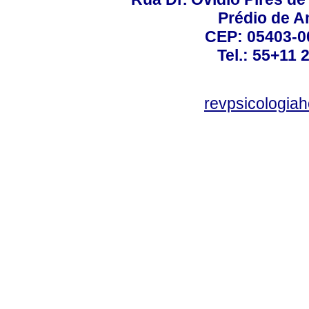
Prédio de A
CEP: 05403-00
Tel.: 55+11 
revpsicologiah