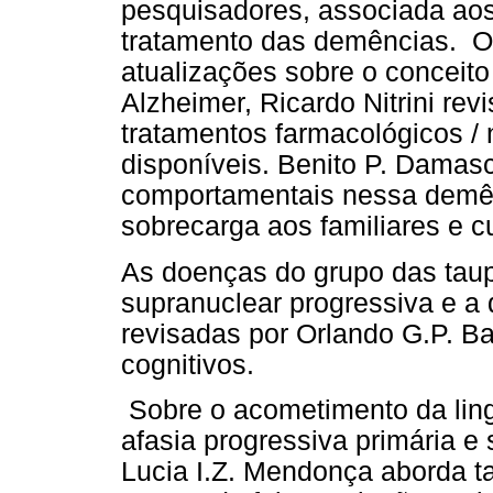
pesquisadores, associada aos
tratamento das demências. O
atualizações sobre o conceit
Alzheimer, Ricardo Nitrini re
tratamentos farmacológicos /
disponíveis. Benito P. Damas
comportamentais nessa demên
sobrecarga aos familiares e c
As doenças do grupo das taupa
supranuclear progressiva e a
revisadas por Orlando G.P. Ba
cognitivos.
Sobre o acometimento da lin
afasia progressiva primária e 
Lucia I.Z. Mendonça aborda t