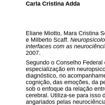
Carla Cristina Adda
Eliane Miotto, Mara Cristina 
e Milberto Scaff.
Neuropsicolo
interfaces com as neurociênc
2007.
Segundo o Conselho Federal d
especialização em neuropsicol
diagnóstico, no acompanhame
cognição, das emoções, da p
sob o enfoque da relação ent
cerebral. Utiliza-se para isso
angariados pelas neurociência