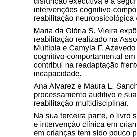
disfunção executiva e a segu
intervenções cognitivo-compo
reabilitação neuropsicológic
Maria da Glória S. Vieira expõ
reabilitação realizado na Ass
Múltipla e Camyla F. Azevedo
cognitivo-comportamental em
contribui na readaptação fre
incapacidade.
Ana Alvarez e Maura L. Sanch
processamento auditivo e sua
reabilitação multidisciplinar.
Na sua terceira parte, o livro
e intervenção clínica em cria
em crianças tem sido pouco 