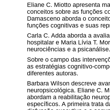
Eliane C. Miotto apresenta ma
conceitos sobre as funções co
Damasceno aborda o conceito 
funções cognitivas e suas re
Carla C. Adda aborda a avali
hospitalar e Maria Lívia T. M
neurociências e a psicanálise
Sobre o campo das intervençõe
as estratégias cognitivo-com
diferentes autoras.
Barbara Wilson descreve avan
neuropsicológica. Eliane C. 
abordam a reabilitação neuro
específicos. A primeira trata