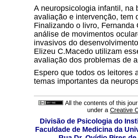
A neuropsicologia infantil, n
avaliação e intervenção, tem
Finalizando o livro, Fernanda
análise de movimentos ocular
invasivos do desenvolviment
Elizeu C.Macedo utilizam es
avaliação dos problemas de 
Espero que todos os leitores 
temas importantes da neurops
All the contents of this jo
under a
Creative 
Divisão de Psicologia do Inst
Faculdade de Medicina da Un
Rua Dr. Ovídio Pires d