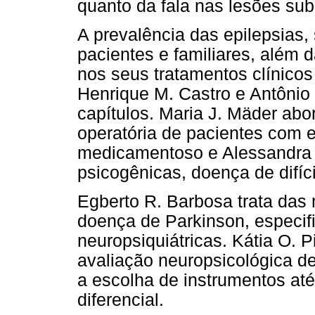
quanto da fala nas lesões subc
A prevalência das epilepsias,
pacientes e familiares, além 
nos seus tratamentos clínicos
Henrique M. Castro e Antônio
capítulos. Maria J. Mäder abo
operatória de pacientes com ep
medicamentoso e Alessandra O
psicogênicas, doença de difíci
Egberto R. Barbosa trata das
doença de Parkinson, especi
neuropsiquiátricas. Kátia O. 
avaliação neuropsicológica d
a escolha de instrumentos até
diferencial.