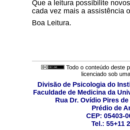
Que a leitura possibilite no
cada vez mais a assistência o
Boa Leitura.
Todo o conteúdo deste pe
licenciado sob um
Divisão de Psicologia do Inst
Faculdade de Medicina da Un
Rua Dr. Ovídio Pires d
Prédio de A
CEP: 05403-00
Tel.: 55+11 