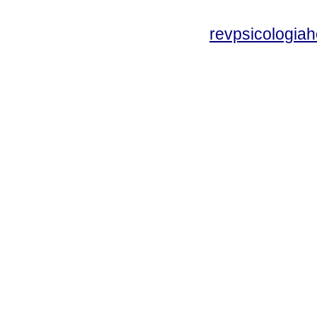
revpsicologiah