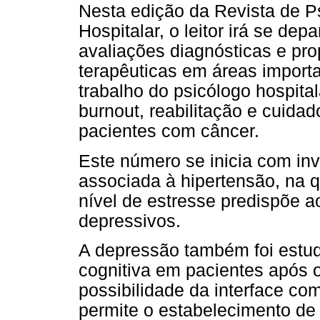
Nesta edição da Revista de P
Hospitalar, o leitor irá se dep
avaliações diagnósticas e pr
terapêuticas em áreas import
trabalho do psicólogo hospita
burnout, reabilitação e cuida
pacientes com câncer.
Este número se inicia com in
associada à hipertensão, na q
nível de estresse predispõe a
depressivos.
A depressão também foi estu
cognitiva em pacientes após o
possibilidade da interface co
permite o estabelecimento de 