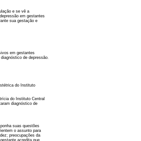
ulação e se vê a
a depressão em gestantes
rante sua gestação e
ssivos em gestantes
 diagnóstico de depressão.
tétrica do Instituto
ícia do Instituto Central
taram diagnóstico de
 exponha suas questões
rientem o assunto para
idez; preocupações da
gestante acredita que