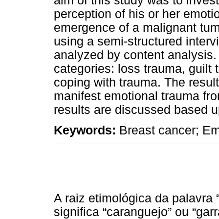
aim of this study was to invest
perception of his or her emot
emergence of a malignant tum
using a semi-structured inter
analyzed by content analysis. 
categories: loss trauma, guilt
coping with trauma. The result
manifest emotional trauma fro
results are discussed based u
Keywords:
Breast cancer; Em
A raiz etimológica da palavra
significa “caranguejo” ou “ga