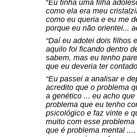
“
Eu tinha uma filha adolesc
como ela era meu cristalzi
como eu queria e eu me de
porque eu não orientei... 
“Daí eu adotei dois filhos
aquilo foi ficando dentro d
sabem, mas eu tenho pare
que eu deveria ter contad
“Eu passei a analisar e d
acredito que o problema q
a genético ... eu acho qu
problema que eu tenho co
psicológico e faz vinte e 
muito com esse problema q
que é problema mental ....