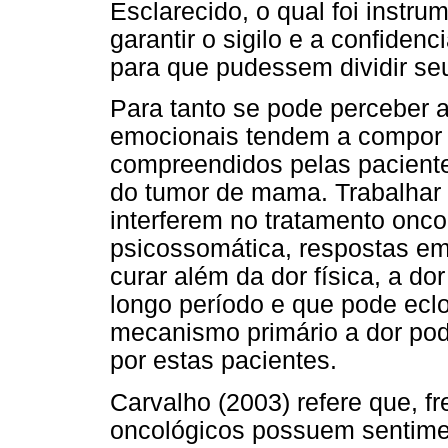
Esclarecido, o qual foi instru
garantir o sigilo e a confiden
para que pudessem dividir se
Para tanto se pode perceber 
emocionais tendem a compor 
compreendidos pelas pacient
do tumor de mama. Trabalhar 
interferem no tratamento oncol
psicossomática, respostas em
curar além da dor física, a d
longo período e que pode ecl
mecanismo primário a dor pode
por estas pacientes.
Carvalho (2003) refere que, f
oncológicos possuem sentime