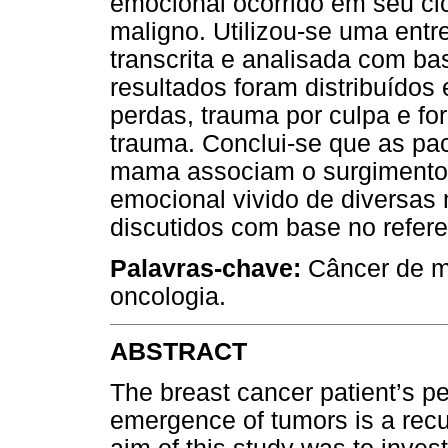
emocional ocorrido em seu ci
maligno. Utilizou-se uma entre
transcrita e analisada com ba
resultados foram distribuídos 
perdas, trauma por culpa e f
trauma. Conclui-se que as pa
mama associam o surgimento
emocional vivido de diversas
discutidos com base no referen
Palavras-chave:
Câncer de m
oncologia.
ABSTRACT
The breast cancer patient’s p
emergence of tumors is a recur