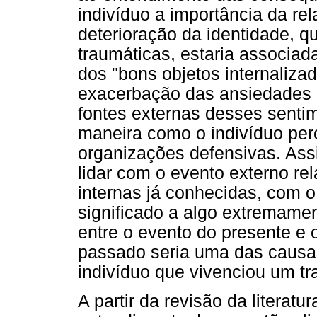
indivíduo a importância da re
deterioração da identidade, q
traumáticas, estaria associad
dos "bons objetos internaliza
exacerbação das ansiedades 
fontes externas desses senti
maneira como o indivíduo per
organizações defensivas. Assi
lidar com o evento externo re
internas já conhecidas, com o
significado a algo extremamen
entre o evento do presente e 
passado seria uma das causas
indivíduo que vivenciou um t
A partir da revisão da literat