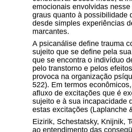
emocionais envolvidas nesse 
graus quanto à possibilidade 
desde simples experiências d
marcantes.
A psicanálise define trauma 
sujeito que se define pela su
que se encontra o indivíduo d
pelo transtorno e pelos efeit
provoca na organização psíqui
522). Em termos econômicos, 
afluxo de excitações que é ex
sujeito e à sua incapacidade 
estas excitações (Laplanche &
Eizirik, Schestatsky, Knijnik, 
ao entendimento das conseqü