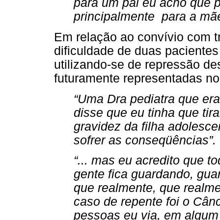
para um pai eu acho que 
principalmente para a mãe 
Em relação ao convívio com tr
dificuldade de duas paciente
utilizando-se de repressão d
futuramente representadas no
“Uma Dra pediatra que era
disse que eu tinha que tir
gravidez da filha adolesce
sofrer as conseqüências”.
“... mas eu acredito que 
gente fica guardando, gu
que realmente, que realm
caso de repente foi o Câ
pessoas eu via, em algum