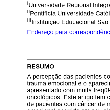
I
Universidade Regional Integ
II
Pontifícia Universidade Cató
III
Instituição Educacional Sã
Endereço para correspondênc
RESUMO
A percepção das pacientes c
trauma emocional e o apareci
apresentado com muita freqüê
oncológicos. Este artigo tem 
de pacientes com câncer de 