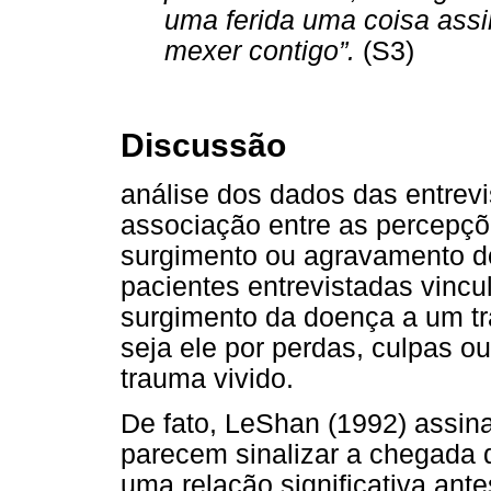
uma ferida uma coisa assim
mexer contigo”.
(S3)
Discussão
análise dos dados das entrevi
associação entre as percepçõ
surgimento ou agravamento d
pacientes entrevistadas vincu
surgimento da doença a um tr
seja ele por perdas, culpas o
trauma vivido.
De fato, LeShan (1992) assin
parecem sinalizar a chegada 
uma relação significativa ant