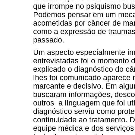
que irrompe no psiquismo bu
Podemos pensar em um mecan
acometidas por câncer de ma
como a expressão de traumas
passado.
Um aspecto especialmente imp
entrevistadas foi o momento 
explicado o diagnóstico do c
lhes foi comunicado aparece 
marcante e decisivo. Em algu
buscaram informações, descob
outros a linguagem que foi ut
diagnóstico serviu como prot
continuidade ao tratamento. D
equipe médica e dos serviço