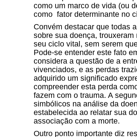
como um marco de vida (ou d
como fator determinante no cic
Convém destacar que todas a
sobre sua doença, trouxeram 
seu ciclo vital, sem serem qu
Pode-se entender este fato em
considera a questão de a entr
vivenciados, e as perdas traz
adquirido um significado expr
compreender esta perda com
fazem com o trauma. A segun
simbólicos na análise da doen
estabelecida ao relatar sua do
associação com a morte.
Outro ponto importante diz re