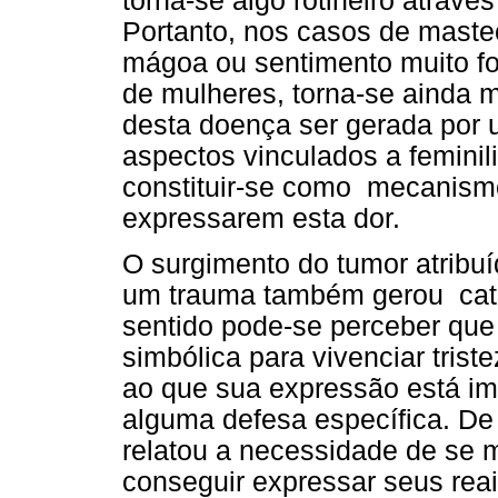
torna-se algo rotineiro atrav
Portanto, nos casos de maste
mágoa ou sentimento muito fort
de mulheres, torna-se ainda m
desta doença ser gerada por u
aspectos vinculados a femin
constituir-se como mecanismo
expressarem esta dor.
O surgimento do tumor atribu
um trauma também gerou categ
sentido pode-se perceber que
simbólica para vivenciar tris
ao que sua expressão está imp
alguma defesa específica. De 
relatou a necessidade de se m
conseguir expressar seus rea