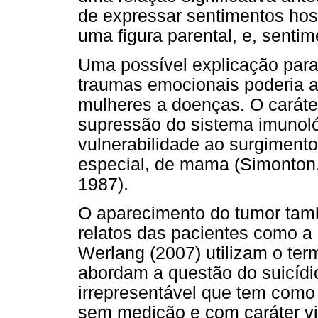
de expressar sentimentos host
uma figura parental, e, sent
Uma possível explicação para 
traumas emocionais poderia a
mulheres a doenças. O caráte
supressão do sistema imunoló
vulnerabilidade ao surgiment
especial, de mama (Simonton
1987).
O aparecimento do tumor tamb
relatos das pacientes como a
Werlang (2007) utilizam o ter
abordam a questão do suicídi
irrepresentável que tem com
sem medição e com caráter vi