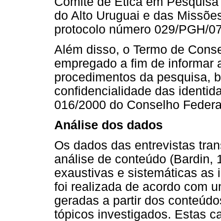
Comitê de Ética em Pesquisa 
do Alto Uruguai e das Missõ
protocolo número 029/PGH/07
Além disso, o Termo de Consen
empregado a fim de informar a
procedimentos da pesquisa, b
confidencialidade das identid
016/2000 do Conselho Federal
Análise dos dados
Os dados das entrevistas tran
análise de conteúdo (Bardin,
exaustivas e sistemáticas as 
foi realizada de acordo com 
geradas a partir dos conteúd
tópicos investigados. Estas c