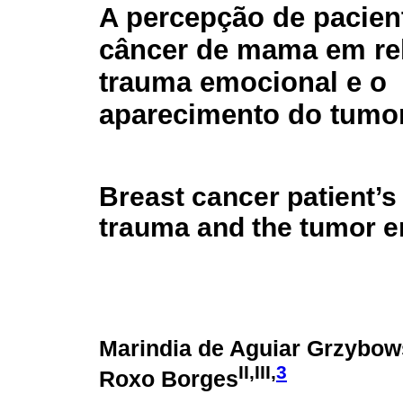
A percepção de pacie
câncer de mama em re
trauma emocional e o
aparecimento do tumo
Breast cancer patient’s
trauma and the tumor 
Marindia de Aguiar Grzybow
II,III,
3
Roxo Borges