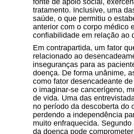
fonte de apoio social, exerce
tratamento. Inclusive, uma da
saúde, o que permitiu o estab
anterior com o corpo médico 
confiabilidade em relação ao 
Em contrapartida, um fator q
relacionado ao desencadeame
inseguranças para as paciente
doença. De forma unânime, as
como fator desencadeante de
o imaginar-se cancerígeno, mu
de vida. Uma das entrevistada
no período da descoberta do c
perdendo a independência para
muito enfraquecida. Segundo S
da doença pode comprometer a