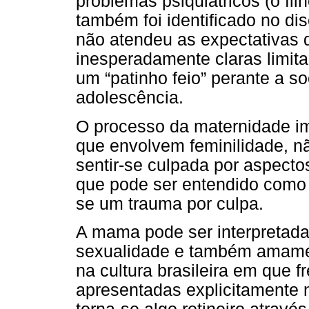
problemas psiquiátricos (o fil
também foi identificado no di
não atendeu as expectativas 
inesperadamente claras limita
um “patinho feio” perante a so
adolescência.
O processo da maternidade im
que envolvem feminilidade, n
sentir-se culpada por aspecto
que pode ser entendido como f
se um trauma por culpa.
A mama pode ser interpretada
sexualidade e também amamen
na cultura brasileira em que 
apresentadas explicitamente n