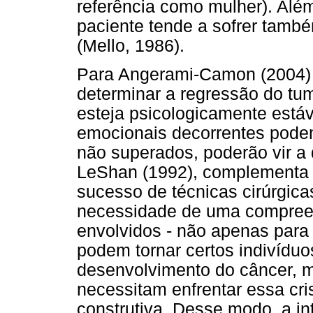
referência como mulher). Alé
paciente tende a sofrer també
(Mello, 1986).
Para Angerami-Camon (2004) 
determinar a regressão do tum
esteja psicologicamente estáv
emocionais decorrentes podem
não superados, poderão vir a 
LeShan (1992), complementa e
sucesso de técnicas cirúrgica
necessidade de uma compreen
envolvidos - não apenas para
podem tornar certos indivíduo
desenvolvimento do câncer, 
necessitam enfrentar essa cr
construtiva. Desse modo, a i