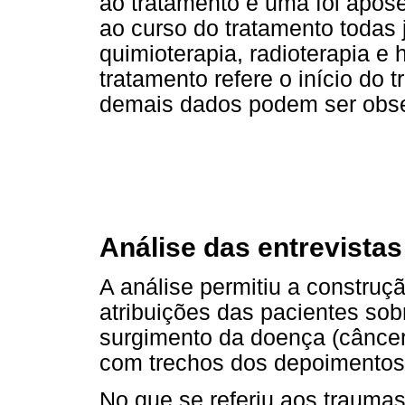
ao tratamento e uma foi apos
ao curso do tratamento todas 
quimioterapia, radioterapia e
tratamento refere o início do 
demais dados podem ser obse
Análise das entrevistas
A análise permitiu a construç
atribuições das pacientes sob
surgimento da doença (câncer)
com trechos dos depoimentos 
No que se referiu aos traumas 