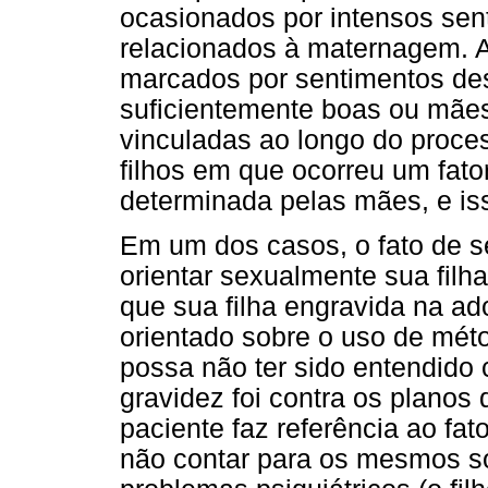
ocasionados por intensos sen
relacionados à maternagem. A
marcados por sentimentos d
suficientemente boas ou mães 
vinculadas ao longo do proce
filhos em que ocorreu um fator
determinada pelas mães, e iss
Em um dos casos, o fato de se
orientar sexualmente sua filha
que sua filha engravida na a
orientado sobre o uso de méto
possa não ter sido entendido 
gravidez foi contra os planos 
paciente faz referência ao fato
não contar para os mesmos so