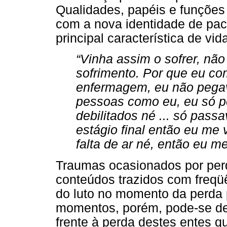
Qualidades, papéis e funçõe
com a nova identidade de pac
principal característica de vi
“Vinha assim o sofrer, não
sofrimento. Por que eu co
enfermagem, eu não pegav
pessoas como eu, eu só 
debilitados né ... só pas
estágio final então eu me
falta de ar né, então eu 
Traumas ocasionados por per
conteúdos trazidos com freqü
do luto no momento da perda
momentos, porém, pode-se de
frente à perda destes entes q