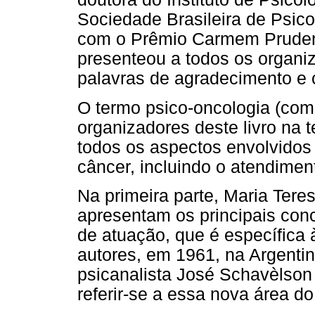
Sociedade Brasileira de Psi
com o Prêmio Carmem Prudent
presenteou a todos os organi
palavras de agradecimento e 
O termo psico-oncologia (com h
organizadores deste livro na t
todos os aspectos envolvidos
câncer, incluindo o atendiment
Na primeira parte, Maria Tere
apresentam os principais conc
de atuação, que é específica
autores, em 1961, na Argentin
psicanalista José Schavèlson
referir-se a essa nova área d