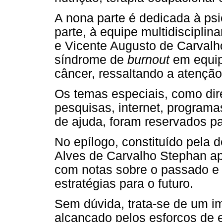
A nona parte é dedicada à psi
parte, à equipe multidisciplin
e Vicente Augusto de Carvalh
síndrome de
burnout
em equip
câncer, ressaltando a atenção
Os temas especiais, como dir
pesquisas, internet, program
de ajuda, foram reservados pa
No epílogo, constituído pela 
Alves de Carvalho Stephan apr
com notas sobre o passado e 
estratégias para o futuro.
Sem dúvida, trata-se de um im
alcançado pelos esforços de 