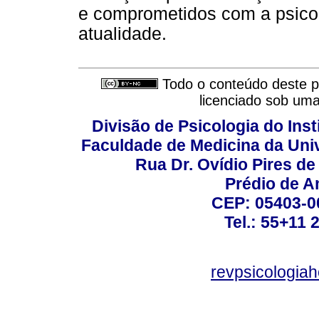
e comprometidos com a psico-
atualidade.
Todo o conteúdo deste pe
licenciado sob um
Divisão de Psicologia do Inst
Faculdade de Medicina da Un
Rua Dr. Ovídio Pires d
Prédio de A
CEP: 05403-00
Tel.: 55+11 
revpsicologiah