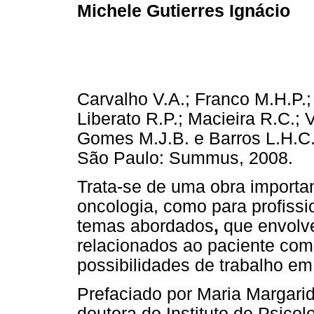
Michele Gutierres Ignácio
Carvalho V.A.; Franco M.H.P.;
Liberato R.P.; Macieira R.C.; V
Gomes M.J.B. e Barros L.H.C.
São Paulo: Summus, 2008.
Trata-se de uma obra importan
oncologia, como para profiss
temas abordados
,
que envolve
relacionados ao paciente com
possibilidades de trabalho em
Prefaciado por Maria Margari
doutora do Instituto de Psico