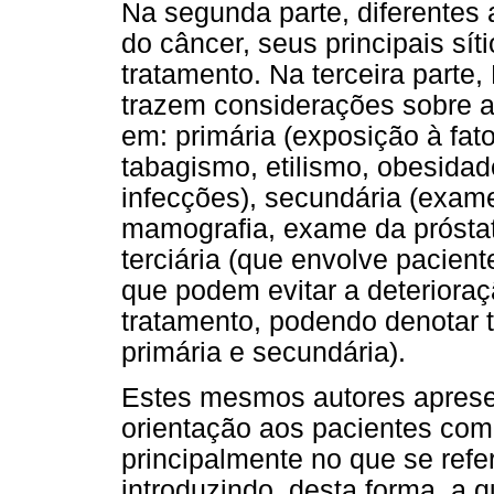
Na segunda parte, diferentes 
do câncer, seus principais sít
tratamento. Na terceira parte,
trazem considerações sobre a
em: primária (exposição à fa
tabagismo, etilismo, obesidad
infecções), secundária (exam
mamografia, exame da próstata
terciária (que envolve pacie
que podem evitar a deterioraç
tratamento, podendo denotar
primária e secundária).
Estes mesmos autores aprese
orientação aos pacientes com
principalmente no que se refe
introduzindo, desta forma, a q