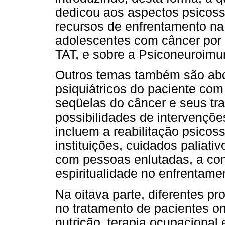
dedicou aos aspectos psicoss
recursos de enfrentamento na 
adolescentes com câncer por
TAT, e sobre a Psiconeuroimu
Outros temas também são abo
psiquiátricos do paciente com 
seqüelas do câncer e seus tra
possibilidades de intervenções
incluem a reabilitação psicosso
instituições, cuidados paliati
com pessoas enlutadas, a co
espiritualidade no enfrentame
Na oitava parte, diferentes pr
no tratamento de pacientes on
nutrição, terapia ocupacional 