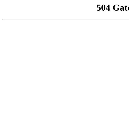
504 Gat