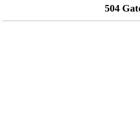
504 Gat