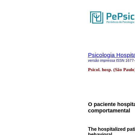
Psicologia Hospita
versão impressa
ISSN
1677
Psicol. hosp. (São Paulo
O paciente hospita
comportamental
The hospitalized pati
behavioral