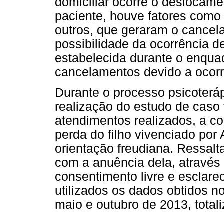
domiciliar ocorre o deslocame
paciente, houve fatores como l
outros, que geraram o cancel
possibilidade da ocorrência de
estabelecida durante o enqu
cancelamentos devido a ocorr
Durante o processo psicoterápi
realização do estudo de caso 
atendimentos realizados, a c
perda do filho vivenciado por 
orientação freudiana. Ressalta
com a anuência dela, através
consentimento livre e esclare
utilizados os dados obtidos n
maio e outubro de 2013, total