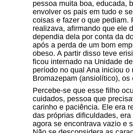
pessoa muita boa, educada, 
envolver os pais em tudo e se
coisas e fazer o que pediam.
realizava, afirmando que ele
dependia dela por conta da d
após a perda de um bom empr
obeso. A partir disso teve eri
ficou internado na Unidade de
período no qual Ana iniciou o 
Bromazepam (ansiolítico), os
Percebe-se que esse filho oc
cuidados, pessoa que precisav
carinho e paciência. Ele era 
das próprias dificuldades, era 
agora se encontrava vazio e 
Não se desconsidera as caract