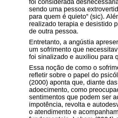
foi considerada desnecessária
sendo uma pessoa extrovertida
para quem é quieto” (sic). Al
realizado terapia e desistido 
de outra pessoa.
Entretanto, a angústia apres
um sofrimento que necessitav
foi sinalizado e auxiliou par
Essa noção de como o sofrime
refletir sobre o papel do psic
(2000) aponta que, diante da
adoecimento, como preocupaç
sentimentos que podem ser a
impotência, revolta e autodes
o atendimento e acompanhame