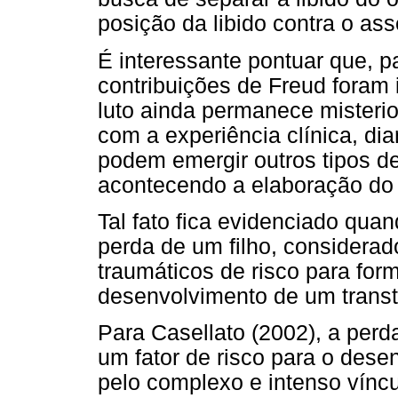
posição da libido contra o as
É interessante pontuar que, p
contribuições de Freud foram
luto ainda permanece misterio
com a experiência clínica, d
podem emergir outros tipos d
acontecendo a elaboração do 
Tal fato fica evidenciado quan
perda de um filho, considerad
traumáticos de risco para for
desenvolvimento de um transto
Para Casellato (2002), a perd
um fator de risco para o dese
pelo complexo e intenso víncul