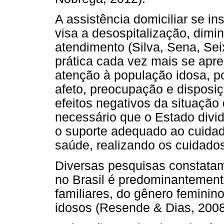
A assistência domiciliar se i
visa a desospitalização, dim
atendimento (Silva, Sena, Sei
prática cada vez mais se apr
atenção à população idosa, p
afeto, preocupação e disposiç
efeitos negativos da situação
necessário que o Estado divi
o suporte adequado ao cuidado
saúde, realizando os cuidado
Diversas pesquisas constatam
no Brasil é predominantement
familiares, do gênero femini
idosos (Resende & Dias, 2008