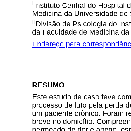
I
Instituto Central do Hospital
Medicina da Universidade de 
II
Divisão de Psicologia do Inst
da Faculdade de Medicina da
Endereço para correspondênc
RESUMO
Este estudo de caso teve co
processo de luto pela perda d
um paciente crônico. Foram r
breve no domicílio. Compree
permeado de dor e apego, esp