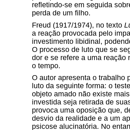
refletindo-se em seguida sobr
perda de um filho.
Freud (1917/1974), no texto
L
a reação provocada pelo impa
investimento libidinal, pode
O processo de luto que se se
dor e se refere a uma reação
o tempo.
O autor apresenta o trabalho 
luto da seguinte forma: o test
objeto amado não existe mais,
investida seja retirada de sua
provoca uma oposição que, de
desvio da realidade e a um a
psicose alucinatória. No entan