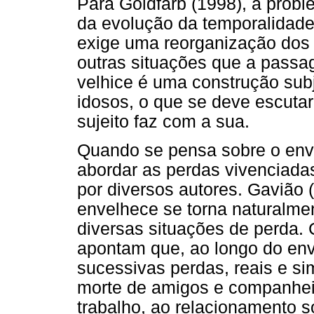
Para Goldfarb (1998), a probl
da evolução da temporalidad
exige uma reorganização dos 
outras situações que a passa
velhice é uma construção subj
idosos, o que se deve escutar
sujeito faz com a sua.
Quando se pensa sobre o env
abordar as perdas vivenciad
por diversos autores. Gavião 
envelhece se torna naturalme
diversas situações de perda.
apontam que, ao longo do env
sucessivas perdas, reais e si
morte de amigos e companheir
trabalho, ao relacionamento s