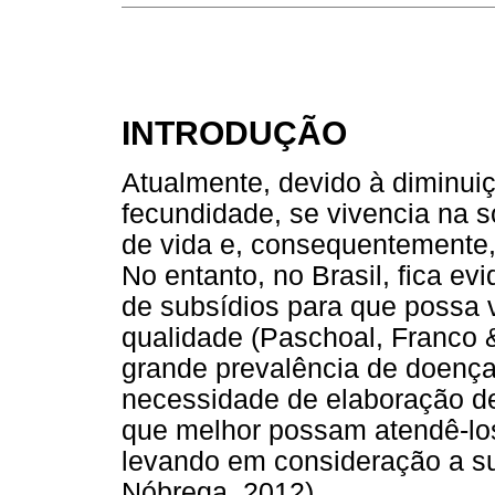
INTRODUÇÃO
Atualmente, devido à diminui
fecundidade, se vivencia na 
de vida e, consequentemente,
No entanto, no Brasil, fica e
de subsídios para que possa 
qualidade (Paschoal, Franco &
grande prevalência de doenças
necessidade de elaboração de 
que melhor possam atendê-l
levando em consideração a sua
Nóbrega, 2012).