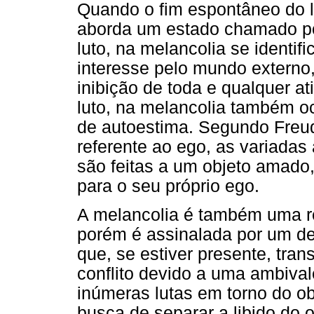
Quando o fim espontâneo do l
aborda um estado chamado po
luto, na melancolia se identif
interesse pelo mundo externo
inibição de toda e qualquer at
luto, na melancolia também o
de autoestima. Segundo Freu
referente ao ego, as variadas
são feitas a um objeto amado
para o seu próprio ego.
A melancolia é também uma r
porém é assinalada por um de
que, se estiver presente, tran
conflito devido a uma ambival
inúmeras lutas em torno do ob
busca de separar a libido do 