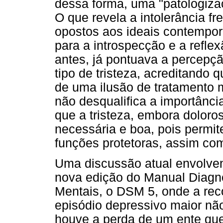
dessa forma, uma "patologizaç
O que revela a intolerância f
opostos aos ideais contempo
para a introspecção e a reflex
antes, já pontuava a percepç
tipo de tristeza, acreditando
de uma ilusão de tratamento m
não desqualifica a importânc
que a tristeza, embora dolor
necessária e boa, pois permit
funções protetoras, assim co
Uma discussão atual envolve
nova edição do Manual Diagnó
Mentais, o DSM 5, onde a re
episódio depressivo maior nã
houve a perda de um ente que