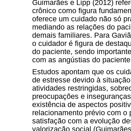
Guimarães e Lipp (2012) refe
crônico como figura fundamen
oferece um cuidado não só p
mediando as relações do pac
demais familiares. Para Gaviã
o cuidador é figura de destaqu
do paciente, sendo importante
com as angústias do paciente 
Estudos apontam que os cuidad
de estresse devido à situação
atividades restringidas, sobre
preocupações e inseguranças.
existência de aspectos positi
relacionamento prévio com o p
satisfação com a evolução de
valorização social (Guimarãe