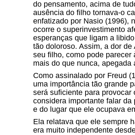
do pensamento, acima de tudo,
ausência do filho tornava-o c
enfatizado por Nasio (1996), 
ocorre o superinvestimento a
esperanças que ligam a libido
tão doloroso. Assim, a dor de
seu filho, como pode parecer à
mais do que nunca, apegada a
Como assinalado por Freud (1
uma importância tão grande 
será suficiente para provocar 
considera importante falar da
e do lugar que ele ocupava e
Ela relatava que ele sempre ha
era muito independente desd