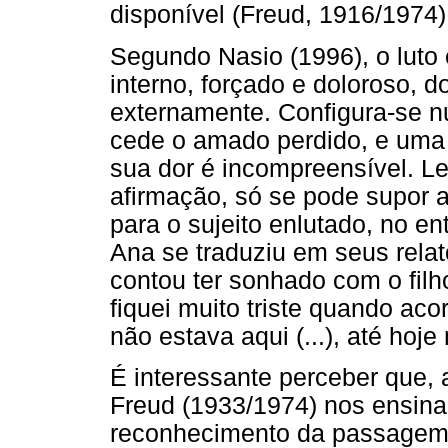
disponível (Freud, 1916/1974)
Segundo Nasio (1996), o lut
interno, forçado e doloroso, 
externamente. Configura-se n
cede o amado perdido, e uma f
sua dor é incompreensível. L
afirmação, só se pode supor a
para o sujeito enlutado, no e
Ana se traduziu em seus rel
contou ter sonhado com o filho
fiquei muito triste quando aco
não estava aqui (...), até hoje
É interessante perceber que, 
Freud (1933/1974) nos ensina
reconhecimento da passagem 