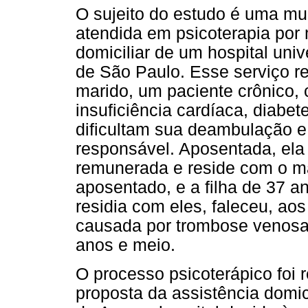
O sujeito do estudo é uma mul
atendida em psicoterapia por
domiciliar de um hospital unive
de São Paulo. Esse serviço 
marido, um paciente crônico, 
insuficiência cardíaca, diabet
dificultam sua deambulação 
responsável. Aposentada, el
remunerada e reside com o m
aposentado, e a filha de 37 a
residia com eles, faleceu, ao
causada por trombose venosa
anos e meio.
O processo psicoterápico foi 
proposta da assistência domic