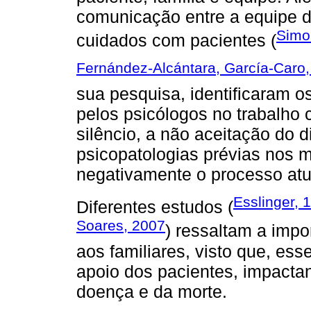
comunicação entre a equipe d
Simon
cuidados com pacientes (
Fernández-Alcántara, García-Caro,
sua pesquisa, identificaram o
pelos psicólogos no trabalho 
silêncio, a não aceitação do d
psicopatologias prévias nos 
negativamente o processo atu
Esslinger, 
Diferentes estudos (
Soares, 2007
) ressaltam a impo
aos familiares, visto que, ess
apoio dos pacientes, impacta
doença e da morte.