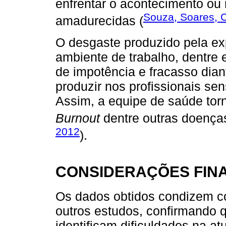
enfrentar o acontecimento ou
Souza, Soares, C
amadurecidas (
O desgaste produzido pela ex
ambiente de trabalho, dentre 
de impotência e fracasso dian
produzir nos profissionais se
Assim, a equipe de saúde tor
Burnout
dentre outras doença
2012
).
CONSIDERAÇÕES FINA
Os dados obtidos condizem c
outros estudos, confirmando q
identificam dificuldades na at