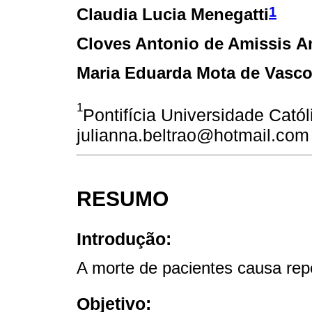
1
Claudia Lucia Menegatti
Cloves Antonio de Amissis 
Maria Eduarda Mota de Vasc
1
Pontifícia Universidade Cató
julianna.beltrao@hotmail.co
RESUMO
Introdução:
A morte de pacientes causa rep
Objetivo: