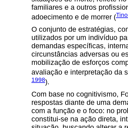
familiares e a outros profissi
Tino
adoecimento e de morrer (
O conjunto de estratégias, 
utilizados por um indivíduo 
demandas específicas, intern
circunstâncias adversas ou 
mobilização de esforços comp
avaliação e interpretação da s
1998
).
Com base no cognitivismo, F
respostas diante de uma dem
com a função e o foco: no pr
constitui-se na ação direta, 
situação, buscando alterar a 