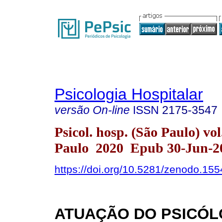
Psicologia Hospitalar
versão On-line
ISSN
2175-3547
Psicol. hosp. (São Paulo) vo
Paulo 2020 Epub 30-Jun-2
https://doi.org/10.5281/zenodo.15
ATUAÇÃO DO PSICÓ