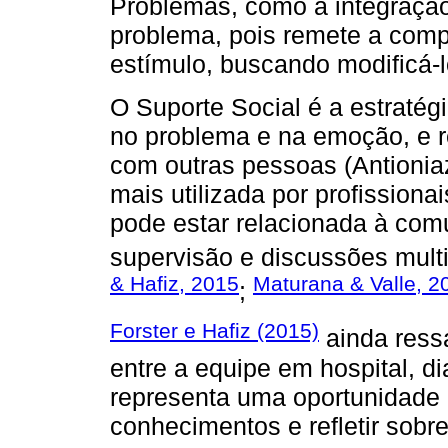
Problemas, como a integração
problema, pois remete a comp
estímulo, buscando modificá-l
O Suporte Social é a estraté
no problema e na emoção, e r
com outras pessoas (Antioniazz
mais utilizada por profission
pode estar relacionada à com
supervisão e discussões multid
& Hafiz, 2015
Maturana & Valle, 2
;
Forster e Hafiz (2015)
ainda ress
entre a equipe em hospital, d
representa uma oportunidade 
conhecimentos e refletir sobre 