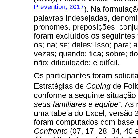
Prevention, 2017
). Na formulaç
palavras indesejadas, denom
pronomes, preposições, conju
foram excluídos os seguintes t
os; na; se; deles; isso; para; 
vezes; quando; fica; sobre; do
não; dificuldade; e difícil.
Os participantes foram solicit
Estratégias de
Coping
de Folk
conforme a seguinte situação 
seus familiares e equipe
”. As
uma tabela do Excel, versão 2
foram computados com base no
Confronto
(07, 17, 28, 34, 40 