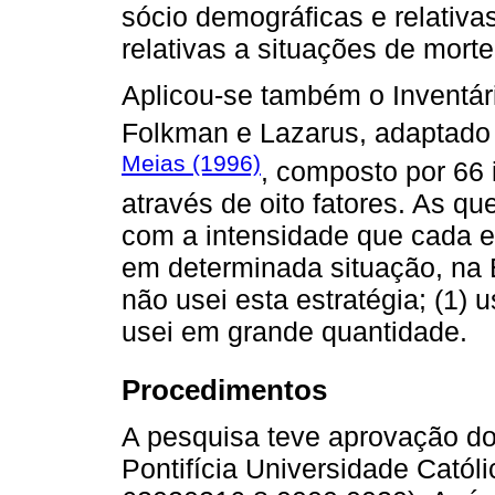
sócio demográficas e relativa
relativas a situações de morte
Aplicou-se também o Inventár
Folkman e Lazarus, adaptado
Meias (1996)
, composto por 66 
através de oito fatores. As q
com a intensidade que cada es
em determinada situação, na E
não usei esta estratégia; (1) u
usei em grande quantidade.
Procedimentos
A pesquisa teve aprovação d
Pontifícia Universidade Cató