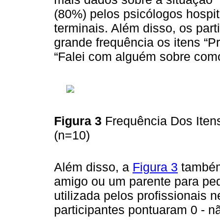
(80%) pelos psicólogos hospi
terminais. Além disso, os pa
grande frequência os itens “Pr
“Falei com alguém sobre como
Figura 3
Frequência Dos Itens
(n=10)
Além disso, a
Figura 3
também 
amigo ou um parente para ped
utilizada pelos profissionais
participantes pontuaram 0 - nã