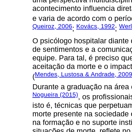
acontecimento influencia dire
e varia de acordo com o períod
Queiroz, 2006
Kovács, 1992
Werl
;
;
O psicólogo hospitalar diante 
de sentimentos e a comunicaçã
equipe. Para tal, é preciso que
aceitação da morte e o impact
Mendes, Lustosa & Andrade, 200
(
Durante a graduação na área
Nogueira (2015)
, os profissiona
isto é, técnicas que perpetua
morte presente na sociedade 
na formação e no suporte inst
situações de morte, reflete no