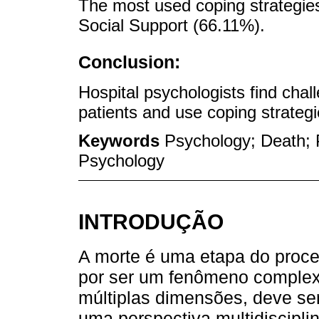
The most used coping strategie
Social Support (66.11%).
Conclusion:
Hospital psychologists find chall
patients and use coping strategi
Keywords
Psychology; Death; P
Psychology
INTRODUÇÃO
A morte é uma etapa do proc
por ser um fenômeno complexo,
múltiplas dimensões, deve se
uma perspectiva multidisciplin