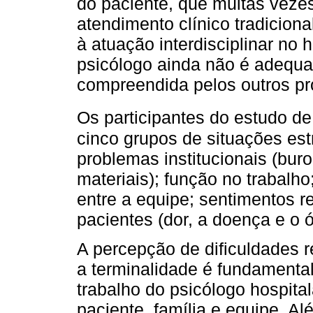
do paciente, que muitas vez
atendimento clínico tradicion
à atuação interdisciplinar no
psicólogo ainda não é adequ
compreendida pelos outros pro
Os participantes do estudo d
cinco grupos de situações est
problemas institucionais (buro
materiais); função no trabalh
entre a equipe; sentimentos 
pacientes (dor, a doença e o ó
A percepção de dificuldades 
a terminalidade é fundamental 
trabalho do psicólogo hospita
paciente, família e equipe. A