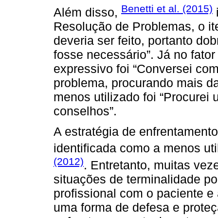
Benetti et al. (2015)
Além disso,
Resolução de Problemas, o it
deveria ser feito, portanto do
fosse necessário”. Já no fator
expressivo foi “Conversei com
problema, procurando mais da
menos utilizado foi “Procurei
conselhos”.
A estratégia de enfrentament
identificada como a menos uti
(2012)
. Entretanto, muitas vez
situações de terminalidade p
profissional com o paciente e
uma forma de defesa e proteç