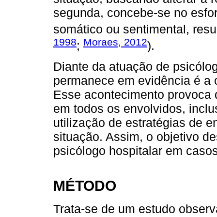
segunda, concebe-se no esfor
somático ou sentimental, resul
1998
Moraes, 2012
;
).
Diante da atuação de psicólog
permanece em evidência é a o
Esse acontecimento provoca d
em todos os envolvidos, inclus
utilização de estratégias de 
situação. Assim, o objetivo de
psicólogo hospitalar em casos
MÉTODO
Trata-se de um estudo observa