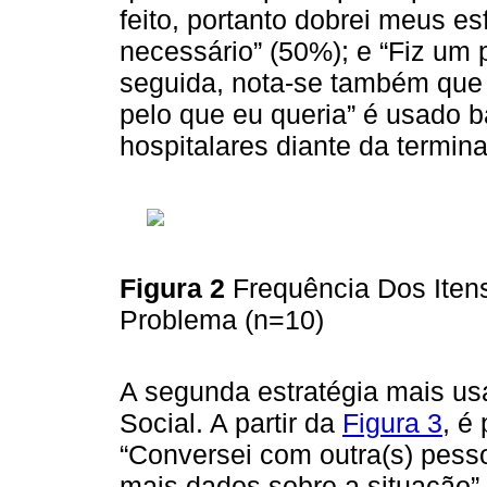
feito, portanto dobrei meus es
necessário” (50%); e “Fiz um 
seguida, nota-se também que 
pelo que eu queria” é usado b
hospitalares diante da termin
Figura 2
Frequência Dos Iten
Problema (n=10)
A segunda estratégia mais usa
Social. A partir da
Figura 3
, é
“Conversei com outra(s) pess
mais dados sobre a situação”