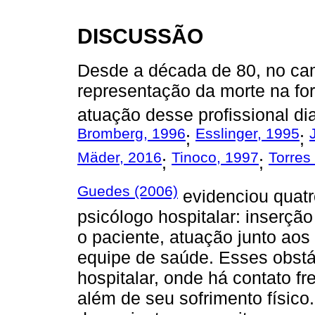
DISCUSSÃO
Desde a década de 80, no cam
representação da morte na f
atuação desse profissional di
Bromberg, 1996
Esslinger, 1995
;
;
Mäder, 2016
Tinoco, 1997
Torres
;
;
Guedes (2006)
evidenciou quatr
psicólogo hospitalar: inserção
o paciente, atuação junto aos
equipe de saúde. Esses obstá
hospitalar, onde há contato f
além de seu sofrimento físic