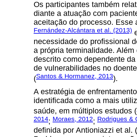
Os participantes também rela
diante a atuação com paciente
aceitação do processo. Esse 
Fernández-Alcántara et al. (2013)
necessidade do profissional de
a própria terminalidade. Além 
descrito como dependente da 
de vulnerabilidades no doente
Santos & Hormanez, 2013
(
).
A estratégia de enfrentament
identificada como a mais utili
saúde, em múltiplos estudos (
2014
Moraes, 2012
Rodrigues & 
;
;
definida por Antioniazzi et al