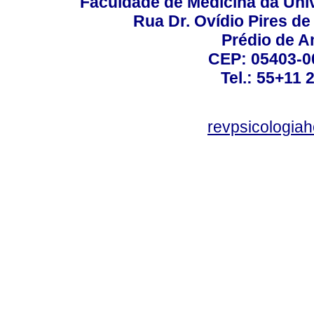
Faculdade de Medicina da Un
Rua Dr. Ovídio Pires d
Prédio de A
CEP: 05403-00
Tel.: 55+11 
revpsicologiah