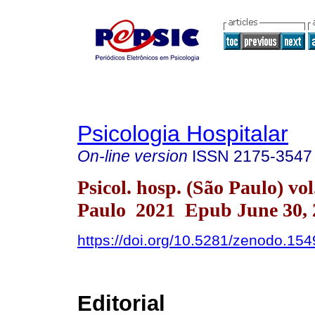
Psicologia Hospitalar
On-line version
ISSN
2175-3547
Psicol. hosp. (São Paulo) vo
Paulo 2021 Epub June 30, 
https://doi.org/10.5281/zenodo.15
Editorial