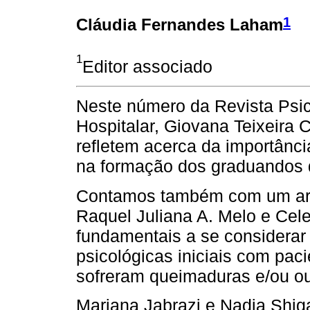
1
Cláudia Fernandes Laham
1
Editor associado
Neste número da Revista Psic
Hospitalar, Giovana Teixeira
refletem acerca da importânci
na formação dos graduandos d
Contamos também com um arti
Raquel Juliana A. Melo e Cele
fundamentais a se considerar
psicológicas iniciais com paci
sofreram queimaduras e/ou ou
Mariana Jabrazi e Nadia Shig