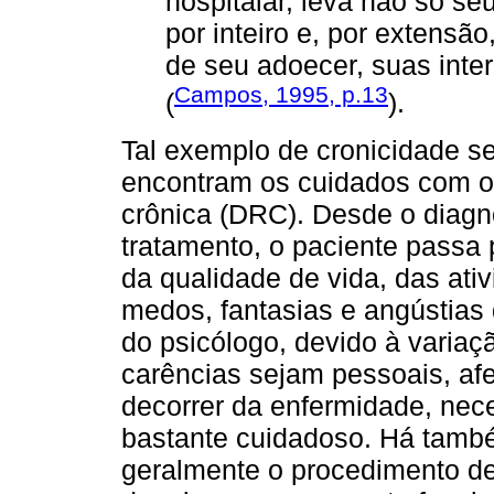
hospitalar, leva não só se
por inteiro e, por extensão
de seu adoecer, suas inte
Campos, 1995, p.13
(
).
Tal exemplo de cronicidade se 
encontram os cuidados com o
crônica (DRC). Desde o diagnós
tratamento, o paciente passa 
da qualidade de vida, das ati
medos, fantasias e angústias
do psicólogo, devido à varia
carências sejam pessoais, afe
decorrer da enfermidade, ne
bastante cuidadoso. Há també
geralmente o procedimento de