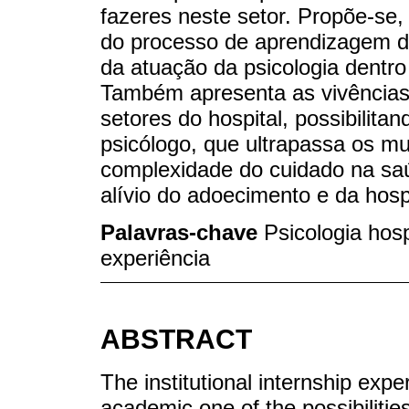
fazeres neste setor. Propõe-se
do processo de aprendizagem do
da atuação da psicologia dentro
Também apresenta as vivências 
setores do hospital, possibilit
psicólogo, que ultrapassa os m
complexidade do cuidado na saú
alívio do adoecimento e da hosp
Palavras-chave
Psicologia hos
experiência
ABSTRACT
The institutional internship exp
academic one of the possibilities