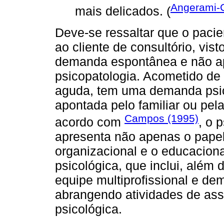
Angerami-
mais delicados. (
Deve-se ressaltar que o paci
ao cliente de consultório, vis
demanda espontânea e não ap
psicopatologia. Acometido de
aguda, tem uma demanda psic
apontada pelo familiar ou pela
Campos (1995)
acordo com
, o 
apresenta não apenas o papel
organizacional e o educaciona
psicológica, que inclui, além 
equipe multiprofissional e dem
abrangendo atividades de asse
psicológica.