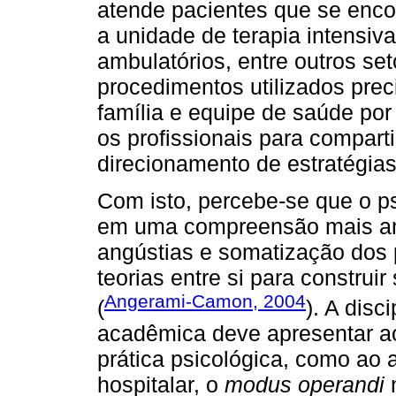
atende pacientes que se enco
a unidade de terapia intensiva
ambulatórios, entre outros set
procedimentos utilizados preci
família e equipe de saúde por
os profissionais para comparti
direcionamento de estratégias
Com isto, percebe-se que o ps
em uma compreensão mais am
angústias e somatização dos 
teorias entre si para construi
Angerami-Camon, 2004
(
). A disc
acadêmica deve apresentar ao
prática psicológica, como ao 
hospitalar, o
modus operandi
n