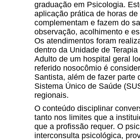
graduação em Psicologia. Este
aplicação prática de horas de
complementam e fazem do sabe
observação, acolhimento e esc
Os atendimentos foram realiza
dentro da Unidade de Terapia 
Adulto de um hospital geral l
referido nosocômio é conside
Santista, além de fazer parte
Sistema Único de Saúde (SUS
regionais.
O conteúdo disciplinar conver
tanto nos limites que a instit
que a profissão requer. O psic
interconsulta psicológica, pr