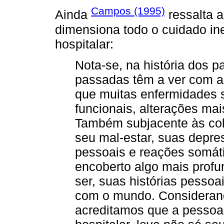
Campos (1995)
Ainda
ressalta a
dimensiona todo o cuidado in
hospitalar:
Nota-se, na história dos p
passadas têm a ver com a
que muitas enfermidades 
funcionais, alterações ma
Também subjacente às col
seu mal-estar, suas depres
pessoais e reações somáti
encoberto algo mais prof
ser, suas histórias pessoa
com o mundo. Considerand
acreditamos que a pessoa