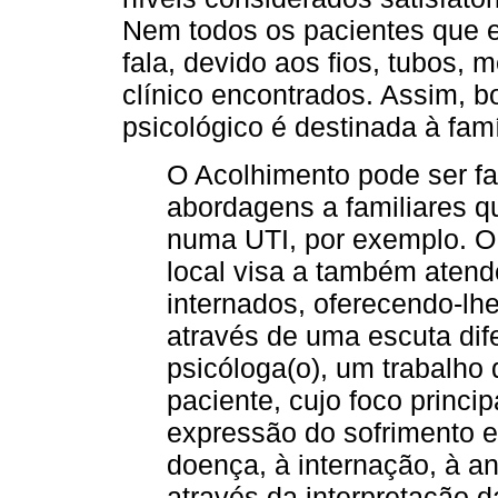
Nem todos os pacientes que e
fala, devido aos fios, tubos,
clínico encontrados. Assim,
psicológico é destinada à famí
O Acolhimento pode ser fa
abordagens a familiares 
numa UTI, por exemplo. O 
local visa a também atend
internados, oferecendo-lh
através de uma escuta dif
psicóloga(o), um trabalho 
paciente, cujo foco princip
expressão do sofrimento e
doença, à internação, à a
através da interpretação 