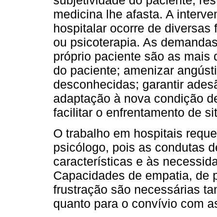
subjetividade do paciente, rest
medicina lhe afasta. A interv
hospitalar ocorre de diversas
ou psicoterapia. As demandas 
próprio paciente são as mais 
do paciente; amenizar angúst
desconhecidas; garantir adesã
adaptação à nova condição de
facilitar o enfrentamento de s
O trabalho em hospitais requer
psicólogo, pois as condutas 
características e às necessid
Capacidades de empatia, de pe
frustração são necessárias ta
quanto para o convívio com as