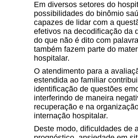
Em diversos setores do hospit
possibilidades do binômio sa
capazes de lidar com a quest
efetivos na decodificação da
do que não é dito com palavr
também fazem parte do mater
hospitalar.
O atendimento para a avaliaçã
estendida ao familiar contribu
identificação de questões em
interferindo de maneira negat
recuperação e na organizaçã
internação hospitalar.
Deste modo, dificuldades de a
prognóstico, ansiedade em sit