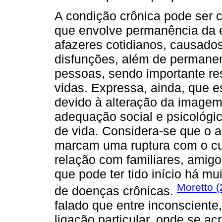
A condição crônica pode ser 
que envolve permanência da e
afazeres cotidianos, causados
disfunções, além de permanen
pessoas, sendo importante res
vidas. Expressa, ainda, que 
devido à alteração da imagem
adequação social e psicológi
de vida. Considera-se que o a
marcam uma ruptura com o cur
relação com familiares, amigos
que pode ter tido início há m
Moretto (
de doenças crônicas.
falado que entre inconsciente
ligação particular, onde se ac