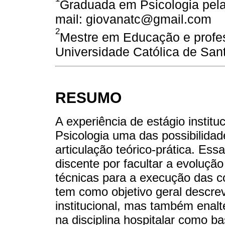
Graduada em Psicologia pela
mail: giovanatc@gmail.com
2
Mestre em Educação e profess
Universidade Católica de San
RESUMO
A experiência de estágio instit
Psicologia uma das possibilida
articulação teórico-prática. Ess
discente por facultar a evoluçã
técnicas para a execução das co
tem como objetivo geral descre
institucional, mas também enal
na disciplina hospitalar como b