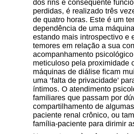
dos rins e consequente funci
perdidas, é realizado três v
de quatro horas. Este é um t
dependência de uma máquina e
estando mais introspectivo e
temores em relação a sua con
acompanhamento psicológico 
meticuloso pela proximidade 
máquinas de diálise ficam mui
uma ‘falta de privacidade’ pa
íntimos. O atendimento psico
familiares que passam por dúv
compartilhamento de algumas 
paciente renal crônico, ou ta
família-paciente para dirimir 