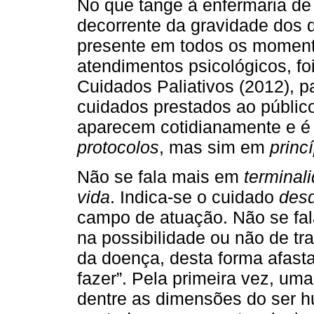
No que tange à enfermaria de
decorrente da gravidade dos 
presente em todos os momento
atendimentos psicológicos, fo
Cuidados Paliativos (2012), p
cuidados prestados ao público
aparecem cotidianamente e é
protocolos
, mas sim em
princ
Não se fala mais em
terminal
vida
. Indica-se o cuidado
desd
campo de atuação. Não se fa
na possibilidade ou não de t
da doença, desta forma afasta
fazer”. Pela primeira vez, uma
dentre as dimensões do ser h