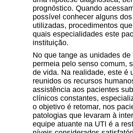
prognóstico. Quando acessamo
possível conhecer alguns do
utilizadas, procedimentos qu
quais especialidades este pac
instituição.
No que tange as unidades de te
permeia pelo senso comum, s
de vida. Na realidade, este é
reunidos os recursos humano
assistência aos pacientes su
clínicos constantes, especial
o objetivo é retomar, nos pac
patologias que levaram à inte
equipe atuante na UTI é a rest
níveis considerados satisfatór