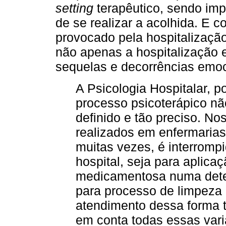
setting
terapêutico, sendo im
de se realizar a acolhida. E 
provocado pela hospitalizaçã
não apenas a hospitalização 
sequelas e decorrências emoc
A Psicologia Hospitalar, p
processo psicoterápico n
definido e tão preciso. N
realizados em enfermarias
muitas vezes, é interromp
hospital, seja para aplica
medicamentosa numa deter
para processo de limpeza 
atendimento dessa forma t
em conta todas essas vari