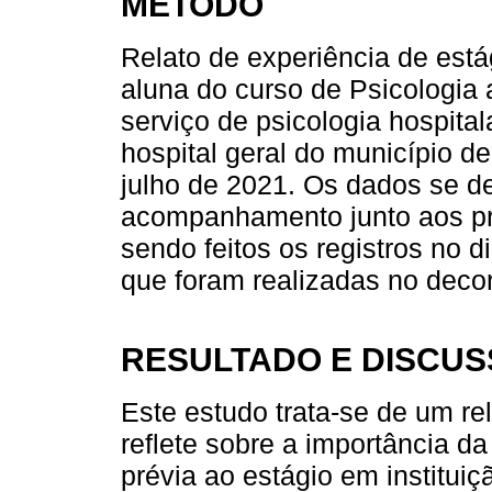
MÉTODO
Relato de experiência de está
aluna do curso de Psicologia 
serviço de psicologia hospital
hospital geral do município d
julho de 2021. Os dados se d
acompanhamento junto aos prof
sendo feitos os registros no 
que foram realizadas no decor
RESULTADO E DISCU
Este estudo trata-se de um re
reflete sobre a importância da
prévia ao estágio em institui