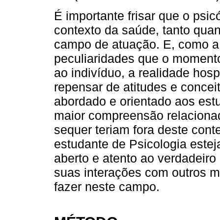
É importante frisar que o psic
contexto da saúde, tanto quan
campo de atuação. E, como a 
peculiaridades que o momento
ao indivíduo, a realidade hos
repensar de atitudes e concei
abordado e orientado aos est
maior compreensão relacionada
sequer teriam fora deste cont
estudante de Psicologia estej
aberto e atento ao verdadeiro
suas interações com outros m
fazer neste campo.