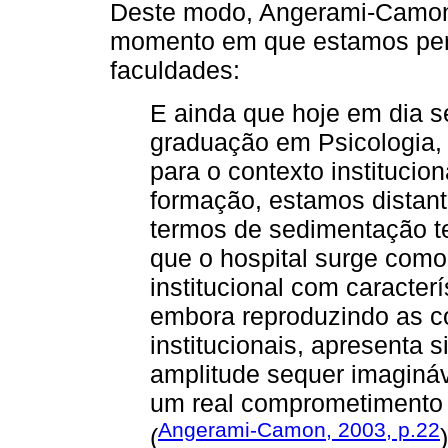
Deste modo, Angerami-Camon 
momento em que estamos pera
faculdades:
E ainda que hoje em dia s
graduação em Psicologia,
para o contexto instituci
formação, estamos distant
termos de sedimentação te
que o hospital surge com
institucional com caracterí
embora reproduzindo as co
institucionais, apresenta 
amplitude sequer imaginá
um real comprometimento
Angerami-Camon, 2003, p.22
(
)