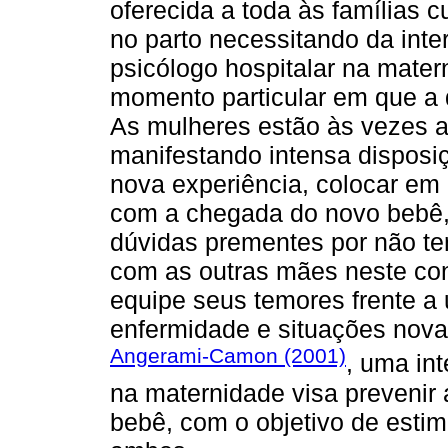
oferecida a toda às famílias 
no parto necessitando da inte
psicólogo hospitalar na mate
momento particular em que a 
As mulheres estão às vezes 
manifestando intensa disposiç
nova experiência, colocar em
com a chegada do novo bebê, 
dúvidas prementes por não ter
com as outras mães neste co
equipe seus temores frente 
enfermidade e situações nova
Angerami-Camon (2001)
, uma in
na maternidade visa prevenir 
bebê, com o objetivo de estim