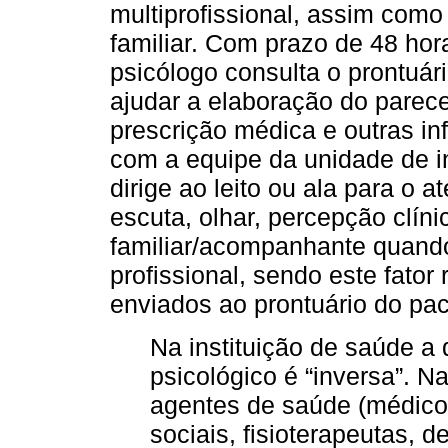
multiprofissional, assim como 
familiar. Com prazo de 48 hor
psicólogo consulta o prontuá
ajudar a elaboração do parece
prescrição médica e outras i
com a equipe da unidade de i
dirige ao leito ou ala para o a
escuta, olhar, percepção clín
familiar/acompanhante quando 
profissional, sendo este fato
enviados ao prontuário do pac
Na instituição de saúde 
psicológico é “inversa”. 
agentes de saúde (médicos
sociais, fisioterapeutas, d