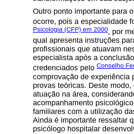
Outro ponto importante para o
ocorre, pois a especialidade 
Psicologia (CFP) em 2000
, por m
qual apresenta instruções para
profissionais que atuavam nes
especialista após a conclusã
Conselho Fed
credenciados pelo
comprovação de experiência p
provas teóricas. Deste modo,
atuação na área, considerando
acompanhamento psicológico 
familiares com a utilização d
Ainda é importante ressaltar 
psicólogo hospitalar desenvolv