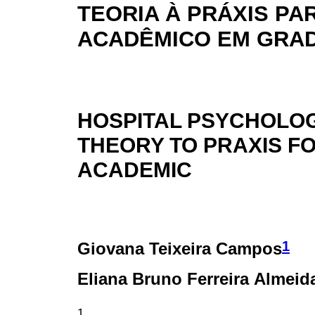
TEORIA À PRÁXIS PA
ACADÊMICO EM GRA
HOSPITAL PSYCHOLO
THEORY TO PRAXIS 
ACADEMIC
1
Giovana Teixeira Campos
Eliana Bruno Ferreira Almeid
1