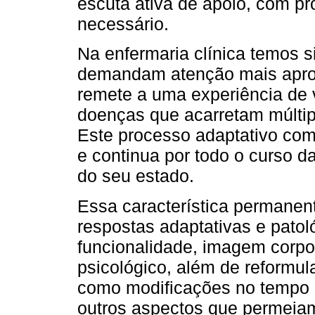
escuta ativa de apoio, com p
necessário.
Na enfermaria clínica temos 
demandam atenção mais aprox
remete a uma experiência de 
doenças que acarretam múltip
Este processo adaptativo co
e continua por todo o curso 
do seu estado.
Essa característica permanen
respostas adaptativas e patol
funcionalidade, imagem corpora
psicológico, além de reformul
como modificações no tempo de
outros aspectos que permeiam 