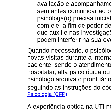
avaliação e acompanhamen
sem antes comunicar ao pr
psicóloga(o) precisa inic
com ele, a fim de poder d
que auxilie nas investiga
podem interferir na sua ev
Quando necessário, o psicól
novas visitas durante a inter
paciente, sendo o atendimento
hospitalar, alta psicológica ou
psicólogo arquiva o prontuári
seguindo as instruções do có
Psicologia (CFP)
.
A experiência obtida na UTI n