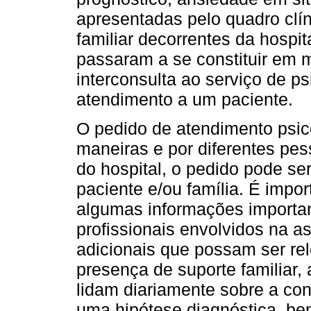
apresentadas pelo quadro clín
familiar decorrentes da hospit
passaram a se constituir em 
interconsulta ao serviço de ps
atendimento a um paciente.
O pedido de atendimento psico
maneiras e por diferentes pe
do hospital, o pedido pode se
paciente e/ou família. É impo
algumas informações importan
profissionais envolvidos na a
adicionais que possam ser re
presença de suporte familiar,
lidam diariamente sobre a co
uma hipótese diagnóstica, be