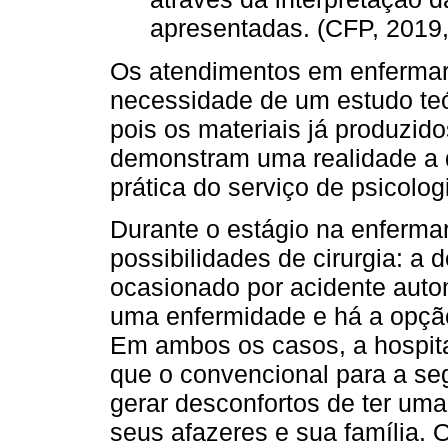
apresentadas. (CFP, 2019,
Os atendimentos em enfermar
necessidade de um estudo teór
pois os materiais já produzidos
demonstram uma realidade a q
prática do serviço de psicologi
Durante o estágio na enfermar
possibilidades de cirurgia: a
ocasionado por acidente autom
uma enfermidade e há a opção 
Em ambos os casos, a hospi
que o convencional para a se
gerar desconfortos de ter um
seus afazeres e sua família. 