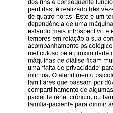
dos rins e consequente funci
perdidas, é realizado três v
de quatro horas. Este é um t
dependência de uma máquina e
estando mais introspectivo e
temores em relação a sua con
acompanhamento psicológico 
meticuloso pela proximidade 
máquinas de diálise ficam mui
uma ‘falta de privacidade’ pa
íntimos. O atendimento psico
familiares que passam por dúv
compartilhamento de algumas 
paciente renal crônico, ou ta
família-paciente para dirimir 