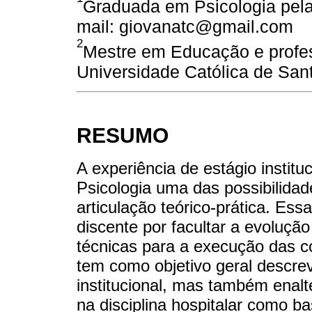
Graduada em Psicologia pela
mail: giovanatc@gmail.com
2
Mestre em Educação e profess
Universidade Católica de San
RESUMO
A experiência de estágio instit
Psicologia uma das possibilida
articulação teórico-prática. Ess
discente por facultar a evoluçã
técnicas para a execução das co
tem como objetivo geral descre
institucional, mas também enal
na disciplina hospitalar como b