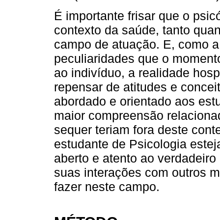
É importante frisar que o psic
contexto da saúde, tanto quan
campo de atuação. E, como a 
peculiaridades que o momento
ao indivíduo, a realidade hos
repensar de atitudes e concei
abordado e orientado aos est
maior compreensão relacionada
sequer teriam fora deste cont
estudante de Psicologia estej
aberto e atento ao verdadeiro
suas interações com outros m
fazer neste campo.