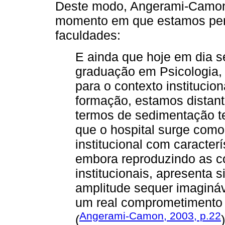
Deste modo, Angerami-Camon 
momento em que estamos pera
faculdades:
E ainda que hoje em dia s
graduação em Psicologia,
para o contexto instituci
formação, estamos distant
termos de sedimentação te
que o hospital surge com
institucional com caracterí
embora reproduzindo as co
institucionais, apresenta 
amplitude sequer imaginá
um real comprometimento
Angerami-Camon, 2003, p.22
(
)