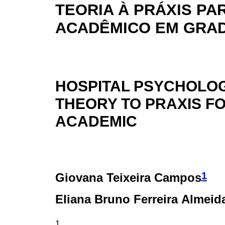
TEORIA À PRÁXIS PA
ACADÊMICO EM GRA
HOSPITAL PSYCHOLO
THEORY TO PRAXIS 
ACADEMIC
1
Giovana Teixeira Campos
Eliana Bruno Ferreira Almeid
1