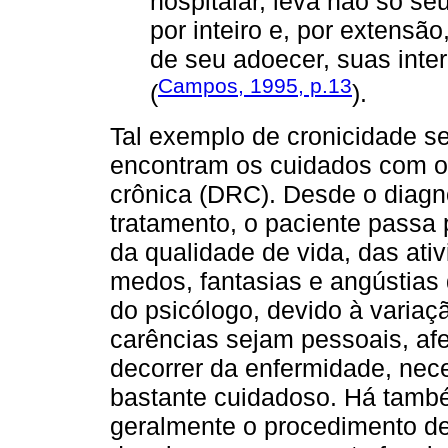
hospitalar, leva não só se
por inteiro e, por extensão
de seu adoecer, suas inte
Campos, 1995, p.13
(
).
Tal exemplo de cronicidade se 
encontram os cuidados com o
crônica (DRC). Desde o diagnós
tratamento, o paciente passa 
da qualidade de vida, das ati
medos, fantasias e angústias
do psicólogo, devido à varia
carências sejam pessoais, afe
decorrer da enfermidade, ne
bastante cuidadoso. Há també
geralmente o procedimento de