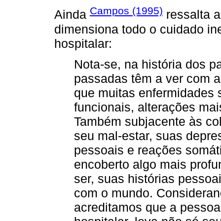
Campos (1995)
Ainda
ressalta a
dimensiona todo o cuidado in
hospitalar:
Nota-se, na história dos p
passadas têm a ver com a
que muitas enfermidades 
funcionais, alterações ma
Também subjacente às col
seu mal-estar, suas depres
pessoais e reações somáti
encoberto algo mais prof
ser, suas histórias pessoa
com o mundo. Considerand
acreditamos que a pessoa