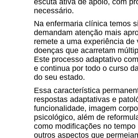
escuta ativa de apoio, com p
necessário.
Na enfermaria clínica temos 
demandam atenção mais aprox
remete a uma experiência de 
doenças que acarretam múltip
Este processo adaptativo co
e continua por todo o curso 
do seu estado.
Essa característica permanen
respostas adaptativas e patol
funcionalidade, imagem corpora
psicológico, além de reformul
como modificações no tempo de
outros aspectos que permeiam 