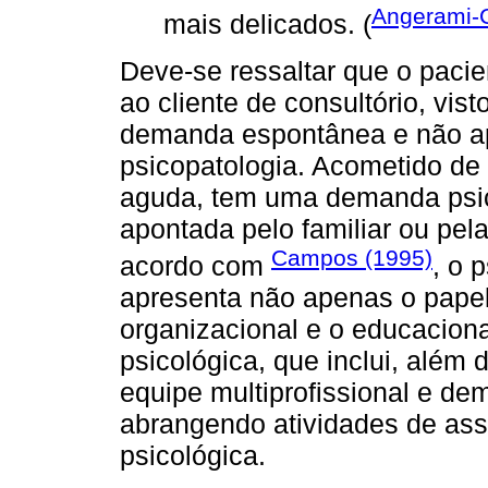
Angerami-
mais delicados. (
Deve-se ressaltar que o paci
ao cliente de consultório, vis
demanda espontânea e não ap
psicopatologia. Acometido de
aguda, tem uma demanda psic
apontada pelo familiar ou pela
Campos (1995)
acordo com
, o 
apresenta não apenas o papel
organizacional e o educaciona
psicológica, que inclui, além 
equipe multiprofissional e dem
abrangendo atividades de asse
psicológica.