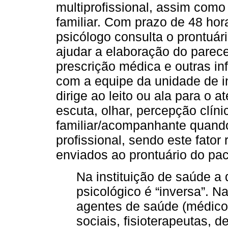
multiprofissional, assim como 
familiar. Com prazo de 48 hor
psicólogo consulta o prontuá
ajudar a elaboração do parece
prescrição médica e outras i
com a equipe da unidade de i
dirige ao leito ou ala para o a
escuta, olhar, percepção clín
familiar/acompanhante quando 
profissional, sendo este fato
enviados ao prontuário do pac
Na instituição de saúde 
psicológico é “inversa”. 
agentes de saúde (médicos
sociais, fisioterapeutas, d