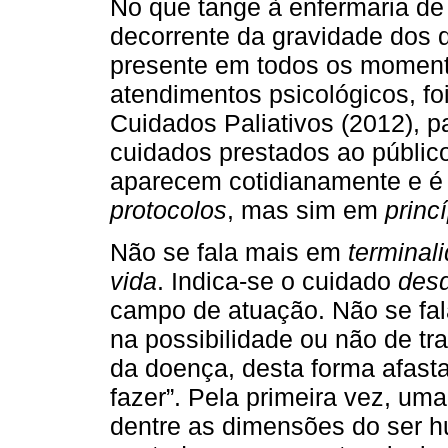
No que tange à enfermaria de
decorrente da gravidade dos 
presente em todos os momento
atendimentos psicológicos, fo
Cuidados Paliativos (2012), p
cuidados prestados ao público
aparecem cotidianamente e é
protocolos
, mas sim em
princ
Não se fala mais em
terminal
vida
. Indica-se o cuidado
desd
campo de atuação. Não se fa
na possibilidade ou não de t
da doença, desta forma afasta
fazer”. Pela primeira vez, uma
dentre as dimensões do ser h