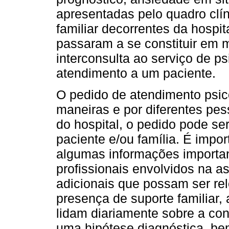
apresentadas pelo quadro clín
familiar decorrentes da hospit
passaram a se constituir em 
interconsulta ao serviço de ps
atendimento a um paciente.
O pedido de atendimento psico
maneiras e por diferentes pe
do hospital, o pedido pode se
paciente e/ou família. É impo
algumas informações importan
profissionais envolvidos na a
adicionais que possam ser re
presença de suporte familiar,
lidam diariamente sobre a co
uma hipótese diagnóstica, be