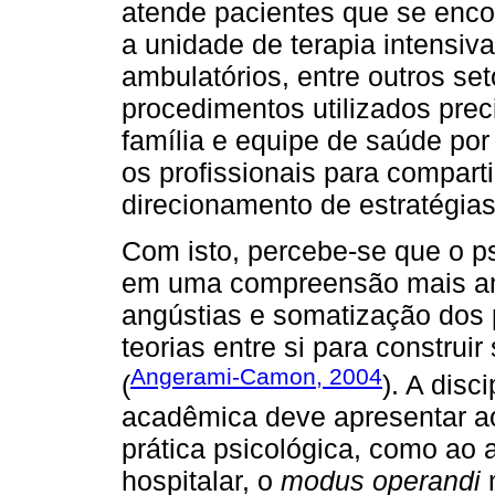
atende pacientes que se enco
a unidade de terapia intensiva
ambulatórios, entre outros set
procedimentos utilizados preci
família e equipe de saúde por
os profissionais para comparti
direcionamento de estratégias
Com isto, percebe-se que o ps
em uma compreensão mais am
angústias e somatização dos 
teorias entre si para construi
Angerami-Camon, 2004
(
). A disc
acadêmica deve apresentar ao
prática psicológica, como ao 
hospitalar, o
modus operandi
n