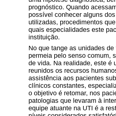
prognóstico. Quando acessamo
possível conhecer alguns do
utilizadas, procedimentos qu
quais especialidades este pac
instituição.
No que tange as unidades de te
permeia pelo senso comum, s
de vida. Na realidade, este é
reunidos os recursos humano
assistência aos pacientes su
clínicos constantes, especial
o objetivo é retomar, nos pac
patologias que levaram à inte
equipe atuante na UTI é a rest
níveis considerados satisfatór