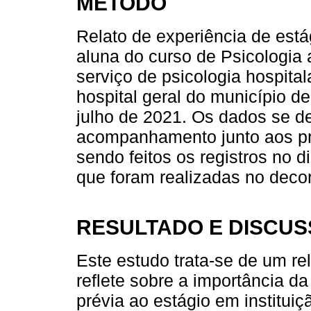
MÉTODO
Relato de experiência de está
aluna do curso de Psicologia 
serviço de psicologia hospital
hospital geral do município d
julho de 2021. Os dados se d
acompanhamento junto aos prof
sendo feitos os registros no 
que foram realizadas no decor
RESULTADO E DISCU
Este estudo trata-se de um re
reflete sobre a importância da
prévia ao estágio em institui