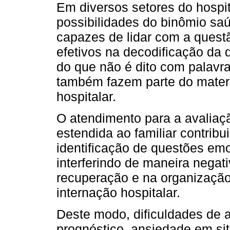
Em diversos setores do hospit
possibilidades do binômio sa
capazes de lidar com a quest
efetivos na decodificação da
do que não é dito com palavr
também fazem parte do mater
hospitalar.
O atendimento para a avaliaçã
estendida ao familiar contribu
identificação de questões em
interferindo de maneira negat
recuperação e na organizaçã
internação hospitalar.
Deste modo, dificuldades de a
prognóstico, ansiedade em sit