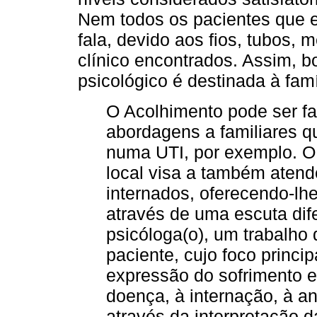
Nem todos os pacientes que e
fala, devido aos fios, tubos,
clínico encontrados. Assim,
psicológico é destinada à famí
O Acolhimento pode ser fa
abordagens a familiares 
numa UTI, por exemplo. O 
local visa a também atend
internados, oferecendo-lh
através de uma escuta dif
psicóloga(o), um trabalho 
paciente, cujo foco princip
expressão do sofrimento e
doença, à internação, à a
através da interpretação 