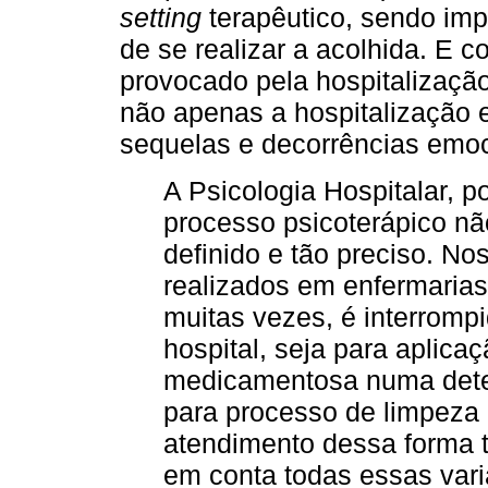
setting
terapêutico, sendo im
de se realizar a acolhida. E 
provocado pela hospitalizaçã
não apenas a hospitalização 
sequelas e decorrências emoc
A Psicologia Hospitalar, p
processo psicoterápico n
definido e tão preciso. N
realizados em enfermarias
muitas vezes, é interromp
hospital, seja para aplica
medicamentosa numa deter
para processo de limpeza 
atendimento dessa forma t
em conta todas essas vari