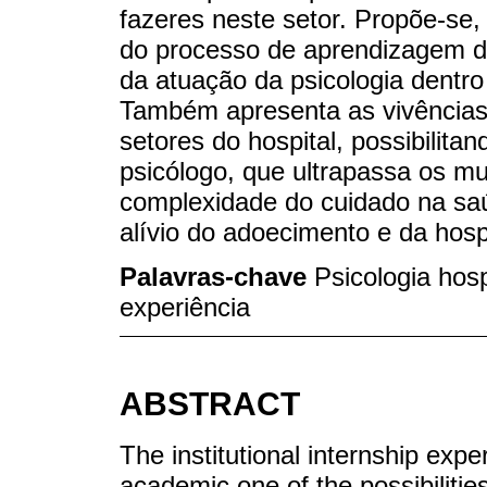
fazeres neste setor. Propõe-se
do processo de aprendizagem do
da atuação da psicologia dentro
Também apresenta as vivências 
setores do hospital, possibilit
psicólogo, que ultrapassa os m
complexidade do cuidado na saú
alívio do adoecimento e da hosp
Palavras-chave
Psicologia hos
experiência
ABSTRACT
The institutional internship exp
academic one of the possibilities