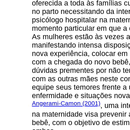
oferecida a toda às famílias 
no parto necessitando da inte
psicólogo hospitalar na mate
momento particular em que a 
As mulheres estão às vezes 
manifestando intensa disposiç
nova experiência, colocar em
com a chegada do novo bebê, 
dúvidas prementes por não ter
com as outras mães neste co
equipe seus temores frente 
enfermidade e situações nova
Angerami-Camon (2001)
, uma in
na maternidade visa prevenir 
bebê, com o objetivo de estim