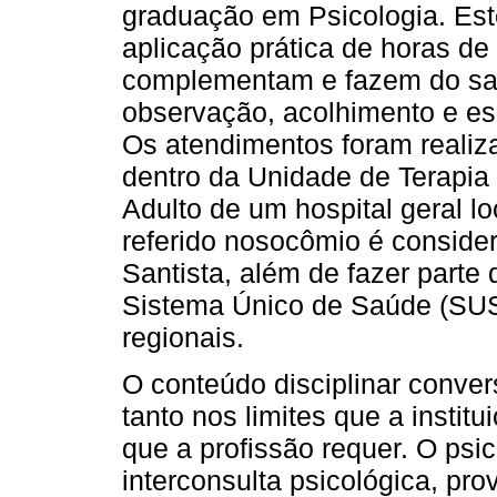
graduação em Psicologia. Este
aplicação prática de horas de
complementam e fazem do sabe
observação, acolhimento e esc
Os atendimentos foram realiza
dentro da Unidade de Terapia 
Adulto de um hospital geral l
referido nosocômio é conside
Santista, além de fazer parte
Sistema Único de Saúde (SUS
regionais.
O conteúdo disciplinar conver
tanto nos limites que a instit
que a profissão requer. O psic
interconsulta psicológica, pr