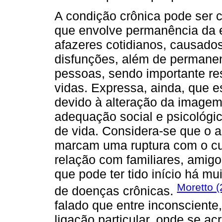
A condição crônica pode ser 
que envolve permanência da e
afazeres cotidianos, causados
disfunções, além de permanen
pessoas, sendo importante res
vidas. Expressa, ainda, que 
devido à alteração da imagem
adequação social e psicológi
de vida. Considera-se que o a
marcam uma ruptura com o cur
relação com familiares, amigos
que pode ter tido início há m
Moretto (
de doenças crônicas.
falado que entre inconsciente
ligação particular, onde se ac