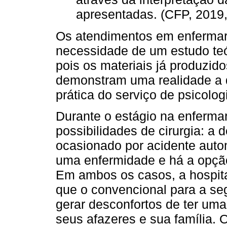
apresentadas. (CFP, 2019,
Os atendimentos em enfermar
necessidade de um estudo teór
pois os materiais já produzidos
demonstram uma realidade a q
prática do serviço de psicologi
Durante o estágio na enfermar
possibilidades de cirurgia: a
ocasionado por acidente autom
uma enfermidade e há a opção 
Em ambos os casos, a hospi
que o convencional para a se
gerar desconfortos de ter um
seus afazeres e sua família. 