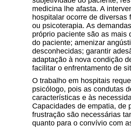
subjetividade do paciente, rest
medicina lhe afasta. A interv
hospitalar ocorre de diversas
ou psicoterapia. As demandas 
próprio paciente são as mais 
do paciente; amenizar angúst
desconhecidas; garantir adesã
adaptação à nova condição de
facilitar o enfrentamento de s
O trabalho em hospitais requer
psicólogo, pois as condutas 
características e às necessid
Capacidades de empatia, de pe
frustração são necessárias ta
quanto para o convívio com as