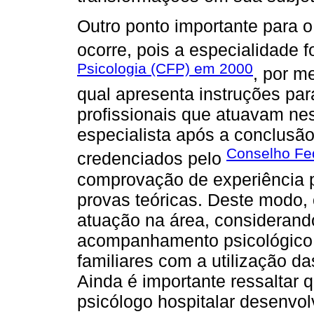
Outro ponto importante para o
ocorre, pois a especialidade 
Psicologia (CFP) em 2000
, por m
qual apresenta instruções para
profissionais que atuavam nes
especialista após a conclusã
Conselho Fed
credenciados pelo
comprovação de experiência p
provas teóricas. Deste modo,
atuação na área, considerando
acompanhamento psicológico 
familiares com a utilização d
Ainda é importante ressaltar 
psicólogo hospitalar desenvolv