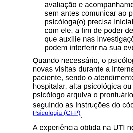
avaliação e acompanhamen
sem antes comunicar ao pr
psicóloga(o) precisa inic
com ele, a fim de poder d
que auxilie nas investiga
podem interferir na sua ev
Quando necessário, o psicól
novas visitas durante a inter
paciente, sendo o atendimento
hospitalar, alta psicológica ou
psicólogo arquiva o prontuári
seguindo as instruções do có
Psicologia (CFP)
.
A experiência obtida na UTI n