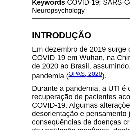
Keywords
COVID-19; SARS-CoV
Neuropsychology
INTRODUÇÃO
Em dezembro de 2019 surge o
COVID-19 em Wuhan, na China
de 2020 ao Brasil, assumindo
OPAS, 2020
pandemia (
).
Durante a pandemia, a UTI é 
recuperação de pacientes aco
COVID-19. Algumas alteraçõe
desorientação e pensamento 
consequências de doenças crí