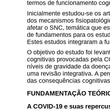
termos de funcionamento cogn
Inicialmente estudou-se os a
dos mecanismos fisiopatológ
afetar o SNC, temática que e
de fundamentos para os estud
Estes estudos integraram a fu
O objetivo do estudo foi levan
cognitivas provocadas pela C
níveis de gravidade da doenç
uma revisão integrativa. A pe
das consequências cognitiva
FUNDAMENTAÇÃO TEÓRI
A COVID-19 e suas repercu