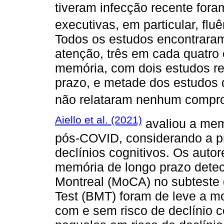
tiveram infecção recente for
executivas, em particular, fluê
Todos os estudos encontraram
atenção, três em cada quatro 
memória, com dois estudos re
prazo, e metade dos estudos 
não relataram nenhum compr
Aiello et al. (2021)
avaliou a mem
pós-COVID, considerando a pr
declínios cognitivos. Os autor
memória de longo prazo detec
Montreal (MoCA) no subteste
Test (BMT) foram de leve a m
com e sem risco de declínio c