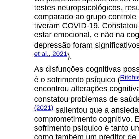
testes neuropsicológicos, res
comparado ao grupo controle 
tiveram COVID-19. Constatou
estar emocional, e não na cog
depressão foram significativ
et al., 2021
).
As disfunções cognitivas poss
Ritchi
é o sofrimento psíquico (
encontrou alterações cogniti
constatou problemas de saúde
(2021)
salientou que a ansiedad
comprometimento cognitivo. 
sofrimento psíquico é tanto um
como também um preditor de p