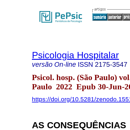
Psicologia Hospitalar
versão On-line
ISSN
2175-3547
Psicol. hosp. (São Paulo) vo
Paulo 2022 Epub 30-Jun-2
https://doi.org/10.5281/zenodo.15
AS CONSEQUÊNCIAS