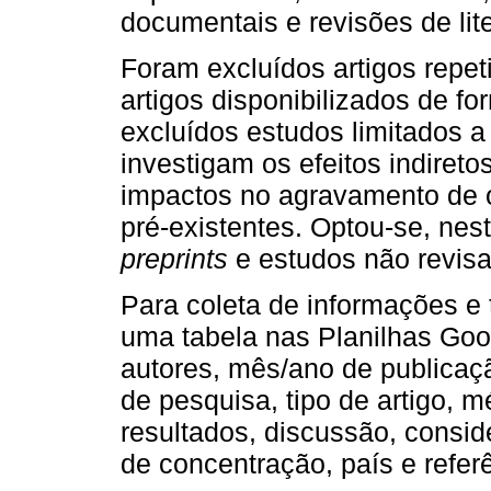
documentais e revisões de lite
Foram excluídos artigos repe
artigos disponibilizados de f
excluídos estudos limitados 
investigam os efeitos indiret
impactos no agravamento de o
pré-existentes. Optou-se, nesta
preprints
e estudos não revisa
Para coleta de informações e 
uma tabela nas Planilhas Goo
autores, mês/ano de publicaçã
de pesquisa, tipo de artigo, m
resultados, discussão, consid
de concentração, país e refer