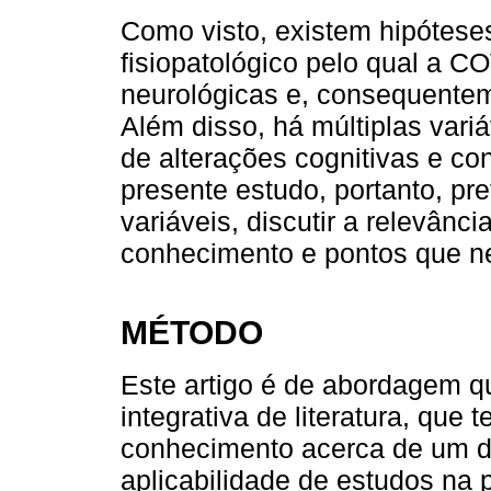
Como visto, existem hipótes
fisiopatológico pelo qual a C
neurológicas e, consequente
Além disso, há múltiplas vari
de alterações cognitivas e c
presente estudo, portanto, pre
variáveis, discutir a relevânci
conhecimento e pontos que n
MÉTODO
Este artigo é de abordagem qu
integrativa de literatura, que
conhecimento acerca de um d
aplicabilidade de estudos na p