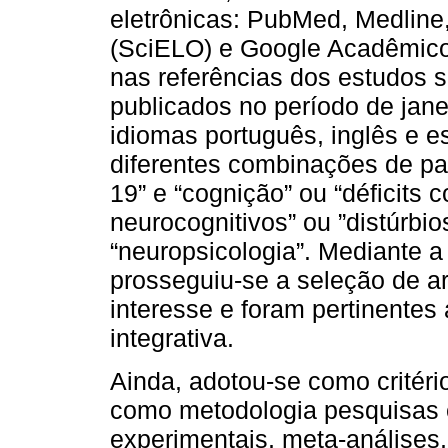
eletrônicas: PubMed, Medline, 
(SciELO) e Google Acadêmico
nas referências dos estudos s
publicados no período de jan
idiomas português, inglês e es
diferentes combinações de pa
19” e “cognição” ou “déficits c
neurocognitivos” ou ”distúrbio
“neuropsicologia”. Mediante a 
prosseguiu-se a seleção de a
interesse e foram pertinentes 
integrativa.
Ainda, adotou-se como critério
como metodologia pesquisas 
experimentais, meta-análises,