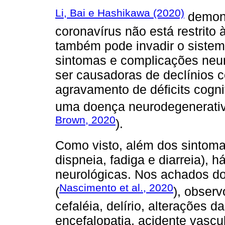
Li, Bai e Hashikawa (2020)
demons
coronavírus não está restrito à
também pode invadir o sistem
sintomas e complicações neu
ser causadoras de declínios c
agravamento de déficits cogni
uma doença neurodegenerativ
Brown, 2020
).
Como visto, além dos sintomas
dispneia, fadiga e diarreia),
neurológicas. Nos achados
Nascimento et al., 2020
(
), obser
cefaléia, delírio, alterações d
encefalopatia, acidente vascul