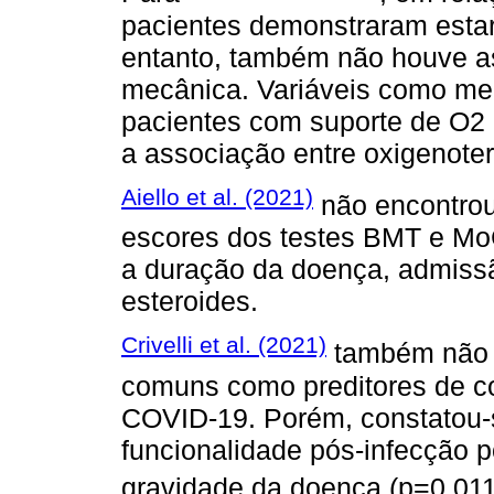
pacientes demonstraram estar 
entanto, também não houve a
mecânica. Variáveis como me
pacientes com suporte de O2 
a associação entre oxigenote
Aiello et al. (2021)
não encontrou 
escores dos testes BMT e Mo
a duração da doença, admiss
esteroides.
Crivelli et al. (2021)
também não id
comuns como preditores de c
COVID-19. Porém, constatou-s
funcionalidade pós-infecção
gravidade da doença (p=0,011