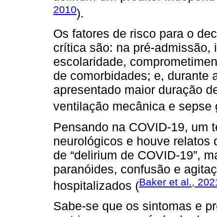
2010
).
Os fatores de risco para o de
crítica são: na pré-admissão
escolaridade, comprometiment
de comorbidades; e, durante 
apresentado maior duração d
ventilação mecânica e sepse 
Pensando na COVID-19, um te
neurológicos e houve relatos 
de “delirium de COVID-19”, m
paranóides, confusão e agit
Baker et al., 202
hospitalizados (
Sabe-se que os sintomas e p