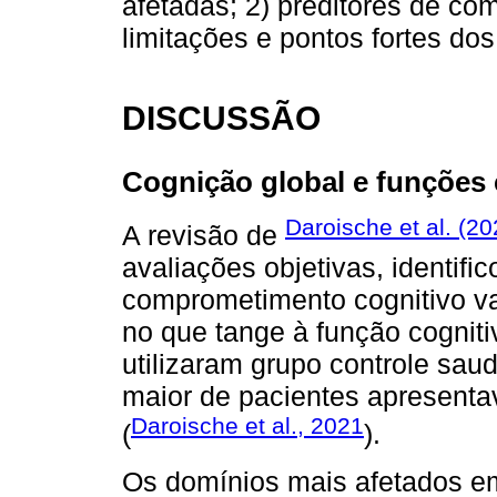
afetadas; 2) preditores de co
limitações e pontos fortes dos
DISCUSSÃO
Cognição global e funções 
Daroische et al. (20
A revisão de
avaliações objetivas, identifi
comprometimento cognitivo v
no que tange à função cogniti
utilizaram grupo controle sa
maior de pacientes apresent
Daroische et al., 2021
(
).
Os domínios mais afetados em