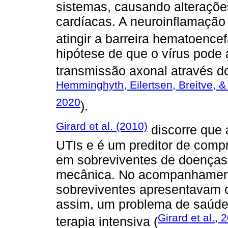
sistemas, causando alterações
cardíacas. A neuroinflamação
atingir a barreira hematoencef
hipótese de que o vírus pode 
transmissão axonal através do
Hemminghyth, Eilertsen, Breitve, 
2020
).
Girard et al. (2010)
discorre que 
UTIs e é um preditor de comp
em sobreviventes de doenças 
mecânica. No acompanhamen
sobreviventes apresentavam c
assim, um problema de saúde 
Girard et al., 
terapia intensiva (