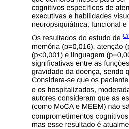
cognitivos específicos de at
executivas e habilidades vis
neuropsiquiátrica, funcional e 
Cr
Os resultados do estudo de
memória (p=0,016), atenção (
(p<0,001) e linguagem (p=0,0
significativas entre as funçõe
gravidade da doença, sendo 
Considera-se que os paciente
e os hospitalizados, moderada
autores consideram que as e
(como MoCA e MEEM) não são 
comprometimentos cognitivos
mas esse resultado é atualm