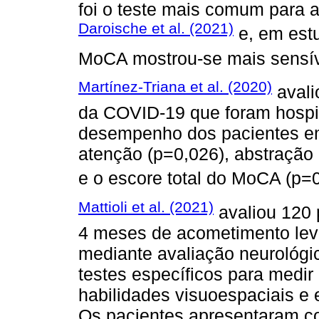
foi o teste mais comum para a
Daroische et al. (2021)
e, em estu
MoCA mostrou-se mais sensí
Martínez-Triana et al. (2020)
avali
da COVID-19 que foram hospit
desempenho dos pacientes em
atenção (p=0,026), abstração 
e o escore total do MoCA (p=0
Mattioli et al. (2021)
avaliou 120 
4 meses de acometimento lev
mediante avaliação neurológi
testes específicos para medir
habilidades visuoespaciais e 
Os pacientes apresentaram 