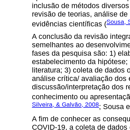
inclusão de métodos diversos 
revisão de teorias, análise d
Sousa, S
evidências científicas (
A conclusão da revisão integr
semelhantes ao desenvolvime
fases da pesquisa são: 1) el
estabelecimento da hipótese;
literatura; 3) coleta de dados
análise crítica/ avaliação dos 
discussão/interpretação dos r
conhecimento ou apresentação 
Silveira, & Galvão, 2008
; Sousa et
A fim de conhecer as consequ
COVID-19, a coleta de dados