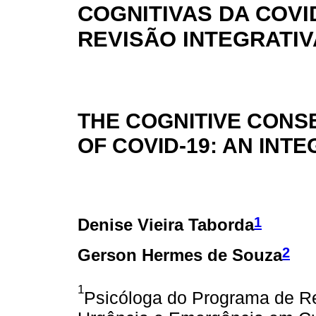
COGNITIVAS DA COVI
REVISÃO INTEGRATIV
THE COGNITIVE CON
OF COVID-19: AN INT
1
Denise Vieira Taborda
2
Gerson Hermes de Souza
1
Psicóloga do Programa de Re