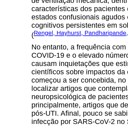
de ventilação mecânica, dent
características dos pacientes
estados confusionais agudos 
cognitivos persistentes em so
Rengel, Hayhurst, Pandharipande
(
No entanto, a frequência com
COVID-19 e o elevado número 
causam inquietações que est
científicos sobre impactos d
começou a ser concebida, no i
localizar artigos que contemp
neuropsicológica de paciente
principalmente, artigos que d
pós-UTI. Afinal, pouco se sabi
infecção por SARS-CoV-2 no