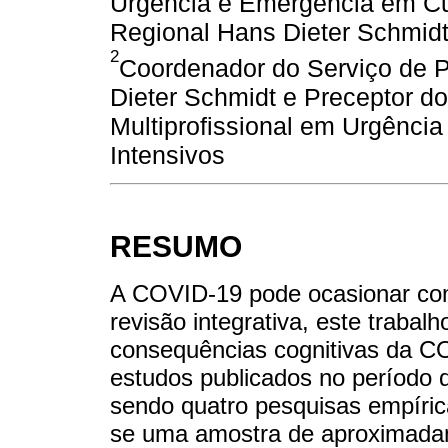
Urgência e Emergência em Cui
Regional Hans Dieter Schmidt
2
Coordenador do Serviço de P
Dieter Schmidt e Preceptor d
Multiprofissional em Urgênc
Intensivos
RESUMO
A COVID-19 pode ocasionar com
revisão integrativa, este trabal
consequências cognitivas da C
estudos publicados no período 
sendo quatro pesquisas empírica
se uma amostra de aproximadam