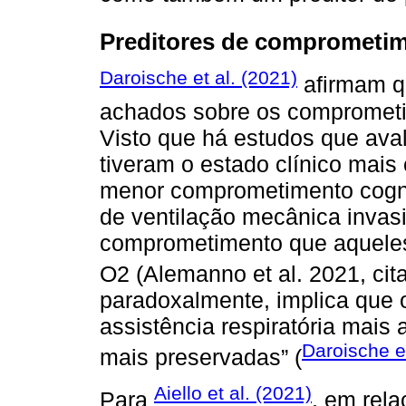
Preditores de comprometim
Daroische et al. (2021)
afirmam q
achados sobre os comprometi
Visto que há estudos que ava
tiveram o estado clínico mais
menor comprometimento cogni
de ventilação mecânica inva
comprometimento que aqueles
O2 (Alemanno et al. 2021, cit
paradoxalmente, implica que 
assistência respiratória mais
Daroische et
mais preservadas” (
Aiello et al. (2021)
Para
, em rela